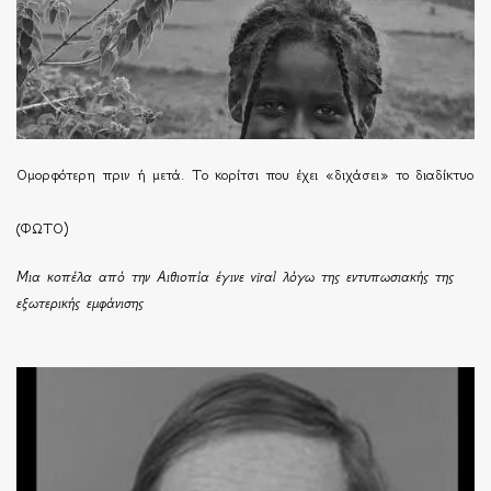
Ομορφότερη πριν ή μετά. Το κορίτσι που έχει «διχάσει» το διαδίκτυο
(ΦΩΤΟ)
Μια κοπέλα από την Αιθιοπία έγινε viral λόγω της εντυπωσιακής της
εξωτερικής εμφάνισης