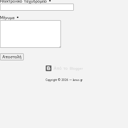
Ηλεκτρονικό ταχυδρομείο
*
Μήνυμα
*
Από το Blogger
Copyright © 2026 — Janus.gr