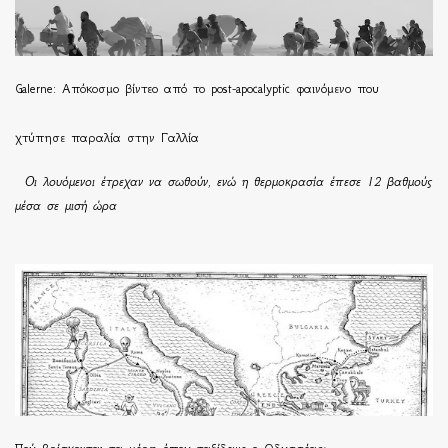
Galerne: Απόκοσμο βίντεο από το post-apocalyptic φαινόμενο που
χτύπησε παραλία στην Γαλλία
Οι λουόμενοι έτρεχαν να σωθούν, ενώ η θερμοκρασία έπεσε 12 βαθμούς
μέσα σε μισή ώρα