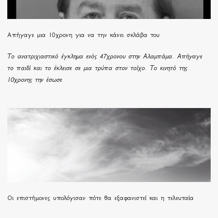
Απήγαγε μια 10χρονη για να την κάνει σκλάβα του
Το ανατριχιαστικό έγκλημα ενός 47χρονου στην Αλαμπάμα. Απήγαγε
το παιδί και το έκλεισε σε μια τρύπα στον τοίχο. Το κινητό της
10χρονης την έσωσε
Οι επιστήμονες υπολόγισαν πότε θα εξαφανιστεί και η τελευταία