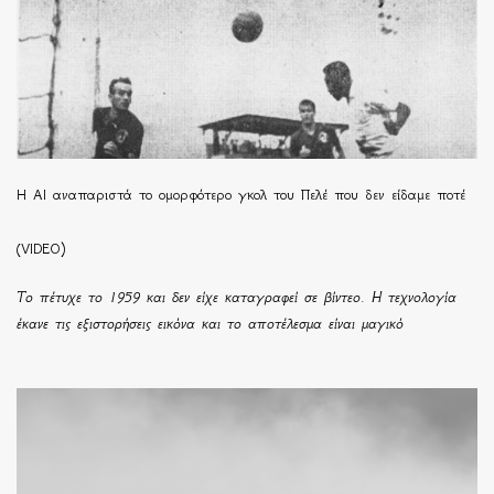
Η ΑΙ αναπαριστά το ομορφότερο γκολ του Πελέ που δεν είδαμε ποτέ
(VIDEO)
Το πέτυχε το 1959 και δεν είχε καταγραφεί σε βίντεο. Η τεχνολογία
έκανε τις εξιστορήσεις εικόνα και το αποτέλεσμα είναι μαγικό