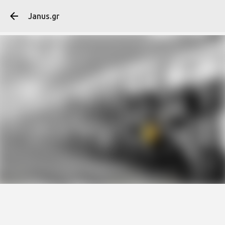
Μετάβαση στο κύ
Janus.gr