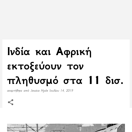
Ινδία και Αφρική
εκτοξεύουν τον
πληθυσμό στα 11 δισ.
αναρτήθηκε από
Jessica Hyde
Ιουλίου 14, 2019