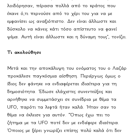
λοιδόρησαν, πέρασα πολλά από το κράτος που
έκανε ό,τι περνούσε από το χέρι του για να με
εμφανίσει ως αναξιόπιστο. Δεν είναι άλλωστε και
δύσκολο να κάνεις κάτι τόσο απίστευτο να φανεί
ψέμα. Αυτή είναι άλλωστε και η δύναμη τους", τονίζει.
Τι ακολούθησε
Μετά και την αποκάλυψη του ονόματος του ο Λαζάρ
προκάλεσε παγκόσμια αίσθηση. Περιέργως όμως ο
ίδιος δεν φάνηκε να ενδιαφέρεται ιδιαίτερα για τη
δημοσιότητα. Έδωσε ελάχιστες συνεντεύξεις και
αρνήθηκε να συμμετάσχει σε συνέδρια με θέμα τα
UFO
, παρότι τα λεφτά ήταν καλά. Ήταν σαν το
θέμα να έκλεισε για αυτόν. "Όπως έχω πει το
ζήτημα με τα
UFO
ποτέ δεν με ενδιέφερε ιδιαίτερα.
Όποιος με ξέρει γνωρίζει επίσης πολύ καλά ότι δεν