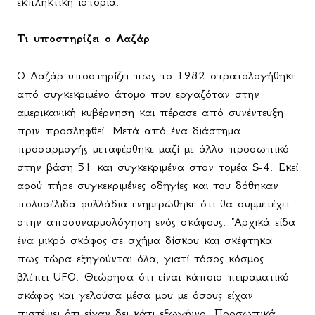
εκπληκτική ιστορία.
Τι υποστηρίζει ο Λαζάρ
Ο Λαζάρ υποστηρίζει πως το 1982 στρατολογήθηκε
από συγκεκριμένο άτομο που εργαζόταν στην
αμερικανική κυβέρνηση και πέρασε από συνέντευξη
πριν προσληφθεί. Μετά από ένα διάστημα
προσαρμογής μεταφέρθηκε μαζί με άλλο προσωπικό
στην βάση 51 και συγκεκριμένα στον τομέα
S
-4. Εκεί
αφού πήρε συγκεκριμένες οδηγίες και του δόθηκαν
πολυσέλιδα φυλλάδια ενημερώθηκε ότι θα συμμετέχει
στην αποσυναρμολόγηση ενός σκάφους. "Αρχικά είδα
ένα μικρό σκάφος σε σχήμα δίσκου και σκέφτηκα
πως τώρα εξηγούνται όλα, γιατί τόσος κόσμος
βλέπει
UFO
. Θεώρησα ότι είναι κάποιο πειραματικό
σκάφος και γελούσα μέσα μου με όσους είχαν
πιστέψει ότι είχαν δει κάτι εξωγήινο. Προσωπικά