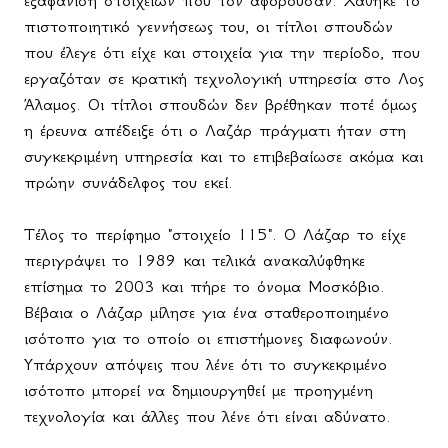
εξαφάνιση στοιχείων που τον αφορούσαν. Χάθηκε το
πιστοποιητικό γεννήσεως του, οι τίτλοι σπουδών
που έλεγε ότι είχε και στοιχεία για την περίοδο, που
εργαζόταν σε κρατική τεχνολογική υπηρεσία στο Λος
Άλαμος. Οι τίτλοι σπουδών δεν βρέθηκαν ποτέ όμως
η έρευνα απέδειξε ότι ο Λαζάρ πράγματι ήταν στη
συγκεκριμένη υπηρεσία και το επιβεβαίωσε ακόμα και
πρώην συνάδελφος του εκεί.
Τέλος το περίφημο "στοιχείο 115". Ο Λάζαρ το είχε
περιγράψει το 1989 και τελικά ανακαλύφθηκε
επίσημα το 2003 και πήρε το όνομα Μοσκόβιο.
Βέβαια ο Λάζαρ μίλησε για ένα σταθεροποιημένο
ισότοπο για το οποίο οι επιστήμονες διαφωνούν.
Υπάρχουν απόψεις που λένε ότι το συγκεκριμένο
ισότοπο μπορεί να δημιουργηθεί με προηγμένη
τεχνολογία και άλλες που λένε ότι είναι αδύνατο.