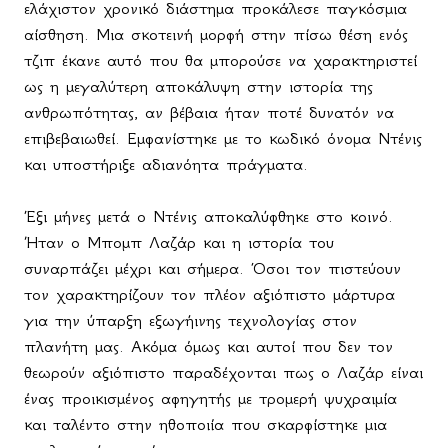
ελάχιστον χρονικό διάστημα προκάλεσε παγκόσμια
αίσθηση. Μια σκοτεινή μορφή στην πίσω θέση ενός
τζιπ έκανε αυτό που θα μπορούσε να χαρακτηριστεί
ως η μεγαλύτερη αποκάλυψη στην ιστορία της
ανθρωπότητας, αν βέβαια ήταν ποτέ δυνατόν να
επιβεβαιωθεί. Εμφανίστηκε με το κωδικό όνομα Ντένις
και υποστήριξε αδιανόητα πράγματα.
Έξι μήνες μετά ο Ντένις αποκαλύφθηκε στο κοινό.
Ήταν ο Μπομπ Λαζάρ και η ιστορία του
συναρπάζει μέχρι και σήμερα. Όσοι τον πιστεύουν
τον χαρακτηρίζουν τον πλέον αξιόπιστο μάρτυρα
για την ύπαρξη εξωγήινης τεχνολογίας στον
πλανήτη μας. Ακόμα όμως και αυτοί που δεν τον
θεωρούν αξιόπιστο παραδέχονται πως ο Λαζάρ είναι
ένας προικισμένος αφηγητής με τρομερή ψυχραιμία
και ταλέντο στην ηθοποιία που σκαρφίστηκε μια