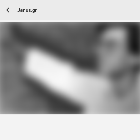
Μετάβαση στο κύ
Janus.gr