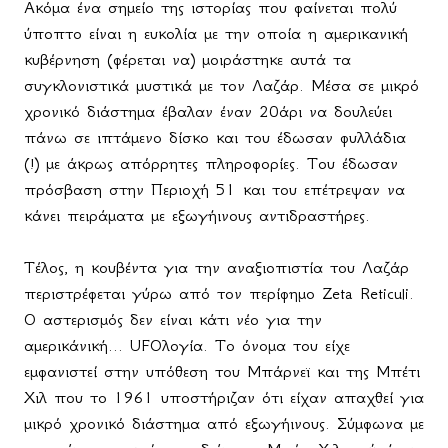
Ακόμα ένα σημείο της ιστορίας που φαίνεται πολύ
ύποπτο είναι η ευκολία με την οποία η αμερικανική
κυβέρνηση (φέρεται να) μοιράστηκε αυτά τα
συγκλονιστικά μυστικά με τον Λαζάρ. Μέσα σε μικρό
χρονικό διάστημα έβαλαν έναν 20άρι να δουλεύει
πάνω σε ιπτάμενο δίσκο και του έδωσαν φυλλάδια
(!) με άκρως απόρρητες πληροφορίες. Του έδωσαν
πρόσβαση στην Περιοχή 51 και του επέτρεψαν να
κάνει πειράματα με εξωγήινους αντιδραστήρες.
Τέλος, η κουβέντα για την αναξιοπιστία του Λαζάρ
περιστρέφεται γύρω από τον περίφημο
Zeta
Reticuli
.
Ο αστερισμός δεν είναι κάτι νέο για την
αμερικάνική...
UFO
λογία. Το όνομα του είχε
εμφανιστεί στην υπόθεση του Μπάρνεϊ και της Μπέτι
Χιλ που το 1961 υποστήριζαν ότι είχαν απαχθεί για
μικρό χρονικό διάστημα από εξωγήινους. Σύμφωνα με