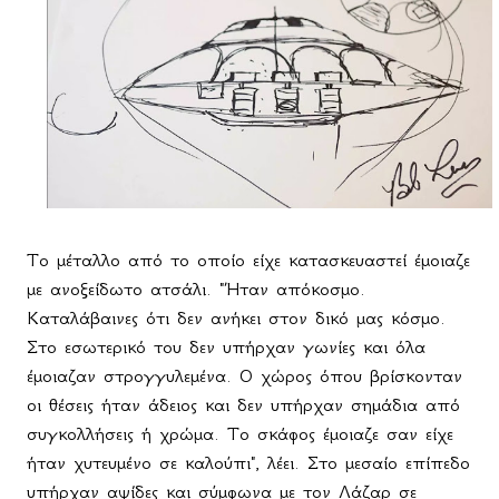
Το μέταλλο από το οποίο είχε κατασκευαστεί έμοιαζε
με ανοξείδωτο ατσάλι. "Ήταν απόκοσμο.
Καταλάβαινες ότι δεν ανήκει στον δικό μας κόσμο.
Στο εσωτερικό του δεν υπήρχαν γωνίες και όλα
έμοιαζαν στρογγυλεμένα. Ο χώρος όπου βρίσκονταν
οι θέσεις ήταν άδειος και δεν υπήρχαν σημάδια από
συγκολλήσεις ή χρώμα. Το σκάφος έμοιαζε σαν είχε
ήταν χυτευμένο σε καλούπι", λέει. Στο μεσαίο επίπεδο
υπήρχαν αψίδες και σύμφωνα με τον Λάζαρ σε