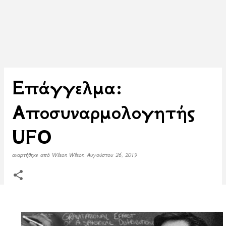
Επάγγελμα:
Αποσυναρμολογητής
UFO
αναρτήθηκε από
Wilson Wilson
Αυγούστου 26, 2019