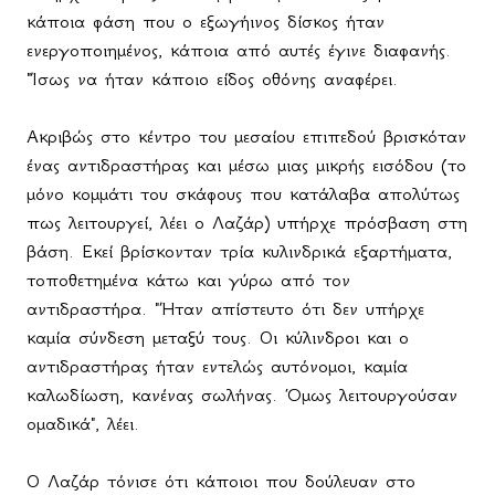
κάποια φάση που ο εξωγήινος δίσκος ήταν
ενεργοποιημένος, κάποια από αυτές έγινε διαφανής.
"Ίσως να ήταν κάποιο είδος οθόνης αναφέρει.
Ακριβώς στο κέντρο του μεσαίου επιπεδού βρισκόταν
ένας αντιδραστήρας και μέσω μιας μικρής εισόδου (το
μόνο κομμάτι του σκάφους που κατάλαβα απολύτως
πως λειτουργεί, λέει ο Λαζάρ) υπήρχε πρόσβαση στη
βάση. Εκεί βρίσκονταν τρία κυλινδρικά εξαρτήματα,
τοποθετημένα κάτω και γύρω από τον
αντιδραστήρα. "Ήταν απίστευτο ότι δεν υπήρχε
καμία σύνδεση μεταξύ τους. Οι κύλινδροι και ο
αντιδραστήρας ήταν εντελώς αυτόνομοι, καμία
καλωδίωση, κανένας σωλήνας. Όμως λειτουργούσαν
ομαδικά", λέει.
Ο Λαζάρ τόνισε ότι κάποιοι που δούλευαν στο