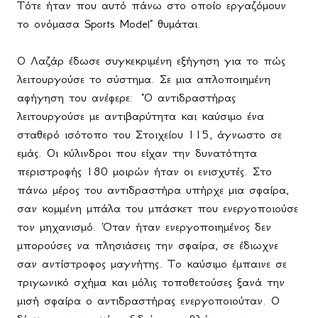
Τότε ήταν που αυτό πάνω στο οποίο εργαζόμουν
το ονόμασα
Sports
Model
" θυμάται.
Ο Λαζάρ έδωσε συγκεκριμένη εξήγηση για το πώς
λειτουργούσε το σύστημα. Σε μια απλοποιημένη
αφήγηση του ανέφερε:
"Ο αντιδραστήρας
λειτουργούσε με αντιβαρύτητα και καύσιμο ένα
σταθερό ισότοπο του Στοιχείου 115, άγνωστο σε
εμάς. Οι κύλινδροι που είχαν την δυνατότητα
περιστροφής 180 μοιρών ήταν οι ενισχυτές. Στο
πάνω μέρος του αντιδραστήρα υπήρχε μια σφαίρα,
σαν κομμένη μπάλα του μπάσκετ που ενεργοποιούσε
τον μηχανισμό. Όταν ήταν ενεργοποιημένος δεν
μπορούσες να πλησιάσεις την σφαίρα, σε έδιωχνε
σαν αντίστροφος μαγνήτης. Το καύσιμο έμπαινε σε
τριγωνικό σχήμα και μόλις τοποθετούσες ξανά την
μισή σφαίρα ο αντιδραστήρας ενεργοποιούταν. Ο