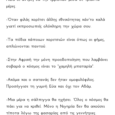
μέρες.
-Όταν φιλάς κορίτσι άλλης εθνικότητας κάν'το καλά
γιατί εκπροσωπείς ολόκληρη την χώρα σου.
-Τα πόδια κάποιων κοριτσιών είναι όπως οι φήμες,
απλώνονται παντού.
-Στην Αφρική την μόνη προειδοποίηση που λαμβάνει
σοβαρά ο κόσμος είναι το "χαμηλή μπαταρία".
-Ακόμα και ο σατανάς δεν ήταν ομοφυλόφιλος.
Προσέγγισε τη γυμνή Εύα και όχι τον Αδάμ.
-Μια μέρα η σάλπιγγα θα ηχήσει. Όλος ο κόσμος θα
πάει για να κριθεί. Μόνο η Νιγηρία δεν θα ακούσει
τίποτα λόγω της φασαρίας από τις γεννήτριες.