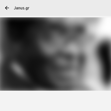
Μετάβαση στο κύ
Janus.gr