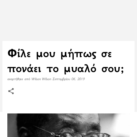
Φίλε μου μήπως σε
πονάει το μυαλό σου;
αναρτήθηκε από
Wilson Wilson
Σεπτεμβρίου 06, 2019