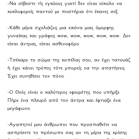
-Να σέβεστε τΙς εγκύους γιατί δεν είναι εύκολο να
κυκλοφορείς παντού με πειστήρια ότι έκανες σεξ
-Κάθε μέρα σχολιάζεις μια εικόνα μιας όμορφης
γυναίκας και γράφεις
wow
,
wow
,
wow
,
wow
,
wow
. Δεν
είσαι άντρας, είσαι ασθενοφόρο.
-Τσέκαρε το σώμα της κοπέλας σου, αν έχει τατουάζ
ή έχει κάνει τρύπες τότε μπορείς να την απατήσεις.
Έχει συνηθίσει τον πόνο.
-Ο Θεός είναι ο καλύτερος εφευρέτης που υπήρξε.
Πήρε ένα πλευρό από τον άντρα και έφτιαξε ένα
μεγάφωνο.
-Αγαπητοί μου άνθρωποι που προσπαθείτε να
ασπρίσετε το πρόσωπο σας αν τη μέρα της κρίσης