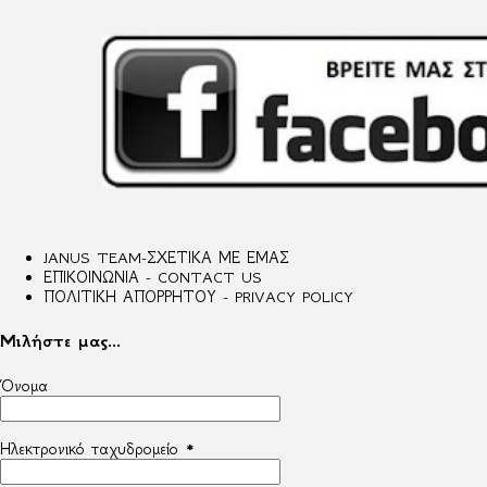
JANUS TEAM-ΣΧΕΤΙΚΑ ΜΕ ΕΜΑΣ
ΕΠΙΚΟΙΝΩΝΙΑ - CONTACT US
ΠΟΛΙΤΙΚΗ ΑΠΟΡΡΗΤΟΥ - PRIVACY POLICY
Μιλήστε μας...
Όνομα
Ηλεκτρονικό ταχυδρομείο
*