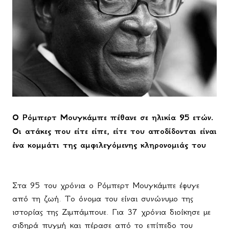
Ο Ρόμπερτ Μουγκάμπε πέθανε σε ηλικία 95 ετών.
Οι ατάκες που είτε είπε, είτε του αποδίδονται είναι
ένα κομμάτι της αμφιλεγόμενης κληρονομιάς του
Στα 95 του χρόνια ο Ρόμπερτ Μουγκάμπε έφυγε
από τη ζωή. Το όνομα του είναι συνώνυμο της
ιστορίας της Ζιμπάμπουε. Για 37 χρόνια διοίκησε με
σιδηρά πυγμή και πέρασε από το επίπεδο του