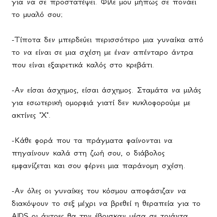
για να σε προστατέψει. Φίλε μου μήπως σε πονάει
το μυαλό σου;
-Τίποτα δεν μπερδεύει περισσότερο μια γυναίκα από
το να είναι σε μια σχέση με έναν απένταρο άντρα
που είναι εξαιρετικά καλός στο κρεβάτι.
-Αν είσαι άσχημος, είσαι άσχημος. Σταμάτα να μιλάς
για εσωτερική ομορφιά γιατί δεν κυκλοφορούμε με
ακτίνες "Χ".
-Κάθε φορά που τα πράγματα φαίνονται να
πηγαίνουν καλά στη ζωή σου, ο διάβολος
εμφανίζεται και σου φέρνει μια παράνομη σχέση.
-Αν όλες οι γυναίκες του κόσμου αποφάσιζαν να
διακόψουν το σεξ μέχρι να βρεθεί η θεραπεία για το
AIDS
οι άντρες θα την έβρισκαν μέσα σε τριάντα