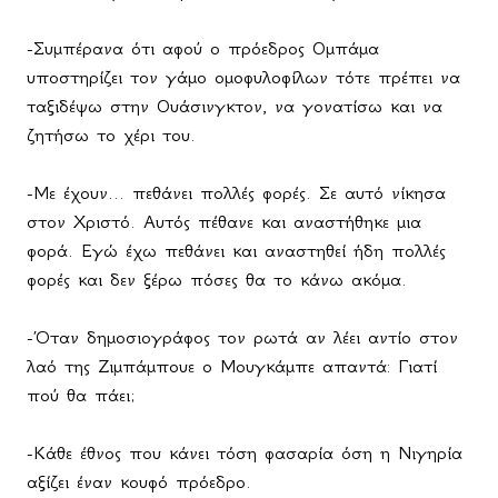
-Συμπέρανα ότι αφού ο πρόεδρος Ομπάμα
υποστηρίζει τον γάμο ομοφυλοφίλων τότε πρέπει να
ταξιδέψω στην Ουάσινγκτον, να γονατίσω και να
ζητήσω το χέρι του.
-Με έχουν... πεθάνει πολλές φορές. Σε αυτό νίκησα
στον Χριστό. Αυτός πέθανε και αναστήθηκε μια
φορά. Εγώ έχω πεθάνει και αναστηθεί ήδη πολλές
φορές και δεν ξέρω πόσες θα το κάνω ακόμα.
-Όταν δημοσιογράφος τον ρωτά αν λέει αντίο στον
λαό της Ζιμπάμπουε ο Μουγκάμπε απαντά: Γιατί
πού θα πάει;
-Κάθε έθνος που κάνει τόση φασαρία όση η Νιγηρία
αξίζει έναν κουφό πρόεδρο.