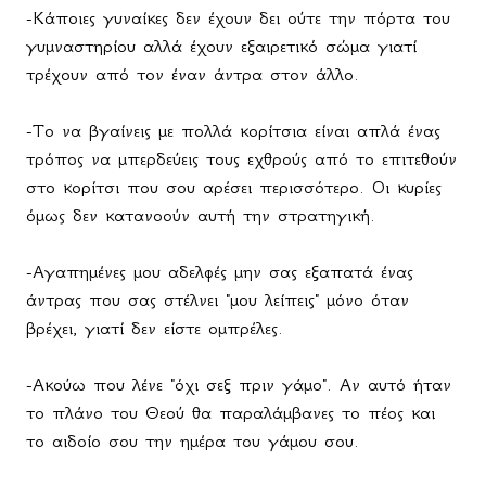
-Κάποιες γυναίκες δεν έχουν δει ούτε την πόρτα του
γυμναστηρίου αλλά έχουν εξαιρετικό σώμα γιατί
τρέχουν από τον έναν άντρα στον άλλο.
-Το να βγαίνεις με πολλά κορίτσια είναι απλά ένας
τρόπος να μπερδεύεις τους εχθρούς από το επιτεθούν
στο κορίτσι που σου αρέσει περισσότερο. Οι κυρίες
όμως δεν κατανοούν αυτή την στρατηγική.
-Αγαπημένες μου αδελφές μην σας εξαπατά ένας
άντρας που σας στέλνει "μου λείπεις" μόνο όταν
βρέχει, γιατί δεν είστε ομπρέλες.
-Ακούω που λένε "όχι σεξ πριν γάμο". Αν αυτό ήταν
το πλάνο του Θεού θα παραλάμβανες το πέος και
το αιδοίο σου την ημέρα του γάμου σου.