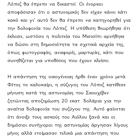
Λόπεζ θα έπρεπε να δικαστεί. Οι ένορκοι
αποφάσισαν ότι ο αστυνομικός δεν είχαν κάνει κάτι
κακό και γι’ αυτό δεν θα έπρεπε να κατηγορηθεί για
την δολοφονία του Λόπεζ. Η υπόθεση θεωρήθηκε ότι
έκλεισε, ωστόσο η πολιτεία του Μισισίπι αρνήθηκε
να δώσει στη δημοσιότητα τα σχετικά αρχεία της,
όπως φωτογραφίες, αναφορές, μαρτυρίες, κάτι που
συνηθίζεται για υποθέσεις που έχουν κλείσει.
Η απάντηση της οικογένειας ήρθε έναν χρόνο μετά.
Φέτος το καλοκαίρι, η σύζυγος του Λόπεζ κατέθεσε
μήνυση κατά της αστυνομίας του Σαουχέβεν
ζητώντας αποζημίωση 20 εκατ. δολάρια για την
αναίτια δολοφονία του συζύγου της. Αυτό φαίνεται
ότι άνοιξε τους ασκούς του Αιόλου ξανά και οι
δημόσιοι συνήγοροι της αστυνομίας άργησαν λίγους
μήνες αλλά ετοίμασαν τελικά μια απάντηση που