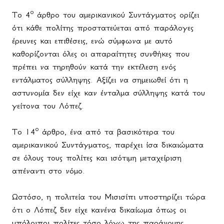
ο
Το 4
άρθρο του αμερικανικού Συντάγματος ορίζει
ότι κάθε πολίτης προστατεύεται από παράλογες
έρευνες και επιθέσεις, ενώ σύμφωνα με αυτό
καθορίζονται όλες οι απαραίτητες συνθήκες που
πρέπει να τηρηθούν κατά την εκτέλεση ενός
εντάλματος σύλληψης. Αξίζει να σημειωθεί ότι η
αστυνομία δεν είχε καν ένταλμα σύλληψης κατά του
γείτονα του Λόπεζ.
ο
Το 14
άρθρο, ένα από τα βασικότερα του
αμερικανικού Συντάγματος, παρέχει ίσα δικαιώματα
σε όλους τους πολίτες και ισότιμη μεταχείριση
απέναντι στο νόμο.
Ωστόσο, η πολιτεία του Μισισίπι υποστηρίζει τώρα
ότι ο Λόπεζ δεν είχε κανένα δικαίωμα όπως οι
υπόλοιποι πολίτες τόσο λόγω της παράνομης