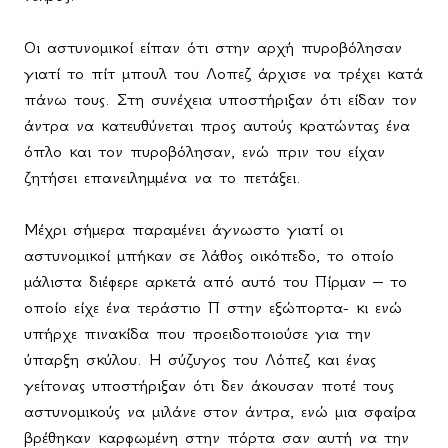
Οι αστυνομικοί είπαν ότι στην αρχή πυροβόλησαν
γιατί το πίτ μπουλ του Λοπεζ άρχισε να τρέχει κατά
πάνω τους. Στη συνέχεια υποστήριξαν ότι είδαν τον
άντρα να κατευθύνεται προς αυτούς κρατώντας ένα
όπλο και τον πυροβόλησαν, ενώ πριν του είχαν
ζητήσει επανειλημμένα να το πετάξει.
Μέχρι σήμερα παραμένει άγνωστο γιατί οι
αστυνομικοί μπήκαν σε λάθος οικόπεδο, το οποίο
μάλιστα διέφερε αρκετά από αυτό του Πίρμαν – το
οποίο είχε ένα τεράστιο Π στην εξώπορτα- κι ενώ
υπήρχε πινακίδα που προειδοποιούσε για την
ύπαρξη σκύλου. Η σύζυγος του Λόπεζ και ένας
γείτονας υποστήριξαν ότι δεν άκουσαν ποτέ τους
αστυνομικούς να μιλάνε στον άντρα, ενώ μια σφαίρα
βρέθηκαν καρφωμένη στην πόρτα σαν αυτή να την