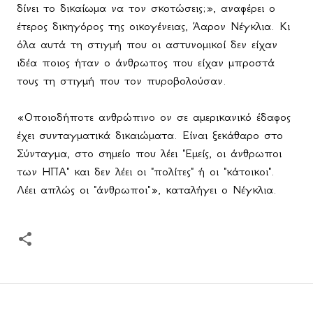
δίνει το δικαίωμα να τον σκοτώσεις;», αναφέρει ο
έτερος δικηγόρος της οικογένειας, Άαρον Νέγκλια. Κι
όλα αυτά τη στιγμή που οι αστυνομικοί δεν είχαν
ιδέα ποιος ήταν ο άνθρωπος που είχαν μπροστά
τους τη στιγμή που τον πυροβολούσαν.
«Οποιοδήποτε ανθρώπινο ον σε αμερικανικό έδαφος
έχει συνταγματικά δικαιώματα. Είναι ξεκάθαρο στο
Σύνταγμα, στο σημείο που λέει "Εμείς, οι άνθρωποι
των ΗΠΑ" και δεν λέει οι "πολίτες" ή οι "κάτοικοι".
Λέει απλώς οι "άνθρωποι"», καταλήγει ο Νέγκλια.