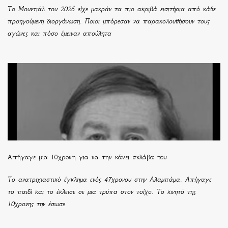
Το Μουντιάλ του 2026 είχε μακράν τα πιο ακριβά εισιτήρια από κάθε
προηγούμενη διοργάνωση. Ποιοι μπόρεσαν να παρακολουθήσουν τους
αγώνες και πόσο έμειναν απούλητα
Απήγαγε μια 10χρονη για να την κάνει σκλάβα του
Το ανατριχιαστικό έγκλημα ενός 47χρονου στην Αλαμπάμα. Απήγαγε
το παιδί και το έκλεισε σε μια τρύπα στον τοίχο. Το κινητό της
10χρονης την έσωσε