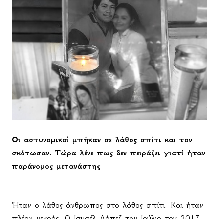
Οι αστυνομικοί μπήκαν σε λάθος σπίτι και τον
σκότωσαν. Τώρα λένε πως δεν πειράζει γιατί ήταν
παράνομος μετανάστης
Ήταν ο λάθος άνθρωπος στο λάθος σπίτι. Και ήταν
πλέον νεκρός. Ο Ισμαέλ Λόπεζ τον Ιούλιο του 2017