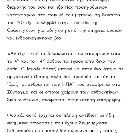
διαμονής του όσο και εξαιτίας προηγούμενων
καταγραφών στο ποινικό του μητρώο: τη δεκαετία
του ’90 είχε συλληφθεί στην πολιτεία της
Ουάσινγκτον για οδήγηση υπό την επήρεια ουσιών
και ενδοοικογενειακή βία.
«Αν είχε ποτέ τα δικαιώματα που απορρέουν από
ο
ο
το 4
και το 14
άρθρο, τα έχασε από δικά του
λάθη. Ο Ισμαέλ Λόπεζ μπορεί να ήταν ένα άτομο σε
αμερικανικό έδαφος αλλά δεν αφορούσε αυτόν το
"Εμείς, οι άνθρωποι των ΗΠΑ" που αναφέρεται στο
Σύνταγμα και οι οποίοι χαίρουν των ανθρωπίνων
δικαιωμάτων», αναφέρεται στην αίτηση απόρριψης.
Φυσικά, αυτό έρχεται σε πλήρη αντίθεση με ήδη
ειλημμένες αποφάσεις που έχουν δημιουργήσει
δεδικασμένο στο παρελθόν σύμφωνα με τις οποίες