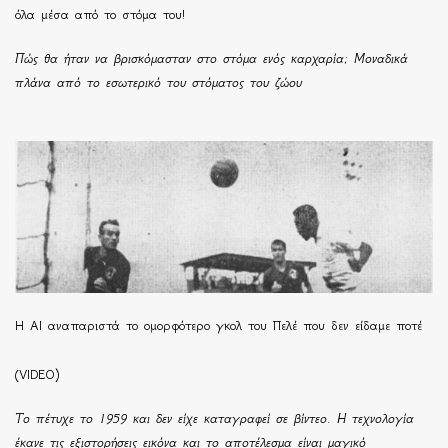
όλα μέσα από το στόμα του!
Πώς θα ήταν να βρισκόμασταν στο στόμα ενός καρχαρία; Μοναδικά
πλάνα από το εσωτερικό του στόματος του ζώου
Η ΑΙ αναπαριστά το ομορφότερο γκολ του Πελέ που δεν είδαμε ποτέ
(VIDEO)
Το πέτυχε το 1959 και δεν είχε καταγραφεί σε βίντεο. Η τεχνολογία
έκανε τις εξιστορήσεις εικόνα και το αποτέλεσμα είναι μαγικό