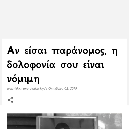
Αν είσαι παράνομος, η
δολοφονία σου είναι
νόμιμη
αναρτήθηκε από
Jessica Hyde
Οκτωβρίου 02, 2019