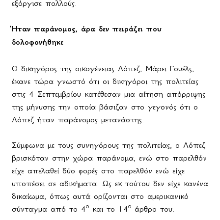
εξόργισε πολλούς.
Ήταν παράνομος, άρα δεν πειράζει που
δολοφονήθηκε
Ο δικηγόρος της οικογένειας Λόπεζ, Μάρει Γουέλς,
έκανε τώρα γνωστό ότι οι δικηγόροι της πολιτείας
στις 4 Σεπτεμβρίου κατέθεσαν μια αίτηση απόρριψης
της μήνυσης την οποία βάσιζαν στο γεγονός ότι ο
Λόπεζ ήταν παράνομος μετανάστης.
Σύμφωνα με τους συνηγόρους της πολιτείας, ο Λόπεζ
βρισκόταν στην χώρα παράνομα, ενώ στο παρελθόν
είχε απελαθεί δύο φορές στο παρελθόν ενώ είχε
υποπέσει σε αδικήματα. Ως εκ τούτου δεν είχε κανένα
δικαίωμα, όπως αυτά ορίζονται στο αμερικανικό
ο
ο
σύνταγμα από το 4
και το 14
άρθρο του.