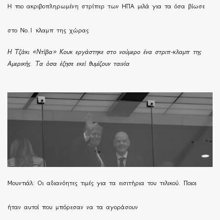
H πιο ακριβοπληρωμένη στρίπερ των ΗΠΑ μιλά για τα όσα βίωσε
στο Νο.1 κλαμπ της χώρας
Η Τζάκι «Ντίβα» Κουκ εργάστηκε στο νούμερο ένα στριπ-κλαμπ της
Αμερικής. Τα όσα έζησε εκεί θυμίζουν ταινία
Μουντιάλ: Οι αδιανόητες τιμές για τα εισιτήρια του τελικού. Ποιοι
ήταν αυτοί που μπόρεσαν να τα αγοράσουν