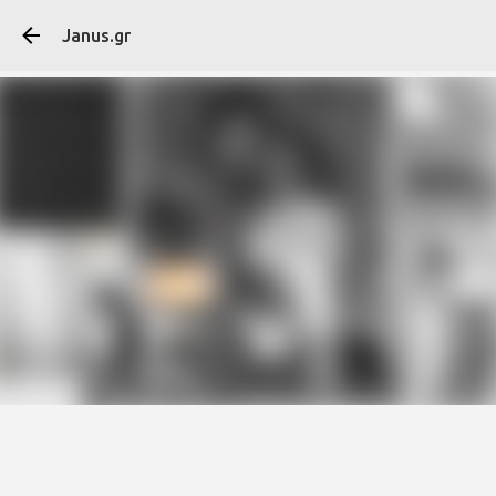
Μετάβαση στο κύ
Janus.gr