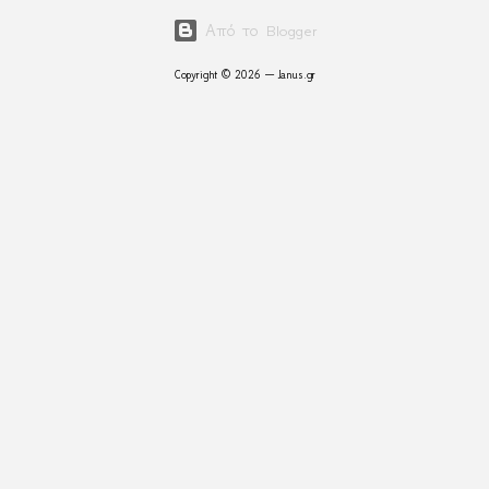
Από το Blogger
Copyright © 2026 — Janus.gr