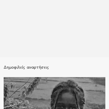
Δημοφιλείς αναρτήσεις