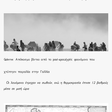
Galerne: Απόκοσμο βίντεο από το post-apocalyptic φαινόμενο που
χτύπησε παραλία στην Γαλλία
Οι λουόμενοι έτρεχαν να σωθούν, ενώ η θερμοκρασία έπεσε 12 βαθμούς
μέσα σε μισή ώρα