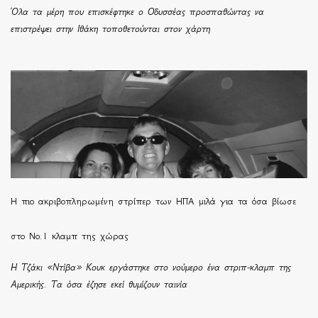
Όλα τα μέρη που επισκέφτηκε ο Οδυσσέας προσπαθώντας να
επιστρέψει στην Ιθάκη τοποθετούνται στον χάρτη
H πιο ακριβοπληρωμένη στρίπερ των ΗΠΑ μιλά για τα όσα βίωσε
στο Νο.1 κλαμπ της χώρας
Η Τζάκι «Ντίβα» Κουκ εργάστηκε στο νούμερο ένα στριπ-κλαμπ της
Αμερικής. Τα όσα έζησε εκεί θυμίζουν ταινία