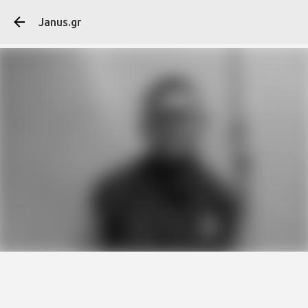
Μετάβαση στο κύ
Janus.gr