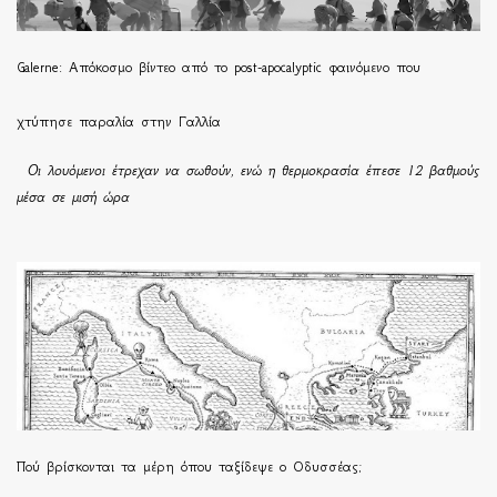
Galerne: Απόκοσμο βίντεο από το post-apocalyptic φαινόμενο που
χτύπησε παραλία στην Γαλλία
Οι λουόμενοι έτρεχαν να σωθούν, ενώ η θερμοκρασία έπεσε 12 βαθμούς
μέσα σε μισή ώρα
Πού βρίσκονται τα μέρη όπου ταξίδεψε ο Οδυσσέας;