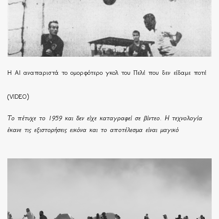
Η ΑΙ αναπαριστά το ομορφότερο γκολ του Πελέ που δεν είδαμε ποτέ
(VIDEO)
Το πέτυχε το 1959 και δεν είχε καταγραφεί σε βίντεο. Η τεχνολογία
έκανε τις εξιστορήσεις εικόνα και το αποτέλεσμα είναι μαγικό