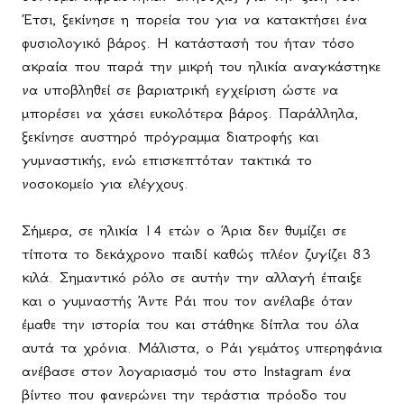
Έτσι, ξεκίνησε η πορεία του για να κατακτήσει ένα
φυσιολογικό βάρος. Η κατάστασή του ήταν τόσο
ακραία που παρά την μικρή του ηλικία αναγκάστηκε
να υποβληθεί σε βαριατρική εγχείριση ώστε να
μπορέσει να χάσει ευκολότερα βάρος. Παράλληλα,
ξεκίνησε αυστηρό πρόγραμμα διατροφής και
γυμναστικής, ενώ επισκεπτόταν τακτικά το
νοσοκομείο για ελέγχους.
Σήμερα, σε ηλικία 14 ετών ο Άρια δεν θυμίζει σε
τίποτα το δεκάχρονο παιδί καθώς πλέον ζυγίζει 83
κιλά. Σημαντικό ρόλο σε αυτήν την αλλαγή έπαιξε
και ο γυμναστής Άντε Ράι που τον ανέλαβε όταν
έμαθε την ιστορία του και στάθηκε δίπλα του όλα
αυτά τα χρόνια. Μάλιστα, ο Ράι γεμάτος υπερηφάνια
ανέβασε στον λογαριασμό του στο
Instagram
ένα
βίντεο που φανερώνει την τεράστια πρόοδο του