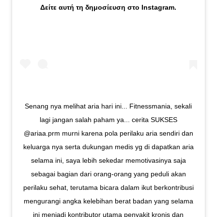
Δείτε αυτή τη δημοσίευση στο Instagram.
Senang nya melihat aria hari ini... Fitnessmania, sekali
lagi jangan salah paham ya... cerita SUKSES
@ariaa.prm murni karena pola perilaku aria sendiri dan
keluarga nya serta dukungan medis yg di dapatkan aria
selama ini, saya lebih sekedar memotivasinya saja
sebagai bagian dari orang-orang yang peduli akan
perilaku sehat, terutama bicara dalam ikut berkontribusi
mengurangi angka kelebihan berat badan yang selama
ini menjadi kontributor utama penyakit kronis dan