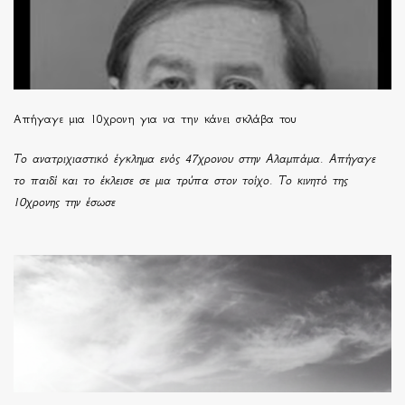
Απήγαγε μια 10χρονη για να την κάνει σκλάβα του
Το ανατριχιαστικό έγκλημα ενός 47χρονου στην Αλαμπάμα. Απήγαγε
το παιδί και το έκλεισε σε μια τρύπα στον τοίχο. Το κινητό της
10χρονης την έσωσε