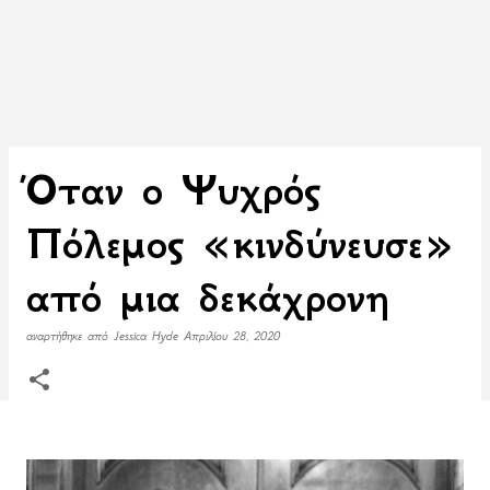
Όταν ο Ψυχρός
Πόλεμος «κινδύνευσε»
από μια δεκάχρονη
αναρτήθηκε από
Jessica Hyde
Απριλίου 28, 2020