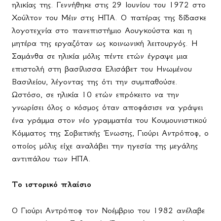
ηλικίας της. Γεννήθηκε στις 29 Ιουνίου του 1972 στο
Χούλτον του Μέιν στις ΗΠΑ. Ο πατέρας της δίδασκε
λογοτεχνία στο πανεπιστήμιο Αουγκούστα και η
μητέρα της εργαζόταν ως κοινωνική λειτουργός. Η
Σαμάνθα σε ηλικία μόλις πέντε ετών έγραψε μια
επιστολή στη βασίλισσα Ελισάβετ του Ηνωμένου
Βασιλείου, λέγοντας της ότι την συμπαθούσε.
Ωστόσο, σε ηλικία 10 ετών επρόκειτο να την
γνωρίσει όλος ο κόσμος όταν αποφάσισε να γράψει
ένα γράμμα στον νέο γραμματέα του Κουμουνιστικού
Κόμματος της Σοβιετικής Ένωσης, Γιούρι Αντρόποφ, ο
οποίος μόλις είχε αναλάβει την ηγεσία της μεγάλης
αντιπάλου των ΗΠΑ.
Το ιστορικό πλαίσιο
Ο Γιούρι Αντρόποφ τον Νοέμβριο του 1982 ανέλαβε