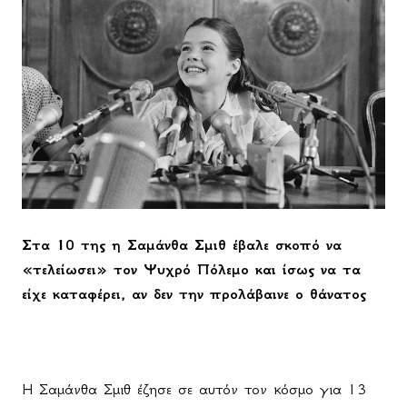
Στα 10 της η Σαμάνθα Σμιθ έβαλε σκοπό να
«τελείωσει» τον Ψυχρό Πόλεμο και ίσως να τα
είχε καταφέρει, αν δεν την προλάβαινε ο θάνατος
Η Σαμάνθα Σμιθ έζησε σε αυτόν τον κόσμο για 13