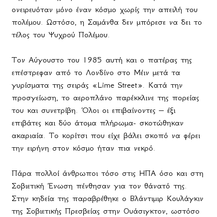
ονειρευόταν μόνο έναν κόσμο χωρίς την απειλή του
πολέμου. Ωστόσο, η Σαμάνθα δεν μπόρεσε να δει το
τέλος του Ψυχρού Πολέμου.
Τον Αύγουστο του 1985 αυτή και ο πατέρας της
επέστρεφαν από το Λονδίνο στο Μέιν μετά τα
γυρίσματα της σειράς «Lime Street». Κατά την
προσγείωση, το αεροπλάνο παρέκκλινε της πορείας
του και συνετρίβη. Όλοι οι επιβαίνοντες – έξι
επιβάτες και δύο άτομα πλήρωμα- σκοτώθηκαν
ακαριαία. Το κορίτσι που είχε βάλει σκοπό να φέρει
την ειρήνη στον κόσμο ήταν πια νεκρό.
Πάρα πολλοί άνθρωποι τόσο στις ΗΠΑ όσο και στη
Σοβιετική Ένωση πένθησαν για τον θάνατό της.
Στην κηδεία της παραβρέθηκε ο Βλάντιμιρ Κουλάγκιν
της Σοβιετικής Πρεσβείας στην Ουάσιγκτον, ωστόσο