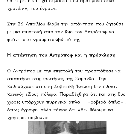
θα έπρεπε να έχει σημασία που είμαι μόνο δέκα
χρονών», του έγραψε.
Στις 26 Απριλίου έλαβε την απάντηση που ζητούσε
με μια επιστολή από τον ίδιο τον Αντρόποφ να
φτάνει στο γραμματοκιβώτιό της.
Η απάντηση του Αντρόποφ και η πρόσκληση
Ο Αντρόποφ με την επιστολή του προσπάθησε να
απαντήσει στις ερωτήσεις της Σαμάνθα. Την
καθησύχασε ότι στη Σοβιετική Ένωση δεν ήθελαν
κανενός είδους πόλεμο. Παραδέχθηκε ότι και στις δύο
χώρες υπάρχουν πυρηνικά όπλα – «φοβερά όπλα» ,
όπως έγραψε- αλλά τόνισε ότι «δεν θέλουμε να
χρησιμοποιηθούν».