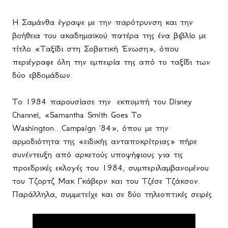
Η Σαμάνθα έγραψε με την παρότρυνση και την
βοήθεια του ακαδημαϊκού πατέρα της ένα βιβλίο με
τίτλο «Ταξίδι στη Σοβιετική Ένωση», όπου
περιέγραφε όλη την εμπειρία της από το ταξίδι των
δύο εβδομάδων.
Το 1984 παρουσίασε την
εκπομπή του
Disney
Channel
, «
Samantha
Smith
Goes
To
Washington
...
Campaign
'84», όπου με την
αρμοδιότητα της «ειδικής ανταποκρίτριας» πήρε
συνέντευξη από αρκετούς υποψήφιους για τις
προεδρικές εκλογές του 1984, συμπεριλαμβανομένου
του Τζορτζ Μακ Γκάβερν και του Τζέσε Τζάκσον.
Παράλληλα, συμμετείχε και σε δύο τηλεοπτικές σειρές.