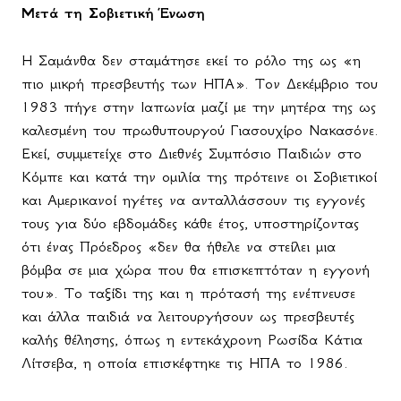
Μετά τη Σοβιετική Ένωση
Η Σαμάνθα δεν σταμάτησε εκεί το ρόλο της ως «η
πιο μικρή πρεσβευτής των ΗΠΑ». Τον Δεκέμβριο του
1983 πήγε στην Ιαπωνία μαζί με την μητέρα της ως
καλεσμένη του πρωθυπουργού Γιασουχίρο Νακασόνε.
Εκεί, συμμετείχε στο Διεθνές Συμπόσιο Παιδιών στο
Κόμπε και κατά την ομιλία της πρότεινε οι Σοβιετικοί
και Αμερικανοί ηγέτες να ανταλλάσσουν τις εγγονές
τους για δύο εβδομάδες κάθε έτος, υποστηρίζοντας
ότι ένας Πρόεδρος «δεν θα ήθελε να στείλει μια
βόμβα σε μια χώρα που θα επισκεπτόταν η εγγονή
του». Το ταξίδι της και η πρότασή της ενέπνευσε
και άλλα παιδιά να λειτουργήσουν ως πρεσβευτές
καλής θέλησης, όπως η εντεκάχρονη Ρωσίδα Κάτια
Λίτσεβα, η οποία επισκέφτηκε τις ΗΠΑ το 1986.