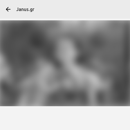
Μετάβαση στο κύ
Janus.gr