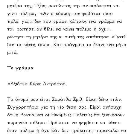
μητέρα της, Τζέιν, ρωτώντας την αν πρόκειται να
γίνει πόλεμος. «Αν ο κόσμος τον φοβάται τόσο
πολύ, γιατί δεν του γράφει κάποιος ένα γράμμα να
τον ρωτήσει αν θέλει να κάνει πόλεμο ή όχι;»,
ρώτησε τη μητέρα της κι αυτή της απάντησε: «Γιατί
δεν το κάνεις εσύ;». Και πράγματι το έκανε ένα μήνα
μετά.
Το γράμμα
«Αξιότιμε Κύριε Αντρόποφ,
Το όνομά μου είναι Σαμάνθα Σμιθ. Είμαι δέκα ετών.
Συγχαρητήρια για τη νέα θέση σας. Είμαι ανήσυχη
ότι η Ρωσία και οι Ηνωμένες Πολιτείες θα ξεκινήσουν
πυρηνικό πόλεμο. Πρόκειται να ψηφίσετε να κάνετε
έναν πόλεμο ή όχι; Εάν δεν πρόκειται, παρακαλώ να