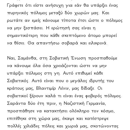
Γράφετε ότι είστε ανήσυχη για εάν θα υπάρξει ένας
πυρηνικός πόλεμος μεταξύ δύο χωρών μας. Και
ρωτάτε αν εμείς κάνουμε τίποτα έτσι ώστε ο πόλεμος
να μην ξεσπάσει. Η ερώτησή σας είναι η
σημαντικότερη που κάθε σκεπτόμενο άτομο μπορεί
να θέσει. Θα απαντήσω σοβαρά και ειλικρινά.
Ναι, Σαμάνθα, στη Σοβιετική Ένωση προσπαθούμε
να κάνουμε όλα όσα χρειάζονται ώστε να μην
υπάρξει πόλεμος στη γη. Αυτό επιθυμεί κάθε
Σοβιετικός. Αυτό είναι που ο μεγάλος ιδρυτής του
κράτους μας, Βλαντιμίρ Λένιν, μας δίδαξε. Οι
σοβιετικοί ξέρουν καλά τι είναι ένας φοβερός πόλεμος.
Σαράντα δύο έτη πριν, η Ναζιστική Γερμανία,
προσπάθησε να κατακτήσει ολόκληρο τον κόσμο,
επιτέθηκε στη χώρα μας, έκαψε και κατέστρεψε
πολλές χιλιάδες πόλεις και χωριά μας, σκοτώνοντας