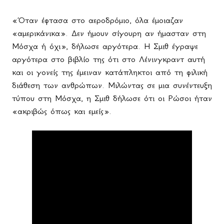
«Όταν έφτασα στο αεροδρόμιο, όλα έμοιαζαν
«αμερικάνικα». Δεν ήμουν σίγουρη αν ήμασταν στη
Μόσχα ή όχι», δήλωσε αργότερα. Η Σμιθ έγραψε
αργότερα στο βιβλίο της ότι στο Λένινγκραντ αυτή
και οι γονείς της έμειναν κατάπληκτοι από τη φιλική
διάθεση των ανθρώπων. Μιλώντας σε μια συνέντευξη
τύπου στη Μόσχα, η Σμιθ δήλωσε ότι οι Ρώσοι ήταν
«ακριβώς όπως και εμείς».