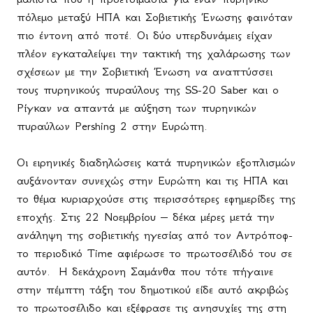
πόλεμο μεταξύ ΗΠΑ και Σοβιετικής Ένωσης φαινόταν
πιο έντονη από ποτέ. Οι δύο υπερδυνάμεις είχαν
πλέον εγκαταλείψει την τακτική της χαλάρωσης των
σχέσεων με την Σοβιετική Ένωση να αναπτύσσει
τους πυρηνικούς πυραύλους της SS-20 Saber και ο
Ρίγκαν να απαντά με αύξηση των πυρηνικών
πυραύλων
Pershing
2 στην Ευρώπη.
Οι ειρηνικές διαδηλώσεις κατά πυρηνικών εξοπλισμών
αυξάνονταν συνεχώς στην Ευρώπη και τις ΗΠΑ και
το θέμα κυριαρχούσε στις περισσότερες εφημερίδες της
εποχής. Στις 22 Νοεμβρίου – δέκα μέρες μετά την
ανάληψη της σοβιετικής ηγεσίας από τον Αντρόποφ-
το περιοδικό
Time
αφιέρωσε το πρωτοσέλιδό του σε
αυτόν.
Η δεκάχρονη Σαμάνθα που τότε πήγαινε
στην πέμπτη τάξη του δημοτικού είδε αυτό ακριβώς
το πρωτοσέλιδο και εξέφρασε τις ανησυχίες της στη