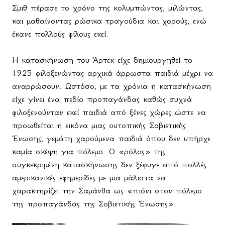
Σμιθ πέρασε το χρόνο της κολυμπώντας, μιλώντας,
και μαθαίνοντας ρώσικα τραγούδια και χορούς, ενώ
έκανε πολλούς φίλους εκεί.
Η κατασκήνωση του Άρτεκ είχε δημιουργηθεί το
1925 φιλοξενώντας αρχικά άρρωστα παιδιά μέχρι να
αναρρώσουν. Ωστόσο, με τα χρόνια η κατασκήνωση
είχε γίνει ένα πεδίο προπαγάνδας καθώς συχνά
φιλοξενούνταν εκεί παιδιά από ξένες χώρες ώστε να
προωθείται η εικόνα μιας ουτοπικής Σοβιετικής
Ένωσης, γεμάτη χαρούμενα παιδιά όπου δεν υπήρχε
καμία σκέψη για πόλεμο. Ο «ρόλος» της
συγκεκριμένη κατασκήνωσης δεν ξέφυγε από πολλές
αμερικανικές εφημερίδες με μια μάλιστα να
χαρακτηρίζει την Σαμάνθα ως «πιόνι στον πόλεμο
της προπαγάνδας της Σοβιετικής Ένωσης».