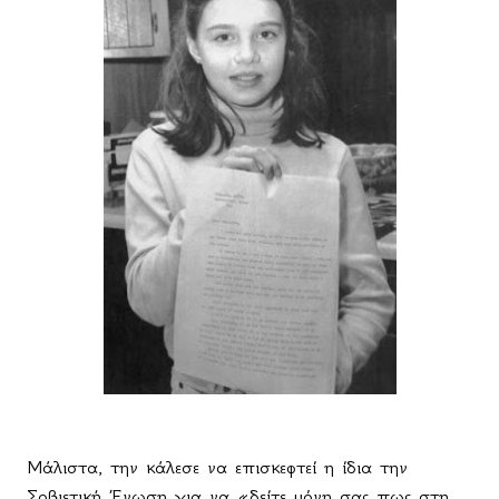
Μάλιστα, την κάλεσε να επισκεφτεί η ίδια την
Σοβιετική Ένωση για να «δείτε μόνη σας πως στη