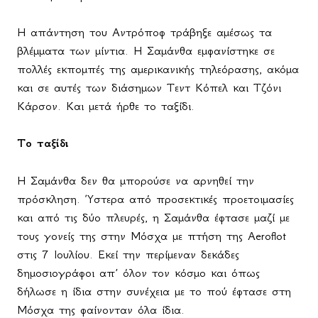
Η απάντηση του Αντρόποφ τράβηξε αμέσως τα
βλέμματα των μίντια. Η Σαμάνθα εμφανίστηκε σε
πολλές εκπομπές της αμερικανικής τηλεόρασης, ακόμα
και σε αυτές των διάσημων Τεντ Κόπελ και Τζόνι
Κάρσον. Και μετά ήρθε το ταξίδι.
Το ταξίδι
Η Σαμάνθα δεν θα μπορούσε να αρνηθεί την
πρόσκληση. Ύστερα από προσεκτικές προετοιμασίες
και από τις δύο πλευρές, η Σαμάνθα έφτασε μαζί με
τους γονείς της στην Μόσχα με πτήση της
Aeroflot
στις 7 Ιουλίου. Εκεί την περίμεναν δεκάδες
δημοσιογράφοι απ’ όλον τον κόσμο και όπως
δήλωσε η ίδια στην συνέχεια με το πού έφτασε στη
Μόσχα της φαίνονταν όλα ίδια.