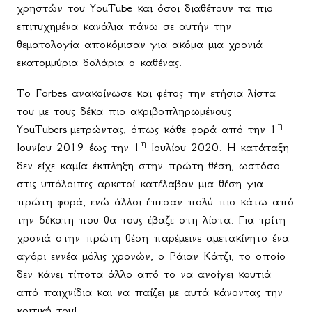
χρηστών του
YouTube
και όσοι διαθέτουν τα πιο
επιτυχημένα κανάλια πάνω σε αυτήν την
θεματολογία αποκόμισαν για ακόμα μια χρονιά
εκατομμύρια δολάρια ο καθένας.
Το Forbes ανακοίνωσε και φέτος την ετήσια λίστα
του με τους δέκα πιο ακριβοπληρωμένους
η
YouTubers
μετρώντας, όπως κάθε φορά από την 1
η
Ιουνίου 2019 έως την 1
Ιουλίου 2020. Η κατάταξη
δεν είχε καμία έκπληξη στην πρώτη θέση, ωστόσο
στις υπόλοιπες αρκετοί κατέλαβαν μια θέση για
πρώτη φορά, ενώ άλλοι έπεσαν πολύ πιο κάτω από
την δέκατη που θα τους έβαζε στη λίστα. Για τρίτη
χρονιά στην πρώτη θέση παρέμεινε αμετακίνητο ένα
αγόρι εννέα μόλις χρονών, ο Ράιαν Κάτζι, το οποίο
δεν κάνει τίποτα άλλο από το να ανοίγει κουτιά
από παιχνίδια και να παίζει με αυτά κάνοντας την
κριτική του!