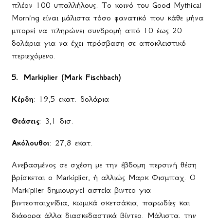
πλέον 100 υπαλλήλους. Το κοινό του Good Mythical
Morning είναι μάλιστα τόσο φανατικό που κάθε μήνα
μπορεί να πληρώνει συνδρομή από 10 έως 20
δολάρια για να έχει πρόσβαση σε αποκλειστικό
περιεχόμενο.
5.
Markiplier (Mark Fischbach)
Κέρδη
: 19,5 εκατ. δολάρια
Θεάσεις
: 3,1 δισ.
Ακόλουθοι
: 27,8 εκατ.
Ανεβασμένος σε σχέση με την έβδομη περσινή θέση
βρίσκεται ο Markiplier, ή αλλιώς Μαρκ Φισμπαχ. Ο
Markiplier δημιουργεί αστεία βιντεο για
βιντεοπαιχνίδια, κωμικά σκετσάκια, παρωδίες και
διάφορα άλλα διασκεδαστικά βίντεο. Μάλιστα, την