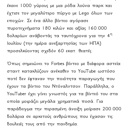
έκανε 1000 γύρους με μια ρόδα λούνα παρκ και
έχτισε τον μεγαλύτερο πύργο με
Lego
όλων των
εποχών. Σε ένα άλλο βίντεο αγόρασε
πυροτεχνήματα 180 κιλών και αξίας 160.000
η
δολαρίων ανάβοντάς τα ταυτόχρονα για την 4
Ιουλίου (την ημέρα ανεξαρτησίας των ΗΠΑ)
προσελκύοντας σχεδόν 60 εκατ. θεατές.
Όπως σημειώνει το
Forbes
βίντεο με διάφορα αστεία
σταντ κατακλύζουν ανέκαθεν το
YouTube
ωστόσο
ποτέ δεν έφταναν την ποιότητα παραγωγής που
έχουν τα βίντεο του Ντόναλντσον. Παράλληλα, ο
YouTuber
έχει γίνει γνωστός για τα βίντεό του στα
οποία μοιράζει μεγάλα χρηματικά ποσά. Για
παράδειγμα την περασμένη άνοιξη μοίρασε 200.000
δολάρια σε αρκετούς ανθρώπους που έχασαν τις
δουλειές τους από την πανδημία.