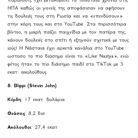
ΗΠΑ καθώς οι γονείς της αποφάσισαν να αφήσουν
τις δουλειές τους στη Ρωσία και να «επενδύσουν»
στην κόρη τους και στο
YouTube
. Στα περισσότερα
βίντεο, η μικρή παίζει παιχνίδια με τον πατέρα της,
κάνουν δουλειές στο σπίτι ή εξηγούν σχετικά με τους
ιούς! Η Νάσταια έχει αρκετά κανάλια στο
YouTube
ωστοσο το πιο διασημο είναι το «
Like
Nastya
», ενώ
φέτος ήταν το πιο διάσημο παιδί στο
TikTok
με 3
εκατ. ακολούθους.
8.
Blippi (Stevin John)
Κέρδη
: 17 εκατ. δολάρια
Θεάσεις
: 8,2 δισ.
Ακόλουθοι
: 27,4 εκατ.