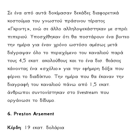
Σε ένα από αυτά δοκίμασαν δεκάδες διαφορετικά
κοστούμια του γνωστού πράσινου τέρατος
«Γκριντς», ενώ σε άλλο αλληλοψεκάστηκαν με σπρέι
πιπεριού. Υποσχέθηκαν ότι θα ποστάρουν ένα βιντεο
την ημέρα για έναν χρόνο ωστόσο αμέσως μετά
διέγραψαν όλο το περιεχόμενο του καναλιού παρά
τους 4,5 εκατ. ακολούθους και το ένα δισ. θεάσεις
κάνοντας ένα «σχόλιο» για την εφήμερη δόξα που
φέρνει το διαδίκτυο. Την ημέρα που θα έκαναν την
διαγραφή του καναλιού πάνω από 1,5 εκατ.
άνθρωποι συντονίστηκαν στο
livestream
που
οργάνωσε το δίδυμο.
6.
Preston Arsement
Κέρδη
: 19 εκατ. δολάρια