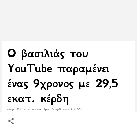
Ο βασιλιάς του
YouTube παραμένει
ένας 9χρονος με 29,5
εκατ. κέρδη
αναρτήθηκε από
Jessica Hyde
Δεκεμβρίου 23, 2020