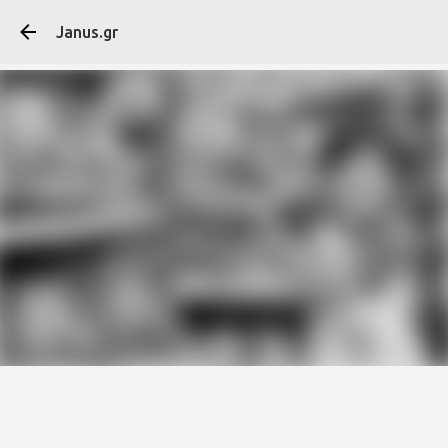
Μετάβαση στο κύ
Janus.gr