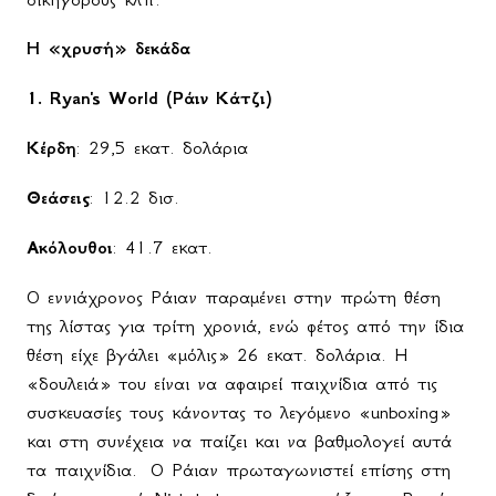
Η
«
χρυσή
»
δεκάδα
1.
Ryan's World (
Ράιν
Κάτζι)
Κέρδη
: 29,5
εκατ
.
δολάρια
Θεάσεις
: 12.2 δισ.
Ακόλουθοι
: 41.7 εκατ.
Ο εννιάχρονος Ράιαν παραμένει στην πρώτη θέση
της λίστας για τρίτη χρονιά, ενώ φέτος από την ίδια
θέση είχε βγάλει «μόλις» 26 εκατ. δολάρια. Η
«δουλειά» του είναι να αφαιρεί παιχνίδια από τις
συσκευασίες τους κάνοντας το λεγόμενο «
unboxing
»
και στη συνέχεια να παίζει και να βαθμολογεί αυτά
τα παιχνίδια.
Ο Ράιαν πρωταγωνιστεί επίσης στη