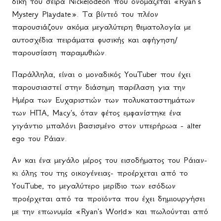
δική του σειρά Nickelodeon που ονομάζεται «
Ryan
’s
Mystery Playdate». Τα βίντεό του πλέον
παρουσιάζουν ακόμα μεγαλύτερη θεματολογία με
αυτοσχέδια πειράματα φυσικής και αφήγηση/
παρουσίαση παραμυθιών.
Παράλληλα, είναι ο μοναδικός
YouTuber
που έχει
παρουσιαστεί στην διάσημη παρέλαση για την
Ημέρα των Ευχαριστιών των πολυκαταστημάτων
των ΗΠΑ, Macy's, όταν φέτος εμφανίστηκε ένα
γιγάντιο μπαλόνι βασισμένο στον υπερήρωα - alter
ego του Ράιαν.
Αν και ένα μεγάλο μέρος του εισοδήματος του Ράιαν-
κι όλης του της οικογένειας- προέρχεται από το
YouTube, το μεγαλύτερο μερίδιο των εσόδων
προέρχεται από τα προϊόντα που έχει δημιουργήσει
με την επωνυμία «Ryan's World» και πωλούνται από