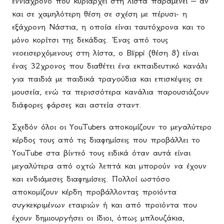
εννιάχρονο που κυριαρχεί στη λίστα παραμένει – αν
και σε χαμηλότερη θέση σε σχέση με πέρυσι- η
εξάχρονη Νάστια, η οποία είναι ταυτόχρονα και το
μόνο κορίτσι της δεκάδας. Ένας από τους
νεοεισερχόμενους στη λίστα, ο
Blippi
(θέση 8) είναι
ένας 32χρονος που διαθέτει ένα εκπαιδευτικό κανάλι
για παιδιά με παιδικά τραγούδια και επισκέψεις σε
μουσεία, ενώ τα περισσότερα κανάλια παρουσιάζουν
διάφορες φάρσες και αστεία σταντ.
Σχεδόν όλοι οι
YouTubers
αποκομίζουν το μεγαλύτερο
κέρδος τους από τις διαφημίσεις που προβάλλει το
YouTube
στα βίντεό τους ειδικά όταν αυτά είναι
μεγαλύτερα από οχτώ λεπτά και μπορούν να έχουν
και ενδιάμεσες διαφημίσεις. Πολλοί ωστόσο
αποκομίζουν κέρδη προβάλλοντας προϊόντα
συγκεκριμένων εταιριών ή και από προϊόντα που
έχουν δημιουργήσει οι ίδιοι, όπως μπλουζάκια,