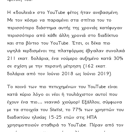
Η «δουλειά» στο
YouTube
φέτος ήταν ανεβασμένη.
Με τον κόσμο να παραμένει στα σπίτια του το
περισσότερο διάστημα αυτής της χρονιάς κατέφυγαν
περισσότερο από κάθε άλλη χρονιά στο διαδίκτυο
και στα βίντεο του
YouTube
. Έτσι, οι δέκα πιο
υψηλά κερδισμένοι της πλατφόρμας έβγαλαν συνολικά
211 εκατ. δολάρια, ένα νούμερο αυξημένο κατά 30%
σε σχέση με την περσινή μέτρηση (162 εκατ.
δολάρια από τον Ιούνιο 2018 ως Ιούνιο 2019).
Το κοινό των πιο πετυχημένων του
YouTube
είναι
κατά κύριο λόγο οι νέοι ή τουλάχιστον αυτοί που
έχουν ένα πιο… νεανικό χιούμορ! Εξάλλου, σύμφωνα
με τα στοιχεία του
Statist
, το 77% των χρηστών του
διαδικτύου ηλικίας 15-25 ετών στις ΗΠΑ
χρησιμοποιούν σταθερά το
YouTube
. Πέραν από τον