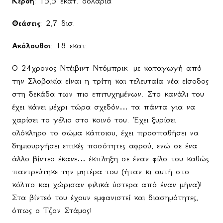
Κέρδη
: 15,5 εκατ. δολάρια
Θεάσεις
: 2,7 δισ.
Ακόλουθοι
: 18 εκατ.
Ο 24χρονος Ντέιβιντ Ντόμπρικ
με καταγωγή από
την Σλοβακία είναι η τρίτη και τελευταία νέα είσοδος
στη δεκάδα των πιο επιτυχημένων. Στο κανάλι του
έχει κάνει μέχρι τώρα σχεδόν… τα πάντα για να
χαρίσει το γέλιο στο κοινό του. Έχει ξυρίσει
ολόκληρο το σώμα κάποιου, έχει προσπαθήσει να
δημιουργήσει επικές ποσότητες αφρού, ενώ σε ένα
άλλο βίντεο έκανε… έκπληξη σε έναν φίλο του καθώς
παντρεύτηκε την μητέρα του (ήταν κι αυτή στο
κόλπο και χώρισαν φιλικά ύστερα από έναν μήνα)!
Στα βίντεό του έχουν εμφανιστεί και διασημότητες,
όπως ο Τζον Στάμος!