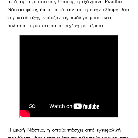
από τις περισσότερες θεάσεις, η εξάχρονη Ρωσίδα
Νάστια φέτος έπεσε από την τρίτη στην έβδομη θέση
της κατάταξης κερδίζοντας «μόλις» μισό εκατ.
δολάρια περισσότερα σε σχέση με πέρυσι.
Η μικρή Νάστια, η οποία
πάσχει από εγκεφαλική
παράλυση, έχει μετακομίσει τα τελευταία χρόνια στις