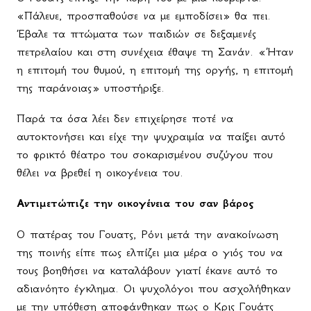
«Πάλευε, προσπαθούσε να με εμποδίσει» θα πει.
Έβαλε τα πτώματα των παιδιών σε δεξαμενές
πετρελαίου και στη συνέχεια έθαψε τη Σανάν. «Ήταν
η επιτομή του θυμού, η επιτομή της οργής, η επιτομή
της παράνοιας» υποστήριξε.
Παρά τα όσα λέει δεν επιχείρησε ποτέ να
αυτοκτονήσει και είχε την ψυχραιμία να παίξει αυτό
το φρικτό θέατρο του σοκαρισμένου συζύγου που
θέλει να βρεθεί η οικογένεια του.
Αντιμετώπιζε την οικογένεια του σαν βάρος
Ο πατέρας του Γουατς, Ρόνι μετά την ανακοίνωση
της ποινής είπε πως ελπίζει μια μέρα ο γιός του να
τους βοηθήσει να καταλάβουν γιατί έκανε αυτό το
αδιανόητο έγκλημα. Οι ψυχολόγοι που ασχολήθηκαν
με την υπόθεση αποφάνθηκαν πως ο Κρις Γουάτς