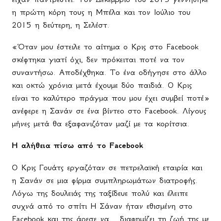
η πρώτη κόρη τους η Μπέλα και τον Ιούλιο του
2015 η δεύτερη, η Σελέστ.
«Όταν μου έστειλε το αίτημα ο Κρις στο
Facebook
σκέφτηκα γιατί όχι, δεν πρόκειται ποτέ να τον
συναντήσω. Αποδέχθηκα. Το ένα οδήγησε στο άλλο
και οκτώ χρόνια μετά έχουμε δύο παιδιά. Ο Κρις
είναι το καλύτερο πράγμα που μου έχει συμβεί ποτέ»
ανέφερε η Σανάν σε ένα βίντεο στο
Facebook
. Λίγους
μήνες μετά θα εξαφανιζόταν μαζί με τα κορίτσια.
H
αλήθεια πίσω από το
Facebook
Ο Κρις Γουάτς εργαζόταν σε πετρελαϊκή εταιρία και
η Σανάν σε μια φίρμα συμπληρωμάτων διατροφής.
Λόγω της δουλειάς της ταξίδευε πολύ και έλειπε
συχνά από το σπίτι Η Σάναν ήταν εθισμένη στο
Facebook
και της άρεσε να... διαφημίζει τη ζωή της με