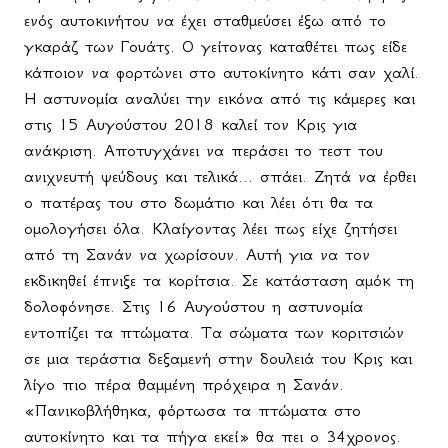
ενός αυτοκινήτου να έχει σταθμεύσει έξω από το
γκαράζ των Γουάτς. Ο γείτονας καταθέτει πως είδε
κάποιον να φορτώνει στο αυτοκίνητο κάτι σαν χαλί.
Η αστυνομία αναλύει την εικόνα από τις κάμερες και
στις 15 Αυγούστου 2018 καλεί τον Κρις για
ανάκριση. Αποτυγχάνει να περάσει το τεστ του
ανιχνευτή ψεύδους και τελικά... σπάει. Ζητά να έρθει
ο πατέρας του στο δωμάτιο και λέει ότι θα τα
ομολογήσει όλα. Κλαίγοντας λέει πως είχε ζητήσει
από τη Σανάν να χωρίσουν. Αυτή για να τον
εκδικηθεί έπνιξε τα κορίτσια. Σε κατάσταση αμόκ τη
δολοφόνησε. Στις 16 Αυγούστου η αστυνομία
εντοπίζει τα πτώματα. Τα σώματα των κοριτσιών
σε μια τεράστια δεξαμενή στην δουλειά του Κρις και
λίγο πιο πέρα θαμμένη πρόχειρα η Σανάν.
«Πανικοβλήθηκα, φόρτωσα τα πτώματα στο
αυτοκίνητο και τα πήγα εκεί» θα πει ο 34χρονος.