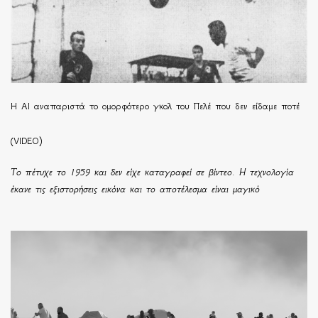
Η ΑΙ αναπαριστά το ομορφότερο γκολ του Πελέ που δεν είδαμε ποτέ
(VIDEO)
Το πέτυχε το 1959 και δεν είχε καταγραφεί σε βίντεο. Η τεχνολογία
έκανε τις εξιστορήσεις εικόνα και το αποτέλεσμα είναι μαγικό