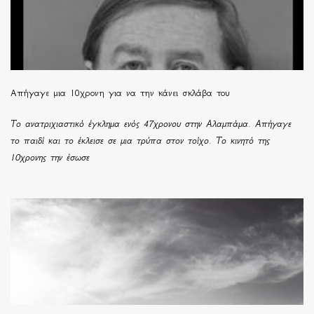
Απήγαγε μια 10χρονη για να την κάνει σκλάβα του
Το ανατριχιαστικό έγκλημα ενός 47χρονου στην Αλαμπάμα. Απήγαγε
το παιδί και το έκλεισε σε μια τρύπα στον τοίχο. Το κινητό της
10χρονης την έσωσε