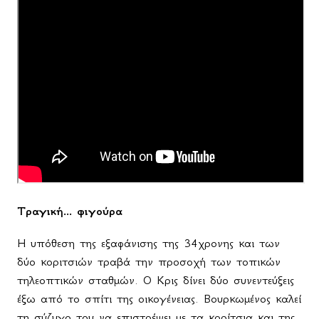
Τραγική... φιγούρα
Η υπόθεση της εξαφάνισης της 34χρονης και των
δύο κοριτσιών τραβά την προσοχή των τοπικών
τηλεοπτικών σταθμών. Ο Κρις δίνει δύο συνεντεύξεις
έξω από το σπίτι της οικογένειας. Βουρκωμένος καλεί
τη σύζυγο του να επιστρέψει με τα κορίτσια και της