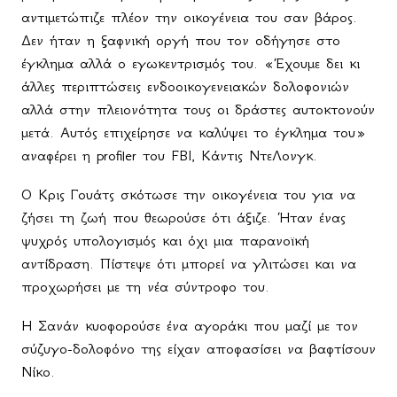
αντιμετώπιζε πλέον την οικογένεια του σαν βάρος.
Δεν ήταν η ξαφνική οργή που τον οδήγησε στο
έγκλημα αλλά ο εγωκεντρισμός του. «Έχουμε δει κι
άλλες περιπτώσεις ενδοοικογενειακών δολοφονιών
αλλά στην πλειονότητα τους οι δράστες αυτοκτονούν
μετά. Αυτός επιχείρησε να καλύψει το έγκλημα του»
αναφέρει η
profiler
του
FBI
, Κάντις ΝτεΛονγκ.
Ο Κρις Γουάτς σκότωσε την οικογένεια του για να
ζήσει τη ζωή που θεωρούσε ότι άξιζε. Ήταν ένας
ψυχρός υπολογισμός και όχι μια παρανοϊκή
αντίδραση. Πίστεψε ότι μπορεί να γλιτώσει και να
προχωρήσει με τη νέα σύντροφο του.
Η Σανάν κυοφορούσε ένα αγοράκι που μαζί με τον
σύζυγο-δολοφόνο της είχαν αποφασίσει να βαφτίσουν
Νίκο.