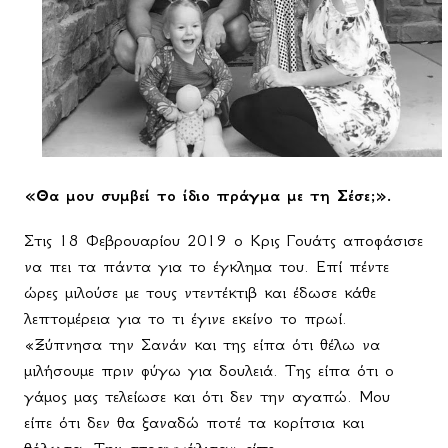
«Θα μου συμβεί το ίδιο πράγμα με τη Σέσε;».
Στις 18 Φεβρουαρίου 2019 ο Κρις Γουάτς αποφάσισε
να πει τα πάντα για το έγκλημα του. Επί πέντε
ώρες μιλούσε με τους ντεντέκτιβ και έδωσε κάθε
λεπτομέρεια για το τι έγινε εκείνο το πρωί.
«Ξύπνησα την Σανάν και της είπα ότι θέλω να
μιλήσουμε πριν φύγω για δουλειά. Της είπα ότι ο
γάμος μας τελείωσε και ότι δεν την αγαπώ. Μου
είπε ότι δεν θα ξαναδώ ποτέ τα κορίτσια και