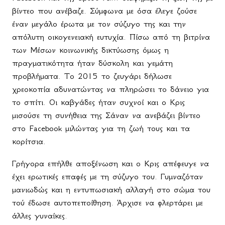
βίντεο που ανέβαζε. Σύμφωνα με όσα έλεγε ζούσε
έναν μεγάλο έρωτα με τον σύζυγο της και την
απόλυτη οικογενειακή ευτυχία. Πίσω από τη βιτρίνα
των Μέσων κοινωνικής δικτύωσης όμως η
πραγματικότητα ήταν δύσκολη και γεμάτη
προβλήματα. Το 2015 το ζευγάρι δήλωσε
χρεοκοπία αδυνατώντας να πληρώσει το δάνειο για
το σπίτι. Οι καβγάδες ήταν συχνοί και ο Κρις
μισούσε τη συνήθεια της Σάναν να ανεβάζει βίντεο
στο
Facebook
μιλώντας για τη ζωή τους και τα
κορίτσια.
Γρήγορα επήλθε αποξένωση και ο Κρις απέφευγε να
έχει ερωτικές επαφές με τη σύζυγο του. Γυμναζόταν
μανιωδώς και η εντυπωσιακή αλλαγή στο σώμα του
τού έδωσε αυτοπεποίθηση. Άρχισε να φλερτάρει με
άλλες γυναίκες.