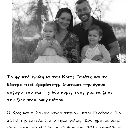
Το φρικτό έγκλημα του Κριτς Γουάτς και το
θέατρο περί εξαφάνισης. Σκότωσε την έγκυο
σύζυγο του και τις δύο κόρες τους για να ζήσει
την ζωή που ονειρευόταν.
Ο Κρις και η Σανάν γνωρίστηκαν μέσω
Facebook
.
To
2010 της έστειλε ένα αίτημα φιλίας. Δύο χρόνια μετά
είχαν παντρευτεί. Τον Δεκέμβριο του 2013 γεννήθηκε