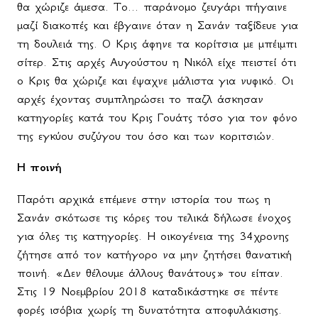
θα χώριζε άμεσα. Το... παράνομο ζευγάρι πήγαινε
μαζί διακοπές και έβγαινε όταν η Σανάν ταξίδευε για
τη δουλειά της. Ο Κρις άφηνε τα κορίτσια με μπέιμπι
σίτερ. Στις αρχές Αυγούστου η Νικόλ είχε πειστεί ότι
ο Κρις θα χώριζε και έψαχνε μάλιστα για νυφικό. Οι
αρχές έχοντας συμπληρώσει το παζλ άσκησαν
κατηγορίες κατά του Κρις Γουάτς τόσο για τον φόνο
της εγκύου συζύγου του όσο και των κοριτσιών.
Η ποινή
Παρότι αρχικά επέμενε στην ιστορία του πως η
Σανάν σκότωσε τις κόρες του τελικά δήλωσε ένοχος
για όλες τις κατηγορίες. Η οικογένεια της 34χρονης
ζήτησε από τον κατήγορο να μην ζητήσει θανατική
ποινή. «Δεν θέλουμε άλλους θανάτους» του είπαν.
Στις 19 Νοεμβρίου 2018 καταδικάστηκε σε πέντε
φορές ισόβια χωρίς τη δυνατότητα αποφυλάκισης.