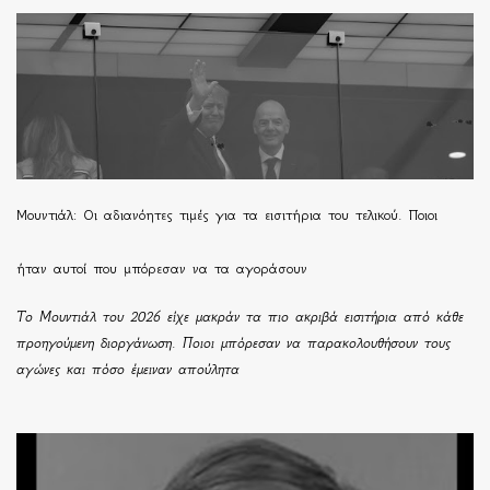
Μουντιάλ: Οι αδιανόητες τιμές για τα εισιτήρια του τελικού. Ποιοι
ήταν αυτοί που μπόρεσαν να τα αγοράσουν
Το Μουντιάλ του 2026 είχε μακράν τα πιο ακριβά εισιτήρια από κάθε
προηγούμενη διοργάνωση. Ποιοι μπόρεσαν να παρακολουθήσουν τους
αγώνες και πόσο έμειναν απούλητα