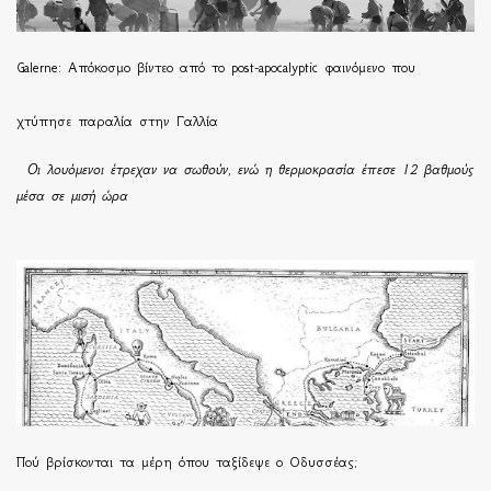
Galerne: Απόκοσμο βίντεο από το post-apocalyptic φαινόμενο που
χτύπησε παραλία στην Γαλλία
Οι λουόμενοι έτρεχαν να σωθούν, ενώ η θερμοκρασία έπεσε 12 βαθμούς
μέσα σε μισή ώρα
Πού βρίσκονται τα μέρη όπου ταξίδεψε ο Οδυσσέας;