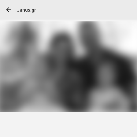
Μετάβαση στο κύ
Janus.gr