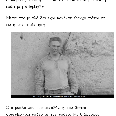
ερώτηση «
Replay
?».
Μέσα στο μυαλό δεν έχω κανέναν έλεγχο πάνω σε
αυτή την απάντηση.
Στο μυαλό μου οι επαναλήψεις του βίντεο
συνεχίζονται χρόνο με τον χρόνο. Με διάφορους