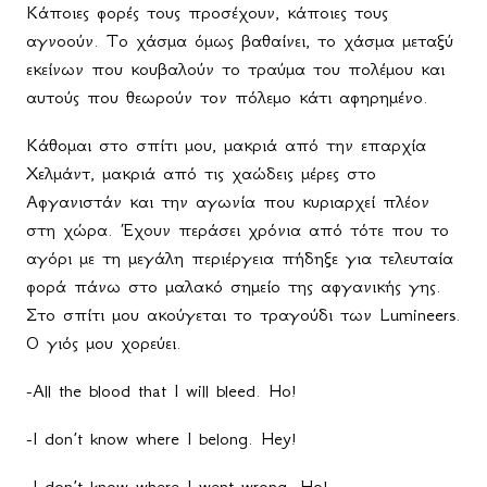
Κάποιες φορές τους προσέχουν, κάποιες τους
αγνοούν.
T
ο χάσμα όμως βαθαίνει, το χάσμα μεταξύ
εκείνων που κουβαλούν το τραύμα του πολέμου και
αυτούς που θεωρούν τον πόλεμο κάτι αφηρημένο.
Κάθομαι στο σπίτι μου, μακριά από την επαρχία
Χελμάντ, μακριά από τις χαώδεις μέρες στο
Αφγανιστάν και την αγωνία που κυριαρχεί πλέον
στη χώρα. Έχουν περάσει χρόνια από τότε που το
αγόρι με τη μεγάλη περιέργεια πήδηξε για τελευταία
φορά πάνω στο μαλακό σημείο της αφγανικής γης.
Στο σπίτι μου ακούγεται το τραγούδι των
Lumineers
.
Ο
γιός
μου
χορεύει
.
-All the blood that I will bleed. Ho!
-I don’t know where I belong. Hey!
-I don’t know where I went wrong. Ho!