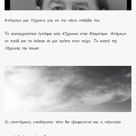
Απήγαγε μια 10χρονη για να την κάνει σκλάβα του
Το ανατριχιαστικό έγκλημα ενός 47χρονου στην Αλαμπάμα. Απήγαγε
το παιδί και το έκλεισε σε μια τρύπα στον τοίχο. Το κινητό της
10χρονης την έσωσε
Οι επιστήμονες υπολόγισαν πότε θα εξαφανιστεί και η τελευταία