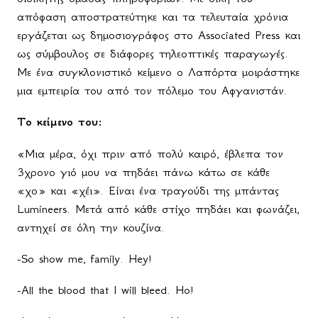
απόφαση αποστρατεύτηκε και τα τελευταία χρόνια
εργάζεται ως δημοσιογράφος στο Associated Press και
ως σύμβουλος σε διάφορες τηλεοπτικές παραγωγές.
Με ένα συγκλονιστικό κείμενο ο Λαπόρτα μοιράστηκε
μια εμπειρία του από τον πόλεμο του Αφγανιστάν.
Το κείμενο του:
«Μια μέρα, όχι πριν από πολύ καιρό, έβλεπα τον
3χρονο γιό μου να πηδάει πάνω κάτω σε κάθε
«χο» και «χέι». Είναι ένα τραγούδι της μπάντας
Lumineers
. Μετά από κάθε στίχο πηδάει και φωνάζει,
αντηχεί σε όλη την κουζίνα.
-So show me, family. Hey!
-All the blood that I will bleed. Ho!