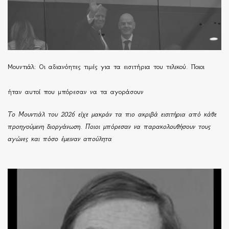
Μουντιάλ: Οι αδιανόητες τιμές για τα εισιτήρια του τελικού. Ποιοι
ήταν αυτοί που μπόρεσαν να τα αγοράσουν
Το Μουντιάλ του 2026 είχε μακράν τα πιο ακριβά εισιτήρια από κάθε
προηγούμενη διοργάνωση. Ποιοι μπόρεσαν να παρακολουθήσουν τους
αγώνες και πόσο έμειναν απούλητα