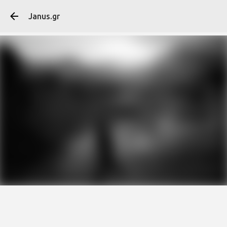
Μετάβαση στο κύ
Janus.gr