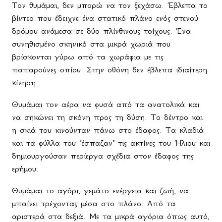
Τον θυμάμαι, δεν μπορώ να τον ξεχάσω. Έβλεπα το
βίντεο που έδειχνε ένα στατικό πλάνο ενός στενού
δρόμου ανάμεσα σε δύο πλίνθινους τοίχους. Ένα
συνηθισμένο σκηνικό στα μικρά χωριά που
βρίσκονται γύρω από τα χωράφια με τις
παπαρούνες οπίου. Στην οθόνη δεν έβλεπα ιδιαίτερη
κίνηση.
Θυμάμαι τον αέρα να φυσά από τα ανατολικά και
να σηκώνει τη σκόνη προς τη δύση. Το δέντρο και
η σκιά του κινούνταν πάνω στο έδαφος. Τα κλαδιά
και τα φύλλα του "έσπαζαν" τις ακτίνες του Ήλιου και
δημιουργούσαν περίεργα σχέδια στον έδαφος της
ερήμου.
Θυμάμαι το αγόρι, γεμάτο ενέργεια και ζωή, να
μπαίνει τρέχοντας μέσα στο πλάνο. Από τα
αριστερά στα δεξιά. Με τα μικρά αγόρια όπως αυτό,