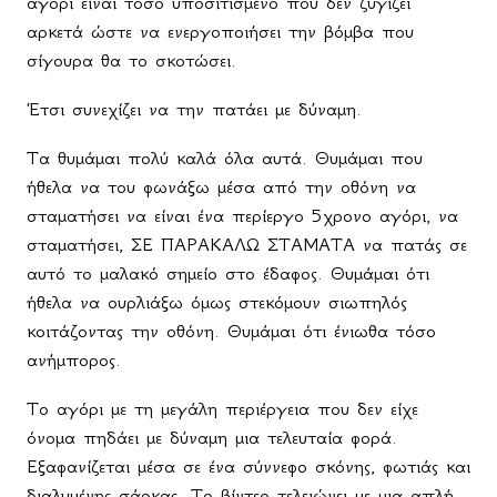
αγόρι είναι τόσο υποσιτισμένο που δεν ζυγίζει
αρκετά ώστε να ενεργοποιήσει την βόμβα που
σίγουρα θα το σκοτώσει.
Έτσι συνεχίζει να την πατάει με δύναμη.
Τα θυμάμαι πολύ καλά όλα αυτά. Θυμάμαι που
ήθελα να του φωνάξω μέσα από την οθόνη να
σταματήσει να είναι ένα περίεργο 5χρονο αγόρι, να
σταματήσει, ΣΕ ΠΑΡΑΚΑΛΩ ΣΤΑΜΑΤΑ να πατάς σε
αυτό το μαλακό σημείο στο έδαφος. Θυμάμαι ότι
ήθελα να ουρλιάξω όμως στεκόμουν σιωπηλός
κοιτάζοντας την οθόνη. Θυμάμαι ότι ένιωθα τόσο
ανήμπορος.
Το αγόρι με τη μεγάλη περιέργεια που δεν είχε
όνομα πηδάει με δύναμη μια τελευταία φορά.
Εξαφανίζεται μέσα σε ένα σύννεφο σκόνης, φωτιάς και
διαλυμένης σάρκας. Το βίντεο τελειώνει με μια απλή