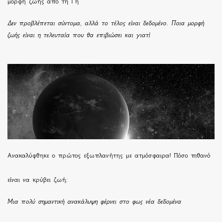
μορφή ζωής από τη Γη
Δεν προβλέπεται σύντομα, αλλά το τέλος είναι δεδομένο. Ποια μορφή
ζωής είναι η τελευταία που θα επιβιώσει και γιατί
Ανακαλύφθηκε ο πρώτος εξωπλανήτης με ατμόσφαιρα! Πόσο πιθανό
είναι να κρύβει ζωή;
Μια πολύ σημαντική ανακάλυψη φέρνει στο φως νέα δεδομένα