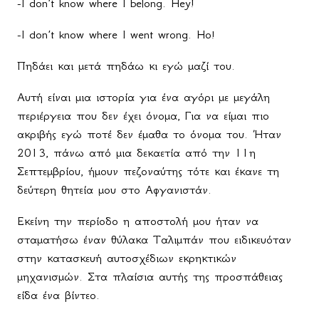
-I don’t know where I belong. Hey!
-I don’t know where I went wrong. Ho!
Πηδάει και μετά πηδάω κι εγώ μαζί του.
Αυτή είναι μια ιστορία για ένα αγόρι με μεγάλη
περιέργεια που δεν έχει όνομα, Για να είμαι πιο
ακριβής εγώ ποτέ δεν έμαθα το όνομα του. Ήταν
2013, πάνω από μια δεκαετία από την 11η
Σεπτεμβρίου, ήμουν πεζοναύτης τότε και έκανε τη
δεύτερη θητεία μου στο Αφγανιστάν.
Εκείνη την περίοδο η αποστολή μου ήταν να
σταματήσω έναν θύλακα Ταλιμπάν που ειδικευόταν
στην κατασκευή αυτοσχέδιων εκρηκτικών
μηχανισμών. Στα πλαίσια αυτής της προσπάθειας
είδα ένα βίντεο.