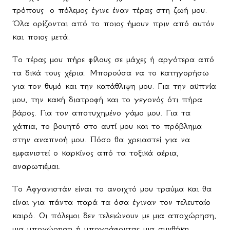
τρόπους
ο πόλεμος έγινε έναν τέρας στη ζωή μου.
Όλα ορίζονται από το ποιος ήμουν πριν από αυτόν
και ποιος μετά.
Το τέρας μου πήρε φίλους σε μάχες ή αργότερα από
τα δικά τους χέρια. Μπορούσα να το κατηγορήσω
για τον θυμό και την κατάθλιψη μου. Για την αϋπνία
μου, την κακή διατροφή και το γεγονός ότι πήρα
βάρος. Για τον αποτυχημένο γάμο μου. Για τα
χάπια, το βουητό στο αυτί μου και το πρόβλημα
στην αναπνοή μου. Πόσο θα χρειαστεί για να
εμφανιστεί ο καρκίνος από τα τοξικά αέρια,
αναρωτιέμαι.
Το Αφγανιστάν είναι το ανοιχτό μου τραύμα και θα
είναι για πάντα παρά τα όσα έγιναν τον τελευταίο
καιρό. Οι πόλεμοι δεν τελειώνουν με μια αποχώρηση,
μια υποχώρηση ή υπογράφοντας μια συνθήκη.