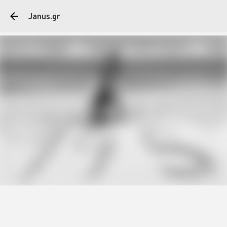
Μετάβαση στο κύ
Janus.gr