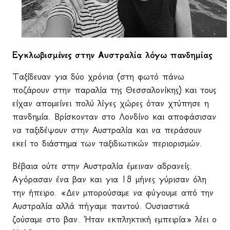
Εγκλωβισμένες στην Αυστραλία λόγω πανδημίας
Ταξίδευαν για δύο χρόνια (στη φωτό πάνω
ποζάρουν στην παραλία της Θεσσαλονίκης) και τους
είχαν απομείνει πολύ λίγες χώρες όταν χτύπησε η
πανδημία. Βρίσκονταν στο Λονδίνο και αποφάσισαν
να ταξιδέψουν στην Αυστραλία και να περάσουν
εκεί το διάστημα των ταξιδιωτικών περιορισμών.
Βέβαια ούτε στην Αυστραλία έμειναν αδρανείς.
Αγόρασαν ένα βαν και για 18 μήνες γύρισαν όλη
την ήπειρο. «Δεν μπορούσαμε να φύγουμε από την
Αυστραλία αλλά πήγαμε παντού. Ουσιαστικά
ζούσαμε στο βαν. Ήταν
εκπληκτική
εμπειρία
»
λέει
ο