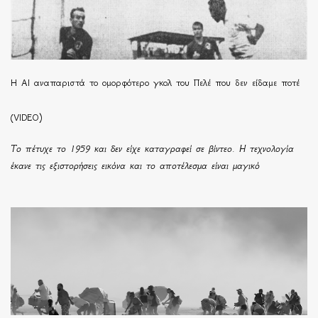
Η ΑΙ αναπαριστά το ομορφότερο γκολ του Πελέ που δεν είδαμε ποτέ
(VIDEO)
Το πέτυχε το 1959 και δεν είχε καταγραφεί σε βίντεο. Η τεχνολογία
έκανε τις εξιστορήσεις εικόνα και το αποτέλεσμα είναι μαγικό