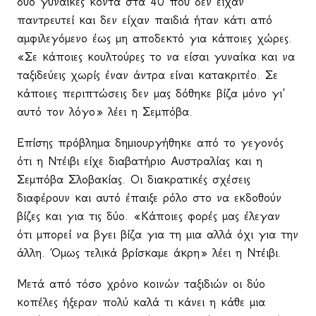
δύο γυναίκες κοντά στα 40 που δεν είχαν
παντρευτεί και δεν είχαν παιδιά ήταν κάτι από
αμφιλεγόμενο έως μη αποδεκτό για κάποιες χώρες.
«Σε κάποιες κουλτούρες το να είσαι γυναίκα και να
ταξιδεύεις χωρίς έναν άντρα είναι κατακριτέο. Σε
κάποιες περιπτώσεις δεν μας δόθηκε βίζα μόνο γι’
αυτό τον λόγο» λέει η Σεμπόβα.
Επίσης πρόβλημα δημιουργήθηκε από το γεγονός
ότι η Ντέιβι είχε διαβατήριο Αυστραλίας και η
Σεμπόβα Σλοβακίας. Οι διακρατικές σχέσεις
διαφέρουν και αυτό έπαιξε ρόλο στο να εκδοθούν
βίζες και για τις δύο. «Κάποιες φορές μας έλεγαν
ότι μπορεί να βγει βίζα για τη μια αλλά όχι για την
άλλη. Όμως τελικά βρίσκαμε άκρη» λέει η Ντέιβι.
Μετά από τόσο χρόνο κοινών ταξιδιών οι δύο
κοπέλες ήξεραν πολύ καλά τι κάνει η κάθε μια