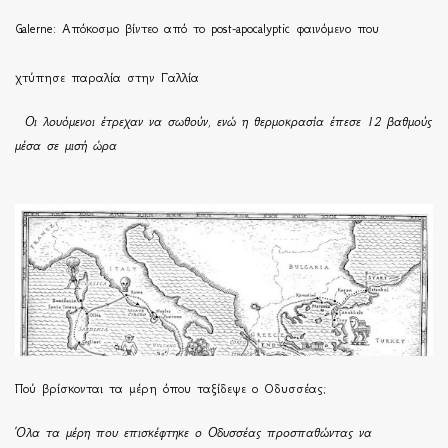
Galerne: Απόκοσμο βίντεο από το post-apocalyptic φαινόμενο που
χτύπησε παραλία στην Γαλλία
Οι λουόμενοι έτρεχαν να σωθούν, ενώ η θερμοκρασία έπεσε 12 βαθμούς
μέσα σε μισή ώρα
Πού βρίσκονται τα μέρη όπου ταξίδεψε ο Οδυσσέας;
Όλα τα μέρη που επισκέφτηκε ο Οδυσσέας προσπαθώντας να