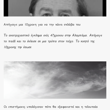
Απήγαγε μια 10χρονη για να την κάνει σκλάβα του
Το ανατριχιαστικό έγκλημα ενός 47χρονου στην Αλαμπάμα. Απήγαγε
το παιδί και το έκλεισε σε μια τρύπα στον τοίχο. Το κινητό της
10χρονης την έσωσε
Οι επιστήμονες υπολόγισαν πότε θα εξαφανιστεί και η τελευταία