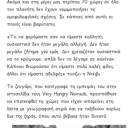
Ακόμα και στις μέρες μας περίπου 70 χώρες σε όλο
τον πλανήτη δεν έχουν νομιμοποιήσει τις
ομοφυλοφιλικές σχέσεις. Σε κάποιες από αυτές οι
ποινές είναι βαρύτατες.
«Το να φερόμαστε σαν να είμαστε κολλητές
ουσιαστικά δεν ήταν μεγάλη αλλαγή. Δεν ήταν
μεγάλο ζήτημα για εμάς. Δεν χρειαζόταν ουσιαστικά
να το κρύψουμε, απλά δεν το λέγαμε σε κανέναν.
Κάποιοι θεωρούσαν ότι είμαστε πολύ καλές φίλες,
άλλοι ότι είμαστε αδελφές» τονίζει η Ντέιβι.
Το ζευγάρι, που κατέγραφε τις εμπειρίες του στην
ιστοσελίδα τους
Very
Hungry
Nomads
, προσπάθησε
να επισκεφθεί τις χώρες που είχαν απομείνει στη
λίστα με γεωγραφική σειρά και να ταξιδεύον κυρίως
δια της ξηράς, όπου αυτό βέβαια ήταν δυνατό.