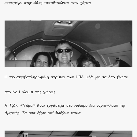
επιστρέψει στην Ιθάκη τοποθετούνται στον χάρτη
H πιο ακριβοπληρωμένη στρίπερ των ΗΠΑ μιλά για τα όσα βίωσε
στο Νο.1 κλαμπ της χώρας
Η Τζάκι «Ντίβα» Κουκ εργάστηκε στο νούμερο ένα στριπ-κλαμπ της
Αμερικής. Τα όσα έζησε εκεί θυμίζουν ταινία