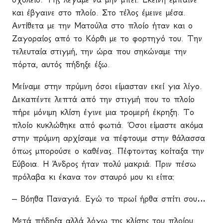
και έβγαινε στο πλοίο. Στο τέλος έμεινε μέσα.
Αντίθετα με την Ματούλα στο πλοίο ήταν και ο
Ζαγοραίος από το Κόρθι με το φορτηγό του. Την
τελευταία στιγμή, την ώρα που σηκώναμε την
πόρτα, αυτός πήδηξε έξω.
Μείναμε στην πρύμνη όσοι είμασταν εκεί για λίγο.
Δεκαπέντε λεπτά από την στιγμή που το πλοίο
πήρε μόνιμη κλίση έγινε μια τρομερή έκρηξη. Το
πλοίο κυκλώθηκε από φωτιά. Όσοι είμαστε ακόμα
στην πρύμνη αρχίσαμε να πέφτουμε στην θάλασσα
όπως μπορούσε ο καθένας. Πέφτοντας κοίταξα την
Εύβοια. Η Άνδρος ήταν πολύ μακριά. Πριν πέσω
πρόλαβα κι έκανα τον σταυρό μου κι είπα:
– Βόηθα Παναγιά. Εγώ το πρωί ήρθα σπίτι σου…
Μετά πήδηξα αλλά λόγω της κλίσης του πλοίου