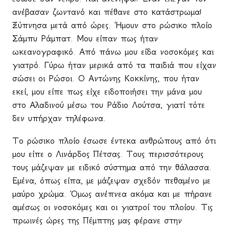
ανέβασαν ζωντανό και πέθανε στο κατάστρωμα!
Ξύπνησα μετά από ώρες. Ήμουν στο ρώσικο πλοίο
Σάμπυ Ράμπατ. Μου είπαν πως ήταν
ωκεανογραφικό. Από πάνω μου είδα νοσοκόμες και
γιατρό. Γύρω ήταν μερικά από τα παιδιά που είχαν
σώσει οι Ρώσοι. Ο Αντώνης Κοκκίνης, που ήταν
εκεί, μου είπε πως είχε ειδοποιήσει την μάνα μου
στο Αλαδινού μέσω του Ράδιο Λούτσα, γιατί τότε
δεν υπήρχαν τηλέφωνα.
Το ρώσικο πλοίο έσωσε έντεκα ανθρώπους από ότι
μου είπε ο Λινάρδος Πέτσας. Τους περισσότερους
τους μάζεψαν με ειδικό σύστημα από την θάλασσα.
Εμένα, όπως είπα, με μάζεψαν σχεδόν πεθαμένο με
μαύρο χρώμα. Όμως ανέπνεα ακόμα και με πήρανε
αμέσως οι νοσοκόμες και οι γιατροί του πλοίου. Τις
πρωινές ώρες της Πέμπτης μας φέρανε στην