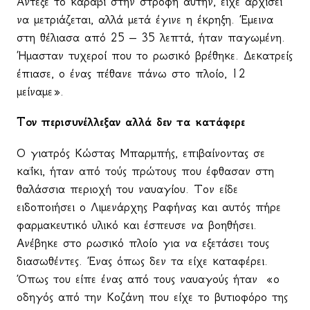
Άντεξε το καράβι στην στροφή αυτήν, είχε αρχίσει
να μετριάζεται, αλλά μετά έγινε η έκρηξη. Έμεινα
στη θέλιασα από 25 – 35 λεπτά, ήταν παγωμένη.
Ήμασταν τυχεροί που το ρωσικό βρέθηκε. Δεκατρείς
έπιασε, ο ένας πέθανε πάνω στο πλοίο, 12
μείναμε».
Τον περισυνέλλεξαν αλλά δεν τα κατάφερε
Ο γιατρός Κώστας Μπαρμπής, επιβαίνοντας σε
καΐκι, ήταν από τούς πρώτους που έφθασαν στη
θαλάσσια περιοχή του ναυαγίου. Τον είδε
ειδοποιήσει ο Λιμενάρχης Ραφήνας και αυτός πήρε
φαρμακευτικό υλικό και έσπευσε να βοηθήσει.
Ανέβηκε στο ρωσικό πλοίο για να εξετάσει τους
διασωθέντες. Ένας όπως δεν τα είχε καταφέρει.
Όπως του είπε ένας από τους ναυαγούς ήταν
«ο
οδηγός από την Κοζάνη που είχε το βυτιοφόρο της