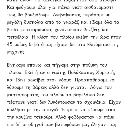
Και φεύγουμε όλοι για πάνω γιατί αισθανόμαστε
πως θα βουλιάξουμε. Ανεβαίνοντας περάσαμε με
μεγάλη δυσκολία από το γκαράζ και είδαμε όλα τα
βυτία
μπαταρισμένα: χυνόντουσαν βενζίνες και
πετρέλαια. Η κλίση του πλοίου εκείνη την ώρα ήταν
45 μοίρες δεξιά όπως είχαμε δει στο κλινόμετρο της
μηχανής.
Βγήκαμε επάνω και πήγαμε στην πρύμνη του
πλοίου. Εκεί ήταν ο ναύτης Πολύκαρπος Χορευτής
και έδινε σωσίβια στον κόσμο. Προσπαθήσαμε να
λύσουμε τις βάρκες αλλά δεν γινόταν. Λόγω του
μπαταρίσματος του πλοίου τα βαρελάκια δεν
πέφτανε γιατί δεν λυνόντουσαν τα σχοινάκια. Είχαν
κολλήσει με την μπογιά. Έπρεπε να φέρουμε από
την κουζίνα τσεκούρι. Αλλά φοβόμασταν να πάμε
επειδή οι οδηγοί των βυτιοφόρων μας έλεγαν πως