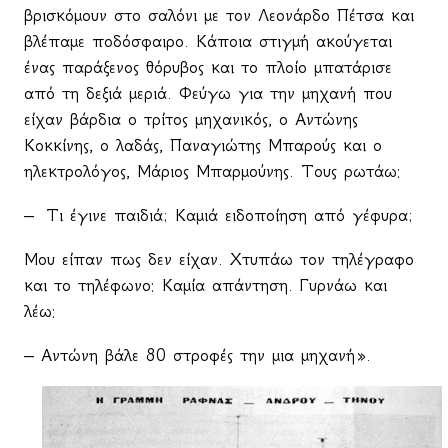
βρισκόμουν στο σαλόνι με τον Λεονάρδο Πέτσα και
βλέπαμε ποδόσφαιρο. Κάποια στιγμή ακούγεται
ένας παράξενος θόρυβος και το πλοίο μπατάρισε
από τη δεξιά μεριά. Φεύγω για την μηχανή που
είχαν βάρδια ο τρίτος μηχανικός, ο Αντώνης
Κοκκίνης, ο λαδάς, Παναγιώτης Μπαρούς και ο
ηλεκτρολόγος, Μάριος Μπαρμούνης. Τους ρωτάω:
–
Τι έγινε παιδιά; Καμιά ειδοποίηση από γέφυρα;
Μου είπαν πως δεν είχαν. Χτυπάω τον τηλέγραφο
και το τηλέφωνο: Καμία απάντηση. Γυρνάω και
λέω:
– Αντώνη βάλε 80 στροφές την μια μηχανή».