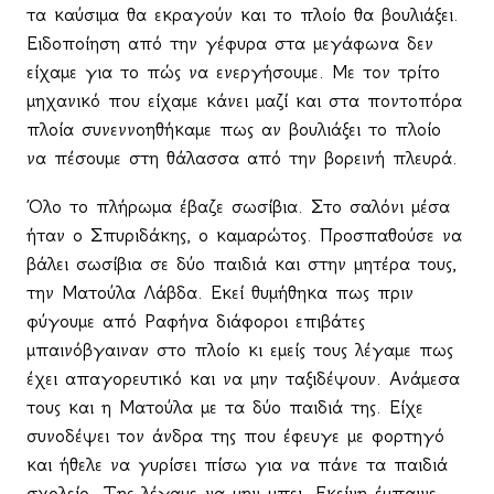
τα καύσιμα θα εκραγούν και το πλοίο θα βουλιάξει.
Ειδοποίηση από την γέφυρα στα μεγάφωνα δεν
είχαμε για το πώς να ενεργήσουμε. Με τον τρίτο
μηχανικό που είχαμε κάνει μαζί και στα ποντοπόρα
πλοία συνεννοηθήκαμε πως αν βουλιάξει το πλοίο
να πέσουμε στη θάλασσα από την βορεινή πλευρά.
Όλο το πλήρωμα έβαζε σωσίβια. Στο σαλόνι μέσα
ήταν ο Σπυριδάκης, ο καμαρώτος. Προσπαθούσε να
βάλει σωσίβια σε δύο παιδιά και στην μητέρα τους,
την Ματούλα Λάβδα. Εκεί θυμήθηκα πως πριν
φύγουμε από Ραφήνα διάφοροι επιβάτες
μπαινόβγαιναν στο πλοίο κι εμείς τους λέγαμε πως
έχει απαγορευτικό και να μην ταξιδέψουν. Ανάμεσα
τους και η Ματούλα με τα δύο παιδιά της. Είχε
συνοδέψει τον άνδρα της που έφευγε με φορτηγό
και ήθελε να γυρίσει πίσω για να πάνε τα παιδιά
σχολείο. Της λέγαμε να μην μπει. Εκείνη έμπαινε