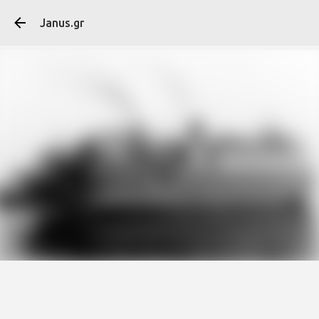
Μετάβαση στο κύ
Janus.gr