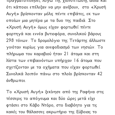
πραγματοποιηθεί, λόγω της χιονόπτωσης αλλά και
ότι κάποιοι επέλεξαν να μην ανέβουν,
στο «Χρυσή
Αυγή» βρίσκονταν μόλις πέντε επιβάτες, εκ των
οποίων μια μητέρα με τα δυο της παιδιά. Στο
«Χρυσή Αυγή» όμως είχαν φορτωθεί πέντε
φορτηγά και εννέα βυτιοφόρα, συνολικού βάρους
298 τόνων. Το δρομολόγιο της Τετάρτης άλλωστε
γινόταν κυρίως για ανεφοδιασμό των νησιών. Το
πλήρωμα του καραβιού ήταν 21 άτομα και στη
λίστα των επιβαινόντων υπήρχαν 16 άτομα που
σχετίζονταν με τα οχήματα που είχαν φορτωθεί.
Συνολικά λοιπόν πάνω στο πλοίο βρίσκονταν 42
άνθρωποι.
Το «Χρυσή Αυγή» ξεκίνησε από της Ραφήνα στις
τέσσερις το απόγευμα και δύο ώρες μετά είχε
φτάσει στο Κάβο Ντόρο, στο διαβόητο για τις
κακές του θάλασσες ακρωτήριο της Εύβοιας το