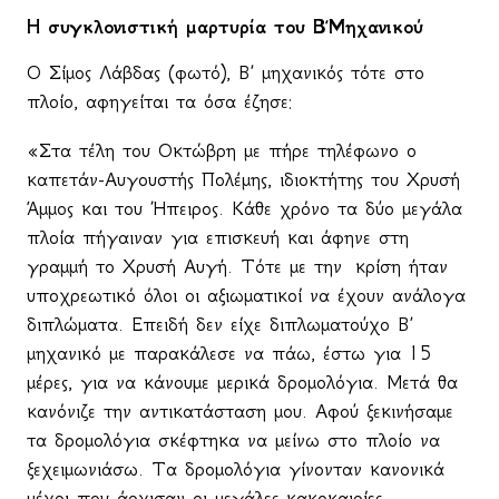
Η συγκλονιστική μαρτυρία του Β’Μηχανικού
Ο Σίμος Λάβδας (φωτό), Β’ μηχανικός τότε στο
πλοίο, αφηγείται τα όσα έζησε:
«Στα τέλη του Οκτώβρη με πήρε τηλέφωνο ο
καπετάν-Αυγουστής Πολέμης, ιδιοκτήτης του Χρυσή
Άμμος και του Ήπειρος. Κάθε χρόνο τα δύο μεγάλα
πλοία πήγαιναν για επισκευή και άφηνε στη
γραμμή το Χρυσή Αυγή. Τότε με την
κρίση ήταν
υποχρεωτικό όλοι οι αξιωματικοί να έχουν ανάλογα
διπλώματα. Επειδή δεν είχε διπλωματούχο Β΄
μηχανικό με παρακάλεσε να πάω, έστω για 15
μέρες, για να κάνουμε μερικά δρομολόγια. Μετά θα
κανόνιζε την αντικατάσταση μου. Αφού ξεκινήσαμε
τα δρομολόγια σκέφτηκα να μείνω στο πλοίο να
ξεχειμωνιάσω. Τα δρομολόγια γίνονταν κανονικά
μέχρι που άρχισαν οι μεγάλες κακοκαιρίες.