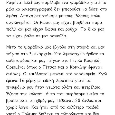
Ραφήνα. Εκεί μας παρέλαβε ένα ψαράδικο γιατί το
ρώσικο ωκεανογραφικό δεν μπορούσε να δέσει στο
λιμάνι. Αποχαιρετιστήκαμε με τους Ρώσους πολύ
συγκινημένοι. Οι Ρώσοι μας είχαν βοηθήσει πάρα
πολύ και μας είχαν δώσει και ρούχα. Τα δικά μας
τα είχαν βάλει σε μια σακούλα.
Μετά το ψαράδικο μας έβγαλε στη στεριά και μας
πήγαν στο λιμεναρχείο. Στο λιμεναρχείο ήρθαν τα
ασθενοφόρα και μας πήγαν στο Γενικό Κρατικό.
Ορισμένοι όπως ο Πέτσας και ο Κοκκίνης έφυγαν
αμέσως. Οι υπόλοιποι μείναμε στο νοσοκομείο. Εγώ
έμεινα 16 μέρες με ειδική θεραπεία γιατί τα
πνευμόνια μου ήταν γεμάτα αλάτι και πετρέλαιο.
Έζησα την κόλαση. Αυτά που περάσαμε εκείνο το
βράδυ ούτε ο εχθρός μας. Πέθαναν 28 άνθρωποι
χωρίς λόγο. Και ήταν από τα καλύτερα παιδιά
γιατί ο Πολέμης διάλεγε τα πληρώματα και δεν