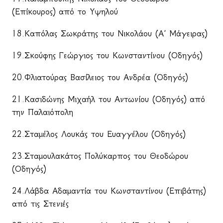
(Επίκουρος) από το Υψηλού
18.Καπόλας Σωκράτης του Νικολάου (Α΄ Μάγειρας)
19.Σκούφης Γεώργιος του Κωνσταντίνου (Οδηγός)
20.Φλιατούρας Βασίλειος του Ανδρέα (Οδηγός)
21.Κασιδώνης Μιχαήλ του Αντωνίου (Οδηγός) από
την Παλαιόπολη
22.Σταμέλος Λουκάς του Ευαγγέλου (Οδηγός)
23.Σταμουλακάτος Πολύκαρπος του Θεοδώρου
(Οδηγός)
24.Λάβδα Αδαμαντία του Κωνσταντίνου (Επιβάτης)
από τις Στενιές