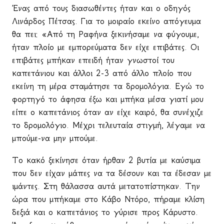
Ένας από τους διασωθέντες ήταν και ο οδηγός
Λινάρδος Πέτσας. Για το μοιραίο εκείνο απόγευμα
θα πει: «Από τη Ραφήνα ξεκινήσαμε να φύγουμε,
ήταν πλοίο με εμπορεύματα δεν είχε επιβάτες. Οι
επιβάτες μπήκαν επειδή ήταν γνωστοί του
καπετάνιου και άλλοι 2-3 από άλλο πλοίο που
εκείνη τη μέρα σταμάτησε τα δρομολόγια. Εγώ το
φορτηγό το άφησα έξω και μπήκα μέσα γιατί μου
είπε ο καπετάνιος όταν αν είχε καιρό, θα συνέχιζε
το δρομολόγιο. Μέχρι τελευταία στιγμή, λέγαμε να
μπούμε-να μην μπούμε.
Το κακό ξεκίνησε όταν ήρθαν 2 βυτία με καύσιμα
που δεν είχαν μάπες να τα δέσουν και τα έδεσαν με
ιμάντες. Στη θάλασσα αυτά μετατοπίστηκαν. Την
ώρα που μπήκαμε στο Κάβο Ντόρο, πήραμε κλίση
δεξιά και ο καπετάνιος το γύρισε προς Κάρυστο.