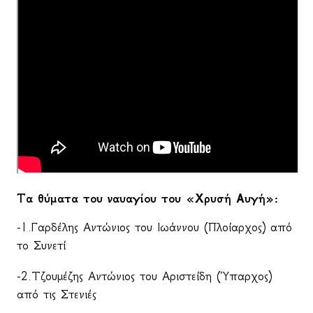
Τα θύματα του ναυαγίου του «Χρυσή Αυγή»:
-1.Γαρδέλης Αντώνιος του Ιωάννου (Πλοίαρχος) από
το Συνετί
-2.Τζουμέζης Αντώνιος του Αριστείδη (Ύπαρχος)
από τις Στενιές