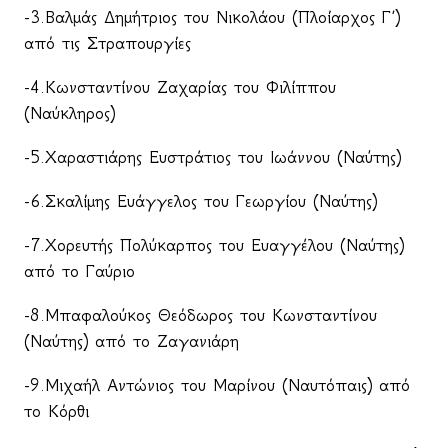
-3.Βαλμάς Δημήτριος του Νικολάου (Πλοίαρχος Γ΄)
από τις Στραπουργίες
-4.Κωνσταντίνου Ζαχαρίας του Φιλίππου
(Ναύκληρος)
-5.Χαραστιάρης Ευστράτιος του Ιωάννου (Ναύτης)
-6.Σκαλίμης Ευάγγελος του Γεωργίου (Ναύτης)
-7.Χορευτής Πολύκαρπος του Ευαγγέλου (Ναύτης)
από το Γαύριο
-8.Μπαφαλούκος Θεόδωρος του Κωνσταντίνου
(Ναύτης) από το Ζαγανιάρη
-9.Μιχαήλ Αντώνιος του Μαρίνου (Ναυτόπαις) από
το Κόρθι