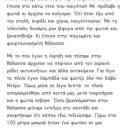
έπεσα στο κάτω ντεκ που καιγόταν! Με πρόλαβε η
φωτιά κι άρχισα να καίγομαι. Ότι ήταν έξω από
την στολή, κεφάλι και χέρια, καιγόντουσαν. Με τις
τελευταίες δυνάμεις μου ξέφυγα από την φωτιά και
ξαναπήδηξα. Κι έπεσα στην παγωμένη και
φουρτουνιασμένη θάλασσα.
Με το που έγινε η έκρηξη και πέσαμε στην
θάλασσα άρχισαν να πέφτουν από τον ουρανό
ρόδες αυτοκινήτων και άλλα αντικείμενα. Για λίγο
το πλοίο έγινε λαμπάδα και φώτιζε όλο τον Κάβο
Ντόρο. Όμως μέσα σε λίγα λεπτά
το πλοίο
απομακρύνθηκε από κοντά μας, μετά τουμπάρισε
και η φωτιά έσβησε. Όσοι βρισκόμασταν στην
θάλασσα μείναμε εντελώς στο σκοτάδι και
σκεφτήκαμε ότι κάπου εδώ τελειώσαμε. Γύρω στα
100 μέτρα μακριά ήτανε ένα φωτάκι σε μια