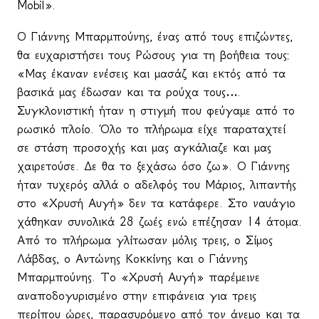
Mobil».
Ο Γιάννης Μπαρμπούνης, ένας από τους επιζώντες,
θα ευχαριστήσει τους Ρώσους για τη βοήθεια τους:
«Μας έκαναν ενέσεις και μασάζ και εκτός από τα
βασικά μας έδωσαν και τα ρούχα τους….
Συγκλονιστική ήταν η στιγμή που φεύγαμε από το
ρωσικό πλοίο. Όλο το πλήρωμα είχε παραταχτεί
σε στάση προσοχής και μας αγκάλιαζε και μας
χαιρετούσε. Δε θα το ξεχάσω όσο ζω». Ο Γιάννης
ήταν τυχερός αλλά ο αδελφός του Μάριος, λιπαντής
στο «Χρυσή Αυγή» δεν τα κατάφερε. Στο ναυάγιο
χάθηκαν συνολικά 28 ζωές ενώ επέζησαν 14 άτομα.
Από το πλήρωμα γλίτωσαν μόλις τρεις, ο Σίμος
Λάβδας, ο Αντώνης Κοκκίνης και ο Γιάννης
Μπαρμπούνης. Το «Χρυσή Αυγή» παρέμεινε
αναποδογυρισμένο στην επιφάνεια για τρεις
περίπου ώρες, παρασυρόμενο από τον άνεμο και τα