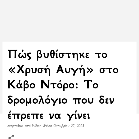
Πώς βυθίστηκε το
«Χρυσή Αυγή» στο
Κάβο Ντόρο: Το
δρομολόγιο που δεν
έπρεπε να γίνει
αναρτήθηκε από
Wilson Wilson
Οκτωβρίου 25, 2023