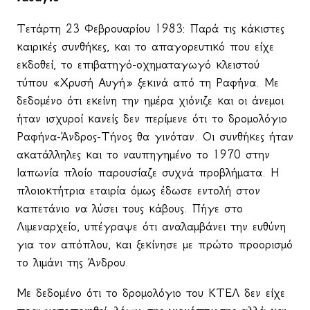
Τετάρτη 23 Φεβρουαρίου 1983: Παρά τις κάκιστες
καιρικές συνθήκες, και το απαγορευτικό που είχε
εκδοθεί, το επιβατηγό-οχηματαγωγό κλειστού
τύπου «Χρυσή Αυγή» ξεκινά από τη Ραφήνα. Με
δεδομένο ότι εκείνη την ημέρα χιόνιζε και οι άνεμοι
ήταν ισχυροί κανείς δεν περίμενε ότι το δρομολόγιο
Ραφήνα-Άνδρος-Τήνος θα γινόταν. Οι συνθήκες ήταν
ακατάλληλες και το ναυπηγημένο το 1970 στην
Ιαπωνία πλοίο παρουσίαζε συχνά προβλήματα. Η
πλοιοκτήτρια εταιρία όμως έδωσε εντολή στον
καπετάνιο να λύσει τους κάβους. Πήγε στο
Λιμεναρχείο, υπέγραψε ότι αναλαμβάνει την ευθύνη
για τον απόπλου, και ξεκίνησε με πρώτο προορισμό
το λιμάνι της Άνδρου.
Με δεδομένο ότι το δρομολόγιο του ΚΤΕΛ δεν είχε