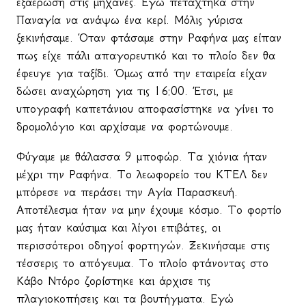
εξαέρωση στις μηχανές. Εγώ πετάχτηκα στην
Παναγία να ανάψω ένα κερί. Μόλις γύρισα
ξεκινήσαμε. Όταν φτάσαμε στην Ραφήνα μας είπαν
πως είχε πάλι απαγορευτικό και το πλοίο δεν θα
έφευγε για ταξίδι. Όμως από την εταιρεία είχαν
δώσει αναχώρηση για τις 16:00. Έτσι, με
υπογραφή καπετάνιου αποφασίστηκε να γίνει το
δρομολόγιο και αρχίσαμε να φορτώνουμε.
Φύγαμε με θάλασσα 9 μποφώρ. Τα χιόνια ήταν
μέχρι την Ραφήνα. Το λεωφορείο του ΚΤΕΛ δεν
μπόρεσε να περάσει την Αγία Παρασκευή.
Αποτέλεσμα ήταν να μην έχουμε κόσμο. Το φορτίο
μας ήταν καύσιμα και λίγοι επιβάτες, οι
περισσότεροι οδηγοί φορτηγών. Ξεκινήσαμε στις
τέσσερις το απόγευμα. Το πλοίο φτάνοντας στο
Κάβο Ντόρο ζορίστηκε και άρχισε τις
πλαγιοκοπήσεις και τα βουτήγματα. Εγώ