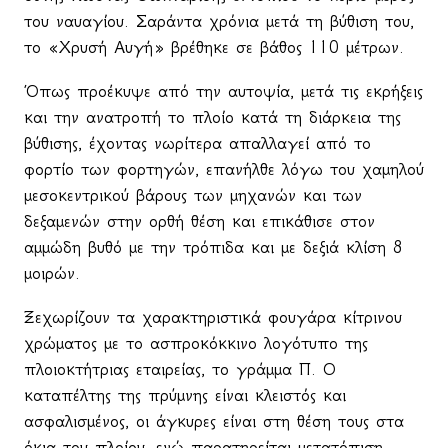
του ναυαγίου. Σαράντα χρόνια μετά τη βύθιση του,
το «Χρυσή Αυγή» βρέθηκε σε βάθος 110 μέτρων.
Όπως προέκυψε από την αυτοψία, μετά τις εκρήξεις
και την ανατροπή το πλοίο κατά τη διάρκεια της
βύθισης, έχοντας νωρίτερα απαλλαγεί από το
φορτίο των φορτηγών, επανήλθε λόγω του χαμηλού
μεσοκεντρικού βάρους των μηχανών και των
δεξαμενών στην ορθή θέση και επικάθισε στον
αμμώδη βυθό με την τρόπιδα και με δεξιά κλίση 8
μοιρών.
Ξεχωρίζουν τα χαρακτηριστικά φουγάρα κίτρινου
χρώματος με το ασπροκόκκινο λογότυπο της
πλοιοκτήτριας εταιρείας, το γράμμα Π. Ο
καταπέλτης της πρύμνης είναι κλειστός και
ασφαλισμένος, οι άγκυρες είναι στη θέση τους στα
όκια του πλοίου, ενώ παρατηρείται μετατόπιση