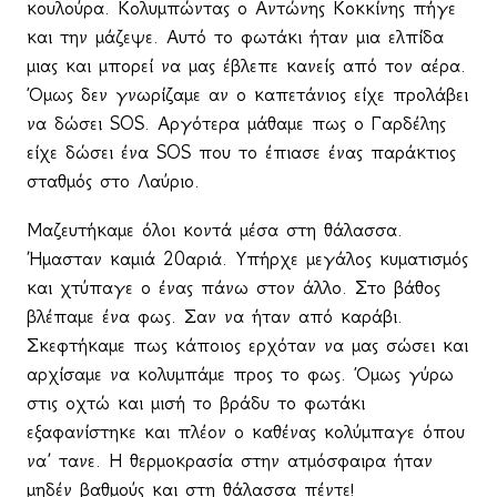
κουλούρα. Κολυμπώντας ο Αντώνης Κοκκίνης πήγε
και την μάζεψε. Αυτό το φωτάκι ήταν μια ελπίδα
μιας και μπορεί να μας έβλεπε κανείς από τον αέρα.
Όμως δεν γνωρίζαμε αν ο καπετάνιος είχε προλάβει
να δώσει SOS. Αργότερα μάθαμε πως ο Γαρδέλης
είχε δώσει ένα SOS που το έπιασε ένας παράκτιος
σταθμός στο Λαύριο.
Μαζευτήκαμε όλοι κοντά μέσα στη θάλασσα.
Ήμασταν καμιά 20αριά. Υπήρχε μεγάλος κυματισμός
και χτύπαγε ο ένας πάνω στον άλλο. Στο βάθος
βλέπαμε ένα φως. Σαν να ήταν από καράβι.
Σκεφτήκαμε πως κάποιος ερχόταν να μας σώσει και
αρχίσαμε να κολυμπάμε προς το φως. Όμως γύρω
στις οχτώ και μισή το βράδυ το φωτάκι
εξαφανίστηκε και πλέον ο καθένας κολύμπαγε όπου
να’ τανε. Η θερμοκρασία στην ατμόσφαιρα ήταν
μηδέν βαθμούς και στη θάλασσα πέντε!