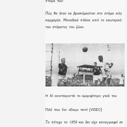
στόμα του!
Πώς θα ήταν να βρισκόμασταν στο στόμα ενός
καρχαρία; Μοναδικά πλάνα από το εσωτερικό
του στόματος του ζώου
Η ΑΙ αναπαριστά το ομορφότερο γκολ του
Πελέ που δεν είδαμε ποτέ (VIDEO)
Το πέτυχε το 1959 και δεν είχε καταγραφεί σε