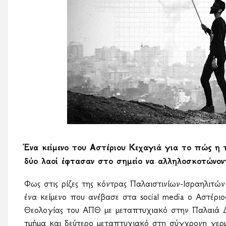
Ένα κείμενο του Αστέριου Κεχαγιά για το πώς η 
δύο λαοί έφτασαν στο σημείο να αλληλοσκοτώνον
Φως στις ρίζες της κόντρας Παλαιστινίων-Ισραηλιτών 
ένα κείμενο που ανέβασε στα
social
media
ο Αστέριος
Θεολογίας του ΑΠΘ με μεταπτυχιακό στην Παλαιά Δι
τμήμα και δεύτερο μεταπτυχιακό στη σύγχρονη γερ