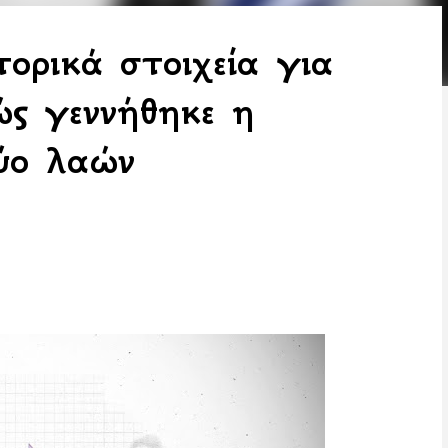
τορικά στοιχεία για
ώς γεννήθηκε η
ύο λαών