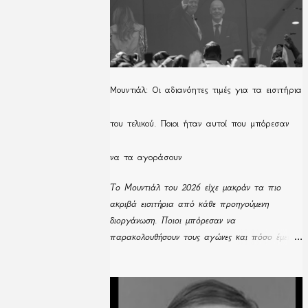
Μουντιάλ: Οι αδιανόητες τιμές για τα εισιτήρια
του τελικού. Ποιοι ήταν αυτοί που μπόρεσαν
να τα αγοράσουν
Το Μουντιάλ του 2026 είχε μακράν τα πιο
ακριβά εισιτήρια από κάθε προηγούμενη
διοργάνωση. Ποιοι μπόρεσαν να
παρακολουθήσουν τους αγώνες και πόσο έμειναν
απούλητα