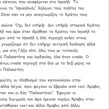
ξει κάποιος που αναφέρεται στο Ισραήλ. Το
νώ το ''Ισραηλινός'' δηλώνει τους πολίτες του
. Είναι σαν να μην αναγνωρίζεις το Κράτος τους.
 αιώνα; Όχι, δεν υπήρξε. Δεν υπήρξε ιστορικά Κράτος
ήλ και άρα όταν ιδρύθηκε το Κράτος του Ισραήλ το
ριν από το Ισραήλ η όλη περιοχή ανήκε στους
 γνωρίζουμε ότι δεν υπήρχε κεντρική διοίκηση αλλά
, μια στη Γάζα κλπ, όλες τους με τοπικούς
 Παλαιστίνης και Ιορδανίας, όλα ήταν ενιαία. Ο
νως ενιαία περιοχή στα δύο με το δεξί μέρος να
ι Παλαιστίνη.
Ευρώπη, οι πληθυσμοί που κατοικούσαν στην
άλλα λόγια, πριν φύγουν οι Εβραίοι από εκεί, Άραβες
ν και οι δύο ''Παλαιστίνιοι''. Έφυγαν οι
ρους διωγμούς και άρα έμειναν κυρίως Άραβες στην
αστάθηκαν εκεί και άλλοι Άραβες από άλλες