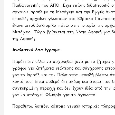
Παιδαγωγικής του ΑΠΘ. Έχει επίσης διδακτορικό στ
αρχαίου Ισραήλ με τη Μεσόγειο και την Εγγύς Ανατ
σπουδές αρχαίων γλωσσών στο Εβραϊκό Πανεπιστήμι
έκανε μεταδιδακτορικό πάνω στην ιστορία της αρχαί
Μεσόγειο. Τώρα βρίσκεται στη Νότιο Αφρική για δε
της Αφρικής.
Αναλυτικά όσα έγραψε:
Παρότι δεν θέλω να ασχοληθώ ξανά με το ζήτημα γ
γράφω για ζητήματα νεώτερης και σύγχρονης ιστορί
για το Ισραήλ και την Παλαιστίνη, επειδή βλέπω ότι
κοντό του. Είναι φοβερό ότι ακόμη και άτομα που δ
συγκεκριμένη περιοχή και δεν έχουν ιδέα από την ισ
για να υπάρχει. Φλυαρία για το άγνωστο.
Παραθέτω, λοιπόν, κάποιες γενικές ιστορικές πληροφ