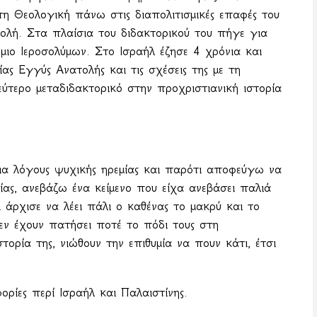
η Θεολογική πάνω στις διαπολιτισμικές επαφές του
ολή. Στα πλαίσια του διδακτορικού του πήγε για
ο Ιεροσολύμων. Στο Ισραήλ έζησε 4 χρόνια και
ας Εγγύς Ανατολής και τις σχέσεις της με τη
ύτερο μεταδιδακτορικό στην προχριστιανική ιστορία
ια λόγους ψυχικής ηρεμίας και παρότι αποφεύγω να
ας, ανεβάζω ένα κείμενο που είχα ανεβάσει παλιά
 άρχισε να λέει πάλι ο καθένας το μακρύ και το
εν έχουν πατήσει ποτέ το πόδι τους στη
τορία της, νιώθουν την επιθυμία να πουν κάτι, έτσι
ορίες περί Ισραήλ και Παλαιστίνης.