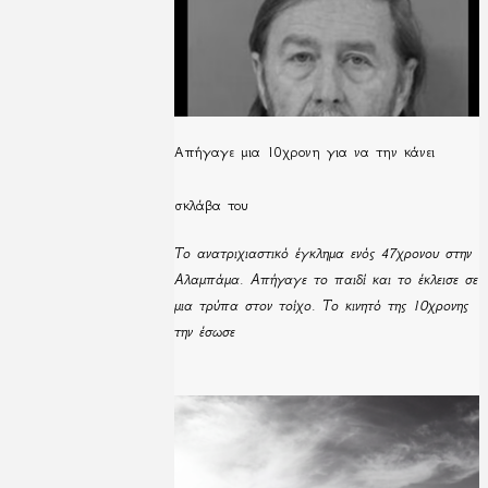
Απήγαγε μια 10χρονη για να την κάνει
σκλάβα του
Το ανατριχιαστικό έγκλημα ενός 47χρονου στην
Αλαμπάμα. Απήγαγε το παιδί και το έκλεισε σε
μια τρύπα στον τοίχο. Το κινητό της 10χρονης
την έσωσε