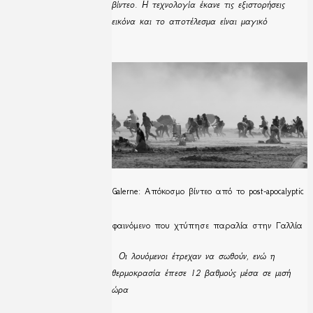
βίντεο. Η τεχνολογία έκανε τις εξιστορήσεις
εικόνα και το αποτέλεσμα είναι μαγικό
Galerne: Απόκοσμο βίντεο από το post-apocalyptic
φαινόμενο που χτύπησε παραλία στην Γαλλία
Οι λουόμενοι έτρεχαν να σωθούν, ενώ η
θερμοκρασία έπεσε 12 βαθμούς μέσα σε μισή
ώρα