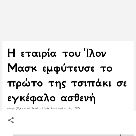
Η εταιρία του Ίλον
Μασκ εμφύτευσε το
πρώτο της τσιπάκι σε
εγκέφαλο ασθενή
αναρτήθηκε από
Jessica Hyde
Ιανουαρίου 30, 2024