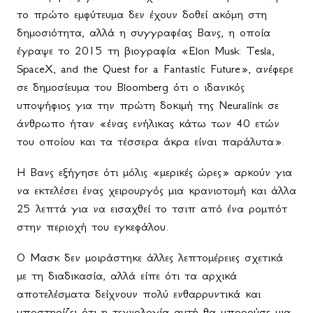
το πρώτο εμφύτευμα δεν έχουν δοθεί ακόμη στη
δημοσιότητα, αλλά η συγγραφέας Βανς, η οποία
έγραψε το 2015 τη βιογραφία «Elon Musk: Tesla,
SpaceX, and the Quest for a Fantastic Future», ανέφερε
σε δημοσίευμα του Bloomberg ότι ο ιδανικός
υποψήφιος για την πρώτη δοκιμή της Neuralink σε
άνθρωπο ήταν «ένας ενήλικας κάτω των 40 ετών
του οποίου και τα τέσσερα άκρα είναι παράλυτα».
Η Βανς εξήγησε ότι μόλις «μερικές ώρες» αρκούν για
να εκτελέσει ένας χειρουργός μια κρανιοτομή και άλλα
25 λεπτά για να εισαχθεί το τσιπ από ένα ρομπότ
στην περιοχή του εγκεφάλου.
Ο Μασκ δεν μοιράστηκε άλλες λεπτομέρειες σχετικά
με τη διαδικασία, αλλά είπε ότι τα αρχικά
αποτελέσματα δείχνουν πολύ ενθαρρυντικά και
υποστηρίζει ότι η τεχνολογία αυτή θα μπορούσε μια