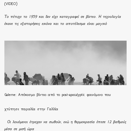
(VIDEO)
Το πέτυχε το 1959 και δεν είχε καταγραφεί σε βίντεο. Η τεχνολογία
έκανε τις εξιστορήσεις εικόνα και το αποτέλεσμα είναι μαγικό
Galerne: Απόκοσμο βίντεο από το post-apocalyptic φαινόμενο που
χτύπησε παραλία στην Γαλλία
Οι λουόμενοι έτρεχαν να σωθούν, ενώ η θερμοκρασία έπεσε 12 βαθμούς
μέσα σε μισή ώρα