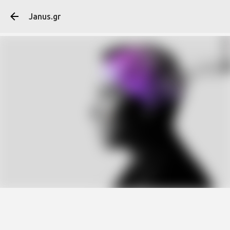
Μετάβαση στο κύ
Janus.gr