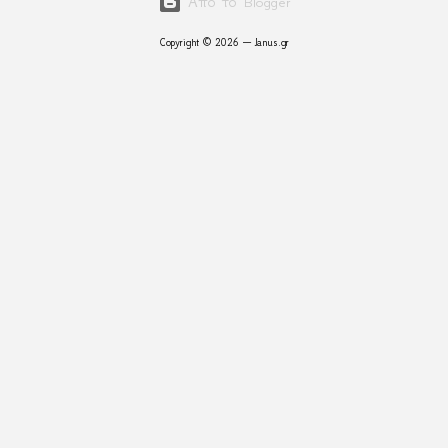
Από το Blogger
Copyright © 2026 — Janus.gr