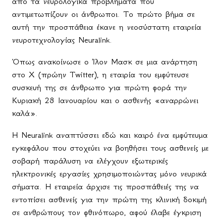
από τα νευρολογικά προβλήματα που
αντιμετωπίζουν οι άνθρωποι. Το πρώτο βήμα σε
αυτή την προσπάθεια έκανε η νεοσύστατη εταιρεία
νευροτεχνολογίας Neuralink.
Όπως ανακοίνωσε ο Ίλον Μασκ σε μια ανάρτηση
στο X (πρώην Twitter), η εταιρία του εμφύτευσε
συσκευή της σε άνθρωπο για πρώτη φορά την
Κυριακή 28 Ιανουαρίου και ο ασθενής «αναρρώνει
καλά».
Η Neuralink αναπτύσσει εδώ και καιρό ένα εμφύτευμα
εγκεφάλου που στοχεύει να βοηθήσει τους ασθενείς με
σοβαρή παράλυση να ελέγχουν εξωτερικές
ηλεκτρονικές εργασίες χρησιμοποιώντας μόνο νευρικά
σήματα. Η εταιρεία άρχισε τις προσπάθειές της να
εντοπίσει ασθενείς για την πρώτη της κλινική δοκιμή
σε ανθρώπους τον φθινόπωρο, αφού έλαβε έγκριση