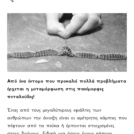
Από ένα έντομο που προκαλεί πολλά προβλήματα
έρχεται η μεταμόρφωση στις πανέμορφες
πεταλούδες!
Ένας από τους μεγαλύτερους εφιάλτες των
ανθρώπων την άνοιξη είναι οι αμέτρητες κάμπιες που
πέφτουν από τα πεύκα ή έρπονται στοιχισμένες
στους δρόμους. Ειδικά για όσους έχουν κάποια