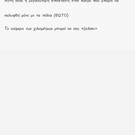
Αυτή είναι η μεγαλύτερη απόσταση στον κόσμο που μπορεί να
καλυφθεί μόνο με τα πόδια (ΦΩΤΟ)
Το νούμερο των χιλιομέτρων μπορεί να σας «ζαλίσει»