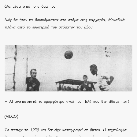
όλα μέσα από το στόμα του!
Πώς θα ήταν να βρισκόμασταν στο στόμα ενός καρχαρία; Μοναδικά
πλάνα από το εσωτερικό του στόματος του ζώου
Η ΑΙ αναπαριστά το ομορφότερο γκολ του Πελέ που δεν είδαμε ποτέ
(VIDEO)
Το πέτυχε το 1959 και δεν είχε καταγραφεί σε βίντεο. Η τεχνολογία