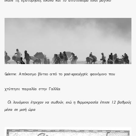
έκανε τις εξιστορήσεις εικόνα και το αποτέλεσμα είναι μαγικό
Galerne: Απόκοσμο βίντεο από το post-apocalyptic φαινόμενο που
χτύπησε παραλία στην Γαλλία
Οι λουόμενοι έτρεχαν να σωθούν, ενώ η θερμοκρασία έπεσε 12 βαθμούς
μέσα σε μισή ώρα