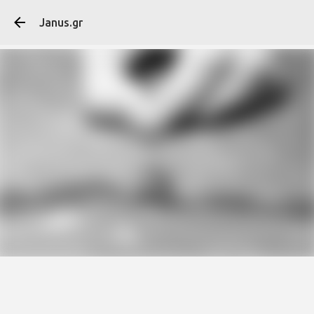
Μετάβαση στο κύ
Janus.gr