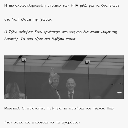
H πιο ακριβοπληρωμένη στρίπερ των ΗΠΑ μιλά για τα όσα βίωσε
στο Νο.1 κλαμπ της χώρας
Η Τζάκι «Ντίβα» Κουκ εργάστηκε στο νούμερο ένα στριπ-κλαμπ της
Αμερικής. Τα όσα έζησε εκεί θυμίζουν ταινία
Μουντιάλ: Οι αδιανόητες τιμές για τα εισιτήρια του τελικού. Ποιοι
ήταν αυτοί που μπόρεσαν να τα αγοράσουν