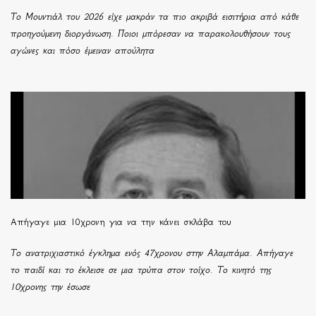
Το Μουντιάλ του 2026 είχε μακράν τα πιο ακριβά εισιτήρια από κάθε
προηγούμενη διοργάνωση. Ποιοι μπόρεσαν να παρακολουθήσουν τους
αγώνες και πόσο έμειναν απούλητα
Απήγαγε μια 10χρονη για να την κάνει σκλάβα του
Το ανατριχιαστικό έγκλημα ενός 47χρονου στην Αλαμπάμα. Απήγαγε
το παιδί και το έκλεισε σε μια τρύπα στον τοίχο. Το κινητό της
10χρονης την έσωσε