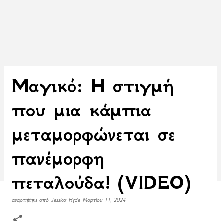
Μαγικό: Η στιγμή
που μια κάμπια
μεταμορφώνεται σε
πανέμορφη
πεταλούδα! (VIDEO)
αναρτήθηκε από
Jessica Hyde
Μαρτίου 11, 2024