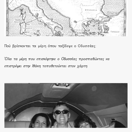
Πού βρίσκονται τα μέρη όπου ταξίδεψε ο Οδυσσέας;
Όλα τα μέρη που επισκέφτηκε ο Οδυσσέας προσπαθώντας να
επιστρέψει στην Ιθάκη τοποθετούνται στον χάρτη