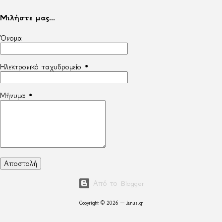
Μιλήστε μας...
Όνομα
Ηλεκτρονικό ταχυδρομείο
*
Μήνυμα
*
Από το Blogger
Copyright © 2026 — Janus.gr