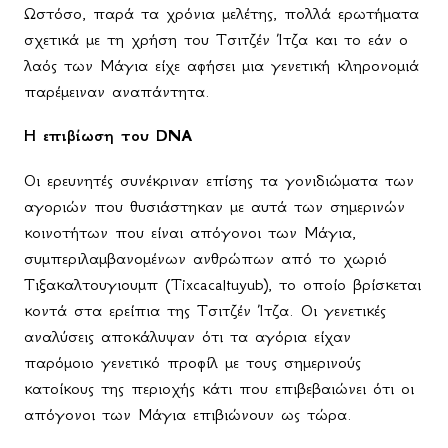
Ωστόσο, παρά τα χρόνια μελέτης, πολλά ερωτήματα
σχετικά με τη χρήση του Τσιτζέν Ίτζα και το εάν ο
λαός των Μάγια είχε αφήσει μια γενετική κληρονομιά
παρέμειναν αναπάντητα.
Η επιβίωση του
DNA
Οι ερευνητές συνέκριναν επίσης τα γονιδιώματα των
αγοριών που θυσιάστηκαν με αυτά των σημερινών
κοινοτήτων που είναι απόγονοι των Μάγια,
συμπεριλαμβανομένων ανθρώπων από το χωριό
Τιξακαλτουγιουμπ (Tixcacaltuyub), το οποίο βρίσκεται
κοντά στα ερείπια της Τσιτζέν Ίτζα.
O
ι γενετικές
αναλύσεις αποκάλυψαν ότι τα αγόρια είχαν
παρόμοιο γενετικό προφίλ με τους σημερινούς
κατοίκους της περιοχής κάτι που επιβεβαιώνει ότι οι
απόγονοι των Μάγια επιβιώνουν ως τώρα.