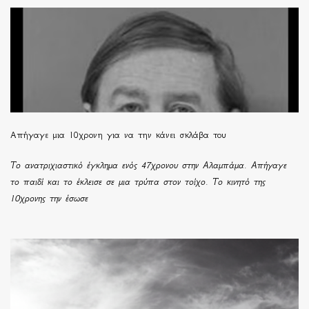
Απήγαγε μια 10χρονη για να την κάνει σκλάβα του
Το ανατριχιαστικό έγκλημα ενός 47χρονου στην Αλαμπάμα. Απήγαγε
το παιδί και το έκλεισε σε μια τρύπα στον τοίχο. Το κινητό της
10χρονης την έσωσε