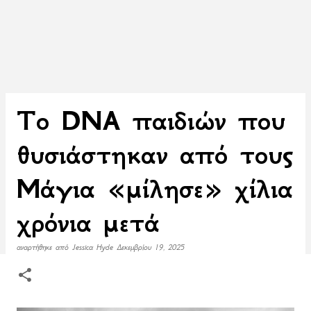
To DNA παιδιών που
θυσιάστηκαν από τους
Μάγια «μίλησε» χίλια
χρόνια μετά
αναρτήθηκε από
Jessica Hyde
Δεκεμβρίου 19, 2025