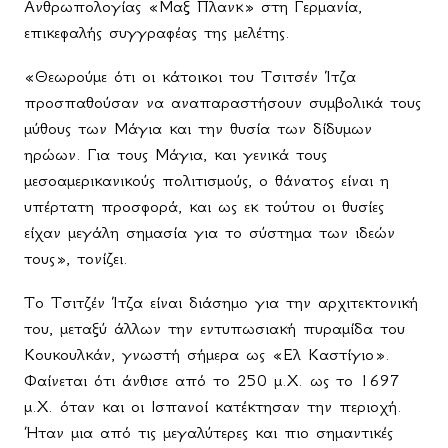
Ανθρωπολογίας «Μαξ Πλανκ» στη Γερμανία,
επικεφαλής συγγραφέας της μελέτης.
«Θεωρούμε ότι οι κάτοικοι του Τσιτσέν Ίτζα
προσπαθούσαν να αναπαραστήσουν συμβολικά τους
μύθους των Μάγια και την θυσία των δίδυμων
ηρώων. Για τους Μάγια, και γενικά τους
μεσοαμερικανικούς πολιτισμούς, ο θάνατος είναι η
υπέρτατη προσφορά, και ως εκ τούτου οι θυσίες
είχαν μεγάλη σημασία για το σύστημα των ιδεών
τους», τονίζει.
Το Τσιτζέν Ίτζα είναι διάσημο για την αρχιτεκτονική
του, μεταξύ άλλων την εντυπωσιακή πυραμίδα του
Κουκουλκάν, γνωστή σήμερα ως «Ελ Καστίγιο».
Φαίνεται ότι άνθισε από το 250 μ.Χ. ως το 1697
μ.Χ. όταν και οι Ισπανοί κατέκτησαν την περιοχή.
Ήταν μια από τις μεγαλύτερες και πιο σημαντικές