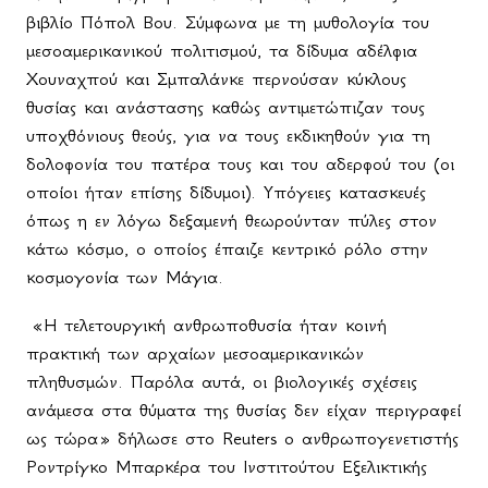
βιβλίο Πόπολ Βου. Σύμφωνα με τη μυθολογία του
μεσοαμερικανικού πολιτισμού, τα δίδυμα αδέλφια
Χουναχπού και Σμπαλάνκε περνούσαν κύκλους
θυσίας και ανάστασης καθώς αντιμετώπιζαν τους
υποχθόνιους θεούς, για να τους εκδικηθούν για τη
δολοφονία του πατέρα τους και του αδερφού του (οι
οποίοι ήταν επίσης δίδυμοι). Υπόγειες κατασκευές
όπως η εν λόγω δεξαμενή θεωρούνταν πύλες στον
κάτω κόσμο, ο οποίος έπαιζε κεντρικό ρόλο στην
κοσμογονία των Μάγια.
«Η τελετουργική ανθρωποθυσία ήταν κοινή
πρακτική των αρχαίων μεσοαμερικανικών
πληθυσμών. Παρόλα αυτά, οι βιολογικές σχέσεις
ανάμεσα στα θύματα της θυσίας δεν είχαν περιγραφεί
ως τώρα» δήλωσε στο Reuters ο ανθρωπογενετιστής
Ροντρίγκο Μπαρκέρα του Ινστιτούτου Εξελικτικής