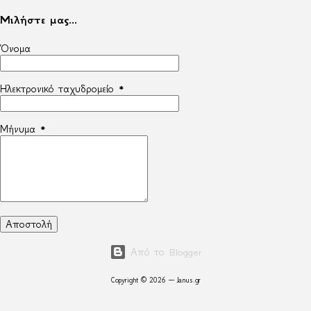
Μιλήστε μας...
Όνομα
Ηλεκτρονικό ταχυδρομείο
*
Μήνυμα
*
Από το Blogger
Copyright © 2026 — Janus.gr