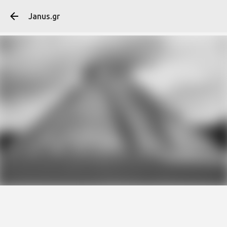
Μετάβαση στο κύ
Janus.gr