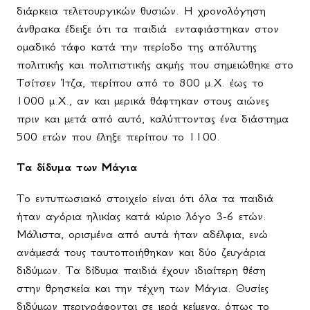
διάρκεια τελετουργικών θυσιών. Η χρονολόγηση
άνθρακα έδειξε ότι τα παιδιά
ενταφιάστηκαν στον
ομαδικό τάφο κατά την περίοδο της απόλυτης
πολιτικής και πολιτιστικής ακμής που σημειώθηκε στο
Τσίτσεν Ίτζα, περίπου από το 800 μ.Χ. έως το
1000 μ.Χ., αν και μερικά θάφτηκαν στους αιώνες
πριν και μετά από αυτό, καλύπτοντας ένα διάστημα
500 ετών που έληξε περίπου το 1100.
Τα δίδυμα των Μάγια
Το εντυπωσιακό στοιχείο είναι ότι όλα τα παιδιά
ήταν αγόρια ηλικίας κατά κύριο λόγο 3-6 ετών.
Μάλιστα, ορισμένα από αυτά ήταν αδέλφια, ενώ
ανάμεσά τους ταυτοποιήθηκαν και δύο ζευγάρια
διδύμων. Τα δίδυμα παιδιά έχουν ιδιαίτερη θέση
στην θρησκεία και την τέχνη των Μάγια. Θυσίες
διδύμων περιγράφονται σε ιερά κείμενα, όπως το