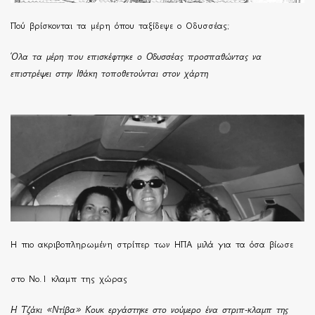
Πού βρίσκονται τα μέρη όπου ταξίδεψε ο Οδυσσέας;
Όλα τα μέρη που επισκέφτηκε ο Οδυσσέας προσπαθώντας να
επιστρέψει στην Ιθάκη τοποθετούνται στον χάρτη
H πιο ακριβοπληρωμένη στρίπερ των ΗΠΑ μιλά για τα όσα βίωσε
στο Νο.1 κλαμπ της χώρας
Η Τζάκι «Ντίβα» Κουκ εργάστηκε στο νούμερο ένα στριπ-κλαμπ της