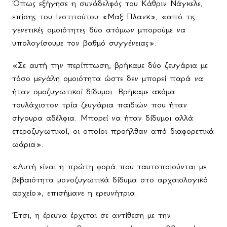
Όπως εξήγησε η συνάδελφός του Κάθριν Νάγκελε,
επίσης του Ινστιτούτου «Μαξ Πλανκ», «από τις
γενετικές ομοιότητες δύο ατόμων μπορούμε να
υπολογίσουμε τον βαθμό συγγένειας».
«Σε αυτή την περίπτωση, βρήκαμε δύο ζευγάρια με
τόσο μεγάλη ομοιότητα ώστε δεν μπορεί παρά να
ήταν ομοζυγωτικοί δίδυμοι. Βρήκαμε ακόμα
τουλάχιστον τρία ζευγάρια παιδιών που ήταν
σίγουρα αδέλφια. Μπορεί να ήταν δίδυμοι αλλά
ετεροζυγωτικοί, οι οποίοι προήλθαν από διαφορετικά
ωάρια».
«Αυτή είναι η πρώτη φορά που ταυτοποιούνται με
βεβαιότητα μονοζυγωτικά δίδυμα στο αρχαιολογικό
αρχείο», επισήμανε η ερευνήτρια.
Έτσι, η έρευνα έρχεται σε αντίθεση με την