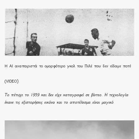
Η ΑΙ αναπαριστά το ομορφότερο γκολ του Πελέ που δεν είδαμε ποτέ
(VIDEO)
Το πέτυχε το 1959 και δεν είχε καταγραφεί σε βίντεο. Η τεχνολογία
έκανε τις εξιστορήσεις εικόνα και το αποτέλεσμα είναι μαγικό