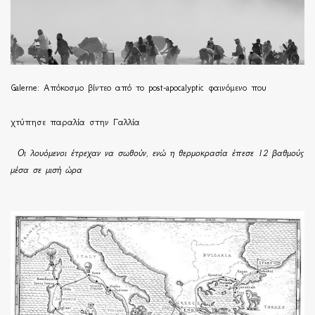
Galerne: Απόκοσμο βίντεο από το post-apocalyptic φαινόμενο που
χτύπησε παραλία στην Γαλλία
Οι λουόμενοι έτρεχαν να σωθούν, ενώ η θερμοκρασία έπεσε 12 βαθμούς
μέσα σε μισή ώρα