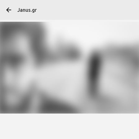
Μετάβαση στο κύ
Janus.gr