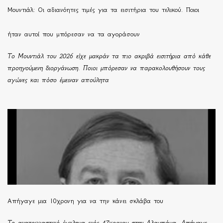
Μουντιάλ: Οι αδιανόητες τιμές για τα εισιτήρια του τελικού. Ποιοι
ήταν αυτοί που μπόρεσαν να τα αγοράσουν
Το Μουντιάλ του 2026 είχε μακράν τα πιο ακριβά εισιτήρια από κάθε
προηγούμενη διοργάνωση. Ποιοι μπόρεσαν να παρακολουθήσουν τους
αγώνες και πόσο έμειναν απούλητα
Απήγαγε μια 10χρονη για να την κάνει σκλάβα του
Το ανατριχιαστικό έγκλημα ενός 47χρονου στην Αλαμπάμα. Απήγαγε