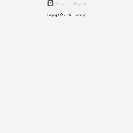
Από το Blogger
Copyright © 2026 — Janus.gr