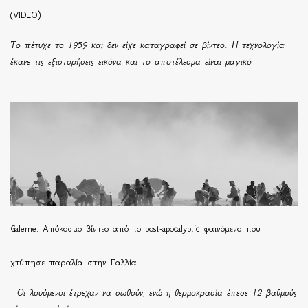
(VIDEO)
Το πέτυχε το 1959 και δεν είχε καταγραφεί σε βίντεο. Η τεχνολογία
έκανε τις εξιστορήσεις εικόνα και το αποτέλεσμα είναι μαγικό
Galerne: Απόκοσμο βίντεο από το post-apocalyptic φαινόμενο που
χτύπησε παραλία στην Γαλλία
Οι λουόμενοι έτρεχαν να σωθούν, ενώ η θερμοκρασία έπεσε 12 βαθμούς