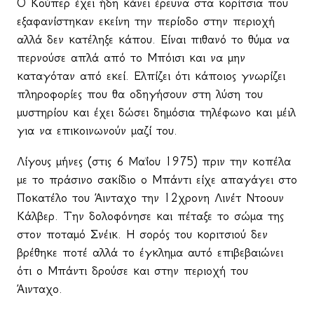
O
Κούπερ έχει ήδη κάνει έρευνα στα κορίτσια που
εξαφανίστηκαν εκείνη την περίοδο στην περιοχή
αλλά δεν κατέληξε κάπου. Είναι πιθανό το θύμα να
περνούσε απλά από το Μπόισι και να μην
καταγόταν από εκεί. Ελπίζει ότι κάποιος γνωρίζει
πληροφορίες που θα οδηγήσουν στη λύση του
μυστηρίου και έχει δώσει δημόσια τηλέφωνο και μέιλ
για να επικοινωνούν μαζί του.
Λίγους μήνες (στις 6 Μαΐου 1975) πριν την κοπέλα
με το πράσινο σακίδιο ο Μπάντι είχε απαγάγει στο
Ποκατέλο του Άινταχο την 12χρονη Λινέτ Ντοουν
Κάλβερ. Την δολοφόνησε και πέταξε το σώμα της
στον ποταμό Σνέικ. Η σορός του κοριτσιού δεν
βρέθηκε ποτέ αλλά το έγκλημα αυτό επιβεβαιώνει
ότι ο Μπάντι δρούσε και στην περιοχή του
Άινταχο.