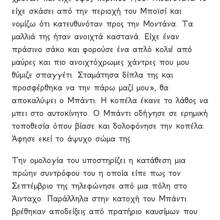
είχε σκάσει από την περιοχή του Μποϊσί και
νομίζω ότι κατευθυνόταν προς την Μοντάνα. Τα
μαλλιά της ήταν ανοιχτά καστανά. Είχε έναν
πράσινο σάκο και φορούσε ένα απλό κολιέ από
μαύρες και πιο ανοιχτόχρωμες χάντρες που μου
θύμιζε σπαγγέτι. Σταμάτησα δίπλα της και
προσφέρθηκα να την πάρω μαζί μου», θα
αποκαλύψει ο Μπάντι. Η κοπέλα έκανε το λάθος να
μπει στο αυτοκίνητο. Ο Μπάντι οδήγησε σε ερημική
τοποθεσία όπου βίασε και δολοφόνησε την κοπέλα.
Άφησε εκεί το άψυχο σώμα της.
Την ομολογία του υποστηρίζει η κατάθεση μια
πρώην συντρόφου του η οποία είπε πως τον
Σεπτέμβριο της τηλεφώνησε από μια πόλη στο
Άινταχο. Παράλληλα στην κατοχή του Μπάντι
βρέθηκαν αποδείξεις από πρατήριο καυσίμων που