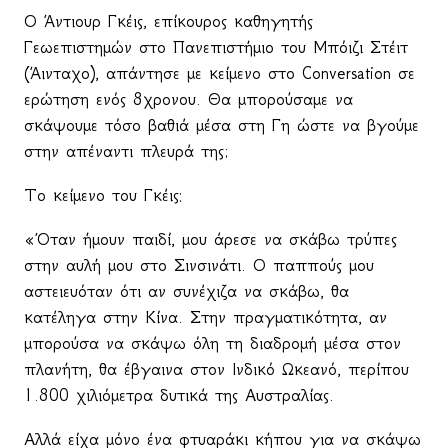
Ο Άντιουρ Γκέις, επίκουρος καθηγητής
Γεωεπιστημών στο Πανεπιστήμιο του Μπόιζι Στέιτ
(Άινταχο), απάντησε με κείμενο στο
Conversation
σε
ερώτηση ενός 8χρονου. Θα μπορούσαμε να
σκάψουμε τόσο βαθιά μέσα στη Γη ώστε να βγούμε
στην απέναντι πλευρά της;
Το κείμενο του Γκέις:
«Όταν ήμουν παιδί, μου άρεσε να σκάβω τρύπες
στην αυλή μου στο Σινσινάτι. Ο παππούς μου
αστειευόταν ότι αν συνέχιζα να σκάβω, θα
κατέληγα στην Κίνα. Στην πραγματικότητα, αν
μπορούσα να σκάψω όλη τη διαδρομή μέσα στον
πλανήτη, θα έβγαινα στον Ινδικό Ωκεανό, περίπου
1.800 χιλιόμετρα δυτικά της Αυστραλίας.
Αλλά είχα μόνο ένα φτυαράκι κήπου για να σκάψω