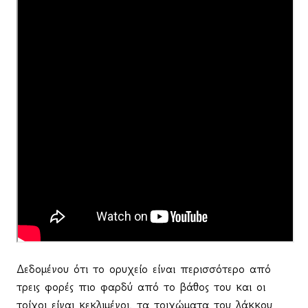
Δεδομένου ότι το ορυχείο είναι περισσότερο από
τρεις φορές πιο φαρδύ από το βάθος του και οι
τοίχοι είναι κεκλιμένοι, τα τοιχώματα του λάκκου