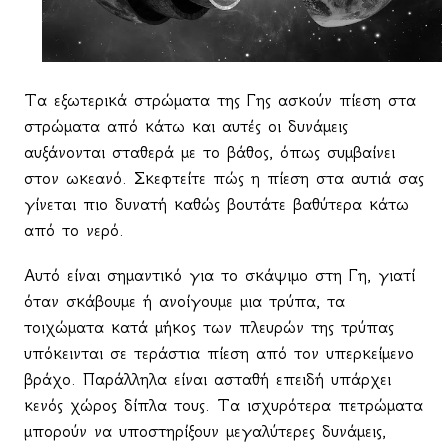
Τα εξωτερικά στρώματα της Γης ασκούν πίεση στα
στρώματα από κάτω και αυτές οι δυνάμεις
αυξάνονται σταθερά με το βάθος, όπως συμβαίνει
στον ωκεανό. Σκεφτείτε πώς η πίεση στα αυτιά σας
γίνεται πιο δυνατή καθώς βουτάτε βαθύτερα κάτω
από το νερό.
Αυτό είναι σημαντικό για το σκάψιμο στη Γη, γιατί
όταν σκάβουμε ή ανοίγουμε μια τρύπα, τα
τοιχώματα κατά μήκος των πλευρών της τρύπας
υπόκεινται σε τεράστια πίεση από τον υπερκείμενο
βράχο. Παράλληλα είναι ασταθή επειδή υπάρχει
κενός χώρος δίπλα τους. Τα ισχυρότερα πετρώματα
μπορούν να υποστηρίξουν μεγαλύτερες δυνάμεις,