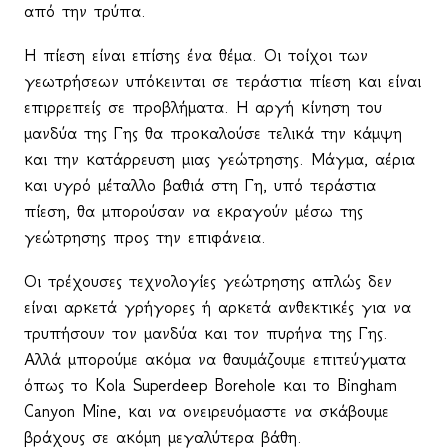
από την τρύπα.
Η πίεση είναι επίσης ένα θέμα. Οι τοίχοι των
γεωτρήσεων υπόκεινται σε τεράστια πίεση και είναι
επιρρεπείς σε προβλήματα. Η αργή κίνηση του
μανδύα της Γης θα προκαλούσε τελικά την κάμψη
και την κατάρρευση μιας γεώτρησης. Μάγμα, αέρια
και υγρό μέταλλο βαθιά στη Γη, υπό τεράστια
πίεση, θα μπορούσαν να εκραγούν μέσω της
γεώτρησης προς την επιφάνεια.
Οι τρέχουσες τεχνολογίες γεώτρησης απλώς δεν
είναι αρκετά γρήγορες ή αρκετά ανθεκτικές για να
τρυπήσουν τον μανδύα και τον πυρήνα της Γης.
Αλλά μπορούμε ακόμα να θαυμάζουμε επιτεύγματα
όπως το
Kola
Superdeep
Borehole
και το
Bingham
Canyon
Mine
, και να ονειρευόμαστε να σκάβουμε
βράχους σε ακόμη μεγαλύτερα βάθη.