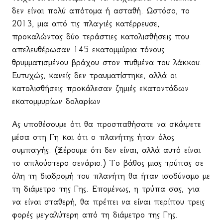
δεν είναι πολύ απότομα ή ασταθή. Ωστόσο, το
2013, μια από τις πλαγιές κατέρρευσε,
προκαλώντας δύο τεράστιες κατολισθήσεις που
απελευθέρωσαν 145 εκατομμύρια τόνους
θρυμματισμένου βράχου στον πυθμένα του λάκκου.
Ευτυχώς, κανείς δεν τραυματίστηκε, αλλά οι
κατολισθήσεις προκάλεσαν ζημιές εκατοντάδων
εκατομμυρίων δολαρίων
Ας υποθέσουμε ότι θα προσπαθήσατε να σκάψετε
μέσα στη Γη και ότι ο πλανήτης ήταν όλος
συμπαγής. (Ξέρουμε ότι δεν είναι, αλλά αυτό είναι
το απλούστερο σενάριο.) Το βάθος μιας τρύπας σε
όλη τη διαδρομή του πλανήτη θα ήταν ισοδύναμο με
τη διάμετρο της Γης. Επομένως, η τρύπα σας, για
να είναι σταθερή, θα πρέπει να είναι περίπου τρεις
φορές μεγαλύτερη από τη διάμετρο της Γης.