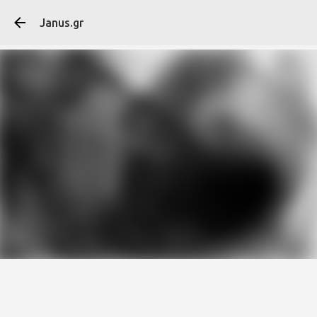
Μετάβαση στο κύ
Janus.gr