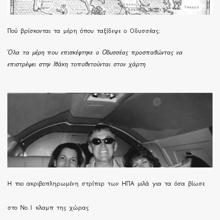
Πού βρίσκονται τα μέρη όπου ταξίδεψε ο Οδυσσέας;
Όλα τα μέρη που επισκέφτηκε ο Οδυσσέας προσπαθώντας να
επιστρέψει στην Ιθάκη τοποθετούνται στον χάρτη
H πιο ακριβοπληρωμένη στρίπερ των ΗΠΑ μιλά για τα όσα βίωσε
στο Νο.1 κλαμπ της χώρας