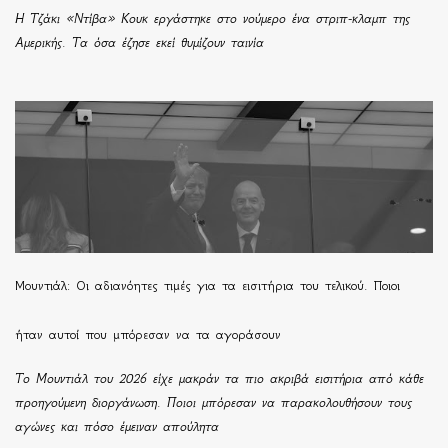
Η Τζάκι «Ντίβα» Κουκ εργάστηκε στο νούμερο ένα στριπ-κλαμπ της
Αμερικής. Τα όσα έζησε εκεί θυμίζουν ταινία
Μουντιάλ: Οι αδιανόητες τιμές για τα εισιτήρια του τελικού. Ποιοι
ήταν αυτοί που μπόρεσαν να τα αγοράσουν
Το Μουντιάλ του 2026 είχε μακράν τα πιο ακριβά εισιτήρια από κάθε
προηγούμενη διοργάνωση. Ποιοι μπόρεσαν να παρακολουθήσουν τους
αγώνες και πόσο έμειναν απούλητα