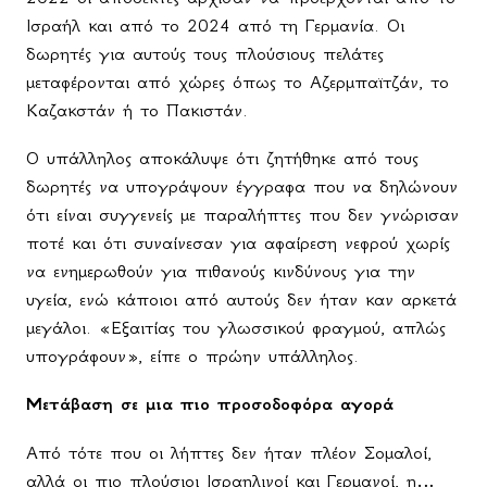
Ισραήλ και από το 2024 από τη Γερμανία. Οι
δωρητές για αυτούς τους πλούσιους πελάτες
μεταφέρονται από χώρες όπως το Αζερμπαϊτζάν, το
Καζακστάν ή το Πακιστάν.
Ο υπάλληλος αποκάλυψε ότι ζητήθηκε από τους
δωρητές να υπογράψουν έγγραφα που να δηλώνουν
ότι είναι συγγενείς με παραλήπτες που δεν γνώρισαν
ποτέ και ότι συναίνεσαν για αφαίρεση νεφρού χωρίς
να ενημερωθούν για πιθανούς κινδύνους για την
υγεία, ενώ κάποιοι από αυτούς δεν ήταν καν αρκετά
μεγάλοι. «Εξαιτίας του γλωσσικού φραγμού, απλώς
υπογράφουν», είπε ο πρώην υπάλληλος.
Μετάβαση σε μια πιο προσοδοφόρα αγορά
Από τότε που οι λήπτες δεν ήταν πλέον Σομαλοί,
αλλά οι πιο πλούσιοι Ισραηλινοί και Γερμανοί, η…