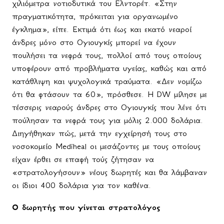
χιλιόμετρα νοτιοδυτικά του Ελντορέτ. «Στην
πραγματικότητα, πρόκειται για οργανωμένο
έγκλημα», είπε. Εκτιμά ότι έως και εκατό νεαροί
άνδρες μόνο στο Ογιουγκίς μπορεί να έχουν
πουλήσει τα νεφρά τους, πολλοί από τους οποίους
υποφέρουν από προβλήματα υγείας, καθώς και από
κατάθλιψη και ψυχολογικά τραύματα. «Δεν νομίζω
ότι θα φτάσουν τα 60», πρόσθεσε. Η DW μίλησε με
τέσσερις νεαρούς άνδρες στο Ογιουγκίς που λένε ότι
πούλησαν τα νεφρά τους για μόλις 2.000 δολάρια.
Διηγήθηκαν πώς, μετά την εγχείρησή τους στο
νοσοκομείο Mediheal οι μεσάζοντες με τους οποίους
είχαν έρθει σε επαφή τούς ζήτησαν να
«στρατολογήσουν» νέους δωρητές και θα λάμβαναν
οι ίδιοι 400 δολάρια για τον καθένα.
Ο δωρητής που γίνεται στρατολόγος