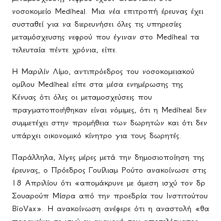
νοσοκομείο Mediheal. Μια νέα επιτροπή έρευνας έχει
συσταθεί για να διερευνήσει όλες τις υπηρεσίες
μεταμόσχευσης νεφρού που έγιναν στο Mediheal τα
τελευταία πέντε χρόνια, είπε.
Η Μαριλίν Λίμο, αντιπρόεδρος του νοσοκομειακού
ομίλου Mediheal είπε στα μέσα ενημέρωσης της
Κένυας ότι όλες οι μεταμοσχεύσεις που
πραγματοποιήθηκαν είναι νόμιμες, ότι η Mediheal δεν
συμμετέχει στην προμήθεια των δωρητών και ότι δεν
υπάρχει οικονομικό κίνητρο για τους δωρητές.
Παράλληλα, λίγες μέρες μετά την δημοσιοποίηση της
έρευνας, ο Πρόεδρος Γουίλιαμ Ρούτο ανακοίνωσε στις
18 Απριλίου ότι «απομάκρυνε με άμεση ισχύ τον δρ
Σουαρούπ Μίσρα από την προεδρία του Ινστιτούτου
BioVax». Η ανακοίνωση ανέφερε ότι η αναστολή «θα