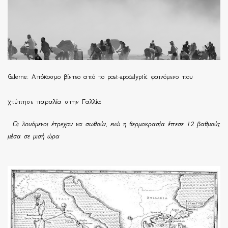
Galerne: Απόκοσμο βίντεο από το post-apocalyptic φαινόμενο που
χτύπησε παραλία στην Γαλλία
Οι λουόμενοι έτρεχαν να σωθούν, ενώ η θερμοκρασία έπεσε 12 βαθμούς
μέσα σε μισή ώρα