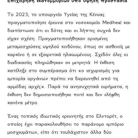
Επιχείρηση εκατομμυρίων υπό υψηλή προστασία
Το 2023, το υπουργείο Υγείας της Κένυας
πραγματοποίησε έρευνα στο νοσοκομείο Mediheal και
διαπίστωσε ότι οι δότες και οι λήπτες συχνά δεν
είχαν σχέση. Πραγματοποιήθηκαν ορισμένες
μεταμοσχεύσεις υψηλού κινδύνου, όπως σε ασθενείς με
καρκίνο ή σε εξαιρετικά ηλικιωμένους. Σχεδόν όλες οι
διαδικασίες πληρώθηκαν σε μετρητά. Η έκθεση
κατέληξε στο συμπέρασμα ότι «ο ισχυρισμός για
εμπορία οργάνων πρέπει να διερευνηθεί από τις
αρμόδιες αρχές». Παρά τα ανησυχητικά ευρήματα, η
έκθεση δεν δημοσιοποιήθηκε ποτέ και δεν ελήφθη
κανένα μέτρο.
Ένας τοπικός ιδιωτικός ερευνητής στο Ελντορέτ, ο
οποίος έχει παρακολουθήσει το παράνομο εμπόριο
μοσχευμάτων, είπε ότι τουλάχιστον άλλα δύο