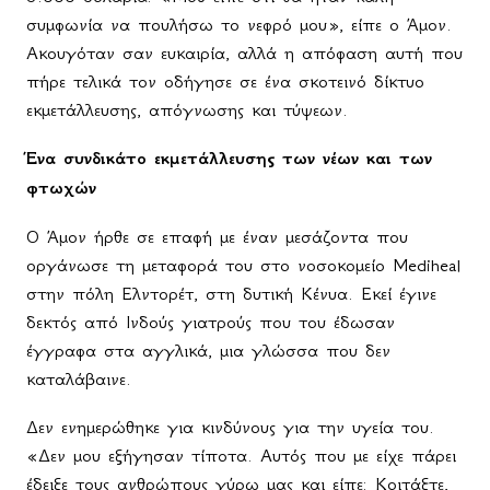
συμφωνία να πουλήσω το νεφρό μου», είπε ο Άμον.
Ακουγόταν σαν ευκαιρία, αλλά η απόφαση αυτή που
πήρε τελικά τον οδήγησε σε ένα σκοτεινό δίκτυο
εκμετάλλευσης, απόγνωσης και τύψεων.
Ένα συνδικάτο εκμετάλλευσης των νέων και των
φτωχών
Ο Άμον ήρθε σε επαφή με έναν μεσάζοντα που
οργάνωσε τη μεταφορά του στο νοσοκομείο Mediheal
στην πόλη Ελντορέτ, στη δυτική Κένυα. Εκεί έγινε
δεκτός από Ινδούς γιατρούς που του έδωσαν
έγγραφα στα αγγλικά, μια γλώσσα που δεν
καταλάβαινε.
Δεν ενημερώθηκε για κινδύνους για την υγεία του.
«Δεν μου εξήγησαν τίποτα. Αυτός που με είχε πάρει
έδειξε τους ανθρώπους γύρω μας και είπε: Κοιτάξτε,