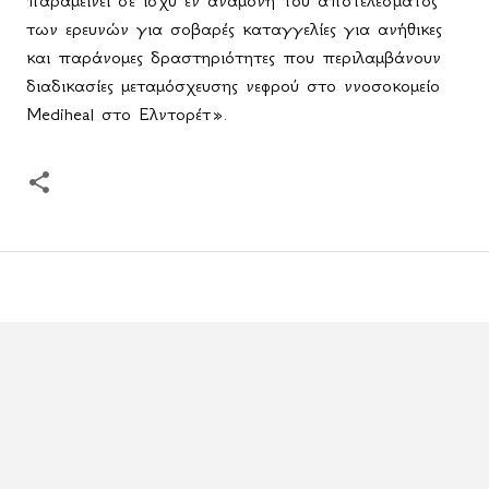
παραμείνει σε ισχύ εν αναμονή του αποτελέσματος
των ερευνών για σοβαρές καταγγελίες για ανήθικες
και παράνομες δραστηριότητες που περιλαμβάνουν
διαδικασίες μεταμόσχευσης νεφρού στο ννοσοκομείο
Mediheal στο Ελντορέτ».