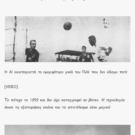
Η ΑΙ αναπαριστά το ομορφότερο γκολ του Πελέ που δεν είδαμε ποτέ
(VIDEO)
Το πέτυχε το 1959 και δεν είχε καταγραφεί σε βίντεο. Η τεχνολογία
έκανε τις εξιστορήσεις εικόνα και το αποτέλεσμα είναι μαγικό