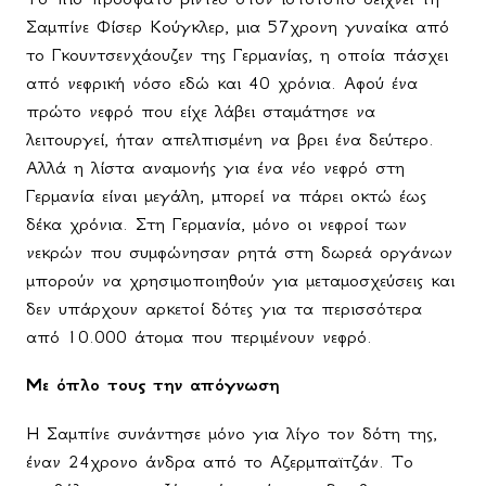
Σαμπίνε Φίσερ Κούγκλερ, μια 57χρονη γυναίκα από
το Γκουντσενχάουζεν της Γερμανίας, η οποία πάσχει
από νεφρική νόσο εδώ και 40 χρόνια. Αφού ένα
πρώτο νεφρό που είχε λάβει σταμάτησε να
λειτουργεί, ήταν απελπισμένη να βρει ένα δεύτερο.
Αλλά η λίστα αναμονής για ένα νέο νεφρό στη
Γερμανία είναι μεγάλη, μπορεί να πάρει οκτώ έως
δέκα χρόνια. Στη Γερμανία, μόνο οι νεφροί των
νεκρών που συμφώνησαν ρητά στη δωρεά οργάνων
μπορούν να χρησιμοποιηθούν για μεταμοσχεύσεις και
δεν υπάρχουν αρκετοί δότες για τα περισσότερα
από 10.000 άτομα που περιμένουν νεφρό.
Με όπλο τους την απόγνωση
Η Σαμπίνε συνάντησε μόνο για λίγο τον δότη της,
έναν 24χρονο άνδρα από το Αζερμπαϊτζάν. Το