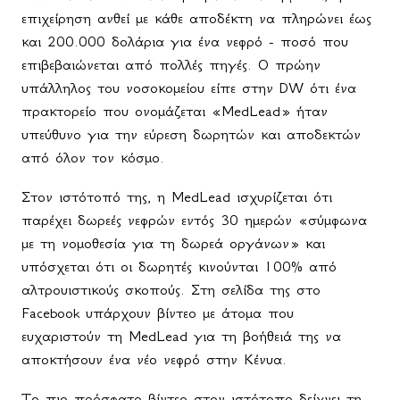
επιχείρηση ανθεί με κάθε αποδέκτη να πληρώνει έως
και 200.000 δολάρια για ένα νεφρό - ποσό που
επιβεβαιώνεται από πολλές πηγές. Ο πρώην
υπάλληλος του νοσοκομείου είπε στην DW ότι ένα
πρακτορείο που ονομάζεται «MedLead» ήταν
υπεύθυνο για την εύρεση δωρητών και αποδεκτών
από όλον τον κόσμο.
Στον ιστότοπό της, η MedLead ισχυρίζεται ότι
παρέχει δωρεές νεφρών εντός 30 ημερών «σύμφωνα
με τη νομοθεσία για τη δωρεά οργάνων» και
υπόσχεται ότι οι δωρητές κινούνται 100% από
αλτρουιστικούς σκοπούς. Στη σελίδα της στο
Facebook υπάρχουν βίντεο με άτομα που
ευχαριστούν τη MedLead για τη βοήθειά της να
αποκτήσουν ένα νέο νεφρό στην Κένυα.
Το πιο πρόσφατο βίντεο στον ιστότοπο δείχνει τη