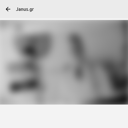
Μετάβαση στο κύ
Janus.gr