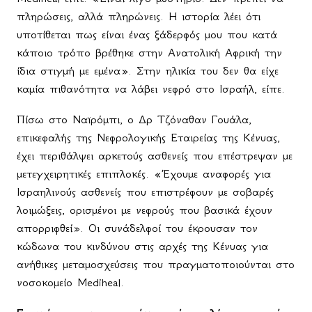
πληρώσεις, αλλά πληρώνεις. Η ιστορία λέει ότι
υποτίθεται πως είναι ένας ξάδερφός μου που κατά
κάποιο τρόπο βρέθηκε στην Ανατολική Αφρική την
ίδια στιγμή με εμένα». Στην ηλικία του δεν θα είχε
καμία πιθανότητα να λάβει νεφρό στο Ισραήλ, είπε.
Πίσω στο Ναϊρόμπι, ο Δρ Τζόναθαν Γουάλα,
επικεφαλής της Νεφρολογικής Εταιρείας της Κένυας,
έχει περιθάλψει αρκετούς ασθενείς που επέστρεψαν με
μετεγχειρητικές επιπλοκές. «Έχουμε αναφορές για
Ισραηλινούς ασθενείς που επιστρέφουν με σοβαρές
λοιμώξεις, ορισμένοι με νεφρούς που βασικά έχουν
απορριφθεί». Οι συνάδελφοί του έκρουσαν τον
κώδωνα του κινδύνου στις αρχές της Κένυας για
ανήθικες μεταμοσχεύσεις που πραγματοποιούνται στο
νοσοκομείο Mediheal.