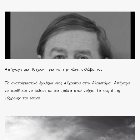
Απήγαγε μια 10χρονη για να την κάνει σκλάβα του
Το ανατριχιαστικό έγκλημα ενός 47χρονου στην Αλαμπάμα. Απήγαγε
το παιδί και το έκλεισε σε μια τρύπα στον τοίχο. Το κινητό της
10χρονης την έσωσε