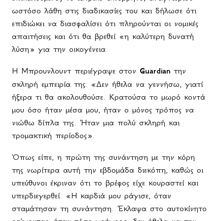
ωστόσο λάθη στις διαδικασίες του και δήλωσε ότι
επιδιώκει να διασφαλίσει ότι πληρούνται οι νομικές
απαιτήσεις και ότι θα βρεθεί «η καλύτερη δυνατή
λύση» για την οικογένεια.
Η Μπρουνλουντ περιέγραψε στον
Guardian
την
σκληρή εμπειρία της: «Δεν ήθελα να γεννήσω, γιατί
ήξερα τι θα ακολουθούσε. Κρατούσα το μωρό κοντά
μου όσο ήταν μέσα μου, ήταν ο μόνος τρόπος να
νιώθω δίπλα της. Ήταν μια πολύ σκληρή και
τρομακτική περίοδος».
Όπως είπε, η πρώτη της συνάντηση με την κόρη
της νωρίτερα αυτή την εβδομάδα διεκόπη, καθώς οι
υπεύθυνοι έκριναν ότι το βρέφος είχε κουραστεί και
υπερδιεγερθεί. «Η καρδιά μου ράγισε, όταν
σταμάτησαν τη συνάντηση. Έκλαψα στο αυτοκίνητο