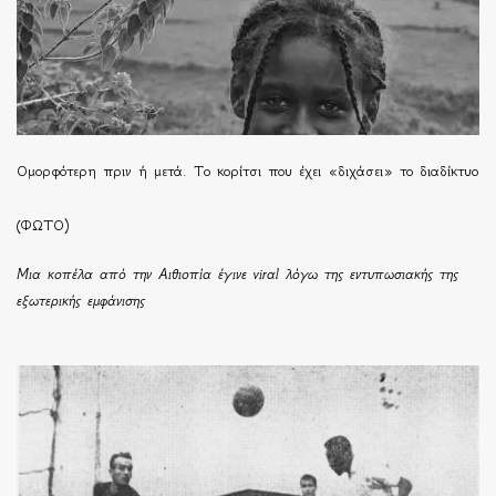
Ομορφότερη πριν ή μετά. Το κορίτσι που έχει «διχάσει» το διαδίκτυο
(ΦΩΤΟ)
Μια κοπέλα από την Αιθιοπία έγινε viral λόγω της εντυπωσιακής της
εξωτερικής εμφάνισης