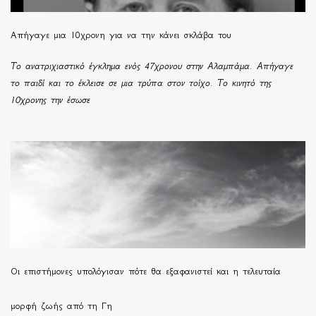
Απήγαγε μια 10χρονη για να την κάνει σκλάβα του
Το ανατριχιαστικό έγκλημα ενός 47χρονου στην Αλαμπάμα. Απήγαγε
το παιδί και το έκλεισε σε μια τρύπα στον τοίχο. Το κινητό της
10χρονης την έσωσε
Οι επιστήμονες υπολόγισαν πότε θα εξαφανιστεί και η τελευταία
μορφή ζωής από τη Γη