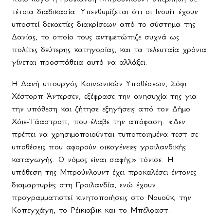
τέτοια διαδικασία. Υπενθυμίζεται ότι οι Ινουίτ έχουν
υποστεί δεκαετίες διακρίσεων από το σύστημα της
Δανίας, το οποίο τους αντιμετώπιζε συχνά ως
πολίτες δεύτερης κατηγορίας, και τα τελευταία χρόνια
γίνεται προσπάθεια αυτό να αλλάξει.
Η Δανή υπουργός Κοινωνικών Υποθέσεων, Σόφι
Χέστορπ Άντερσεν, εξέφρασε την ανησυχία της για
την υπόθεση και ζήτησε εξηγήσεις από τον Δήμο
Χόιε-Τάαστροπ, που έλαβε την απόφαση. «Δεν
πρέπει να χρησιμοποιούνται τυποποιημένα τεστ σε
υποθέσεις που αφορούν οικογένειες γροιλανδικής
καταγωγής. Ο νόμος είναι σαφής» τόνισε. Η
υπόθεση της Μπρούνλουντ έχει προκαλέσει έντονες
διαμαρτυρίες στη Γροιλανδία, ενώ έχουν
προγραμματιστεί κινητοποιήσεις στο Νουούκ, την
Κοπεγχάγη, το Ρέικιαβικ και το Μπέλφαστ.