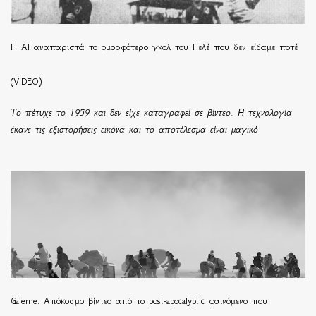
Η ΑΙ αναπαριστά το ομορφότερο γκολ του Πελέ που δεν είδαμε ποτέ
(VIDEO)
Το πέτυχε το 1959 και δεν είχε καταγραφεί σε βίντεο. Η τεχνολογία
έκανε τις εξιστορήσεις εικόνα και το αποτέλεσμα είναι μαγικό
Galerne: Απόκοσμο βίντεο από το post-apocalyptic φαινόμενο που