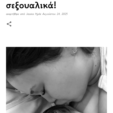
σεξουαλικά!
αναρτήθηκε από
Jessica Hyde
Αυγούστου 24, 2025