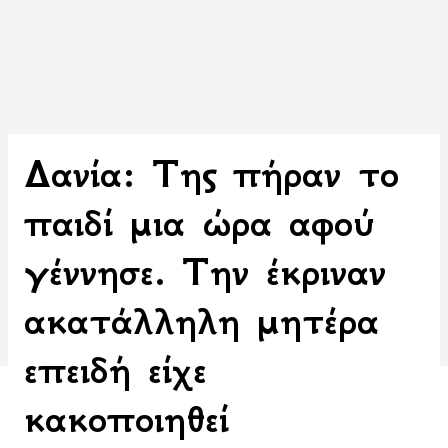
Δανία: Της πήραν το
παιδί μια ώρα αφού
γέννησε. Την έκριναν
ακατάλληλη μητέρα
επειδή είχε
κακοποιηθεί