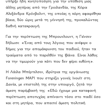
υπήρξε ήδη κινητοποίηση για την υπόθεση μιας
άλλης μητέρας από την Γροιλανδία, της Κέιρα
Αλεξάνδρα Κρόνβολντ, της οποίας η κόρη αφαιρέθηκε
βίαια, δύο ώρες μετά τη γέννησή της, προκαλώντας
διεθνή κατακραυγή.
Για την περίπτωση της Μπρουνλουντ, η Γιένσεν
δήλωσε: «Ένας από τους λόγους που ανέφερε ο
δήμος για την απομάκρυνση του παιδιού, ήταν τα
τραύματα από το παρελθόν της Ιβάνα. Είναι λάθος
να την τιμωρούν για κάτι που δεν φέρει ευθύνη».
Η Λάιλα Μπέρτελσεν, ιδρύτρια της οργάνωσης
Foreningen
MAPI
που στηρίζει γονείς Ινουίτ στη
Δανία, με επιστολή της στην υπουργό, ζητά την
άμεση παρέμβασή της: «Εδώ έχουμε μια καταφανή
περίπτωση αποτυχίας απέναντι τόσο στο παιδί όσο
και στη μητέρα, που απαιτεί άμεση πολιτική