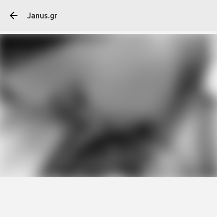
Μετάβαση στο κύ
Janus.gr