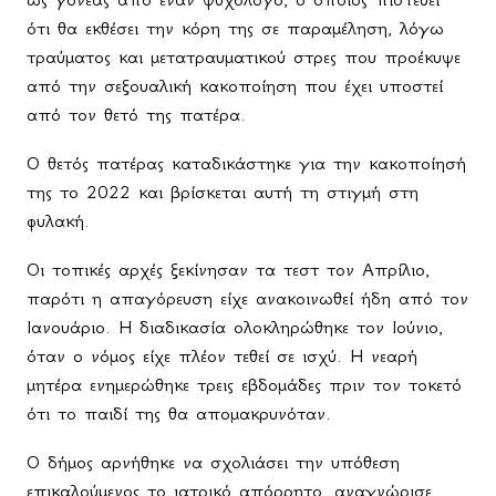
ότι θα εκθέσει την κόρη της σε παραμέληση, λόγω
τραύματος και μετατραυματικού στρες που προέκυψε
από την σεξουαλική κακοποίηση που έχει υποστεί
από τον θετό της πατέρα.
Ο θετός πατέρας καταδικάστηκε για την κακοποίησή
της το 2022 και βρίσκεται αυτή τη στιγμή στη
φυλακή.
Οι τοπικές αρχές ξεκίνησαν τα τεστ τον Απρίλιο,
παρότι η απαγόρευση είχε ανακοινωθεί ήδη από τον
Ιανουάριο. Η διαδικασία ολοκληρώθηκε τον Ιούνιο,
όταν ο νόμος είχε πλέον τεθεί σε ισχύ. Η νεαρή
μητέρα ενημερώθηκε τρεις εβδομάδες πριν τον τοκετό
ότι το παιδί της θα απομακρυνόταν.
Ο δήμος αρνήθηκε να σχολιάσει την υπόθεση
επικαλούμενος το ιατρικό απόρρητο, αναγνώρισε