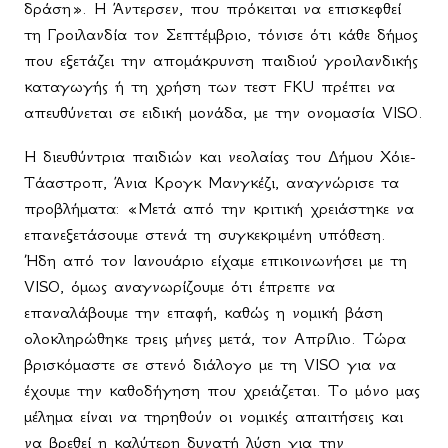
δράση». Η Άντερσεν, που πρόκειται να επισκεφθεί
τη Γροιλανδία τον Σεπτέμβριο, τόνισε ότι κάθε δήμος
που εξετάζει την απομάκρυνση παιδιού γροιλανδικής
καταγωγής ή τη χρήση των τεστ
FKU
πρέπει να
απευθύνεται σε ειδική μονάδα, με την ονομασία
VISO
.
Η διευθύντρια παιδιών και νεολαίας του Δήμου Χόιε-
Τάαστροπ, Άνια Κρογκ Μανγκέζι, αναγνώρισε τα
προβλήματα: «Μετά από την κριτική χρειάστηκε να
επανεξετάσουμε στενά τη συγκεκριμένη υπόθεση.
Ήδη από τον Ιανουάριο είχαμε επικοινωνήσει με τη
VISO
, όμως αναγνωρίζουμε ότι έπρεπε να
επαναλάβουμε την επαφή, καθώς η νομική βάση
ολοκληρώθηκε τρεις μήνες μετά, τον Απρίλιο. Τώρα
βρισκόμαστε σε στενό διάλογο με τη
VISO
για να
έχουμε την καθοδήγηση που χρειάζεται. Το μόνο μας
μέλημα είναι να τηρηθούν οι νομικές απαιτήσεις και
να βρεθεί η καλύτερη δυνατή λύση για την