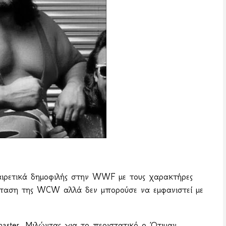
ιρετικά δημοφιλής στην
WWF
με τους χαρακτήρες
όταση της
WCW
αλλά δεν μπορούσε να εμφανιστεί με
aster
. Μιλώντας για το περιστατικό ο Ότιμαν