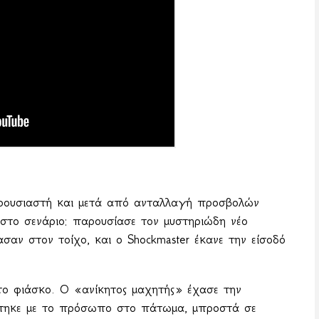
αρουσιαστή και μετά από ανταλλαγή προσβολών
ε στο σενάριο: παρουσίασε τον μυστηριώδη νέο
ασαν στον τοίχο, και ο Shockmaster έκανε την είσοδό
υτο φιάσκο. Ο «ανίκητος μαχητής» έχασε την
στηκε με το πρόσωπο στο πάτωμα, μπροστά σε