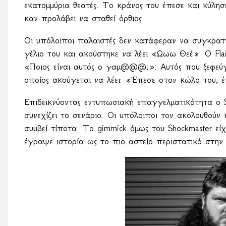
εκατομμύρια θεατές. Το κράνος του έπεσε και κύλ
καν προλάβει να σταθεί όρθιος.
Οι υπόλοιποι παλαιστές δεν κατάφεραν να συγκρα
γέλιο του και ακούστηκε να λέει «Ωωω Θεέ». Ο
Fla
«Ποιος είναι αυτός ο γαμ@@@;». Αυτός που ξεφεύγε
οποίος ακούγεται να λέει: «Έπεσε στον κώλο του
Επιδεικνύοντας εντυπωσιακή επαγγελματικότητα ο
συνεχίζει το σενάριο. Οι υπόλοιποι τον ακολουθούν
συμβεί τίποτα. Το
gimmick
όμως του
Shockmaster
εί
έγραψε ιστορία ως το πιο αστείο περιστατικό στην 