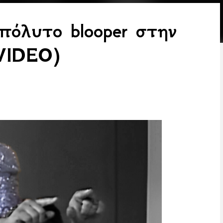
πόλυτο blooper στην
(VIDEO)