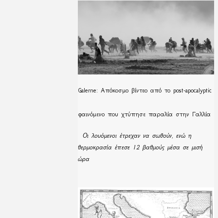
Galerne: Απόκοσμο βίντεο από το post-apocalyptic
φαινόμενο που χτύπησε παραλία στην Γαλλία
Οι λουόμενοι έτρεχαν να σωθούν, ενώ η
θερμοκρασία έπεσε 12 βαθμούς μέσα σε μισή
ώρα