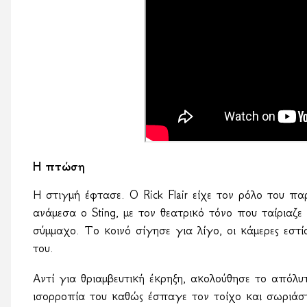
Η πτώση
Η στιγμή έφτασε.
O
Rick
Flair
είχε τον ρόλο του π
ανάμεσα ο Sting, με τον θεατρικό τόνο που ταίριαζ
σύμμαχο. Το κοινό σίγησε για λίγο, οι κάμερες εστί
του.
Αντί για θριαμβευτική έκρηξη, ακολούθησε το απόλ
ισορροπία του καθώς έσπαγε τον τοίχο και σωριά