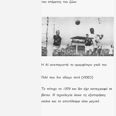
του στόματος του ζώου
Η ΑΙ αναπαριστά το ομορφότερο γκολ του
Πελέ που δεν είδαμε ποτέ (VIDEO)
Το πέτυχε το 1959 και δεν είχε καταγραφεί σε
βίντεο. Η τεχνολογία έκανε τις εξιστορήσεις
εικόνα και το αποτέλεσμα είναι μαγικό