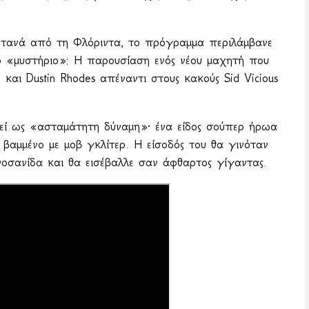
ωντανά από τη Φλόριντα, το πρόγραμμα περιλάμβανε
ο «μυστήριο»: Η παρουσίαση ενός νέου μαχητή που
και Dustin Rhodes απέναντι στους κακούς Sid Vicious
τεί ως «ασταμάτητη δύναμη»· ένα είδος σούπερ ήρωα
βαμμένο με μοβ γκλίτερ. Η είσοδός του θα γινόταν
οσανίδα και θα εισέβαλλε σαν άφθαρτος γίγαντας.