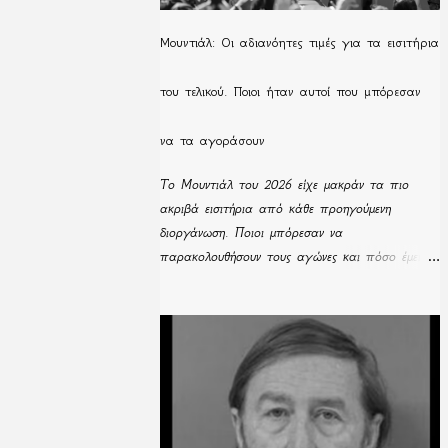
Μουντιάλ: Οι αδιανόητες τιμές για τα εισιτήρια
του τελικού. Ποιοι ήταν αυτοί που μπόρεσαν
να τα αγοράσουν
Το Μουντιάλ του 2026 είχε μακράν τα πιο
ακριβά εισιτήρια από κάθε προηγούμενη
διοργάνωση. Ποιοι μπόρεσαν να
παρακολουθήσουν τους αγώνες και πόσο έμειναν
απούλητα