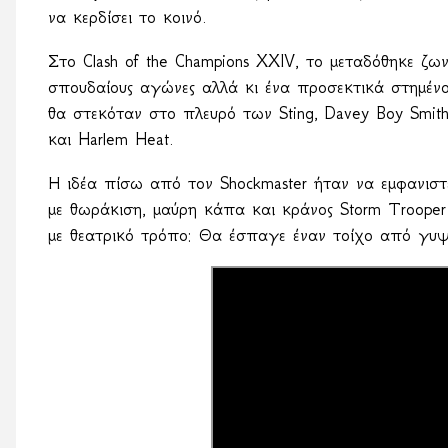
να κερδίσει το κοινό.
Στο Clash of the Champions XXIV, το μεταδόθηκε ζ
σπουδαίους αγώνες αλλά κι ένα προσεκτικά στημέν
θα στεκόταν στο πλευρό των Sting, Davey Boy Smith 
και Harlem Heat.
Η ιδέα πίσω από τον Shockmaster ήταν να εμφανισ
με θωράκιση, μαύρη κάπα και κράνος Storm Τrooper 
με θεατρικό τρόπο: Θα έσπαγε έναν τοίχο από γυψ