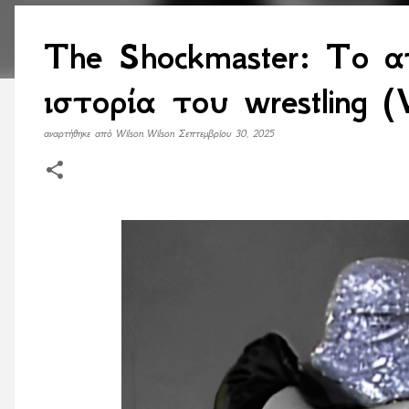
The Shockmaster: Το α
ιστορία του wrestling 
αναρτήθηκε από
Wilson Wilson
Σεπτεμβρίου 30, 2025