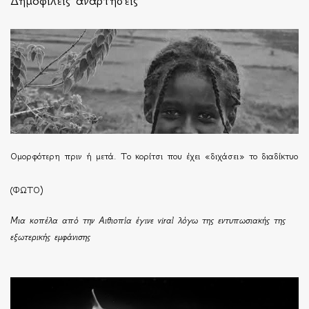
Δημοφιλείς αναρτήσεις
Ομορφότερη πριν ή μετά. Το κορίτσι που έχει «διχάσει» το διαδίκτυο
(ΦΩΤΟ)
Μια κοπέλα από την Αιθιοπία έγινε viral λόγω της εντυπωσιακής της
εξωτερικής εμφάνισης