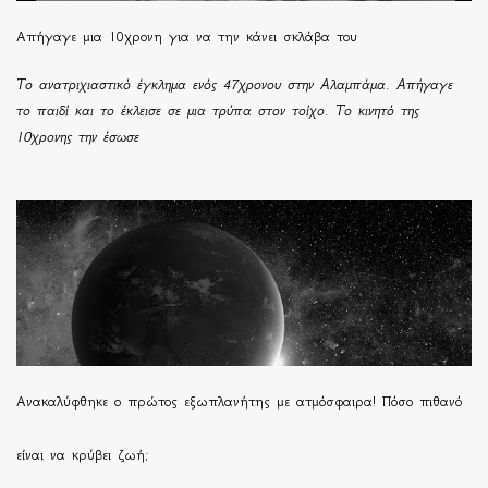
Απήγαγε μια 10χρονη για να την κάνει σκλάβα του
Το ανατριχιαστικό έγκλημα ενός 47χρονου στην Αλαμπάμα. Απήγαγε
το παιδί και το έκλεισε σε μια τρύπα στον τοίχο. Το κινητό της
10χρονης την έσωσε
Ανακαλύφθηκε ο πρώτος εξωπλανήτης με ατμόσφαιρα! Πόσο πιθανό
είναι να κρύβει ζωή;