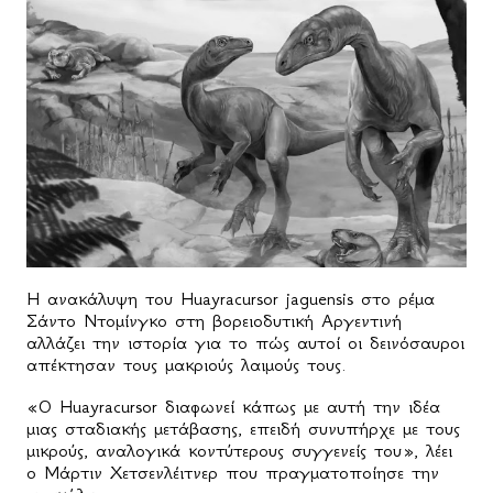
Η ανακάλυψη του Huayracursor jaguensis στο ρέμα
Σάντο Ντομίνγκο στη βορειοδυτική Αργεντινή
αλλάζει την ιστορία για το πώς αυτοί οι δεινόσαυροι
απέκτησαν τους μακριούς λαιμούς τους.
«Ο Huayracursor διαφωνεί κάπως με αυτή την ιδέα
μιας σταδιακής μετάβασης, επειδή συνυπήρχε με τους
μικρούς, αναλογικά κοντύτερους συγγενείς του», λέει
ο Μάρτιν Χετσενλέιτνερ που πραγματοποίησε την