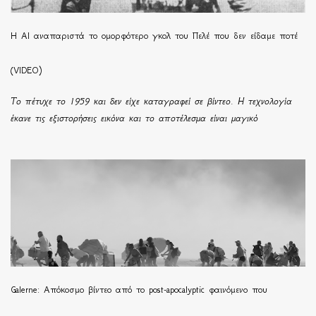
Η ΑΙ αναπαριστά το ομορφότερο γκολ του Πελέ που δεν είδαμε ποτέ
(VIDEO)
Το πέτυχε το 1959 και δεν είχε καταγραφεί σε βίντεο. Η τεχνολογία
έκανε τις εξιστορήσεις εικόνα και το αποτέλεσμα είναι μαγικό
Galerne: Απόκοσμο βίντεο από το post-apocalyptic φαινόμενο που