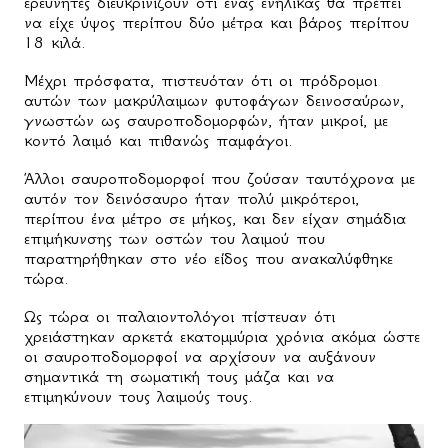
ερευνητές διευκρινίζουν ότι ένας ενήλικας θα πρέπει
να είχε ύψος περίπου δύο μέτρα και βάρος περίπου
18 κιλά.
Μέχρι πρόσφατα, πιστευόταν ότι οι πρόδρομοι
αυτών των μακρύλαιμων φυτοφάγων δεινοσαύρων,
γνωστών ως σαυροποδομορφών, ήταν μικροί, με
κοντό λαιμό και πιθανώς παμφάγοι.
Άλλοι σαυροποδομορφοί που ζούσαν ταυτόχρονα με
αυτόν τον δεινόσαυρο ήταν πολύ μικρότεροι,
περίπου ένα μέτρο σε μήκος, και δεν είχαν σημάδια
επιμήκυνσης των οστών του λαιμού που
παρατηρήθηκαν στο νέο είδος που ανακαλύφθηκε
τώρα.
Ως τώρα οι παλαιοντολόγοι πίστευαν ότι
χρειάστηκαν αρκετά εκατομμύρια χρόνια ακόμα ώστε
οι σαυροποδομορφοί να αρχίσουν να αυξάνουν
σημαντικά τη σωματική τους μάζα και να
επιμηκύνουν τους λαιμούς τους.