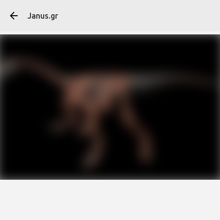
Μετάβαση στο κύ
Janus.gr