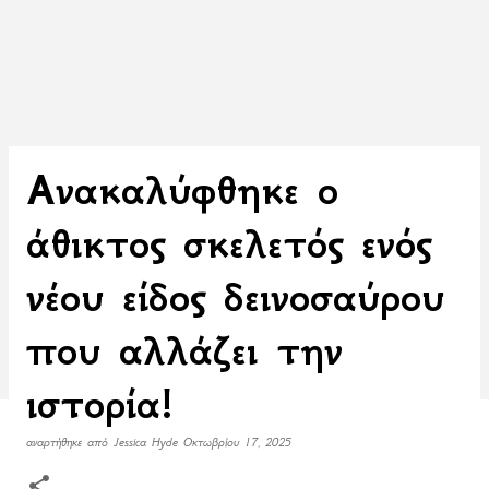
Ανακαλύφθηκε ο
άθικτος σκελετός ενός
νέου είδος δεινοσαύρου
που αλλάζει την
ιστορία!
αναρτήθηκε από
Jessica Hyde
Οκτωβρίου 17, 2025