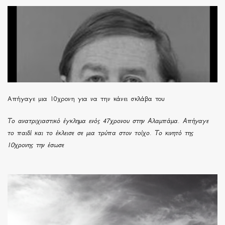
Απήγαγε μια 10χρονη για να την κάνει σκλάβα του
Το ανατριχιαστικό έγκλημα ενός 47χρονου στην Αλαμπάμα. Απήγαγε
το παιδί και το έκλεισε σε μια τρύπα στον τοίχο. Το κινητό της
10χρονης την έσωσε