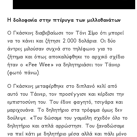
Η δολοφονία στην πτέρυγα των μελλοθανάτων
Ο Γκάσκινς διαβεβαίωσε τον Τόνι Σίμο ότι μπορεί
να το κάνει και ζήτησε 2.000 δολάρια. Οι δύο
άντρες μιλούσαν συχνά στο τηλέφωνο για το
ζήτημα και όπως αποκαλύφθηκε το αρχικό σχέδιο
ήταν ο «
Pee
Wee
» να δηλητηριάσει τον Τάινερ
(φωτό πάνω).
Ο Γκάσκινς μεταφέρθηκε στο διπλανό κελί από
αυτό του Τάινερ, τον προσέγγισε και κέρδισε την
εμπιστοσύνη του. Του έδινε φαγητό, τσιγάρα και
μαριχουάνα. Το δηλητήριο στα τρόφιμα όμως δεν
δούλεψε. «Του δώσαμε του γαμιόλη σχεδόν όλο το
δηλητήριο και απλά αρρώστησε. Του ξαναδώσαμε
να πιεί κάτι με δηλητήριο μέσα αλλά και πάλι μόνο