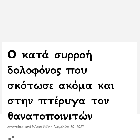
O κατά συρροή
δολοφόνος που
σκότωσε ακόμα και
στην πτέρυγα τον
θανατοποινιτών
αναρτήθηκε από
Wilson Wilson
Νοεμβρίου 30, 2025