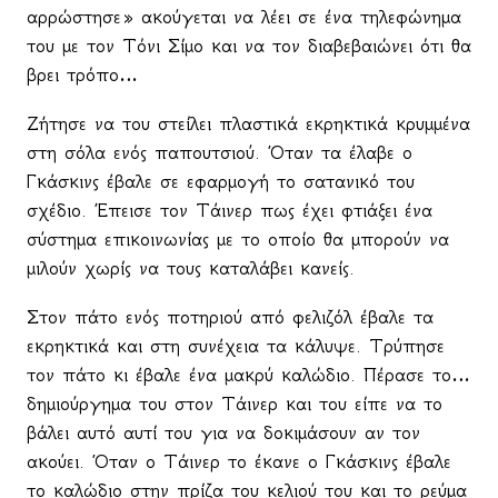
αρρώστησε» ακούγεται να λέει σε ένα τηλεφώνημα
του με τον Τόνι Σίμο και να τον διαβεβαιώνει ότι θα
βρει τρόπο…
Ζήτησε να του στείλει πλαστικά εκρηκτικά κρυμμένα
στη σόλα ενός παπουτσιού. Όταν τα έλαβε ο
Γκάσκινς έβαλε σε εφαρμογή το σατανικό του
σχέδιο. Έπεισε τον Τάινερ πως έχει φτιάξει ένα
σύστημα επικοινωνίας με το οποίο θα μπορούν να
μιλούν χωρίς να τους καταλάβει κανείς.
Στον πάτο ενός ποτηριού από φελιζόλ έβαλε τα
εκρηκτικά και στη συνέχεια τα κάλυψε. Τρύπησε
τον πάτο κι έβαλε ένα μακρύ καλώδιο. Πέρασε το…
δημιούργημα του στον Τάινερ και του είπε να το
βάλει αυτό αυτί του για να δοκιμάσουν αν τον
ακούει. Όταν ο Τάινερ το έκανε ο Γκάσκινς έβαλε
το καλώδιο στην πρίζα του κελιού του και το ρεύμα