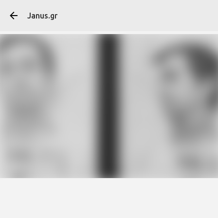
Μετάβαση στο κύ
Janus.gr