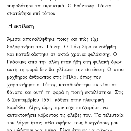
πυροδότησε τα εκρηκτικά. Ο Ρούντολφ Τάινερ
σκοτώθηκε επί τόπου.
Η εκτέλεση
Άμεσα αποκαλύφθηκε ποιος και πώς είχε
δολοφονήσει τον Τάινερ. Ο Τόνι Σίμο συνελήφθη
και καταδικάστηκε σε οκτώ χρόνια φυλάκισης. Ο
Γκάσκινς από την άλλη ήταν ήδη στη φυλακή όμως
αυτή τη φορά δεν θα γλίτωνε την εκτέλεση. Ο «πιο
μοχθηρός άνθρωπος στις ΗΠΑ», όπως τον
χαρακτήρισε ο Τύπος, καταδικάστηκε εκ νέου σε
θάνατο και αυτή τη φορά η ποινή εκτελέστηκε. Στις
6 Σεπτεμβρίου 1991 κάθισε στην ηλεκτρική
καρέκλα. Λίγες ώρες πριν είχε επιχειρήσει να
αυτοκτονήσει κόβοντας τις φλέβες του. Τα τελευταία
του λόγια ήταν: «Θα αφήσω τους δικηγόρους μου
να μιλήσουν για εμένα. Είμαι έτοιμος να φύγω».