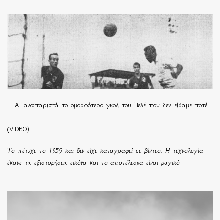
Η ΑΙ αναπαριστά το ομορφότερο γκολ του Πελέ που δεν είδαμε ποτέ
(VIDEO)
Το πέτυχε το 1959 και δεν είχε καταγραφεί σε βίντεο. Η τεχνολογία
έκανε τις εξιστορήσεις εικόνα και το αποτέλεσμα είναι μαγικό