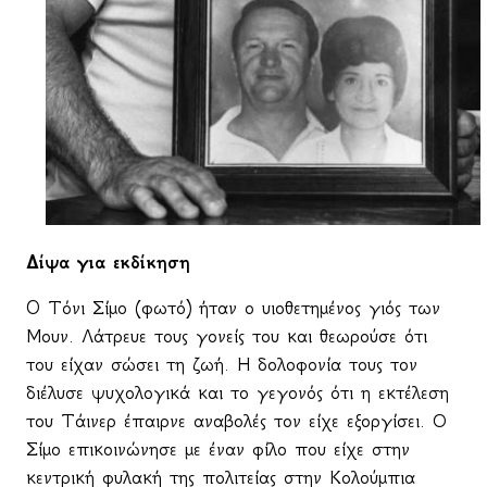
Δίψα για εκδίκηση
O
Τόνι Σίμο (φωτό) ήταν ο υιοθετημένος γιός των
Μουν. Λάτρευε τους γονείς του και θεωρούσε ότι
του είχαν σώσει τη ζωή. Η δολοφονία τους τον
διέλυσε ψυχολογικά και το γεγονός ότι η εκτέλεση
του Τάινερ έπαιρνε αναβολές τον είχε εξοργίσει. Ο
Σίμο επικοινώνησε με έναν φίλο που είχε στην
κεντρική φυλακή της πολιτείας στην Κολούμπια