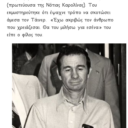
(πρωτεύουσα της Νότιας Καρολίνας). Του
εκμυστηρεύτηκε ότι έψαχνε τρόπο να σκοτώσει
άμεσα τον Τάινερ.
«Έχω ακριβώς τον άνθρωπο
που χρειάζεσαι. Θα του μιλήσω για εσένα» του
είπε ο φίλος του.