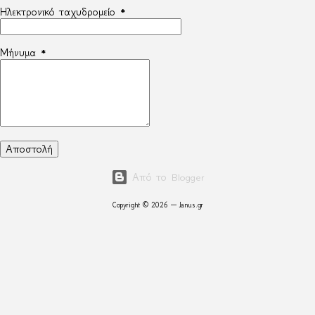
Ηλεκτρονικό ταχυδρομείο
*
Μήνυμα
*
Από το Blogger
Copyright © 2026 — Janus.gr