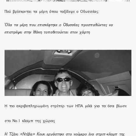
Πού βρίσκονται τα μέρη όπου ταξίδεψε ο Οδυσσέας;
Όλα τα μέρη που επισκέφτηκε ο Οδυσσέας προσπαθώντας να
επιστρέψει στην Ιθάκη τοποθετούνται στον χάρτη
H πιο ακριβοπληρωμένη στρίπερ των ΗΠΑ μιλά για τα όσα βίωσε
στο Νο.1 κλαμπ της χώρας
Η Τζάκι «Ντίβα» Κουκ εργάστηκε στο νούμερο ένα στριπ-κλαμπ της