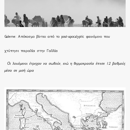
Galerne: Απόκοσμο βίντεο από το post-apocalyptic φαινόμενο που
χτύπησε παραλία στην Γαλλία
Οι λουόμενοι έτρεχαν να σωθούν, ενώ η θερμοκρασία έπεσε 12 βαθμούς
μέσα σε μισή ώρα