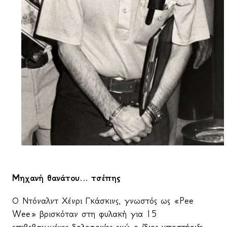
Μηχανή θανάτου… τσέπης
Ο Ντόναλντ Χένρι Γκάσκινς, γνωστός ως «
Pee
Wee
» βρισκόταν στη φυλακή για 15