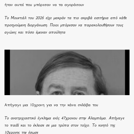
ήταν αυτοί που μπόρεσαν να τα αγοράσουν
Το Μουντιάλ του 2026 είχε μακράν τα πιο ακριβά εισιτήρια από κάθε
προηγούμενη διοργάνωση. Ποιοι μπόρεσαν να παρακολουθήσουν τους
αγώνες και πόσο έμειναν απούλητα
Απήγαγε μια 10χρονη για να την κάνει σκλάβα του
Το ανατριχιαστικό έγκλημα ενός 47χρονου στην Αλαμπάμα. Απήγαγε
το παιδί και το έκλεισε σε μια τρύπα στον τοίχο. Το κινητό της
10χρονης την έσωσε