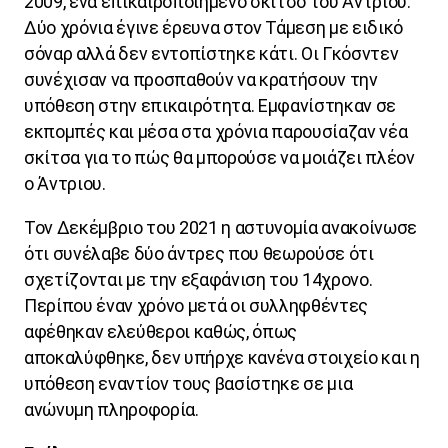
2009, ένα επικαιροποιημένο σκίτσο του Άντριου.
Δύο χρόνια έγινε έρευνα στον Τάμεση με ειδικό
σόναρ αλλά δεν εντοπίστηκε κάτι. Οι Γκόσντεν
συνέχισαν να προσπαθούν να κρατήσουν την
υπόθεση στην επικαιρότητα. Εμφανίστηκαν σε
εκπομπές και μέσα στα χρόνια παρουσίαζαν νέα
σκίτσα για το πώς θα μπορούσε να μοιάζει πλέον
ο Άντριου.
Τον Δεκέμβριο του 2021 η αστυνομία ανακοίνωσε
ότι συνέλαβε δύο άντρες που θεωρούσε ότι
σχετίζονται με την εξαφάνιση του 14χρονο.
Περίπου έναν χρόνο μετά οι συλληφθέντες
αφέθηκαν ελεύθεροι καθώς, όπως
αποκαλύφθηκε, δεν υπήρχε κανένα στοιχείο και η
υπόθεση εναντίον τους βασίστηκε σε μια
ανώνυμη πληροφορία.