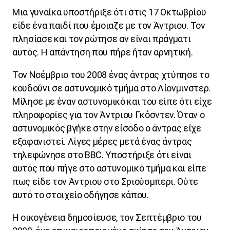
Μια γυναίκα υποστήριξε ότι στις 17 Οκτωβρίου
είδε ένα παιδί που έμοιαζε με τον Άντριου. Τον
πλησίασε και τον ρώτησε αν είναι πράγματι
αυτός. Η απάντηση που πήρε ήταν αρνητική.
Τον Νοέμβριο του 2008 ένας άντρας χτύπησε το
κουδούνι σε αστυνομικό τμήμα στο Λίονμινστερ.
Μίλησε με έναν αστυνομικό και του είπε ότι είχε
πληροφορίες για τον Άντριου Γκόσντεν. Όταν ο
αστυνομικός βγήκε στην είσοδο ο άντρας είχε
εξαφανιστεί. Λίγες μέρες μετά ένας άντρας
τηλεφώνησε στο
BBC
. Υποστήριξε ότι είναι
αυτός που πήγε στο αστυνομικό τμήμα και είπε
πως είδε τον Άντριου στο Σριούσμπερι. Ούτε
αυτό το στοιχείο οδήγησε κάπου.
Η οικογένεια δημοσίευσε, τον Σεπτέμβριο του