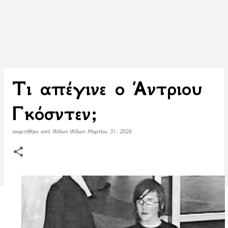
Τι απέγινε ο Άντριου
Γκόσντεν;
αναρτήθηκε από
Wilson Wilson
Μαρτίου 31, 2026