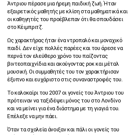
Άντριου πέρασε μια ήρεμη παιδική ζωή. Ήταν
εξαιρετικός μαθητής με κλίση στα μαθηματικά και
οι καθηγητές του προέβλεπαν ότι θα σπουδάσει
στο Κέιμπριτζ.
Ως χαρακτήρας ήταν ένα ντροπαλό και μοναχικό
παιδί. Δεν είχε πολλές παρέες και του άρεσε να
περνά τον ελεύθερο χρόνο του παίζοντας
βιντεοπαιχνίδια και ακούγοντας ροκ και μέταλ
μουσική. Οι συμμαθητές του τον χαρακτήρισαν
έξυπνο και ευχάριστο στις συναναστροφές του.
Το καλοκαίρι του 2007 οι γονείς του Άντριου του
πρότειναν να ταξιδέψει μόνος του στο Λονδίνο
και να μείνει για ένα διάστημα με τη γιαγιά του.
Επέλεξε να μην πάει.
Όταν τα σχολεία άνοιξαν και πάλι οι γονείς του