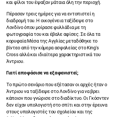
και φίλοι του έψαξαν μάταια όλη την περιοχή.
Πέρασαν τρεις ημέρες για να εντοπιστεί η
διαδρομή του. Η οικογένεια ταξίδεψε στο
Λονδίνο όπου μοίρασε φυλλάδια με τη
φωτογραφία του και έβαλε αφίσες. Σε όλα τα
κορυφαία Μέσα της Αγγλίας μεταδόθηκε το
βίντεο από την κάμερα ασφαλείας στο
King
’
s
Cross
αλλά και ιδιαίτερα χαρακτηριστικά του
Άντριου.
Γιατί αποφάσισε να εξαφανιστεί;
Το πρώτο σενάριο που εξέτασαν οι αρχές ήταν ο
Άντριου να ταξίδεψε στο Λονδίνο για να βρει
κάποιον που γνώρισε στο διαδίκτυο. Οι Γκόσντεν
δεν είχαν υπολογιστή στο σπίτι και στην έρευνα
στους υπολογιστές του σχολείου και της