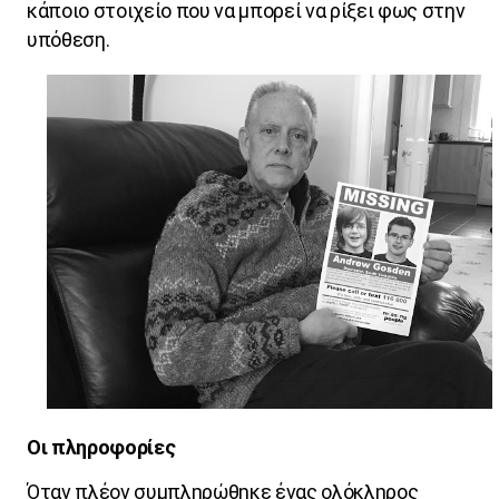
κάποιο στοιχείο που να μπορεί να ρίξει φως στην
υπόθεση.
Οι πληροφορίες
Όταν πλέον συμπληρώθηκε ένας ολόκληρος