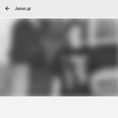
Μετάβαση στο κύ
Janus.gr