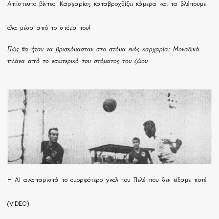
Απίστευτο βίντεο: Καρχαρίας καταβροχθίζει κάμερα και τα βλέπουμε
όλα μέσα από το στόμα του!
Πώς θα ήταν να βρισκόμασταν στο στόμα ενός καρχαρία; Μοναδικά
πλάνα από το εσωτερικό του στόματος του ζώου
Η ΑΙ αναπαριστά το ομορφότερο γκολ του Πελέ που δεν είδαμε ποτέ
(VIDEO)