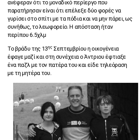
ανέφεραν ότι το μοναδικό περίεργο που
παρατήρησαν είναι ότι επέλεξε δύο φορές να
γυρίσει στο σπίτι με τα πόδια και να μην πάρει, ως
συνήθως, το λεωφορείο. Η απόσταση ήταν
περίπου 6.5χλμ
ης
Το βράδυ της 13
Σεπτεμβρίου η οικογένεια
έφαγε μαζί και στη συνέχεια ο Άντριου έφτιαξε
ένα παζλ με τον πατέρα του και είδε τηλεόραση
με τη μητέρα του.