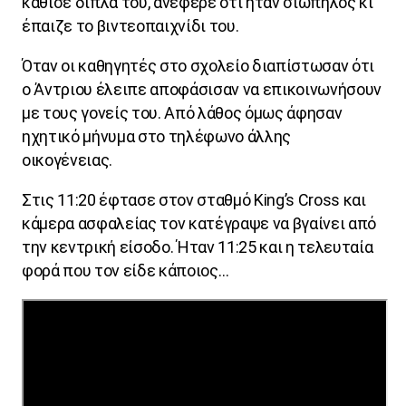
κάθισε δίπλα του, ανέφερε ότι ήταν σιωπηλός κι
έπαιζε το βιντεοπαιχνίδι του.
Όταν οι καθηγητές στο σχολείο διαπίστωσαν ότι
ο Άντριου έλειπε αποφάσισαν να επικοινωνήσουν
με τους γονείς του. Από λάθος όμως άφησαν
ηχητικό μήνυμα στο τηλέφωνο άλλης
οικογένειας.
Στις 11:20 έφτασε στον σταθμό
King
’s
Cross
και
κάμερα ασφαλείας τον κατέγραψε να βγαίνει από
την κεντρική είσοδο. Ήταν 11:25 και η τελευταία
φορά που τον είδε κάποιος…