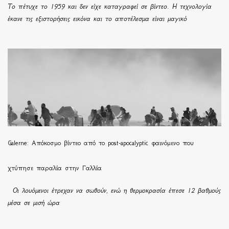
Το πέτυχε το 1959 και δεν είχε καταγραφεί σε βίντεο. Η τεχνολογία
έκανε τις εξιστορήσεις εικόνα και το αποτέλεσμα είναι μαγικό
Galerne: Απόκοσμο βίντεο από το post-apocalyptic φαινόμενο που
χτύπησε παραλία στην Γαλλία
Οι λουόμενοι έτρεχαν να σωθούν, ενώ η θερμοκρασία έπεσε 12 βαθμούς
μέσα σε μισή ώρα