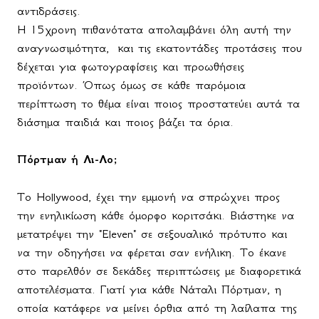
αντιδράσεις.
Η 15χρονη πιθανότατα απολαμβάνει όλη αυτή την
αναγνωσιμότητα,
και τις εκατοντάδες προτάσεις που
δέχεται για φωτογραφίσεις και προωθήσεις
προϊόντων. Όπως όμως σε κάθε παρόμοια
περίπτωση το θέμα είναι ποιος προστατεύει αυτά τα
διάσημα παιδιά και ποιος βάζει τα όρια.
Πόρτμαν ή Λι-Λο;
Το
Hollywood
, έχει την εμμονή να σπρώχνει προς
την ενηλικίωση κάθε όμορφο κοριτσάκι. Βιάστηκε να
μετατρέψει την "
Eleven
" σε σεξουαλικό πρότυπο και
να την οδηγήσει να φέρεται σαν ενήλικη. Το έκανε
στο παρελθόν σε δεκάδες περιπτώσεις με διαφορετικά
αποτελέσματα. Γιατί για κάθε Νάταλι Πόρτμαν, η
οποία κατάφερε να μείνει όρθια από τη λαίλαπα της