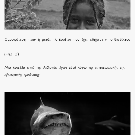
Ομορφότερη πριν ή μετά. Το κορίτσι που έχει «διχάσει» το διαδίκτυο
(ΦΩΤΟ)
Μια κοπέλα από την Αιθιοπία έγινε viral λόγω της εντυπωσιακής της
εξωτερικής εμφάνισης