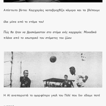
Απίστευτο βίντεο: Καρχαρίας καταβροχθίζει κάμερα και τα βλέπουμε
όλα μέσα από το στόμα του!
Πώς θα ήταν να βρισκόμασταν στο στόμα ενός καρχαρία; Μοναδικά
πλάνα από το εσωτερικό του στόματος του ζώου
Η ΑΙ αναπαριστά το ομορφότερο γκολ του Πελέ που δεν είδαμε ποτέ