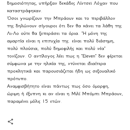
δημοσιότητας, υπήρξαν δεκάδες Λίντσεϊ Λόχαν που
καταστράφηκαν.
Όσοι γνωρίζουν την Μπράουν και το περιβάλλον
της δηλώνουν σίγουροι ότι δεν θα κάνει τα λάθη της
Λι-Λο ούτε θα ξεπεράσει τα όρια. "Η μόνη της
αμαρτία είναι η επιτυχία της. είναι πολύ διάσημη,
πολύ πλούσια, πολύ δημοφιλής και πολύ νέα"
τονίζουν. Ο αντίλογος λέει πως η "
Eleven
" δεν φέρεται
σύμφωνα με την ηλικία της, ντύνεται ιδιαίτερα
προκλητικά και παρουσιάζεται ήδη ως σεξουαλικό
πρότυπο.
Αναμφισβήτητο είναι πάντως πως όσο όμορφη,
ώριμη ή έξυπνη κι αν είναι η Μιλί Μπόμπι Μπράουν,
παραμένει μόλις 15 ετών.