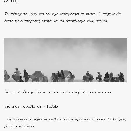
(VIDEO)
Το πέτυχε το 1959 και δεν είχε καταγραφεί σε βίντεο. Η τεχνολογία
έκανε τις εξιστορήσεις εικόνα και το αποτέλεσμα είναι μαγικό
Galerne: Απόκοσμο βίντεο από το post-apocalyptic φαινόμενο που
χτύπησε παραλία στην Γαλλία
Οι λουόμενοι έτρεχαν να σωθούν, ενώ η θερμοκρασία έπεσε 12 βαθμούς
μέσα σε μισή ώρα