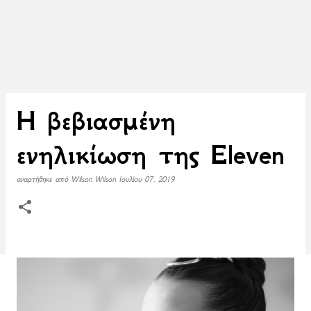
H βεβιασμένη
ενηλικίωση της Eleven
αναρτήθηκε από
Wilson Wilson
Ιουλίου 07, 2019