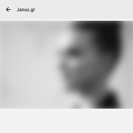
Μετάβαση στο κύ
Janus.gr