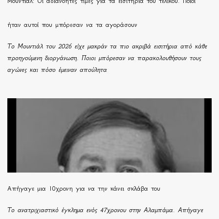
Μουντιάλ: Οι αδιανόητες τιμές για τα εισιτήρια του τελικού. Ποιοι
ήταν αυτοί που μπόρεσαν να τα αγοράσουν
Το Μουντιάλ του 2026 είχε μακράν τα πιο ακριβά εισιτήρια από κάθε
προηγούμενη διοργάνωση. Ποιοι μπόρεσαν να παρακολουθήσουν τους
αγώνες και πόσο έμειναν απούλητα
Απήγαγε μια 10χρονη για να την κάνει σκλάβα του
Το ανατριχιαστικό έγκλημα ενός 47χρονου στην Αλαμπάμα. Απήγαγε