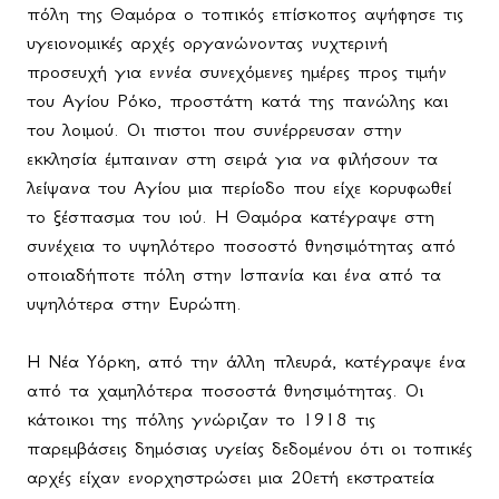
πόλη της Θαμόρα ο τοπικός επίσκοπος αψήφησε τις
υγειονομικές αρχές οργανώνοντας νυχτερινή
προσευχή για εννέα συνεχόμενες ημέρες προς τιμήν
του Αγίου Ρόκο, προστάτη κατά της πανώλης και
του λοιμού. Οι πιστοι που συνέρρευσαν στην
εκκλησία έμπαιναν στη σειρά για να φιλήσουν τα
λείψανα του Αγίου μια περίοδο που είχε κορυφωθεί
το ξέσπασμα του ιού. Η Θαμόρα κατέγραψε στη
συνέχεια το υψηλότερο ποσοστό θνησιμότητας από
οποιαδήποτε πόλη στην Ισπανία και ένα από τα
υψηλότερα στην Ευρώπη.
Η Νέα Υόρκη, από την άλλη πλευρά, κατέγραψε ένα
από τα χαμηλότερα ποσοστά θνησιμότητας. Οι
κάτοικοι της πόλης γνώριζαν το 1918 τις
παρεμβάσεις δημόσιας υγείας δεδομένου ότι οι τοπικές
αρχές είχαν ενορχηστρώσει μια 20ετή εκστρατεία