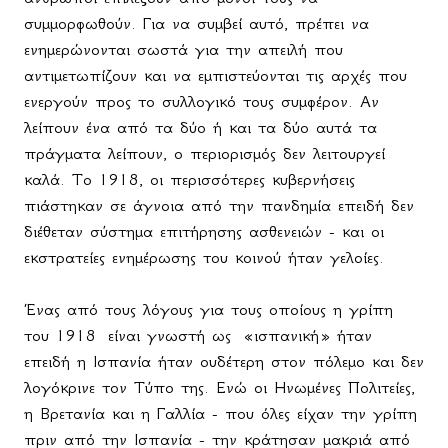
συμμορφωθούν. Για να συμβεί αυτό, πρέπει να
ενημερώνονται σωστά για την απειλή που
αντιμετωπίζουν και να εμπιστεύονται τις αρχές που
ενεργούν προς το συλλογικό τους συμφέρον. Αν
λείπουν ένα από τα δύο ή και τα δύο αυτά τα
πράγματα λείπουν, ο περιορισμός δεν λειτουργεί
καλά. Το 1918, οι περισσότερες κυβερνήσεις
πιάστηκαν σε άγνοια από την πανδημία επειδή δεν
διέθεταν σύστημα επιτήρησης ασθενειών - και οι
εκστρατείες ενημέρωσης του κοινού ήταν γελοίες.
Ένας από τους λόγους για τους οποίους η γρίπη
του 1918
είναι γνωστή ως
«ισπανική» ήταν
επειδή η Ισπανία ήταν ουδέτερη στον πόλεμο και δεν
λογόκρινε τον Τύπο της. Ενώ οι Ηνωμένες Πολιτείες,
η Βρετανία και η Γαλλία - που όλες είχαν την γρίπη
πριν από την Ισπανία - την κράτησαν μακριά από