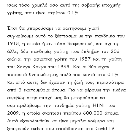
ίσως τόσο χαμηλό όσο αυτό της σοβαρής εποχικής
γρίπης, που είναι περίπου 0,1%.
Έτσι θα μπορούσαμε να ρωτήσουμε γιατί
συγκρίνουμε αυτό το ξέσπασμα με την πανδημία του
1918, η οποία ήταν τόσο διαφορετική, και όχι τις
άλλες δύο πανδημίες γρίπης που έπληξαν τον 20ό
αιώνα. την ασιατική γρίπη του 1957 και τη γρίπη
του Χονγκ Κονγκ του 1968. Και οι δύο είχαν
ποσοστό θνησιμότητας πολύ πιο κοντά στο 0,1%,
και από αυτές δεν έχασαν τη ζωή τους περισσότερα
από 3 εκατομμύρια άτομα. Για να φέρουμε την εικόνα
ακριβώς στην εποχή μας θα μπορούσαμε να
συμπεριλάβουμε την πανδημία γρίπης H1N1 του
2009, η οποία σκότωσε περίπου 600.000 άτομα.
Αυτά εξακολουθούν να είναι μεγάλα νούμερα και
ξεπερνούν εκείνα που αποδίδονται στο Covid-19