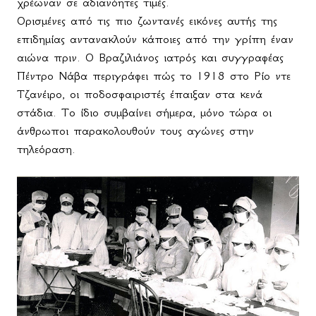
χρέωναν σε αδιανόητες τιμές.
Ορισμένες από τις πιο ζωντανές εικόνες αυτής της
επιδημίας αντανακλούν κάποιες από την γρίπη έναν
αιώνα πριν. Ο Βραζιλιάνος ιατρός και συγγραφέας
Πέντρο Νάβα περιγράφει πώς το 1918 στο Ρίο ντε
Τζανέιρο, οι ποδοσφαιριστές έπαιξαν στα κενά
στάδια. Το ίδιο συμβαίνει σήμερα, μόνο τώρα οι
άνθρωποι παρακολουθούν τους αγώνες στην
τηλεόραση.