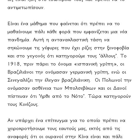
αντιμετωπίσουν.
Είναι ένα μάθημα που φαίνεται ότι πρέπει να το
μαθαίνουμε πάλι κάθε φορά που εμφανίζεται μια νέα
πανδημία. Αυτή η αντανακλαστική τάση να
σηκώνουμε τις γέφυρες που έχει ρίζες στην ξενοφοβία
και στο γεγονός ότι κατηγορούμε τους "άλλους". Το
1918, πριν πάρει το όνομα «ισπανική γρίπη», οι
Βραζιλιάνοι την ονόμασαν γερμανική γρίπη, ενώ οι
Σενεγαλέζει την έλεγαν βραζιλιάνικη.
Οι Πολωνοί την
ονόμασαν ασθένεια των Μπολσεβίκων και οι Δανοί
πίστευαν ότι "ήρθε από το Νότο". Τώρα κατηγορούν
τους Κινέζους.
Αν υπάρχει ένα επίτευγμα για το οποίο πρέπει να
χειροκροτήσουμε τους εαυτούς μας, εκτός από τις
αναφορές ότι οι ουρανοί στην Κίνα είναι και πάλι