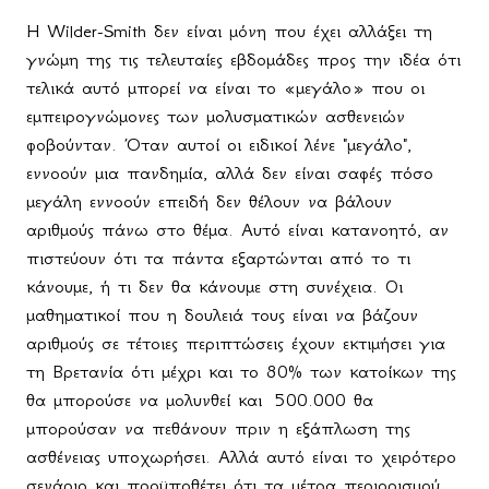
Η Wilder-Smith δεν είναι μόνη που έχει αλλάξει τη
γνώμη της τις τελευταίες εβδομάδες προς την ιδέα ότι
τελικά αυτό μπορεί να είναι το «μεγάλο» που οι
εμπειρογνώμονες των μολυσματικών ασθενειών
φοβούνταν. Όταν αυτοί οι ειδικοί λένε "μεγάλο",
εννοούν μια πανδημία, αλλά δεν είναι σαφές πόσο
μεγάλη εννοούν επειδή δεν θέλουν να βάλουν
αριθμούς πάνω στο θέμα. Αυτό είναι κατανοητό, αν
πιστεύουν ότι τα πάντα εξαρτώνται από το τι
κάνουμε, ή τι δεν θα κάνουμε στη συνέχεια. Οι
μαθηματικοί που η δουλειά τους είναι να βάζουν
αριθμούς σε τέτοιες περιπτώσεις έχουν εκτιμήσει για
τη Βρετανία ότι μέχρι και το 80% των κατοίκων της
θα μπορούσε να μολυνθεί και
500.000 θα
μπορούσαν να πεθάνουν πριν η εξάπλωση της
ασθένειας υποχωρήσει. Αλλά αυτό είναι το χειρότερο
σενάριο και προϋποθέτει ότι τα μέτρα περιορισμού