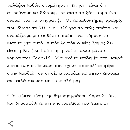
γαλάζιοι καθώς σταμάτησε η κίνηση, είναι ότι
αποφύγαμε να δώσουμε σε αυτό το ξέσπασμα ένα
όνομα που να στιγματίζει. Οι κατευθυντήριες γραμμές
που έδωσε το 2015 ο ΠΟΥ για το πώς πρέπει να
ονομάζουμε μια ασθένεια πρέπει να πάρουν τα
εύσημα για αυτό. Αυτός λοιπόν ο νέος λοιμός δεν
είναι η Κινεζική Γρίπη ή η γρίπη αλλά μόνο ο
κοινότυπος
Covid
-19. Μια ακόμα επιδημία στη μακρά
λίστα των επιδημιών που έχουν προκαλέσει φόβο
στην καρδιά τον οποίο μπορούμε να υπερνικήσουμε
αν απλά ακούσουμε το μυαλό μας.
*
To
κείμενο είναι της δημοσιογράφου Λόρα Σπάινι
και δημοσιεύθηκε στην ιστοσελίδα του
Guardian
.