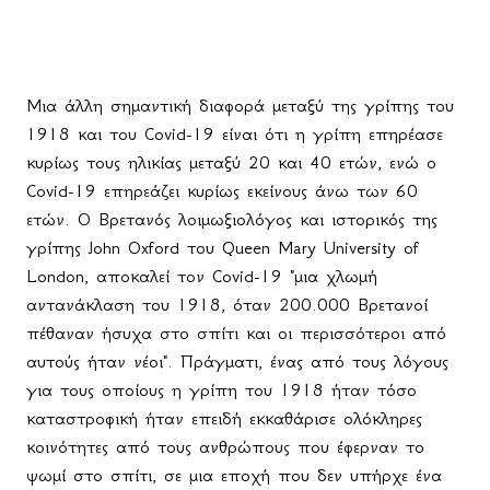
Μια άλλη σημαντική διαφορά μεταξύ της γρίπης του
1918 και του Covid-19 είναι ότι η γρίπη επηρέασε
κυρίως τους ηλικίας μεταξύ 20 και 40 ετών, ενώ ο
Covid-19 επηρεάζει κυρίως εκείνους άνω των 60
ετών. Ο Βρετανός λοιμωξιολόγος και ιστορικός της
γρίπης John Oxford του Queen Mary University of
London, αποκαλεί τον Covid-19 "μια χλωμή
αντανάκλαση του 1918, όταν 200.000 Βρετανοί
πέθαναν ήσυχα στο σπίτι και οι περισσότεροι από
αυτούς ήταν νέοι". Πράγματι, ένας από τους λόγους
για τους οποίους η γρίπη του 1918 ήταν τόσο
καταστροφική ήταν επειδή εκκαθάρισε ολόκληρες
κοινότητες από τους ανθρώπους που έφερναν το
ψωμί στο σπίτι, σε μια εποχή που δεν υπήρχε ένα