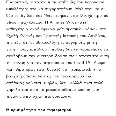
Θεωρητικά, αυτό κάνει τις επιδημίες του κοροναϊού
ευκολότερες στο να συγκρατηθούν. Μάλιστα και οι
δύο εστίες Sars και Mers τέθηκαν υπό έλεγχο προτού
γίνουν παγκόσμιες. Η Annelies Wilder-Smith,
καθηγήτρια αναδυόμενων μολυσματικών νόσων στη
Σχολή Υγιεινής και Τροπικής Ιατρικής του Λονδίνου,
πιστεύει ότι οι αδικαιολόγητες συγκρίσεις με τη
γρίπη ίσως εμπόδισαν πολλές δυτικές κυβερνήσεις να
αναλάβουν την αυστηρή δράση που απαιτείται αυτή
τη στιγμή για τον περιορισμό του Covid-19. Ακόμα
και τώρα όμως είναι δυνατό να περιοριστεί. «Το
βραχυπρόθεσμο κόστος του περιορισμού της
ασθένειας φαίνεται υψηλό», λέει. «Αλλά είναι πολύ
χαμηλότερο από το μακροπρόθεσμο κόστος μιας
πιθανής αποτυχίας περιορισμού».
Η κρισιμότητα του περιορισμού