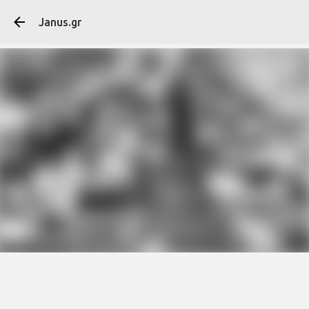
Μετάβαση στο κύ
Janus.gr