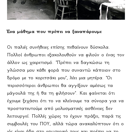
Ένα μάθημα που πρέπει να ξαναπάρουμε
Οι παλιές συνήθειες επίσης πεθαίνουν δύσκολα.
Πολλοί άνθρωποι εξακολουθούν να φιλούν ο ένας τον
άλλον ως χαιρετισμό. "Πρέπει να δαγκώσω τη
γλώσσα μου κάθε φορά που συναντώ κάποιον στο
δρόμο με το κοριτσάκι μου", λέει μια μητέρα. "Οι
περισσότεροι άνθρωποι θα αγγίξουν αμέσως τα
μάγουλά της ή θα τη φιλήσουν". Και φαίνεται ότι
έχουμε ξεχάσει ότι το να κλείνουμε τα σύνορα για να
προστατευτούμε από μολυσματικές ασθένειες δεν
λειτουργεί. Πολλές χώρες το έχουν πράξει, παρά τις
συμβουλές του ΠΟΥ, αλλά τώρα ανακαλύπτουν ότι ο
ιός είναι ήδη στο εσωτερικό τους και πρέπει να το