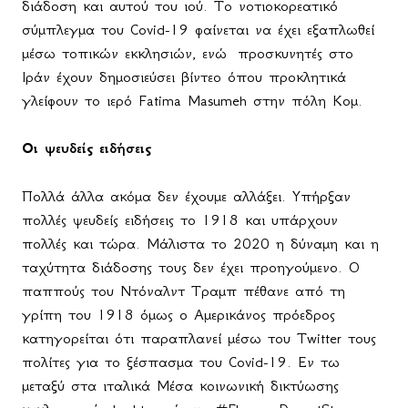
διάδοση και αυτού του ιού. Το νοτιοκορεατικό
σύμπλεγμα του Covid-19 φαίνεται να έχει εξαπλωθεί
μέσω τοπικών εκκλησιών, ενώ
προσκυνητές στο
Ιράν έχουν δημοσιεύσει βίντεο όπου προκλητικά
γλείφουν το ιερό Fatima Masumeh στην πόλη Κομ.
O
ι ψευδείς ειδήσεις
Πολλά άλλα ακόμα δεν έχουμε αλλάξει. Υπήρξαν
πολλές ψευδείς ειδήσεις το 1918 και υπάρχουν
πολλές και τώρα. Μάλιστα το 2020 η δύναμη και η
ταχύτητα διάδοσης τους δεν έχει προηγούμενο. Ο
παππούς του Ντόναλντ Τραμπ πέθανε από τη
γρίπη του 1918 όμως ο Αμερικάνος πρόεδρος
κατηγορείται ότι παραπλανεί μέσω του
Twitter
τους
πολίτες για το ξέσπασμα του
Covid
-19. Εν τω
μεταξύ στα ιταλικά Μέσα κοινωνική δικτύωσης