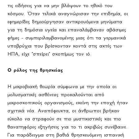
τις ειδήσεις για να μην βλάψουν το ηθικό του
κόσμου. Όταν τελικά αναγνώρισαν την επιδημία, οι
εφημερίδες δημιούργησαν αντικρουόμενα μηνύματα
για τη δημόσια υγεία και επαναλάμβαναν αβάσιμες
φήμες - συμπεριλαμβανομένης μιας ότι τα γερμανικά
υποβρύχια που βρίσκονταν κοντά στις ακτές των
ΗΠΑ, είχε "σπείρει" σκοπίμως τον ιό.
Ο ρόλος της θρησκείας
Η μικροβιακή θεωρία σύμφωνα με την οποία οι
μολυσματικές ασθένειες προκαλούνται από
μικροσκοπικούς οργανισμούς, εκείνη την εποχή ήταν
σχετικά νέα. Αναπόφευκτα, οι άνθρωποι βρήκαν
εύκολο να στραφούν σε πιο μυστικιστικές και πιο
θανατηφόρες εξηγήσεις για το τι ακριβώς συνέβαινε.
Για παράδειγμα στη βαθιά θρησκευόμενη ισπανική