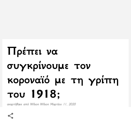
Πρέπει να
συγκρίνουμε τον
κοροναϊό με τη γρίπη
του 1918;
αναρτήθηκε από
Wilson Wilson
Μαρτίου 11, 2020