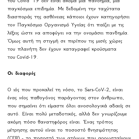
του Covid 19 δεν είναι ακόμα μια πανδημία, μια
παγκόσμια επιδημία. Με δεδομένη την ταχύτατα
διασποράς της ασθένειας κάποιοι έχουν κατηγορήσει
τον Παγκόσμιο Οργανισμό Υγείας ότι παίζει με τις
λέξεις ώστε να αποφύγει να την ονομάσει πανδημία.
Όμως αυτή τη στιγμή σε περίπου τις μισές χώρες
του πλανήτη δεν έχουν καταγραφεί κρούσματα
του
Covid
-19.
Οι διαφορές
Ο ιός που προκαλεί τη νόσο, το Sars-CoV-2, είναι
ένας νέος παθογόνος παράγοντας στον άνθρωπο,
που σημαίνει ότι είμαστε όλοι ανοσολογικά αδαείς σε
αυτό. Είναι πολύ μεταδοτικός, αλλά δεν γνωρίζουμε
ακόμη πόσο θανατηφόρος είναι. Ένας τρόπος
μέτρησης αυτού είναι το ποσοστό θνησιμότητας
(CFR) - το ποσοστό των ατόμων που αρρωσταίνουν