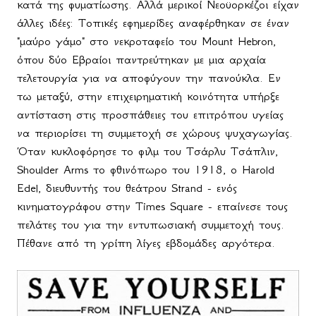
κατά της φυματίωσης. Αλλά μερικοί Νεοϋορκέζοι είχαν
άλλες ιδέες: Τοπικές εφημερίδες αναφέρθηκαν σε έναν
"μαύρο γάμο" στο νεκροταφείο του Mount Hebron,
όπου δύο Εβραίοι παντρεύτηκαν με μια αρχαία
τελετουργία για να αποφύγουν την πανούκλα. Εν
τω μεταξύ, στην επιχειρηματική κοινότητα υπήρξε
αντίσταση στις προσπάθειες του επιτρόπου υγείας
να περιορίσει τη συμμετοχή σε χώρους ψυχαγωγίας.
Όταν κυκλοφόρησε το φιλμ του Τσάρλυ Τσάπλιν,
Shoulder
Arms
το φθινόπωρο του 1918, ο Harold
Edel, διευθυντής του θεάτρου Strand - ενός
κινηματογράφου στην Times Square - επαίνεσε τους
πελάτες του για την εντυπωσιακή συμμετοχή τους.
Πέθανε από τη γρίπη λίγες εβδομάδες αργότερα.