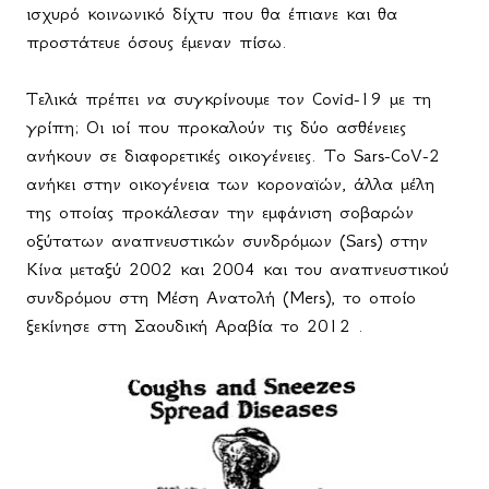
ισχυρό κοινωνικό δίχτυ που θα έπιανε και θα
προστάτευε όσους έμεναν πίσω.
Τελικά πρέπει να συγκρίνουμε τον
Covid
-19 με τη
γρίπη; Οι ιοί που προκαλούν τις δύο ασθένειες
ανήκουν σε διαφορετικές οικογένειες. Το
Sars
-
CoV
-2
ανήκει στην οικογένεια των κοροναϊών, άλλα μέλη
της οποίας προκάλεσαν την εμφάνιση σοβαρών
οξύτατων αναπνευστικών συνδρόμων (
Sars
) στην
Κίνα μεταξύ 2002 και 2004 και του αναπνευστικού
συνδρόμου στη Μέση Ανατολή (
Mers
), το οποίο
ξεκίνησε στη Σαουδική Αραβία το 2012 .