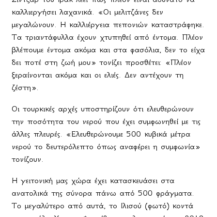
καλλιεργήσει λαχανικά.
«
Οι
μελιτζάνες
δεν
μεγαλώνουν
.
Η καλλιέργεια πεπονιών καταστράφηκε.
Τα τριαντάφυλλα έχουν χτυπηθεί από έντομα. Πλέον
βλέπουμε έντομα ακόμα και στα φασόλια, δεν το είχα
δει ποτέ στη ζωή μου» τονίζει προσθέτει: «Πλέον
ξεραίνονται ακόμα και οι ελιές. Δεν αντέχουν τη
ζέστη».
Οι τουρκικές αρχές υποστηρίζουν ότι ελευθερώνουν
την ποσότητα του νερού που έχει συμφωνηθεί με τις
άλλες πλευρές. «Ελευθερώνουμε
500 κυβικά μέτρα
νερού το δευτερόλεπτο όπως αναφέρει η συμφωνία»
τονίζουν.
Η γειτονική μας χώρα έχει κατασκευάσει στα
ανατολικά της σύνορα πάνω από 500 φράγματα.
Το μεγαλύτερο από αυτά, το Ιλισού (φωτό) κοντά