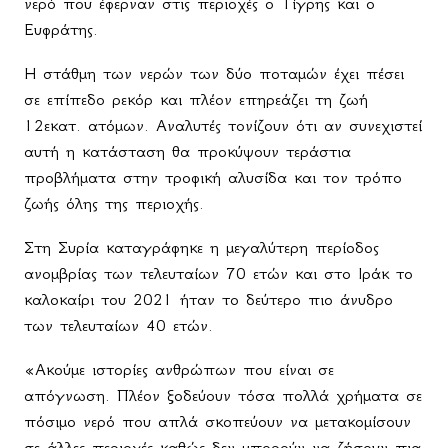
νερό που έφερναν στις περιοχές ο Τίγρης και ο
Ευφράτης.
Η στάθμη των νερών των δύο ποταμών έχει πέσει
σε επίπεδο ρεκόρ και πλέον επηρεάζει τη ζωή
12εκατ. ατόμων. Αναλυτές τονίζουν ότι αν συνεχιστεί
αυτή η κατάσταση θα προκύψουν τεράστια
προβλήματα στην τροφική αλυσίδα και τον τρόπο
ζωής όλης της περιοχής.
Στη Συρία καταγράφηκε η μεγαλύτερη περίοδος
ανομβρίας των τελευταίων 70 ετών και στο Ιράκ το
καλοκαίρι του 2021 ήταν το δεύτερο πιο άνυδρο
των τελευταίων 40 ετών.
«Ακούμε ιστορίες ανθρώπων που είναι σε
απόγνωση. Πλέον ξοδεύουν τόσα πολλά χρήματα σε
πόσιμο νερό που απλά σκοπεύουν να μετακομίσουν
σε άλλες περιοχές καθώς δεν μπορούν να ζήσουν πια