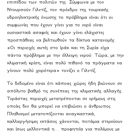
επιπέδου των πολιτών της. Σύμφωνα με τον
Ντουρσούν Γιλντίζ, τον πρόεδρο της τουρκικής
υδροηλεκτρικής ένωσης το πρόβλημα είναι ότι οι
συμφωνίες που έχουν γίνει για το νερό είναι
ουσιαστικά ασαφείς και έχουν γίνει ελάχιστες
προσπάθειες να βελτιωθούν τα δίκτυα κατανομής.
«Οι περιοχές αυτές στο Ιράκ και τη Συρία είχα
πάντα πρόβλημα με την έλλειψη νερού. Τώρα, με την
κλιματική κρίση, είναι πολύ πιθανό τα πράγματα να
γίνουν πολύ χειρότερα» τονίζει ο Γιλντίζ.
Το δεδομένο είναι ότι κάποιες χώρες ήδη βιώνουν σε
απόλυτο βαθμό τις συνέπειες της κλιματικής αλλαγής.
Τεράστιες περιοχές μετατρέπονται σε ερήμους στις
οποίες δεν θα μπορεί να επιβιώσει ο άνθρωπος.
Πληθυσμοί μετατοπίζονται αναγκαστικά,
καλλιεργήσιμες εκτάσεις χάνονται, ποτάμια στερεύουν
και ίσως μελλοντικά η... προφητεία για πολέμους με