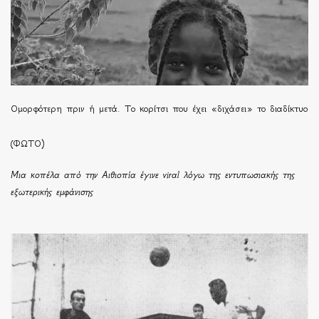
Ομορφότερη πριν ή μετά. Το κορίτσι που έχει «διχάσει» το διαδίκτυο
(ΦΩΤΟ)
Μια κοπέλα από την Αιθιοπία έγινε viral λόγω της εντυπωσιακής της
εξωτερικής εμφάνισης