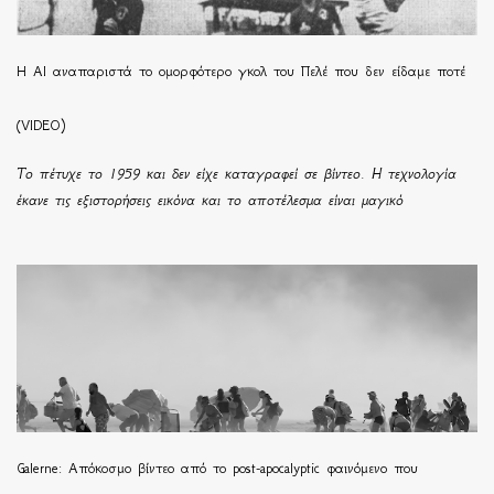
Η ΑΙ αναπαριστά το ομορφότερο γκολ του Πελέ που δεν είδαμε ποτέ
(VIDEO)
Το πέτυχε το 1959 και δεν είχε καταγραφεί σε βίντεο. Η τεχνολογία
έκανε τις εξιστορήσεις εικόνα και το αποτέλεσμα είναι μαγικό
Galerne: Απόκοσμο βίντεο από το post-apocalyptic φαινόμενο που