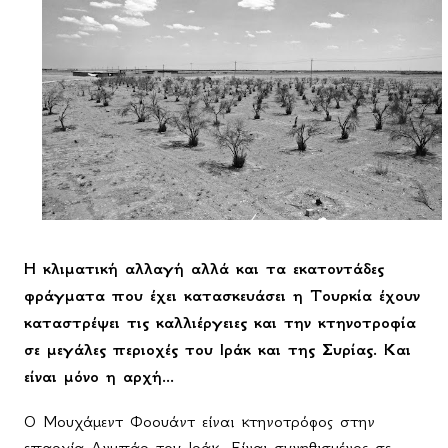
Η κλιματική αλλαγή αλλά και τα εκατοντάδες
φράγματα που έχει κατασκευάσει η Τουρκία έχουν
καταστρέψει τις καλλιέργειες και την κτηνοτροφία
σε μεγάλες περιοχές του Ιράκ και της Συρίας. Και
είναι μόνο η αρχή...
Ο Μουχάμεντ Φοουάντ είναι κτηνοτρόφος στην
επαρχία Ανμπάρ του Ιράκ. Είναι συνηθισμένος σε