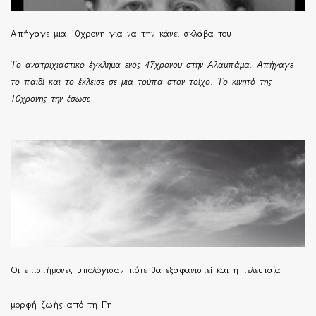
Απήγαγε μια 10χρονη για να την κάνει σκλάβα του
Το ανατριχιαστικό έγκλημα ενός 47χρονου στην Αλαμπάμα. Απήγαγε
το παιδί και το έκλεισε σε μια τρύπα στον τοίχο. Το κινητό της
10χρονης την έσωσε
Οι επιστήμονες υπολόγισαν πότε θα εξαφανιστεί και η τελευταία
μορφή ζωής από τη Γη