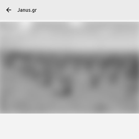
Μετάβαση στο κύ
Janus.gr