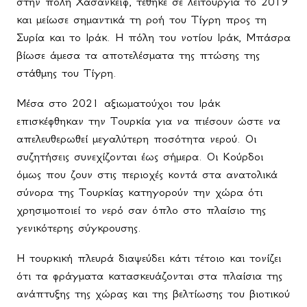
στην πόλη Χασανκεΐφ, τέθηκε σε λειτουργία το 2019
και μείωσε σημαντικά τη ροή του Τίγρη προς τη
Συρία και το Ιράκ. Η πόλη του νοτίου Ιράκ, Μπάσρα
βίωσε άμεσα τα αποτελέσματα της πτώσης της
στάθμης του Τίγρη.
Μέσα στο 2021 αξιωματούχοι του Ιράκ
επισκέφθηκαν την Τουρκία για να πιέσουν ώστε να
απελευθερωθεί μεγαλύτερη ποσότητα νερού. Οι
συζητήσεις συνεχίζονται έως σήμερα. Οι Κούρδοι
όμως που ζουν στις περιοχές κοντά στα ανατολικά
σύνορα της Τουρκίας κατηγορούν την χώρα ότι
χρησιμοποιεί το νερό σαν όπλο στο πλαίσιο της
γενικότερης σύγκρουσης.
Η τουρκική πλευρά διαψεύδει κάτι τέτοιο και τονίζει
ότι τα φράγματα κατασκευάζονται στα πλαίσια της
ανάπτυξης της χώρας και της βελτίωσης του βιοτικού