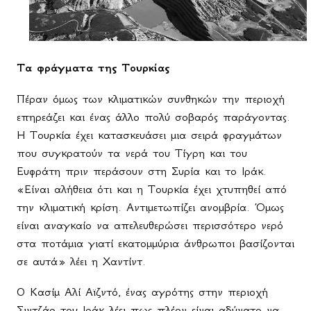
Τα φράγματα της Τουρκίας
Πέραν όμως των κλιματικών συνθηκών την περιοχή
επηρεάζει και ένας άλλο πολύ σοβαρός παράγοντας.
Η Τουρκία έχει κατασκευάσει μια σειρά φραγμάτων
που συγκρατούν τα νερά του Τίγρη και του
Ευφράτη πριν περάσουν στη Συρία και το Ιράκ.
«Είναι αλήθεια ότι και η Τουρκία έχει χτυπηθεί από
την κλιματική κρίση. Αντιμετωπίζει ανομβρία. Όμως
είναι αναγκαίο να απελευθερώσει περισσότερο νερό
στα ποτάμια γιατί εκατομμύρια άνθρωποι βασίζονται
σε αυτά» λέει η Χαντίντ.
Ο Κασίμ Αλί Αϊζντό, ένας αγρότης στην περιοχή
Σιντζάρ του Ιράκ λέει πως πλέον είναι αδύνατο να