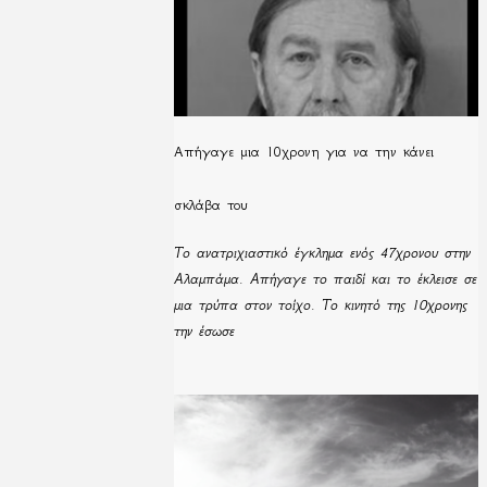
Απήγαγε μια 10χρονη για να την κάνει
σκλάβα του
Το ανατριχιαστικό έγκλημα ενός 47χρονου στην
Αλαμπάμα. Απήγαγε το παιδί και το έκλεισε σε
μια τρύπα στον τοίχο. Το κινητό της 10χρονης
την έσωσε