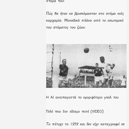
στόμα του!
Πώς θα ήταν να βρισκόμασταν στο στόμα ενός
καρχαρία; Μοναδικά πλάνα από το εσωτερικό
του στόματος του ζώου
Η ΑΙ αναπαριστά το ομορφότερο γκολ του
Πελέ που δεν είδαμε ποτέ (VIDEO)
Το πέτυχε το 1959 και δεν είχε καταγραφεί σε