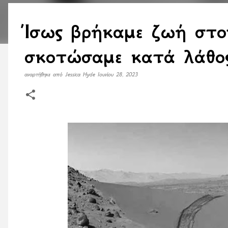
Ίσως βρήκαμε ζωή στο
σκοτώσαμε κατά λάθ
αναρτήθηκε από
Jessica Hyde
Ιουνίου 28, 2023