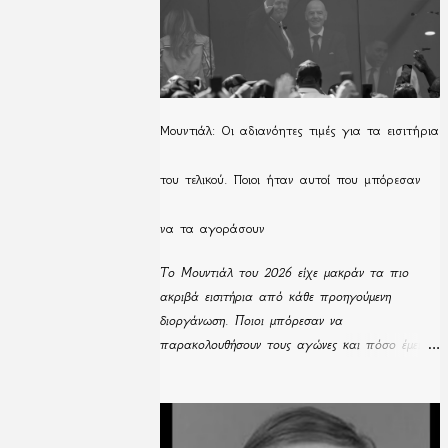
Μουντιάλ: Οι αδιανόητες τιμές για τα εισιτήρια
του τελικού. Ποιοι ήταν αυτοί που μπόρεσαν
να τα αγοράσουν
Το Μουντιάλ του 2026 είχε μακράν τα πιο
ακριβά εισιτήρια από κάθε προηγούμενη
διοργάνωση. Ποιοι μπόρεσαν να
παρακολουθήσουν τους αγώνες και πόσο έμειναν
απούλητα