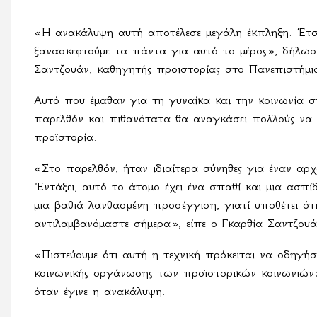
«Η ανακάλυψη αυτή αποτέλεσε μεγάλη έκπληξη. Έτσ
ξανασκεφτούμε τα πάντα για αυτό το μέρος», δήλωσ
Σαντζουάν, καθηγητής προϊστορίας στο Πανεπιστήμιο
Αυτό που έμαθαν για τη γυναίκα και την κοινωνία σ
παρελθόν και πιθανότατα θα αναγκάσει πολλούς να 
προϊστορία.
«Στο παρελθόν, ήταν ιδιαίτερα σύνηθες για έναν αρχ
"Εντάξει, αυτό το άτομο έχει ένα σπαθί και μια ασπί
μια βαθιά λανθασμένη προσέγγιση, γιατί υποθέτει ό
αντιλαμβανόμαστε σήμερα», είπε ο Γκαρθία Σαντζουά
«Πιστεύουμε ότι αυτή η τεχνική πρόκειται να οδηγήσ
κοινωνικής οργάνωσης των προϊστορικών κοινωνιών»
όταν έγινε η ανακάλυψη.