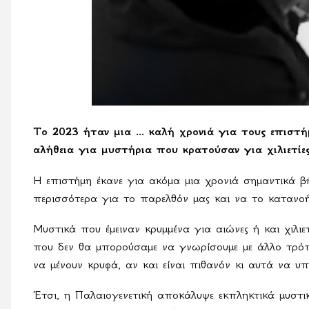
Το 2023 ήταν μια ... καλή χρονιά για τους επισ
αλήθεια για μυστήρια που κρατούσαν για χιλιετίες
Η επιστήμη έκανε για ακόμα μια χρονιά σημαντικά β
περισσότερα για το παρελθόν μας και να το κατανο
Μυστικά που έμειναν κρυμμένα για αιώνες ή και χιλιε
που δεν θα μπορούσαμε να γνωρίσουμε με άλλο τρόπ
να μένουν κρυφά, αν και είναι πιθανόν κι αυτά να υπ
Έτσι, η Παλαιογενετική αποκάλυψε εκπληκτικά μυστ