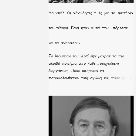
Μουντιάλ: Οι αδιανόητες τιμές για τα εισιτήρια
του τελικού. Ποιοι ήταν αυτοί που μπόρεσαν
να τα αγοράσουν
Το Μουντιάλ του 2026 είχε μακράν τα πιο
ακριβά εισιτήρια από κάθε προηγούμενη
διοργάνωση. Ποιοι μπόρεσαν να
παρακολουθήσουν τους αγώνες και πόσο έμειναν
απούλητα