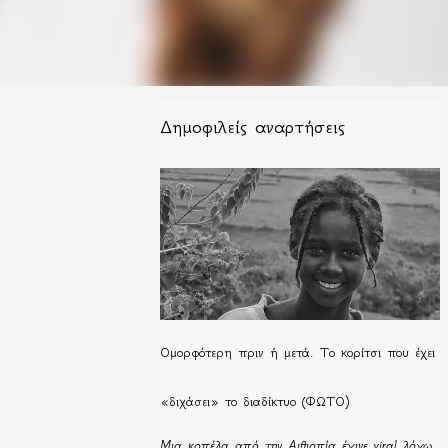
Δημοφιλείς αναρτήσεις
Ομορφότερη πριν ή μετά. Το κορίτσι που έχει
«διχάσει» το διαδίκτυο (ΦΩΤΟ)
Μια κοπέλα από την Αιθιοπία έγινε viral λόγω