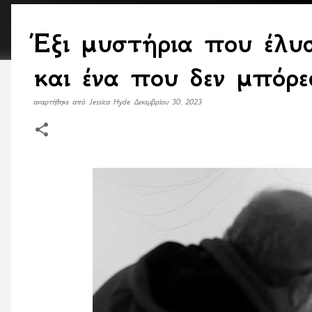
Έξι μυστήρια που έλυ
και ένα που δεν μπόρ
αναρτήθηκε από
Jessica Hyde
Δεκεμβρίου 30, 2023