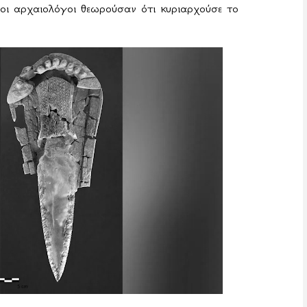
οι αρχαιολόγοι θεωρούσαν ότι κυριαρχούσε το