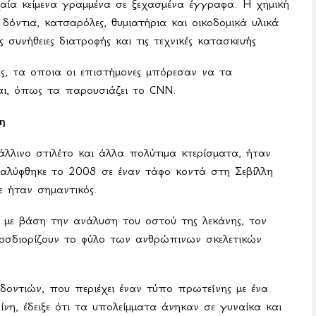
ία κείμενα γραμμένα σε ξεχασμένα έγγραφα. Η χημική
όντια, κατσαρόλες, θυμιατήρια και οικοδομικά υλικά
 συνήθειες διατροφής και τις τεχνικές κατασκευής
ας, τα οποια οι επιστήμονες μπόρεσαν να τα
αι, όπως τα παρουσιάζει το
CNN
.
η
λλινο στιλέτο και άλλα πολύτιμα κτερίσματα, ήταν
καλύφθηκε το 2008 σε έναν τάφο κοντά στη Σεβίλλη
 ήταν σημαντικός.
 με βάση την ανάλυση του οστού της λεκάνης, τον
οσδιορίζουν το φύλο των ανθρώπινων σκελετικών
δοντιών, που περιέχει έναν τύπο πρωτεΐνης με ένα
ίνη, έδειξε ότι τα υπολείμματα άνηκαν σε γυναίκα και