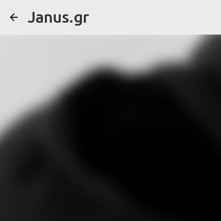
Janus.gr