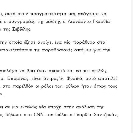
ι, αυτό στην πραγματικότητα μας ανάγκασε να
ε ο συγγραφέας της μελέτης ο Λεονάρντο Γκαρθία
 της Σεβίλλης.
την οποία έζησε ανοίγει ένα νέο παράθυρο στο
επανεξετάσουν τις παραδοσιακές απόψεις για την
αιολόγο να βρει έναν σκελετό και να πει απλώς,
δα. Επομένως, είναι άντρας"». Φυσικά, αυτό αποτελεί
τι στο παρελθόν οι ρόλοι των φύλων ήταν όπως τους
ν.
ει σε μια εντελώς νέα εποχή στην ανάλυση της
, δήλωσε στο CNN τον Ιούλιο ο Γκαρθία Σαντζουάν,