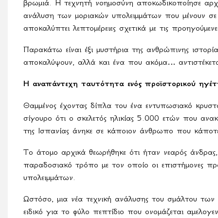
βρωμιά. Η τεχνητή νοημοσύνη αποκωδικοποίησε αρχα
ανάλυση των μοριακών υπολειμμάτων που μένουν σε δ
αποκαλύπτει λεπτομέρειες σχετικά με τις προηγούμενες
Παρακάτω είναι έξι μυστήρια της ανθρώπινης ιστορί
αποκαλύψουν, αλλά και ένα που ακόμα… αντιστέκετ
Η αναπάντεχη ταυτότητα ενός προϊστορικού ηγέτ
Θαμμένος έχοντας δίπλα του ένα εντυπωσιακό κρυστά
σίγουρο ότι ο σκελετός ηλικίας 5.000 ετών που ανα
της Ισπανίας άνηκε σε κάποιον άνθρωπο που κάποτε
Το άτομο αρχικά θεωρήθηκε ότι ήταν νεαρός άνδρας,
παραδοσιακό τρόπο με τον οποίο οι επιστήμονες πρ
υπολειμμάτων.
Ωστόσο, μια νέα τεχνική ανάλυσης του σμάλτου των 
ειδικό για το φύλο πεπτίδιο που ονομάζεται αμελογεν