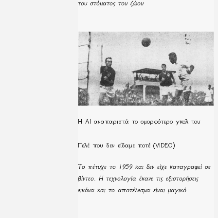
του στόματος του ζώου
Η ΑΙ αναπαριστά το ομορφότερο γκολ του
Πελέ που δεν είδαμε ποτέ (VIDEO)
Το πέτυχε το 1959 και δεν είχε καταγραφεί σε
βίντεο. Η τεχνολογία έκανε τις εξιστορήσεις
εικόνα και το αποτέλεσμα είναι μαγικό