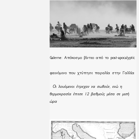
Galerne: Απόκοσμο βίντεο από το post-apocalyptic
φαινόμενο που χτύπησε παραλία στην Γαλλία
Οι λουόμενοι έτρεχαν να σωθούν, ενώ η
θερμοκρασία έπεσε 12 βαθμούς μέσα σε μισή
ώρα