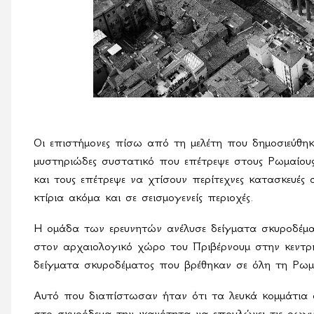
Οι επιστήμονες πίσω από τη μελέτη που δημοσιεύθη
μυστηριώδες συστατικό που επέτρεψε στους Ρωμαίους
και τους επέτρεψε να χτίσουν περίτεχνες κατασκευέ
κτίρια ακόμα και σε σεισμογενείς περιοχές.
Η ομάδα των ερευνητών ανέλυσε δείγματα σκυροδέμα
στον αρχαιολογικό χώρο του Πριβέρνουμ στην κεντρι
δείγματα σκυροδέματος που βρέθηκαν σε όλη τη Ρωμ
Αυτό που διαπίστωσαν ήταν ότι τα λευκά κομμάτια 
στο σκυρόδεμα την ικανότητα να επουλώνει τις ρωγ