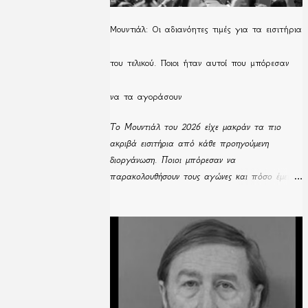
Μουντιάλ: Οι αδιανόητες τιμές για τα εισιτήρια
του τελικού. Ποιοι ήταν αυτοί που μπόρεσαν
να τα αγοράσουν
Το Μουντιάλ του 2026 είχε μακράν τα πιο
ακριβά εισιτήρια από κάθε προηγούμενη
διοργάνωση. Ποιοι μπόρεσαν να
παρακολουθήσουν τους αγώνες και πόσο έμειναν
απούλητα