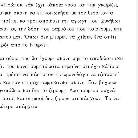
«Πρώτον, εάν έχει κάποια νόσο και την γνωρίζει,
νική σκόνη να επικοινωνήσει με τον θεράποντα
ς πρέπει να τροποποιήσει την αγωγή του. Συνήθως
ξάνοντας την δόση του φαρμάκου που παίρνουμε, είτε
υτού μας. Όπως δεν μπορείς να χτίσεις ένα σπίτι
τρός από το ίντερνετ.
αι αύριο που θα έχουμε σκόνη μην το αποδώσει εκεί.
άν του κάνει συμπτώματα σημαίνει ότι έχει κάποια
Θα πρέπει να πάει στον πνευμονολόγο να εξεταστεί.
μα και εάν υπάρχει αφρικανική σκόνη. Εάν βήχουμε
οπάθεια και δεν το ξέρουμε. Δυο τρομερά συχνά
υτά, και οι μισοί δεν ξέρουν ότι πάσχουν. Το να
λύτερο υπάρχει».