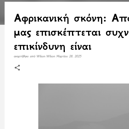
Αφρικανική σκόνη: Από
μας επισκέπτεται συχ
επικίνδυνη είναι
αναρτήθηκε από
Wilson Wilson
Μαρτίου 28, 2025