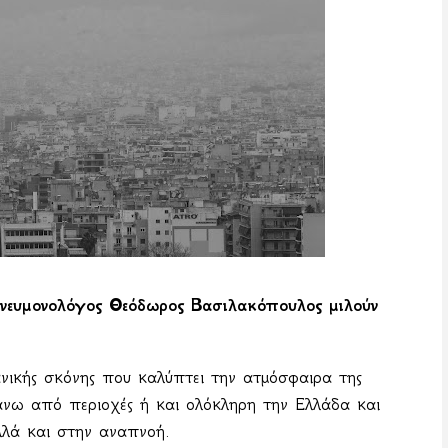
νευμονολόγος Θεόδωρος Βασιλακόπουλος μιλούν
ανικής σκόνης που καλύπτει την ατμόσφαιρα της
άνω από περιοχές ή και ολόκληρη την Ελλάδα και
λλά και στην αναπνοή.