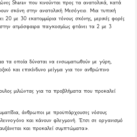
λώνες
Sharav
που κινούνται προς τα ανατολικά, κατά
έρουν σκόνη στην ανατολική Μεσόγειο. Μια τυπική
ι 20 με 30 εκατομμύρια τόνους σκόνης, μερικές φορές
 στην ατμόσφαιρα παγκοσμίως φτάνει τα 2 με 3
ια τα οποία δύναται να ενσωματωθούν με γύρη,
οξικό και επικίνδυνο μείγμα για τον ανθρώπινο
ουλος μιλώντας για τα προβλήματα που προκαλεί
ωματίδια, άνθρωποι με προϋπάρχουσες νόσους
βλεννογόνο και κάνουν φλεγμονή. Έτσι σε οργανισμό
 αυξάνεται και προκαλεί συμπτώματα».