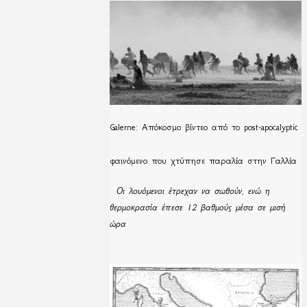
Galerne: Απόκοσμο βίντεο από το post-apocalyptic
φαινόμενο που χτύπησε παραλία στην Γαλλία
Οι λουόμενοι έτρεχαν να σωθούν, ενώ η
θερμοκρασία έπεσε 12 βαθμούς μέσα σε μισή
ώρα