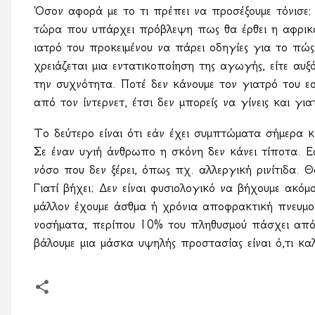
Όσον αφορά με το τι πρέπει να προσέξουμε τόνισε: 
τώρα που υπάρχει πρόβλεψη πως θα έρθει η αφρικα
ιατρό του προκειμένου να πάρει οδηγίες για το πώ
χρειάζεται μια εντατικοποίηση της αγωγής, είτε αυ
την συχνότητα. Ποτέ δεν κάνουμε τον γιατρό του εα
από τον ίντερνετ, έτσι δεν μπορείς να γίνεις και για
Το δεύτερο είναι ότι εάν έχει συμπτώματα σήμερα κ
Σε έναν υγιή άνθρωπο η σκόνη δεν κάνει τίποτα. Ε
νόσο που δεν ξέρει, όπως πχ. αλλεργική ρινίτιδα. 
Γιατί βήχει; Δεν είναι φυσιολογικό να βήχουμε ακό
μάλλον έχουμε άσθμα ή χρόνια αποφρακτική πνευμον
νοσήματα, περίπου 10% του πληθυσμού πάσχει από α
βάλουμε μια μάσκα υψηλής προστασίας είναι ό,τι κα