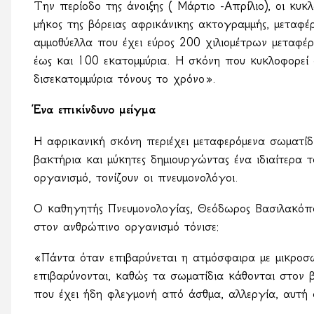
Την περίοδο της άνοιξης ( Μάρτιο -Απρίλιο), οι κυκ
μήκος της βόρειας αφρικάνικης ακτογραμμής, μεταφ
αμμοθύελλα που έχει εύρος 200 χιλιομέτρων μεταφέρε
έως και 100 εκατομμύρια. Η σκόνη που κυκλοφορεί
δισεκατομμύρια τόνους το χρόνο».
Ένα επικίνδυνο μείγμα
Η αφρικανική σκόνη περιέχει μεταφερόμενα σωματίδ
βακτήρια και μύκητες δημιουργώντας ένα ιδιαίτερα τ
οργανισμό, τονίζουν οι πνευμονολόγοι.
Ο καθηγητής Πνευμονολογίας, Θεόδωρος Βασιλακόπ
στον ανθρώπινο οργανισμό τόνισε:
«Πάντα όταν επιβαρύνεται η ατμόσφαιρα με μικροσ
επιβαρύνονται, καθώς τα σωματίδια κάθονται στον 
που έχει ήδη φλεγμονή από άσθμα, αλλεργία, αυτή