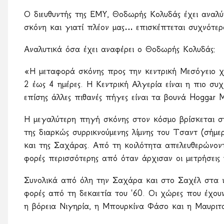
Ο διευθυντής της ΕΜΥ, Θοδωρής Κολυδάς έχει αναλύ
σκόνη και γιατί πλέον μας… επισκέπτεται συχνότερ
Αναλυτικά όσα έχει αναφέρει ο Θοδωρής Κολυδάς:
«Η μεταφορά σκόνης προς την κεντρική Μεσόγειο χ
2 έως 4 ημέρες. Η Κεντρική Αλγερία είναι η πιο σ
επίσης άλλες πιθανές πήγες είναι τα βουνά
Hoggar
M
Η μεγαλύτερη πηγή σκόνης στον κόσμο βρίσκεται 
της διαρκώς συρρικνούμενης λίμνης του Τσαντ (σήμε
και της Σαχάρας. Από τη κοιλότητα απελευθερώνοντ
φορές περισσότερης από όταν άρχισαν οι μετρήσεις
Συνολικά από όλη την Σαχάρα και στο Σαχέλ στα νότ
φορές από τη δεκαετία του '60. Οι χώρες που έχουν
η βόρεια Νιγηρία, η Μπουρκίνα Φάσο και η Μαυριτα