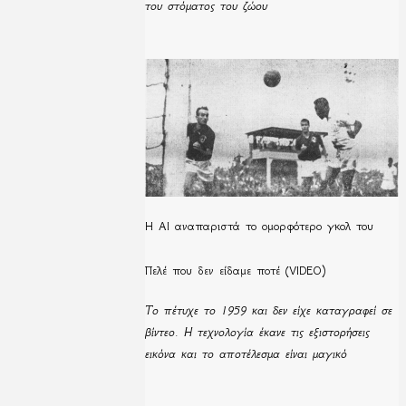
του στόματος του ζώου
Η ΑΙ αναπαριστά το ομορφότερο γκολ του
Πελέ που δεν είδαμε ποτέ (VIDEO)
Το πέτυχε το 1959 και δεν είχε καταγραφεί σε
βίντεο. Η τεχνολογία έκανε τις εξιστορήσεις
εικόνα και το αποτέλεσμα είναι μαγικό