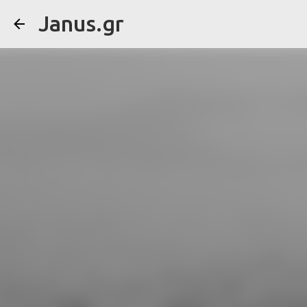
Janus.gr