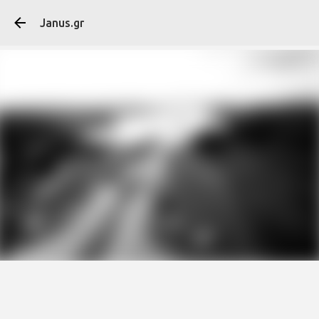
Μετάβαση στο κύ
Janus.gr