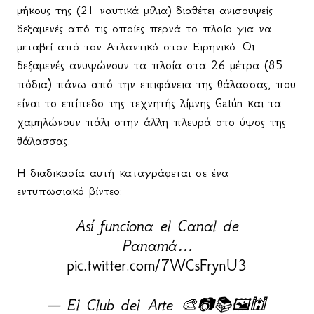
μήκους της (21 ναυτικά μίλια) διαθέτει ανισοϋψείς
δεξαμενές από τις οποίες περνά το πλοίο για να
μεταβεί από τον Ατλαντικό στον Ειρηνικό.
Οι
δεξαμενές ανυψώνουν τα πλοία στα 26 μέτρα (85
πόδια) πάνω από την επιφάνεια της θάλασσας, που
είναι το επίπεδο της τεχνητής λίμνης Gatún και τα
χαμηλώνουν πάλι στην άλλη πλευρά στο ύψος της
θάλασσας.
Η διαδικασία αυτή καταγράφεται σε ένα
εντυπωσιακό βίντεο:
Así funciona el Canal de
Panamá…
pic.twitter.com/7WCsFrynU3
— El Club del Arte 🎨📷📚🖼🕍