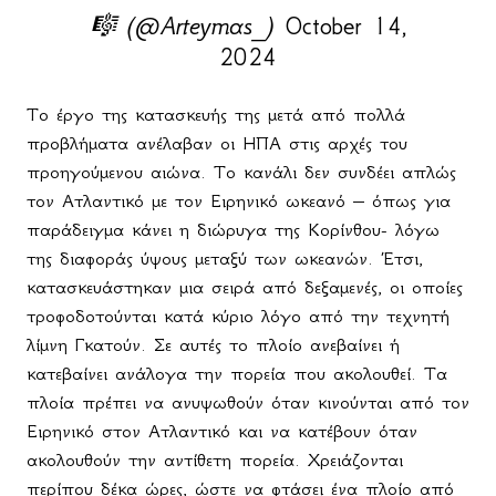
🎼 (@Arteymas_)
October 14,
2024
Το έργο της κατασκευής της μετά από πολλά
προβλήματα ανέλαβαν οι ΗΠΑ στις αρχές του
προηγούμενου αιώνα. Το κανάλι δεν συνδέει απλώς
τον Ατλαντικό με τον Ειρηνικό ωκεανό – όπως για
παράδειγμα κάνει η διώρυγα της Κορίνθου- λόγω
της διαφοράς ύψους μεταξύ των ωκεανών. Έτσι,
κατασκευάστηκαν μια σειρά από δεξαμενές, οι οποίες
τροφοδοτούνται κατά κύριο λόγο από την τεχνητή
λίμνη Γκατούν. Σε αυτές το πλοίο ανεβαίνει ή
κατεβαίνει ανάλογα την πορεία που ακολουθεί. Τα
πλοία πρέπει να ανυψωθούν όταν κινούνται από τον
Ειρηνικό στον Ατλαντικό και να κατέβουν όταν
ακολουθούν την αντίθετη πορεία. Χρειάζονται
περίπου δέκα ώρες, ώστε να φτάσει ένα πλοίο από