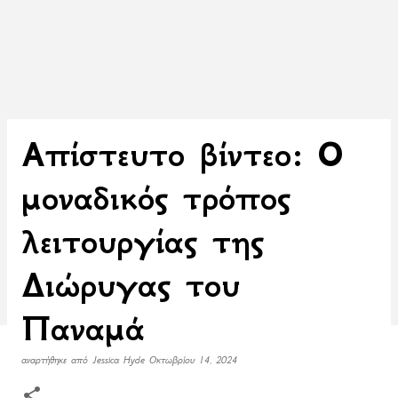
Απίστευτο βίντεο: Ο
μοναδικός τρόπος
λειτουργίας της
Διώρυγας του
Παναμά
αναρτήθηκε από
Jessica Hyde
Οκτωβρίου 14, 2024