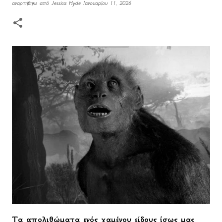
αναρτήθηκε από
Jessica Hyde
Ιανουαρίου 11, 2026
Τα απολιθώματα ενός χαμένου είδους ίσως μας