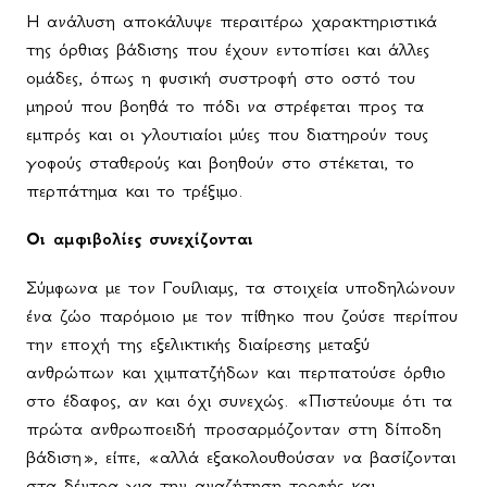
Η ανάλυση αποκάλυψε περαιτέρω χαρακτηριστικά
της όρθιας βάδισης που έχουν εντοπίσει και άλλες
ομάδες, όπως η φυσική συστροφή στο οστό του
μηρού που βοηθά το πόδι να στρέφεται προς τα
εμπρός και οι γλουτιαίοι μύες που διατηρούν τους
γοφούς σταθερούς και βοηθούν στο στέκεται, το
περπάτημα και το τρέξιμο.
Οι αμφιβολίες συνεχίζονται
Σύμφωνα με τον Γουίλιαμς, τα στοιχεία υποδηλώνουν
ένα ζώο παρόμοιο με τον πίθηκο που ζούσε περίπου
την εποχή της εξελικτικής διαίρεσης μεταξύ
ανθρώπων και χιμπατζήδων και περπατούσε όρθιο
στο έδαφος, αν και όχι συνεχώς. «Πιστεύουμε ότι τα
πρώτα ανθρωποειδή προσαρμόζονταν στη δίποδη
βάδιση», είπε, «αλλά εξακολουθούσαν να βασίζονται
στα δέντρα για την αναζήτηση τροφής και