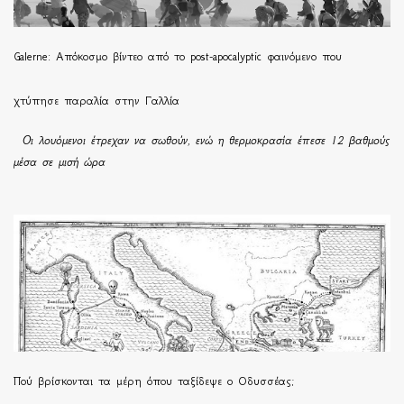
Galerne: Απόκοσμο βίντεο από το post-apocalyptic φαινόμενο που
χτύπησε παραλία στην Γαλλία
Οι λουόμενοι έτρεχαν να σωθούν, ενώ η θερμοκρασία έπεσε 12 βαθμούς
μέσα σε μισή ώρα
Πού βρίσκονται τα μέρη όπου ταξίδεψε ο Οδυσσέας;