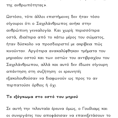
της ανθρωπότητας».
Ωστόσο, τότε άλλοι επιστήμονες δεν ήταν τόσο
σίγουροι ότι ο Σαχελάνθρωπος ανήκε στην
ανθρώπινη γενεαλογία. Και χωρίς περισσότερα
οστά, ιδιαίτερα από το κάτω μέρος του σώματος,
ήταν δύσκολο να προσδιοριστεί με ακρίβεια πώς
κινούνταν. Αργότερα ανακαλύφθηκαν τμήματα του
μηριαίου οστού και των οστών του αντιβραχίου του
Σαχελάνθρωπου, αλλά και αυτό δεν έδωσε σίγουρη
απάντηση στη συζήτηση: οι ερευνητές
εξακολουθούσαν να διαφωνούν ως προς το αν
περπατούσε όρθιος ή όχι.
Το εξόγκωμα στο οστό του μηρού
Σε αυτή την τελευταία έρευνα όμως, ο Γουίλιαμς και
οι συνεργάτες του αποφάσισαν να επανεξετάσουν το