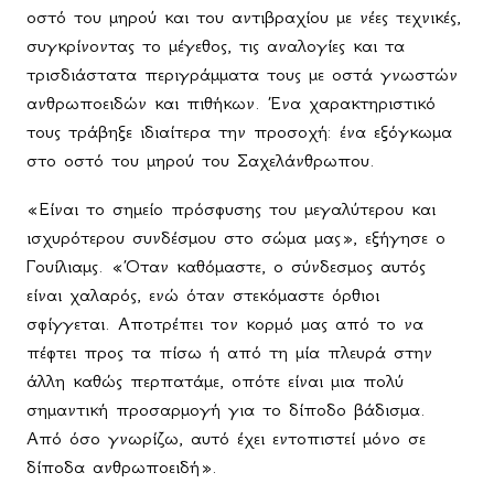
οστό του μηρού και του αντιβραχίου με νέες τεχνικές,
συγκρίνοντας το μέγεθος, τις αναλογίες και τα
τρισδιάστατα περιγράμματα τους με οστά γνωστών
ανθρωποειδών και πιθήκων. Ένα χαρακτηριστικό
τους τράβηξε ιδιαίτερα την προσοχή: ένα εξόγκωμα
στο οστό του μηρού του Σαχελάνθρωπου.
«Είναι το σημείο πρόσφυσης του μεγαλύτερου και
ισχυρότερου συνδέσμου στο σώμα μας», εξήγησε ο
Γουίλιαμς. «Όταν καθόμαστε, ο σύνδεσμος αυτός
είναι χαλαρός, ενώ όταν στεκόμαστε όρθιοι
σφίγγεται. Αποτρέπει τον κορμό μας από το να
πέφτει προς τα πίσω ή από τη μία πλευρά στην
άλλη καθώς περπατάμε, οπότε είναι μια πολύ
σημαντική προσαρμογή για το δίποδο βάδισμα.
Από όσο γνωρίζω, αυτό έχει εντοπιστεί μόνο σε
δίποδα ανθρωποειδή».