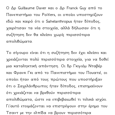
Ο Δρ Guillaume Daver και ο Δρ Franck Guy από το
Πανεπιστήμιο του Poitiers, οι οποίοι υποστηρίζουν
εδώ και καιρό ότι ο Sahelanthropus ήταν δίποδος,
χαιρέτισαν τα νέα στοιχεία, αλλά δήλωσαν ότι η
συζήτηση δεν θα κλείσει χωρίς περισσότερα
απολιθώματα.
Το σίγουρο είναι ότι η συζήτηση δεν έχει κλείσει και
χρειάζονται πολύ περισσότερα στοιχεία, για να δοθεί
μια καταληκτική απάντηση. Οι δρ Γκιγιόμ Νταβέρ
και Φρανκ Γκι από το Πανεπιστήμιο του Πουατιέ, οι
οποίοι ήταν από τους πρώτους που υποστήριξαν
ότι ο Σαχελάνθρωπος ήταν δίποδος, επισημαίνουν
ότι χρειάζεται να βρεθούν περισσότερα
απολιθώματα, ώστε να επιβεβαιωθεί τι τελικά ισχύει.
Γι΄αυτό ετοιμάζονται να επιστρέψουν στην έρημο του
Τσαντ με την ελπίδα να βρουν περισσότερα