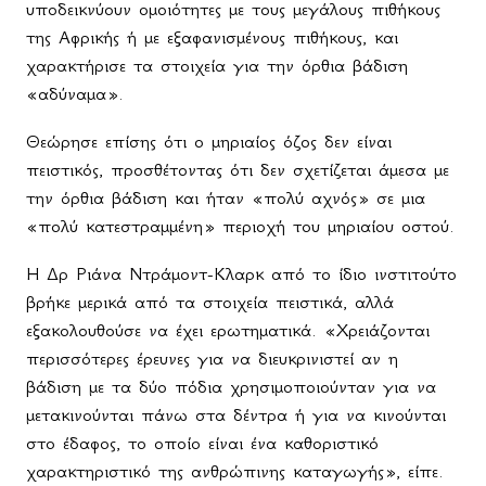
υποδεικνύουν ομοιότητες με τους μεγάλους πιθήκους
της Αφρικής ή με εξαφανισμένους πιθήκους, και
χαρακτήρισε τα στοιχεία για την όρθια βάδιση
«αδύναμα».
Θεώρησε επίσης ότι ο μηριαίος όζος δεν είναι
πειστικός, προσθέτοντας ότι δεν σχετίζεται άμεσα με
την όρθια βάδιση και ήταν «πολύ αχνός» σε μια
«πολύ κατεστραμμένη» περιοχή του μηριαίου οστού.
Η Δρ Ριάνα Ντράμοντ-Κλαρκ από το ίδιο ινστιτούτο
βρήκε μερικά από τα στοιχεία πειστικά, αλλά
εξακολουθούσε να έχει ερωτηματικά. «Χρειάζονται
περισσότερες έρευνες για να διευκρινιστεί αν η
βάδιση με τα δύο πόδια χρησιμοποιούνταν για να
μετακινούνται πάνω στα δέντρα ή για να κινούνται
στο έδαφος, το οποίο είναι ένα καθοριστικό
χαρακτηριστικό της ανθρώπινης καταγωγής», είπε.