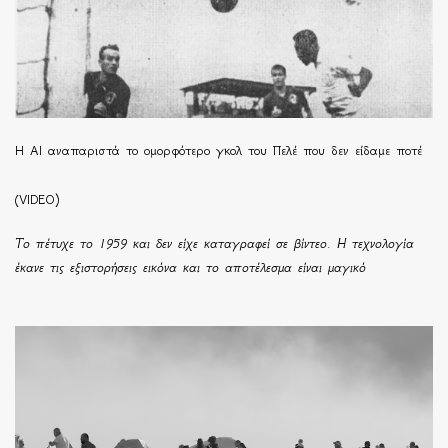
Η ΑΙ αναπαριστά το ομορφότερο γκολ του Πελέ που δεν είδαμε ποτέ
(VIDEO)
Το πέτυχε το 1959 και δεν είχε καταγραφεί σε βίντεο. Η τεχνολογία
έκανε τις εξιστορήσεις εικόνα και το αποτέλεσμα είναι μαγικό