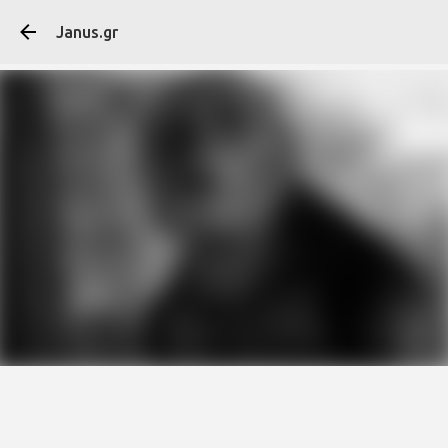
Μετάβαση στο κύ
Janus.gr