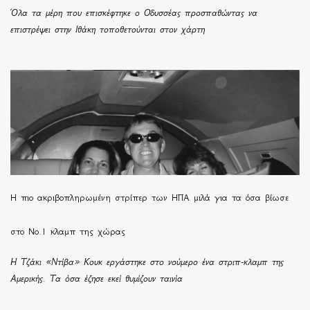
Όλα τα μέρη που επισκέφτηκε ο Οδυσσέας προσπαθώντας να
επιστρέψει στην Ιθάκη τοποθετούνται στον χάρτη
H πιο ακριβοπληρωμένη στρίπερ των ΗΠΑ μιλά για τα όσα βίωσε
στο Νο.1 κλαμπ της χώρας
Η Τζάκι «Ντίβα» Κουκ εργάστηκε στο νούμερο ένα στριπ-κλαμπ της
Αμερικής. Τα όσα έζησε εκεί θυμίζουν ταινία