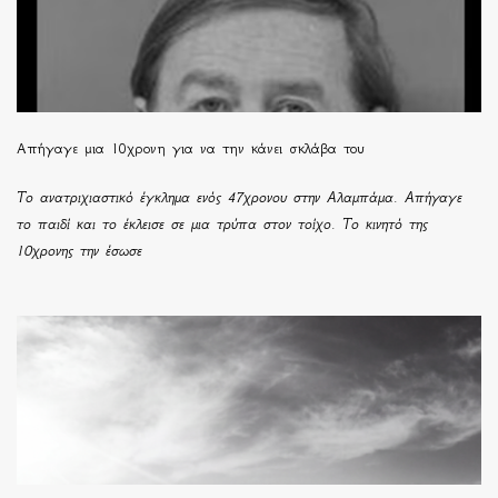
Απήγαγε μια 10χρονη για να την κάνει σκλάβα του
Το ανατριχιαστικό έγκλημα ενός 47χρονου στην Αλαμπάμα. Απήγαγε
το παιδί και το έκλεισε σε μια τρύπα στον τοίχο. Το κινητό της
10χρονης την έσωσε