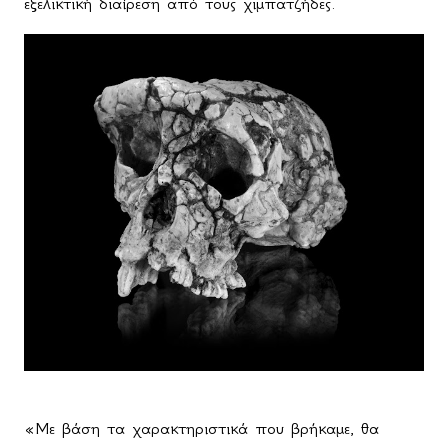
εξελικτική διαίρεση από τους χιμπατζήδες.
«Με βάση τα χαρακτηριστικά που βρήκαμε, θα