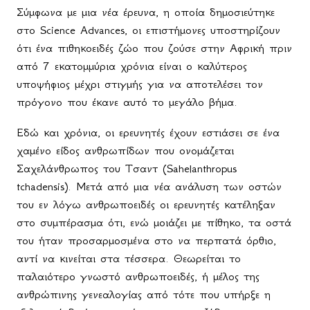
Σύμφωνα με μια νέα έρευνα, η οποία δημοσιεύτηκε
στο Science Advances, οι επιστήμονες υποστηρίζουν
ότι ένα πιθηκοειδές ζώο που ζούσε στην Αφρική πριν
από 7 εκατομμύρια χρόνια είναι ο καλύτερος
υποψήφιος μέχρι στιγμής για να αποτελέσει τον
πρόγονο που έκανε αυτό το μεγάλο βήμα.
Εδώ και χρόνια, οι ερευνητές έχουν εστιάσει σε ένα
χαμένο είδος ανθρωπίδων που ονομάζεται
Σαχελάνθρωπος του Τσαντ (Sahelanthropus
tchadensis). Μετά από μια νέα ανάλυση των οστών
του εν λόγω ανθρωποειδές οι ερευνητές κατέληξαν
στο συμπέρασμα ότι, ενώ μοιάζει με πίθηκο, τα οστά
του ήταν προσαρμοσμένα στο να περπατά όρθιο,
αντί να κινείται στα τέσσερα. Θεωρείται το
παλαιότερο γνωστό ανθρωποειδές, ή μέλος της
ανθρώπινης γενεαλογίας από τότε που υπήρξε η