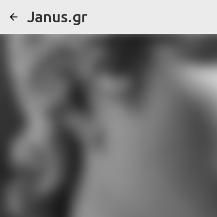
Janus.gr