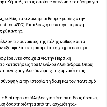
ύαρτ Κάμπελ, στους οποίους απέδωσε τα εύσημα για
, καθώς το καλοκαίρι οι θερμοκρασίες στην
ερίπου 49°
C
). Επιπλέον, η ευρύτερη περιοχή
ς ρύπανσης.
έλλον τις συνοικίες της πόλης καθώς και τα
σον εξασφαλιστεί η απαραίτητη χρηματοδότηση.
σφέρει νέα στοιχεία για την Περσική
 τις κατακτήσεις του Μεγάλου Αλεξάνδρου. Όπως
λετημένες μεγάλες δυνάμεις της αρχαιότητας.
σύνοψη για την ιστορία, τη δομή και τον πολιτισμό
 «ιδιαίτερα κατάλληλος για τέτοιου είδους έρευνα,
ική δραστηριότητα από την αρχαιότητα».