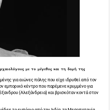
αρχαιολόγους με το μέγεθος και τη δομή της
μένης για αιώνες πόλης που είχε ιδρυθεί από τον
ον εμπορικό κέντρο που παρέμενε κρυμμένο για
λέξανδρου (Αλεξάνδρεια) και βρισκόταν κοντά στον
υνέδεε το εμπόριο από την Ινδία, τη Μεσοποταμία