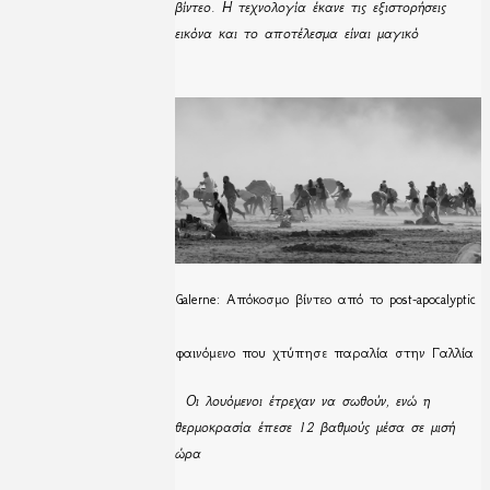
βίντεο. Η τεχνολογία έκανε τις εξιστορήσεις
εικόνα και το αποτέλεσμα είναι μαγικό
Galerne: Απόκοσμο βίντεο από το post-apocalyptic
φαινόμενο που χτύπησε παραλία στην Γαλλία
Οι λουόμενοι έτρεχαν να σωθούν, ενώ η
θερμοκρασία έπεσε 12 βαθμούς μέσα σε μισή
ώρα