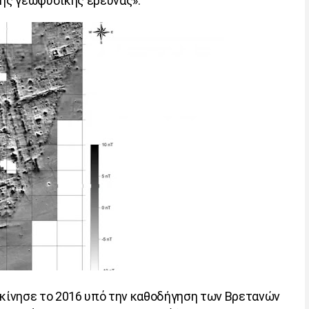
της γεωφυσικής έρευνας».
εκίνησε το 2016 υπό την καθοδήγηση των Βρετανών