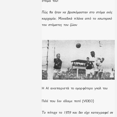
στόμα του!
Πώς θα ήταν να βρισκόμασταν στο στόμα ενός
καρχαρία; Μοναδικά πλάνα από το εσωτερικό
του στόματος του ζώου
Η ΑΙ αναπαριστά το ομορφότερο γκολ του
Πελέ που δεν είδαμε ποτέ (VIDEO)
Το πέτυχε το 1959 και δεν είχε καταγραφεί σε