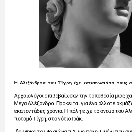
Η Αλεξάνδρεια του Τίγρη έχει εντυπωσιάσει τους 
Αρχαιολόγοι επιβεβαίωσαν την τοποθεσία μιας χα
Μέγα Αλέξανδρο. Πρόκειται για ένα άλλοτε ακμάζ
εκατοντάδες χρόνια. Η πόλη είχε το όνομα του Α
ποταμό Τίγρη, στο νότιο Ιράκ.
Ιδρύθηκε τον 4ο αιώνα π.Χ. ως πόλη-λιμάνι που σ