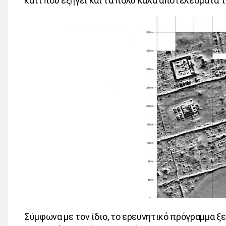
κάτι που εξηγεί και τα πολύ καλά αποτελέσματα 
Σύμφωνα με τον ίδιο, το ερευνητικό πρόγραμμα ξ