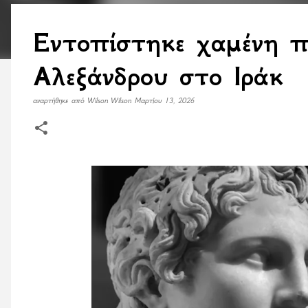
Εντοπίστηκε χαμένη 
Αλεξάνδρου στο Ιράκ
αναρτήθηκε από
Wilson Wilson
Μαρτίου 13, 2026