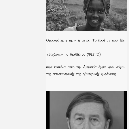
Ομορφότερη πριν ή μετά. Το κορίτσι που έχει
«διχάσει» το διαδίκτυο (ΦΩΤΟ)
Μια κοπέλα από την Αιθιοπία έγινε viral λόγω
της εντυπωσιακής της εξωτερικής εμφάνισης