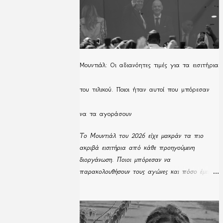
Μουντιάλ: Οι αδιανόητες τιμές για τα εισιτήρια
του τελικού. Ποιοι ήταν αυτοί που μπόρεσαν
να τα αγοράσουν
Το Μουντιάλ του 2026 είχε μακράν τα πιο
ακριβά εισιτήρια από κάθε προηγούμενη
διοργάνωση. Ποιοι μπόρεσαν να
παρακολουθήσουν τους αγώνες και πόσο έμειναν
απούλητα