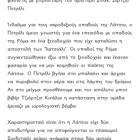
φασίστες με μπροστάρη τον αριστερό μπακ, Σέρτζιο
Πετρέλι.
Ίνδαλμα για τους ακροδεξιούς οπαδούς της Λάτσιο, ο
Πετρέλι έμεινε γνωστός για ένα επεισόδιο με οπαδούς
της Ρόμα σε ένα ξενοδοχείο που είχε καταλύσει η
αποστολή των "λατσιάλι". Οι οπαδοί της Ρόμα
συγκεντρώθηκαν έξω από το ξενοδοχείο και έκαναν
φασαρία για να μην κοιμηθούν οι παίκτες της
Λάτσιο. Ο Πετρέλι βγήκε στο μπαλκόνι και άρχισε
να πυροβολεί στον αέρα και στις λάμπες του δρόμου.
Αν στο μείγμα προσθέσουμε και τον απόλυτο μπον
βιβέρ Τζιόρτζιο Κινάλια η κατάσταση στην ομάδα
έμοιαζε με ωρολογιακή βόμβα.
Χαρακτηριστικό είναι ότι η Λάτσιο είχε δύο
αποδυτήρια για να αποφεύγονται οι τσακωμοί.
Συνδετικός κρίκος ανάμεσα στους δύο αυτούς