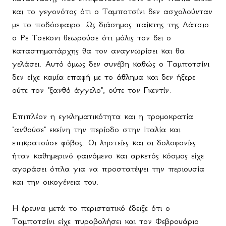
και το γεγονότος ότι ο Ταμποτσίνι δεν ασχολούνταν
με το ποδόσφαιρο. Ως διάσημος παίκτης της Λάτσιο
ο Ρε Τσεκονι θεωρούσε ότι μόλις τον δει ο
καταστηματάρχης θα τον αναγνωρίσει και θα
γελάσει. Αυτό όμως δεν συνέβη καθώς ο Ταμποτσίνι
δεν είχε καμία επαφή με το άθλημα και δεν ήξερε
ούτε τον "ξανθό άγγελο", ούτε τον Γκεντίν.
Επιπλέον η εγκληματικότητα και η τρομοκρατία
"ανθούσε" εκείνη την περίοδο στην Ιταλία και
επικρατούσε φόβος. Οι ληστείες και οι δολοφονίες
ήταν καθημερινό φαινόμενο και αρκετός κόσμος είχε
αγοράσει όπλα για να προστατέψει την περιουσία
και την οικογένεια του.
Η έρευνα μετά το περιστατικό έδειξε ότι ο
Ταμποτσίνι είχε πυροβολήσει και τον Φεβρουάριο