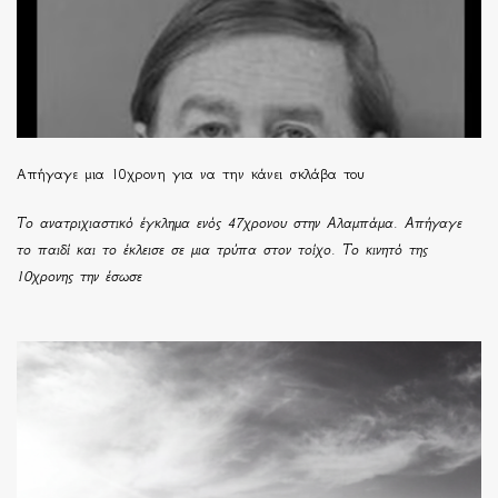
Απήγαγε μια 10χρονη για να την κάνει σκλάβα του
Το ανατριχιαστικό έγκλημα ενός 47χρονου στην Αλαμπάμα. Απήγαγε
το παιδί και το έκλεισε σε μια τρύπα στον τοίχο. Το κινητό της
10χρονης την έσωσε