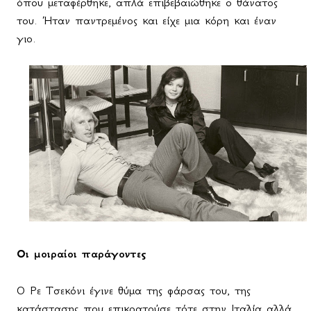
όπου μεταφέρθηκε, απλά επιβεβαιώθηκε ο θάνατος
του. Ήταν παντρεμένος και είχε μια κόρη και έναν
γιο.
Οι μοιραίοι παράγοντες
Ο Ρε Τσεκόνι έγινε θύμα της φάρσας του, της
κατάστασης που επικρατούσε τότε στην Ιταλία αλλά