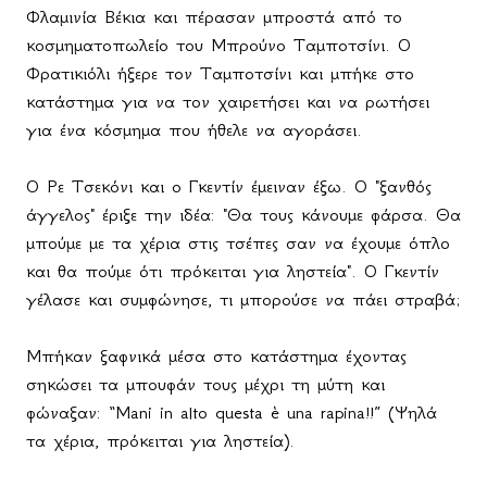
Φλαμινία Βέκια και πέρασαν μπροστά από το
κοσμηματοπωλείο του Μπρούνο Ταμποτσίνι. Ο
Φρατικιόλι ήξερε τον Ταμποτσίνι και μπήκε στο
κατάστημα για να τον χαιρετήσει και να ρωτήσει
για ένα κόσμημα που ήθελε να αγοράσει.
Ο Ρε Τσεκόνι και ο Γκεντίν έμειναν έξω. Ο "ξανθός
άγγελος" έριξε την ιδέα: "Θα τους κάνουμε φάρσα. Θα
μπούμε με τα χέρια στις τσέπες σαν να έχουμε όπλο
και θα πούμε ότι πρόκειται για ληστεία". Ο Γκεντίν
γέλασε και συμφώνησε, τι μπορούσε να πάει στραβά;
Μπήκαν ξαφνικά μέσα στο κατάστημα έχοντας
σηκώσει τα μπουφάν τους μέχρι τη μύτη και
φώναξαν: “
Mani
in
alto
questa
è
una
rapina
!!” (Ψηλά
τα χέρια, πρόκειται για ληστεία).