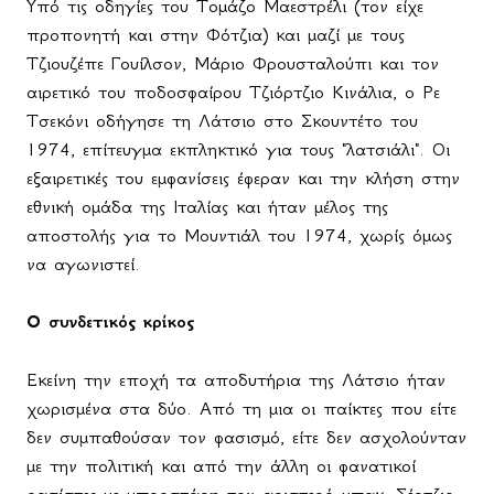
Υπό τις οδηγίες του Τομάζο Μαεστρέλι (τον είχε
προπονητή και στην Φότζια) και μαζί με τους
Τζιουζέπε Γουίλσον, Μάριο Φρουσταλούπι και τον
αιρετικό του ποδοσφαίρου Τζιόρτζιο Κινάλια, ο Ρε
Τσεκόνι οδήγησε τη Λάτσιο στο Σκουντέτο του
1974, επίτευγμα εκπληκτικό για τους "λατσιάλι". Οι
εξαιρετικές του εμφανίσεις έφεραν και την κλήση στην
εθνική ομάδα της Ιταλίας και ήταν μέλος της
αποστολής για το Μουντιάλ του 1974, χωρίς όμως
να αγωνιστεί.
Ο συνδετικός κρίκος
Εκείνη την εποχή τα αποδυτήρια της Λάτσιο ήταν
χωρισμένα στα δύο. Από τη μια οι παίκτες που είτε
δεν συμπαθούσαν τον φασισμό, είτε δεν ασχολούνταν
με την πολιτική και από την άλλη οι φανατικοί