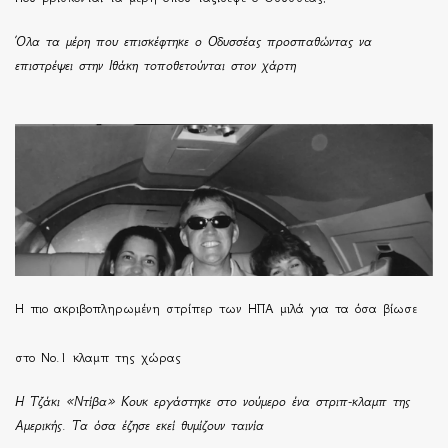
Όλα τα μέρη που επισκέφτηκε ο Οδυσσέας προσπαθώντας να
επιστρέψει στην Ιθάκη τοποθετούνται στον χάρτη
H πιο ακριβοπληρωμένη στρίπερ των ΗΠΑ μιλά για τα όσα βίωσε
στο Νο.1 κλαμπ της χώρας
Η Τζάκι «Ντίβα» Κουκ εργάστηκε στο νούμερο ένα στριπ-κλαμπ της
Αμερικής. Τα όσα έζησε εκεί θυμίζουν ταινία