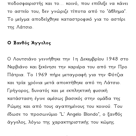
ποδοσφαιριστής και το... κοινό, που επέλεξε να κάνει
το αστείο του, δεν γνώριζε τίποτα από το "άθλημα".
Το μείγμα αποδείχθηκε καταστροφικό για το αστέρι
της Λάτσιο.
Ο Ξανθός Άγγελος
Ο Λουτσιάνο γεννήθηκε την 1η Δεκεμβρίου 1948 στο
Νερβιάνο και ξεκίνησε την καριέρα του από την Προ
Πάτρια. Το 1969 πήρε μεταγραφή για την Φότζια
και τρία χρόνια μετά αποκτήθηκε από τη Λάτσιο.
Γρήγορος, δυνατός και με εκπληκτική φυσική
κατάσταση έγινε αμέσως βασικός στην ομάδα της
Ρώμης και από τους αγαπημένους του κοινού. Του
έδωσε το προσωνύμιο "
L
'
Angelo
Blondo
", ο ξανθός
άγγελος, λόγω της χαρακτηριστικής του κώμης.