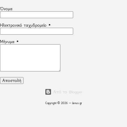
Όνομα
Ηλεκτρονικό ταχυδρομείο
*
Μήνυμα
*
Από το Blogger
Copyright © 2026 — Janus.gr