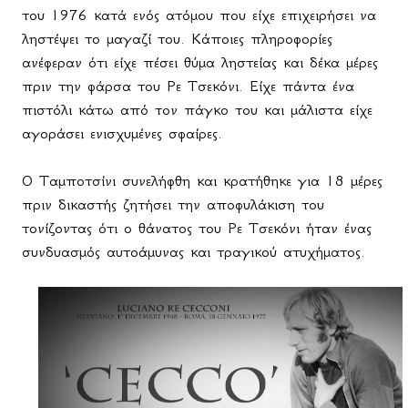
του 1976 κατά ενός ατόμου που είχε επιχειρήσει να
ληστέψει το μαγαζί του. Κάποιες πληροφορίες
ανέφεραν ότι είχε πέσει θύμα ληστείας και δέκα μέρες
πριν την φάρσα του Ρε Τσεκόνι. Είχε πάντα ένα
πιστόλι κάτω από τον πάγκο του και μάλιστα είχε
αγοράσει ενισχυμένες σφαίρες.
Ο Ταμποτσίνι συνελήφθη και κρατήθηκε για 18 μέρες
πριν δικαστής ζητήσει την αποφυλάκιση του
τονίζοντας ότι ο θάνατος του Ρε Τσεκόνι ήταν ένας
συνδυασμός αυτοάμυνας και τραγικού ατυχήματος.