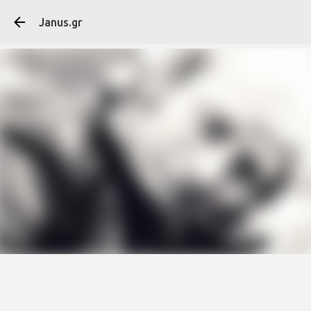
Μετάβαση στο κύ
Janus.gr