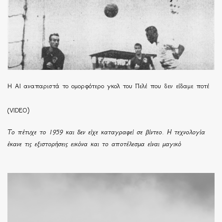
Η ΑΙ αναπαριστά το ομορφότερο γκολ του Πελέ που δεν είδαμε ποτέ
(VIDEO)
Το πέτυχε το 1959 και δεν είχε καταγραφεί σε βίντεο. Η τεχνολογία
έκανε τις εξιστορήσεις εικόνα και το αποτέλεσμα είναι μαγικό