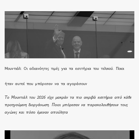
Μουντιάλ: Οι αδιανόητες τιμές για τα εισιτήρια του τελικού. Ποιοι
ήταν αυτοί που μπόρεσαν να τα αγοράσουν
Το Μουντιάλ του 2026 είχε μακράν τα πιο ακριβά εισιτήρια από κάθε
προηγούμενη διοργάνωση. Ποιοι μπόρεσαν να παρακολουθήσουν τους
αγώνες και πόσο έμειναν απούλητα