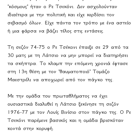
"κόσμους" ήταν ο Ρε Τσεκόνι. Δεν ασχολούνταν
ιδιαίτερα με την πολιτική και είχε κερδίσει τον
σεβασμό όλων. Είχε πάντα τον τρόπο με ένα αστείο
ή μια φάρσα να βάζει τέλος στις εντάσεις.
T
η σεζόν 74-75 ο Ρε Τσέκονι έπαιξε σε 29 από τα
30 ματς με τη Λάτσιο να μην μπορεί να διατηρήσει
τα σκήπτρα. Το κλαμπ την επόμενη χρονιά έφτασε
στη 13η θέση με τον "θαυματοποιό" Τομάζο
Μαεστρέλι να αποχωρεί από τον πάγκο της.
Με την ομάδα του πρωταθλήματος να έχει
ουσιαστικά διαλυθεί η Λάτσιο ξεκίνησε τη σεζόν
1976-77 με τον Λουίς Βινίσιο στον πάγκο της. Ο Ρε
Τσεκόνι παρέμενε βασικός και η ομάδα βρισκόταν
κοντά στην κορυφή.