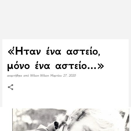
«Ήταν ένα αστείο,
μόνο ένα αστείο...»
αναρτήθηκε από
Wilson Wilson
Μαρτίου 27, 2020