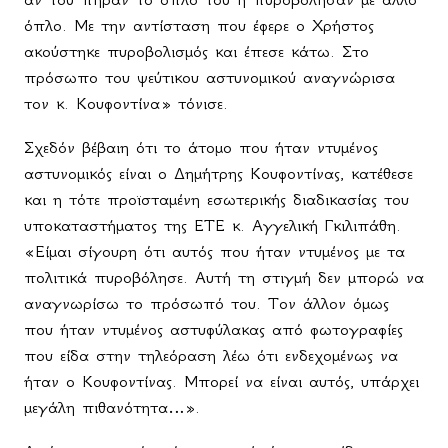
όπλο. Με την αντίσταση που έφερε ο Χρήστος
ακούστηκε πυροβολισμός και έπεσε κάτω. Στο
πρόσωπο του ψεύτικου αστυνομικού αναγνώρισα
τον κ. Κουφοντίνα» τόνισε.
Σχεδόν βέβαιη ότι το άτομο που ήταν ντυμένος
αστυνομικός είναι ο Δημήτρης Κουφοντίνας, κατέθεσε
και η τότε προϊσταμένη εσωτερικής διαδικασίας του
υποκαταστήματος της
ETE
κ. Αγγελική Γκιλιπάθη.
«Είμαι σίγουρη ότι αυτός που ήταν ντυμένος με τα
πολιτικά πυροβόλησε. Αυτή τη στιγμή δεν μπορώ να
αναγνωρίσω το πρόσωπό του. Τον άλλον όμως
που ήταν ντυμένος αστυφύλακας από φωτογραφίες
που είδα στην τηλεόραση λέω ότι ενδεχομένως να
ήταν ο Κουφοντίνας. Μπορεί να είναι αυτός, υπάρχει
μεγάλη πιθανότητα…».