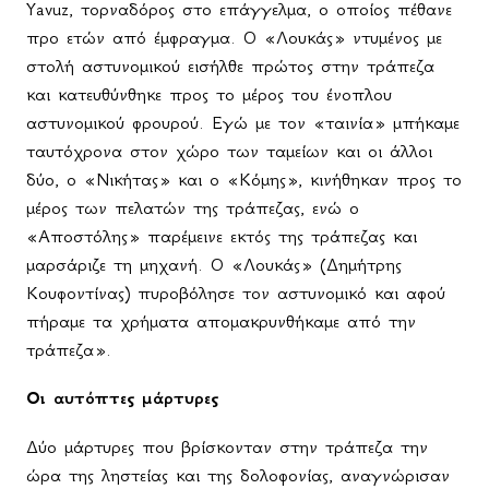
Yavuz, τορναδόρος στο επάγγελμα, ο οποίος πέθανε
προ ετών από έμφραγμα. Ο «Λουκάς» ντυμένος με
στολή αστυνομικού εισήλθε πρώτος στην τράπεζα
και κατευθύνθηκε προς το μέρος του ένοπλου
αστυνομικού φρουρού. Εγώ με τον «ταινία» μπήκαμε
ταυτόχρονα στον χώρο των ταμείων και οι άλλοι
δύο, ο «Νικήτας» και ο «Κόμης», κινήθηκαν προς το
μέρος των πελατών της τράπεζας, ενώ ο
«Αποστόλης» παρέμεινε εκτός της τράπεζας και
μαρσάριζε τη μηχανή. Ο «Λουκάς» (Δημήτρης
Κουφοντίνας) πυροβόλησε τον αστυνομικό και αφού
πήραμε τα χρήματα απομακρυνθήκαμε από την
τράπεζα».
Οι αυτόπτες μάρτυρες
Δύο μάρτυρες που βρίσκονταν στην τράπεζα την
ώρα της ληστείας και της δολοφονίας, αναγνώρισαν