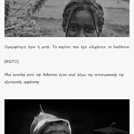
Ομορφότερη πριν ή μετά. Το κορίτσι που έχει «διχάσει» το διαδίκτυο
(ΦΩΤΟ)
Μια κοπέλα από την Αιθιοπία έγινε viral λόγω της εντυπωσιακής της
εξωτερικής εμφάνισης