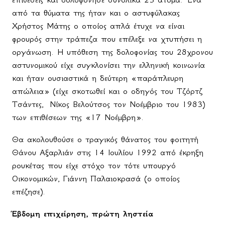
από τα θύματα της ήταν και ο αστυφύλακας
Χρήστος Μάτης ο οποίος απλά έτυχε να είναι
φρουρός στην τράπεζα που επέλεξε να χτυπήσει η
οργάνωση. Η υπόθεση της δολοφονίας του 28χρονου
αστυνομικού είχε συγκλονίσει την ελληνική κοινωνία
και ήταν ουσιαστικά η δεύτερη «παράπλευρη
απώλεια» (είχε σκοτωθεί και ο οδηγός του Τζόρτζ
Τσάντες, Νίκος Βελούτσος τον Νοέμβριο του 1983)
των επιθέσεων της «17 Νοέμβρη».
Θα ακολουθούσε ο τραγικός θάνατος του φοιτητή
Θάνου Αξαρλιάν στις 14 Ιουλίου 1992 από έκρηξη
ρουκέτας που είχε στόχο τον τότε υπουργό
Οικονομικών, Γιάννη Παλαιοκρασά (ο οποίος
επέζησε).
Έβδομη επιχείρηση, πρώτη ληστεία