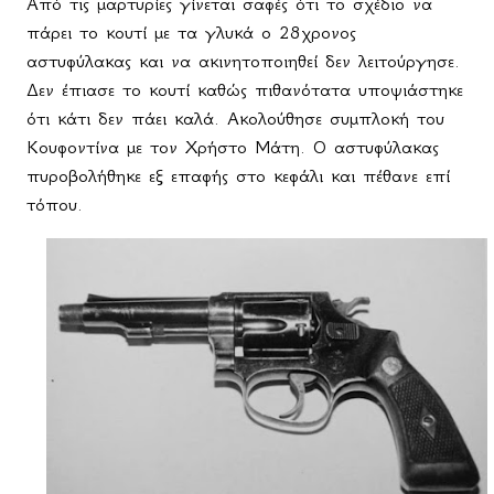
Από τις μαρτυρίες γίνεται σαφές ότι το σχέδιο να
πάρει το κουτί με τα γλυκά ο 28χρονος
αστυφύλακας και να ακινητοποιηθεί δεν λειτούργησε.
Δεν έπιασε το κουτί καθώς πιθανότατα υποψιάστηκε
ότι κάτι δεν πάει καλά. Ακολούθησε συμπλοκή του
Κουφοντίνα με τον Χρήστο Μάτη. Ο αστυφύλακας
πυροβολήθηκε εξ επαφής στο κεφάλι και πέθανε επί
τόπου.