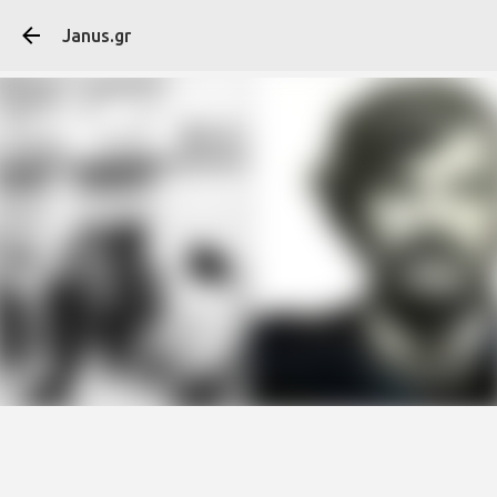
Μετάβαση στο κύ
Janus.gr