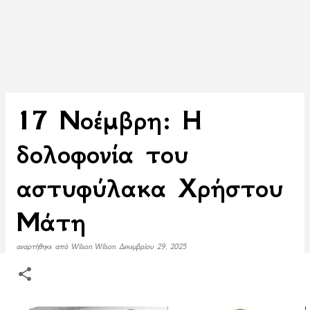
17 Νοέμβρη: Η
δολοφονία του
αστυφύλακα Χρήστου
Μάτη
αναρτήθηκε από
Wilson Wilson
Δεκεμβρίου 29, 2025