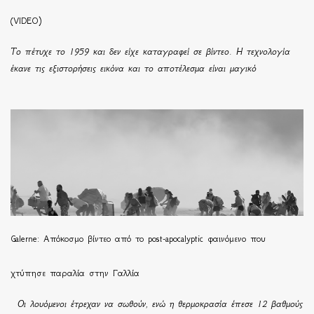
(VIDEO)
Το πέτυχε το 1959 και δεν είχε καταγραφεί σε βίντεο. Η τεχνολογία
έκανε τις εξιστορήσεις εικόνα και το αποτέλεσμα είναι μαγικό
Galerne: Απόκοσμο βίντεο από το post-apocalyptic φαινόμενο που
χτύπησε παραλία στην Γαλλία
Οι λουόμενοι έτρεχαν να σωθούν, ενώ η θερμοκρασία έπεσε 12 βαθμούς