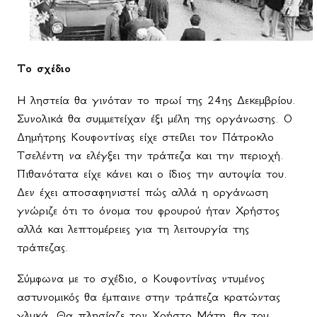
Το σχέδιο
Η ληστεία θα γινόταν το πρωί της 24ης Δεκεμβρίου.
Συνολικά θα συμμετείχαν έξι μέλη της οργάνωσης. Ο
Δημήτρης Κουφοντίνας είχε στείλει τον Πάτροκλο
Τσελέντη να ελέγξει την τράπεζα και την περιοχή.
Πιθανότατα είχε κάνει και ο ίδιος την αυτοψία του.
Δεν έχει αποσαφηνιστεί πώς αλλά η οργάνωση
γνώριζε ότι το όνομα του φρουρού ήταν Χρήστος
αλλά και λεπτομέρειες για τη λειτουργία της
τράπεζας.
Σύμφωνα με το σχέδιο, ο Κουφοντίνας ντυμένος
αστυνομικός θα έμπαινε στην τράπεζα κρατώντας
γλυκά. Θα πλησίαζε τον Χρήστο Μάτη, θα του