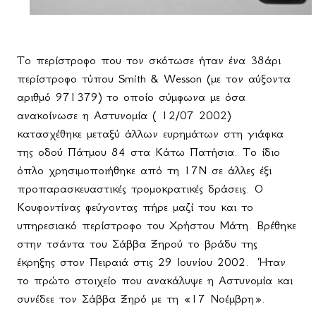
Το περίστροφο που τον σκότωσε ήταν ένα 38άρι
περίστροφο τύπου Smith & Wesson (με τον αύξοντα
αριθμό 971379) το οποίο σύμφωνα με όσα
ανακοίνωσε η Αστυνομία ( 12/07 2002)
κατασχέθηκε μεταξύ άλλων ευρημάτων στη γιάφκα
της οδού Πάτμου 84 στα Κάτω Πατήσια. Το ίδιο
όπλο χρησιμοποιήθηκε από τη 17Ν σε άλλες έξι
προπαρασκευαστικές τρομοκρατικές δράσεις. Ο
Κουφοντίνας φεύγοντας πήρε μαζί του και το
υπηρεσιακό περίστροφο του Χρήστου Μάτη. Βρέθηκε
στην τσάντα του Σάββα Ξηρού το βράδυ της
έκρηξης στον Πειραιά στις 29 Ιουνίου 2002.
Ήταν
το πρώτο στοιχείο που ανακάλυψε η Αστυνομία και
συνέδεε τον Σάββα Ξηρό με τη «17 Νοέμβρη».