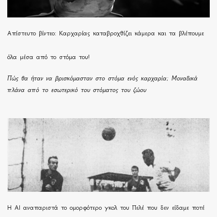
Απίστευτο βίντεο: Καρχαρίας καταβροχθίζει κάμερα και τα βλέπουμε
όλα μέσα από το στόμα του!
Πώς θα ήταν να βρισκόμασταν στο στόμα ενός καρχαρία; Μοναδικά
πλάνα από το εσωτερικό του στόματος του ζώου
Η ΑΙ αναπαριστά το ομορφότερο γκολ του Πελέ που δεν είδαμε ποτέ