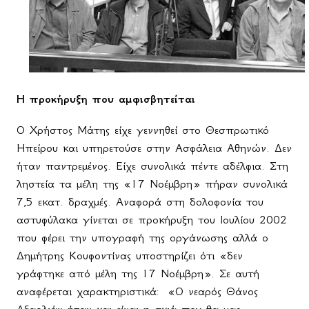
H
προκήρυξη που αμφισβητείται
Ο Χρήστος Μάτης είχε γεννηθεί στο Θεσπρωτικό
Ηπείρου και υπηρετούσε στην Ασφάλεια Αθηνών. Δεν
ήταν παντρεμένος. Είχε συνολικά πέντε αδέλφια. Στη
ληστεία τα μέλη της «17 Νοέμβρη» πήραν συνολικά
7,5 εκατ. δραχμές. Αναφορά στη δολοφονία του
αστυφύλακα γίνεται σε προκήρυξη του Ιουλίου 2002
που φέρει την υπογραφή της οργάνωσης αλλά ο
Δημήτρης Κουφοντίνας υποστηρίζει ότι «δεν
γράφτηκε από μέλη της 17 Νοέμβρη». Σε αυτή
αναφέρεται χαρακτηριστικά:
«Ο νεαρός Θάνος
Αξαρλιάν ήταν και είναι η σκιά που θα μας