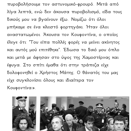
πυροβολήσουμε τον αστυνομικό-φρουρό. Μετά από
λίγα λεπτά, ενώ δεν άκουσα πυροβολισμό, είδα τους
δικούς μου να βγαίνουν έξω. Νομίζω ότι όλοι
μπήκαμε σε ένα κλειστό φορτηγάκι. Ήταν όλοι
αναστατωμένοι. Άκουσα τον Κουφοντίνα, ο οποίος
έλεγε ότι: "Του είπα πολλές φορές να μείνει ακίνητος
και αυτός μού επιτέθηκε". Έδωσα το δικό μου όπλο
και μετά με άφησαν στο ύψος της Χαμοστέρνας και
έφυγα. Στο σπίτι έμαθα ότι στην τράπεζα είχε
δολοφονηθεί ο Χρήστος Μάτης. Ο θάνατός του μας
είχε συγκλονίσει όλους και ιδιαίτερα τον
Κουφοντίνα».