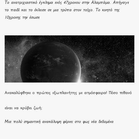
Το ανατριχιαστικό έγκλημα ενός 47χρονου στην Αλαμπάμα. Απήγαγε
το παιδί και το έκλεισε σε μια τρύπα στον τοίχο. Το κινητό της
10χρονης την έσωσε
Ανακαλύφθηκε ο πρώτος εξωπλανήτης με ατμόσφαιρα! Πόσο πιθανό
είναι να κρύβει ζωή;
Μια πολύ σημαντική ανακάλυψη φέρνει στο φως νέα δεδομένα