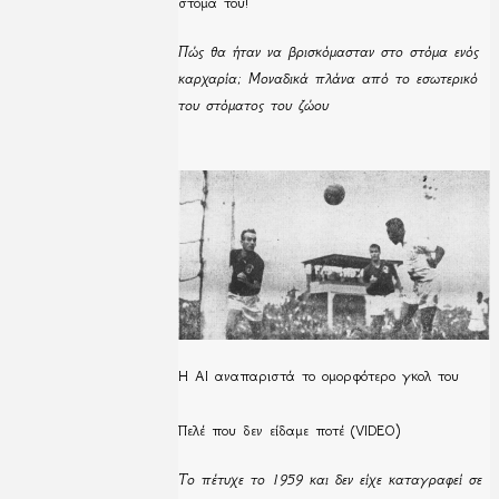
στόμα του!
Πώς θα ήταν να βρισκόμασταν στο στόμα ενός
καρχαρία; Μοναδικά πλάνα από το εσωτερικό
του στόματος του ζώου
Η ΑΙ αναπαριστά το ομορφότερο γκολ του
Πελέ που δεν είδαμε ποτέ (VIDEO)
Το πέτυχε το 1959 και δεν είχε καταγραφεί σε