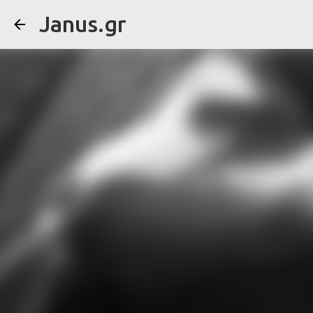
Janus.gr