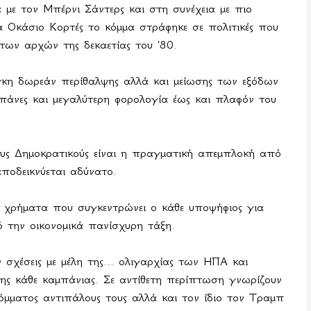
 με τον Μπέρνι Σάντερς και στη συνέχεια με πιο
 Οκάσιο Κορτές το κόμμα στράφηκε σε πολιτικές που
 των αρχών της δεκαετίας του '80.
άγκη δωρεάν περίθαλψης αλλά και μείωσης των εξόδων
απάνες και μεγαλύτερη φορολογία έως και πλαφόν του
ους Δημοκρατικούς είναι η πραγματική απεμπλοκή από
αποδεικνύεται αδύνατο.
α χρήματα που συγκεντρώνει ο κάθε υποψήφιος για
 την οικονομικά πανίσχυρη τάξη.
σχέσεις με μέλη της... ολιγαρχίας των ΗΠΑ και
ης κάθε καμπάνιας. Σε αντίθετη περίπτωση γνωρίζουν
κόμματος αντιπάλους τους αλλά και τον ίδιο τον Τραμπ