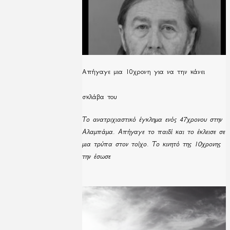
Απήγαγε μια 10χρονη για να την κάνει
σκλάβα του
Το ανατριχιαστικό έγκλημα ενός 47χρονου στην
Αλαμπάμα. Απήγαγε το παιδί και το έκλεισε σε
μια τρύπα στον τοίχο. Το κινητό της 10χρονης
την έσωσε