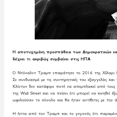
Η αποτυχημένη προσπάθεια των Δημοκρατικών να 
δείχνει τι ακριβώς συμβαίνει στις ΗΠΑ
Ο Ντόναλντ Τραμπ επικράτησε το 2016 της Χίλαρι Κ
Σε συνδυασμό με τις συντηρητικές του εξαγγελίες κα
Κλίντον δεν κατάφερε ποτέ να απεμπλακεί από τους
της Wall Street και να πείσει ότι μπορεί να κινηθεί
ωφελούσαν το σύνολο και θα ήταν αντίθετες με την 
Η ήττα από τον Τραμπ και το γεγονός ότι παραμένε