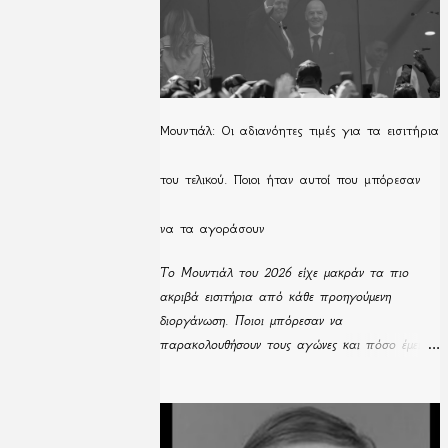
Μουντιάλ: Οι αδιανόητες τιμές για τα εισιτήρια
του τελικού. Ποιοι ήταν αυτοί που μπόρεσαν
να τα αγοράσουν
Το Μουντιάλ του 2026 είχε μακράν τα πιο
ακριβά εισιτήρια από κάθε προηγούμενη
διοργάνωση. Ποιοι μπόρεσαν να
παρακολουθήσουν τους αγώνες και πόσο έμειναν
απούλητα