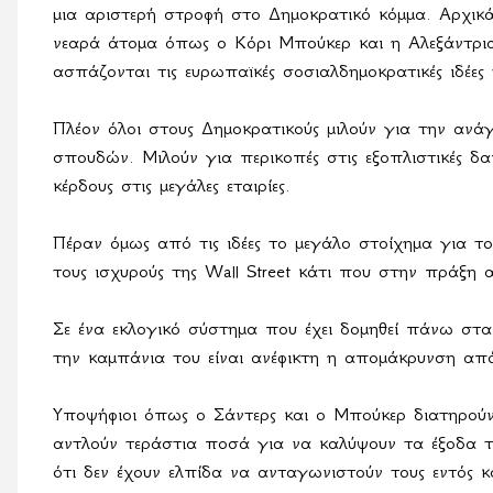
μια αριστερή στροφή στο Δημοκρατικό κόμμα. Αρχικά
νεαρά άτομα όπως ο Κόρι Μπούκερ και η Αλεξάντρια
ασπάζονται τις ευρωπαϊκές σοσιαλδημοκρατικές ιδέες
Πλέον όλοι στους Δημοκρατικούς μιλούν για την αν
σπουδών. Μιλούν για περικοπές στις εξοπλιστικές δ
κέρδους στις μεγάλες εταιρίες.
Πέραν όμως από τις ιδέες το μεγάλο στοίχημα για τ
τους ισχυρούς της Wall Street κάτι που στην πράξη 
Σε ένα εκλογικό σύστημα που έχει δομηθεί πάνω στ
την καμπάνια του είναι ανέφικτη η απομάκρυνση από
Υποψήφιοι όπως ο Σάντερς και ο Μπούκερ διατηρούν 
αντλούν τεράστια ποσά για να καλύψουν τα έξοδα τ
ότι δεν έχουν ελπίδα να ανταγωνιστούν τους εντός 