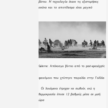
βίντεο. Η τεχνολογία έκανε τις εξιστορήσεις
εικόνα και το αποτέλεσμα είναι μαγικό
Galerne: Απόκοσμο βίντεο από το post-apocalyptic
φαινόμενο που χτύπησε παραλία στην Γαλλία
Οι λουόμενοι έτρεχαν να σωθούν, ενώ η
θερμοκρασία έπεσε 12 βαθμούς μέσα σε μισή
ώρα