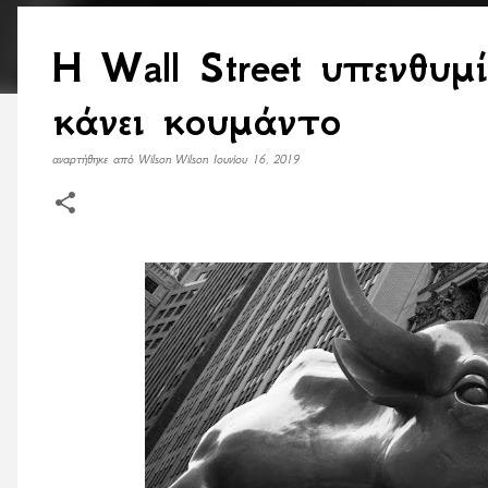
H Wall Street υπενθυμ
κάνει κουμάντο
αναρτήθηκε από
Wilson Wilson
Ιουνίου 16, 2019