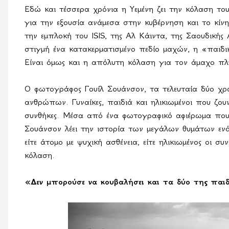
Εδώ και τέσσερα χρόνια η Υεμένη ζει την κόλαση το
για την εξουσία ανάμεσα στην κυβέρνηση και το κίν
την εμπλοκή του
ISIS
, της Αλ Κάιντα, της Σαουδικής
στιγμή ένα κατακερματισμένο πεδίο μαχών, η «παι
Είναι όμως και η απόλυτη κόλαση για τον άμαχο πλ
Ο φωτογράφος Γουίλ Σουάνσον, τα τελευταία δύο χρ
ανθρώπων. Γυναίκες, παιδιά και ηλικιωμένοι που ζο
συνθήκες. Μέσα από ένα φωτογραφικό αφιέρωμα πο
Σουάνσον λέει την ιστορία των μεγάλων θυμάτων ενός 
είτε άτομο με ψυχική ασθένεια, είτε ηλικιωμένος οι σ
κόλαση.
«Δεν μπορούσε να κουβαλήσει και τα δύο της παι