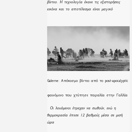
βίντεο. Η τεχνολογία έκανε τις εξιστορήσεις
εικόνα και το αποτέλεσμα είναι μαγικό
Galerne: Απόκοσμο βίντεο από το post-apocalyptic
φαινόμενο που χτύπησε παραλία στην Γαλλία
Οι λουόμενοι έτρεχαν να σωθούν, ενώ η
θερμοκρασία έπεσε 12 βαθμούς μέσα σε μισή
ώρα