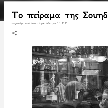
Το πείραμα της Σουηδί
αναρτήθηκε από
Jessica Hyde
Μαρτίου 31, 2020