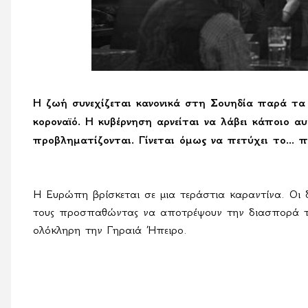
Η ζωή συνεχίζεται κανονικά στη Σουηδία παρά τα
κοροναϊό. Η κυβέρνηση αρνείται να λάβει κάποιο αυ
προβληματίζονται. Γίνεται όμως να πετύχει το... π
Η Ευρώπη βρίσκεται σε μια τεράστια καραντίνα. Οι δρ
τους προσπαθώντας να αποτρέψουν την διασπορά τ
ολόκληρη την Γηραιά Ήπειρο.