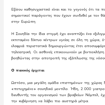
Εξίσου καθησυχαστικό είναι και το γεγονός ότι τα
σημαντικοί παράγοντες που έχουν συνδεθεί με τον θ
στην Ευρώπη.
Η Σουηδία την ίδια στιγμή έχει αναπτύξει ένα εξελιγ
εκτεταμένο δίκτυο κέντρων υγείας σε όλη τη χώρα, 
ελαφριά περιστατικά δημιουργώντας έτσι αποσυμφόρη
τηλεϊατρική. Οι ασθενείς επικοινωνούν με βιντεοκλήση
βοηθώντας στην αποτροπή της εξάπλωσης της νόσο
Ο πανικός έρχεται
Ωστόσο, μια μεγάλη ομάδα επιστημόνων της χώρας δε
«πετυχημένο» σουηδικό μοντέλο. Ήδη, 2.000 γιατροί
διευθυντής του οργανισμού των βραβείων Νόμπελ, έ
την κυβέρνηση να λάβει πιο αυστηρά μέτρα.