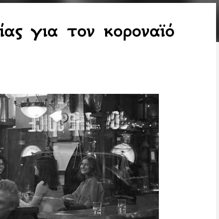
ας για τον κοροναϊό