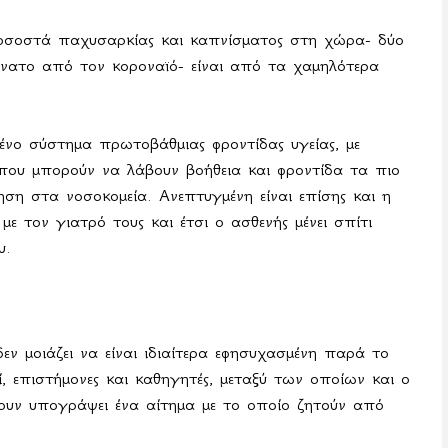
 ποσοστά παχυσαρκίας και καπνίσματος στη χώρα- δύο
άνατο από τον κοροναϊό- είναι από τα χαμηλότερα
μένο σύστημα πρωτοβάθμιας φροντίδας υγείας, με
όπου μπορούν να λάβουν βοήθεια και φροντίδα τα πιο
ση στα νοσοκομεία. Ανεπτυγμένη είναι επίσης και η
 με τον γιατρό τους και έτσι ο ασθενής μένει σπίτι
υ.
ν μοιάζει να είναι ιδιαίτερα εφησυχασμένη παρά το
, επιστήμονες και καθηγητές, μεταξύ των οποίων και ο
χουν υπογράψει ένα αίτημα με το οποίο ζητούν από