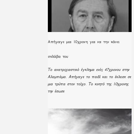
Απήγαγε μια 10χρονη για να την κάνει
σκλάβα του
Το ανατριχιαστικό έγκλημα ενός 47χρονου στην
Αλαμπάμα. Απήγαγε το παιδί και το έκλεισε σε
μια τρύπα στον τοίχο. Το κινητό της 10χρονης
την έσωσε