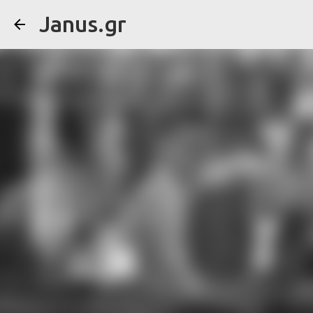
Janus.gr