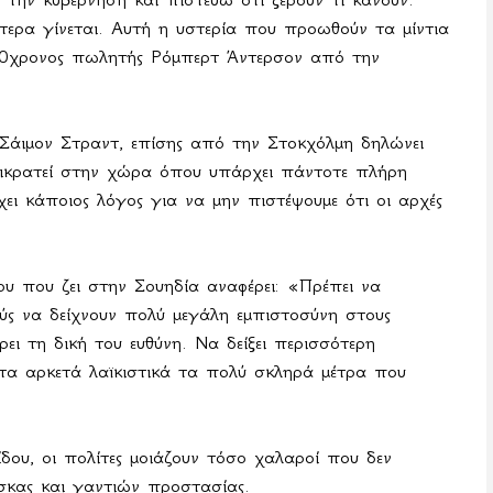
τερα
γίνεται
.
Αυτή η υστερία που προωθούν τα μίντια
0χρονος πωλητής Ρόμπερτ Άντερσον από την
 Σάιμον Στραντ, επίσης από την Στοκχόλμη δηλώνει
πικρατεί στην χώρα όπου υπάρχει πάντοτε πλήρη
χει κάποιος λόγος για να μην πιστέψουμε ότι οι αρχές
υ που ζει στην Σουηδία αναφέρει: «Πρέπει να
ούς να δείχνουν πολύ μεγάλη εμπιστοσύνη στους
ι τη δική του ευθύνη. Να δείξει περισσότερη
ιστα αρκετά λαϊκιστικά τα πολύ σκληρά μέτρα που
ίδου, οι πολίτες μοιάζουν τόσο χαλαροί που δεν
άσκας και γαντιών προστασίας.