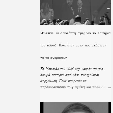
Μουντιάλ: Οι αδιανόητες τιμές για τα εισιτήρια
του τελικού. Ποιοι ήταν αυτοί που μπόρεσαν
να τα αγοράσουν
Το Μουντιάλ του 2026 είχε μακράν τα πιο
ακριβά εισιτήρια από κάθε προηγούμενη
διοργάνωση. Ποιοι μπόρεσαν να
παρακολουθήσουν τους αγώνες και πόσο έμειναν
απούλητα