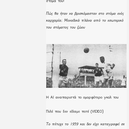
στόμα του!
Πώς θα ήταν να βρισκόμασταν στο στόμα ενός
καρχαρία; Μοναδικά πλάνα από το εσωτερικό
του στόματος του ζώου
Η ΑΙ αναπαριστά το ομορφότερο γκολ του
Πελέ που δεν είδαμε ποτέ (VIDEO)
Το πέτυχε το 1959 και δεν είχε καταγραφεί σε