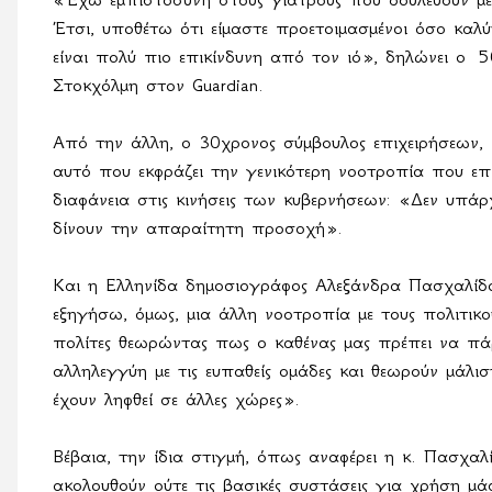
Έτσι
,
υποθέτω
ότι
είμαστε
προετοιμασμένοι
όσο
καλύ
είναι πολύ πιο επικίνδυνη από τον ιό», δηλώνει ο
5
Στοκχόλμη στον
Guardian
.
Από την άλλη, ο 30χρονος σύμβουλος επιχειρήσεων,
αυτό που εκφράζει την γενικότερη νοοτροπία που ε
διαφάνεια στις κινήσεις των κυβερνήσεων: «Δεν υπάρ
δίνουν την απαραίτητη προσοχή».
Και η Ελληνίδα δημοσιογράφος Αλεξάνδρα Πασχαλίδο
εξηγήσω, όμως, μια άλλη νοοτροπία με τους πολιτικ
πολίτες θεωρώντας πως ο καθένας μας πρέπει να πάρε
αλληλεγγύη με τις ευπαθείς ομάδες και θεωρούν μάλ
έχουν ληφθεί σε άλλες χώρες».
Βέβαια, την ίδια στιγμή, όπως αναφέρει η κ. Πασχαλ
ακολουθούν ούτε τις βασικές συστάσεις για χρήση μ