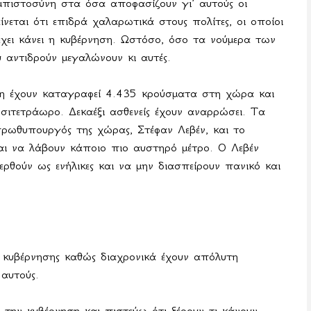
 εμπιστοσύνη στα όσα αποφασίζουν γι’ αυτούς οι
νεται ότι επιδρά χαλαρωτικά στους πολίτες, οι οποίοι
έχει κάνει η κυβέρνηση. Ωστόσο, όσο τα νούμερα των
 αντιδρούν μεγαλώνουν κι αυτές.
δη έχουν καταγραφεί 4.435 κρούσματα στη χώρα και
οσιτετράωρο. Δεκαέξι ασθενείς έχουν αναρρώσει. Τα
πρωθυπουργός της χώρας, Στέφαν Λεβέν, και το
εται να λάβουν κάποιο πιο αυστηρό μέτρο. Ο Λεβέν
ρθούν ως ενήλικες και να μην διασπείρουν πανικό και
ς κυβέρνησης καθώς διαχρονικά έχουν απόλυτη
αυτούς.
την κυβέρνηση και πιστεύω ότι ξέρουν τι κάνουν.