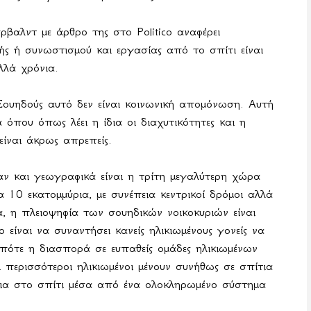
ύρβαλντ με άρθρο της στο
Politico
αναφέρει
ς ή συνωστισμού και εργασίας από το σπίτι είναι
λλά χρόνια.
 Σουηδούς αυτό δεν είναι κοινωνική απομόνωση. Αυτή
 όπου όπως λέει η ίδια οι διαχυτικότητες και η
ίναι άκρως απρεπείς.
ν και γεωγραφικά είναι η τρίτη μεγαλύτερη χώρα
 10 εκατομμύρια, με συνέπεια κεντρικοί δρόμοι αλλά
α, η πλειοψηφία των σουηδικών νοικοκυριών είναι
 είναι να συναντήσει κανείς ηλικιωμένους γονείς να
 οπότε η διασπορά σε ευπαθείς ομάδες ηλικιωμένων
 περισσότεροι ηλικιωμένοι μένουν συνήθως σε σπίτια
θεια στο σπίτι μέσα από ένα ολοκληρωμένο σύστημα