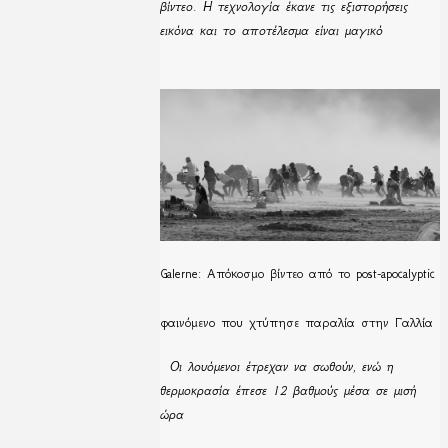
βίντεο. Η τεχνολογία έκανε τις εξιστορήσεις
εικόνα και το αποτέλεσμα είναι μαγικό
Galerne: Απόκοσμο βίντεο από το post-apocalyptic
φαινόμενο που χτύπησε παραλία στην Γαλλία
Οι λουόμενοι έτρεχαν να σωθούν, ενώ η
θερμοκρασία έπεσε 12 βαθμούς μέσα σε μισή
ώρα