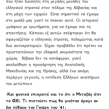
που ήταν διοικητές στις μεγάλες μονάδες του
ελληνικού στρατού στον πόλεμο της Αλβανίας και
στη μάχη των οχυρών. Είναι σημαντικό να έχουμε
στο μυαλό μας γιατί το έκαναν αυτό. Οι ιστορικοί
γράφουν με ερωτήματα, για να έχουμε και τις
απαντήσεις. Κάποιοι εξ αυτών σκέφτηκαν ότι θα
σφαγιαζόταν ο ελληνικός στρατός, πολεμώντας κατά
δυο αυτοκρατοριών. Είχαν προβάλλει ότι πρέπει να
προστατεύσουν την εδαφική ακεραιότητα της
χώρας.
Βέβαια δεν τα κατάφεραν, γιατί
ακολούθησε η προσάρτηση της Ανατολικής
Μακεδονίας και της Θράκης, αλλά ένα ακόμη
περίεργο γεγονός, η εκτέλεση Ελλήνων αναπήρων
του μετώπου».
-Και φυσικά επικρατεί και το ότι ο Μεταξάς είπε
το ΟΧΙ. Τι πιστεύετε πως θα γινόταν άραγε αν
δεν πέθαινε τον Γενάρη του ΄41;