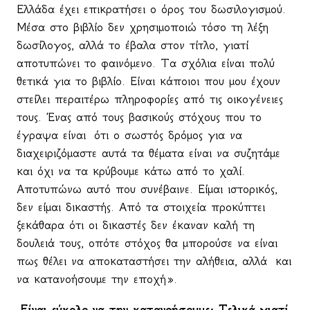
Ελλάδα έχει επικρατήσει ο όρος του δωσιλογισμού.
Μέσα στο βιβλίο δεν χρησιμοποιώ τόσο τη λέξη
δωσίλογος, αλλά το έβαλα στον τίτλο, γιατί
αποτυπώνει το φαινόμενο. Τα σχόλια είναι πολύ
θετικά για το βιβλίο. Είναι κάποιοι που μου έχουν
στείλει περαιτέρω πληροφορίες από τις οικογένειες
τους. Ένας από τους βασικούς στόχους που το
έγραψα είναι
ότι ο σωστός δρόμος για να
διαχειριζόμαστε αυτά τα θέματα είναι να συζητάμε
και όχι να τα κρύβουμε κάτω από το χαλί.
Αποτυπώνω αυτό που συνέβαινε. Είμαι ιστορικός,
δεν είμαι δικαστής. Από τα στοιχεία προκύπτει
ξεκάθαρα ότι οι δικαστές δεν έκαναν καλή τη
δουλειά τους, οπότε στόχος θα μπορούσε να είναι
πως θέλει να αποκαταστήσει την αλήθεια, αλλά
και
να κατανοήσουμε την εποχή».
-Είναι εύκολο να την κατανοήσουμε; Τελικά γιατί