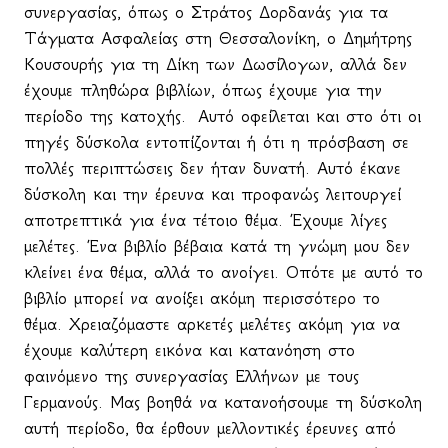
συνεργασίας, όπως ο Στράτος Δορδανάς για τα
Τάγματα Ασφαλείας στη Θεσσαλονίκη, ο Δημήτρης
Κουσουρής για τη Δίκη των Δωσίλογων, αλλά δεν
έχουμε πληθώρα βιβλίων, όπως έχουμε για την
περίοδο της κατοχής.
Αυτό οφείλεται και στο ότι οι
πηγές δύσκολα εντοπίζονται ή ότι η πρόσβαση σε
πολλές περιπτώσεις δεν ήταν δυνατή. Αυτό έκανε
δύσκολη και την έρευνα και προφανώς λειτουργεί
αποτρεπτικά για ένα τέτοιο θέμα. Έχουμε λίγες
μελέτες. Ένα βιβλίο βέβαια κατά τη γνώμη μου δεν
κλείνει ένα θέμα, αλλά το ανοίγει. Οπότε με αυτό το
βιβλίο μπορεί να ανοίξει ακόμη περισσότερο το
θέμα. Χρειαζόμαστε αρκετές μελέτες ακόμη για να
έχουμε καλύτερη εικόνα και κατανόηση στο
φαινόμενο της συνεργασίας Ελλήνων με τους
Γερμανούς. Μας βοηθά να κατανοήσουμε τη δύσκολη
αυτή περίοδο, θα έρθουν μελλοντικές έρευνες από