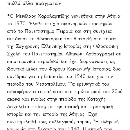
πολλά άλλα πράγματα».
*Ο Μενέλαος Χαραλαμπίδης γεννήθηκε στην Αθήνα
το 1970. Έλαβε πτυχίο οικονομικών επιστημών
από το Πανεπιστήμιο Πειραιά και στη συνέχεια
εκπόνησε τη διδακτορική του διατριβή στο τομέα
της Σύγχρονης Ελληνικής Ιστορίας στη Φιλοσοφική
Σχολή του Πανεπιστημίου Αθηνών. Αρθρογραφεί σε
επιστημονικά περιοδικά και έχει διοργανώσει, ως
ιδρυτικό μέλος του Φόρουμ Κοινωνικής Ιστορίας, δύο
συνέδρια για τη δεκαετία του 1940 και για την
περίοδο του Μεσοπολέμου. Τα ερευνητικά του
ενδιαφέροντα εστιάζονται στο πρώτο μισό του 20ού
αιώνα και κυρίως στην περίοδο της Κατοχής.
Ασχολείται επίσης με την τοπική και προφορική
ιστορία και την ιστορία της Αθήνας. Έχει
συνεπιμεληθεί τους συλλογικούς τόμους “Η ελληνική
κοινωνία στη δεκαετία του 1940. Η εποχή των