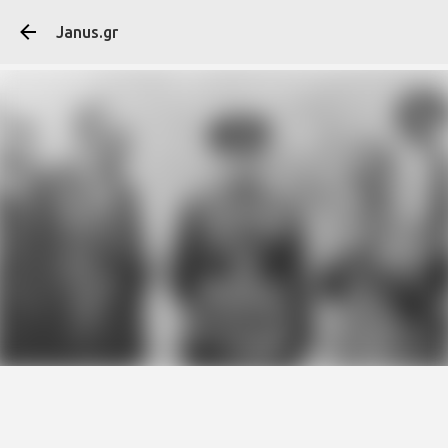
Μετάβαση στο κύ
Janus.gr