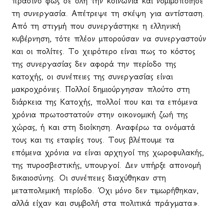
πράσινο φως σε όλη την κοινωνία και νομιμοποίησε
τη συνεργασία. Απέτρεψε τη σκέψη για αντίσταση.
Από τη στιγμή που συνεργάστηκε η ελληνική
κυβέρνηση, τότε πλέον μπορούσαν να συνεργαστούν
και οι πολίτες. Το χειρότερο είναι πως το κόστος
της συνεργασίας δεν αφορά την περίοδο της
κατοχής, οι συνέπειες της συνεργασίας είναι
μακροχρόνιες. Πολλοί δημιούργησαν πλούτο στη
διάρκεια της Κατοχής, πολλοί που και τα επόμενα
χρόνια πρωτοστατούν στην οικονομική ζωή της
χώρας, ή και στη διοίκηση. Αναφέρω τα ονόματά
τους και τις εταιρίες τους. Τους βλέπουμε τα
επόμενα χρόνια να είναι αρχηγοί της χωροφυλακής,
της πυροσβεστικής, υπουργοί. Δεν υπήρξε απονομή
δικαιοσύνης. Οι συνέπειες διαχύθηκαν στη
μεταπολεμική περίοδο. Όχι μόνο δεν τιμωρήθηκαν,
αλλά είχαν και συμβολή στα πολιτικά πράγματα».