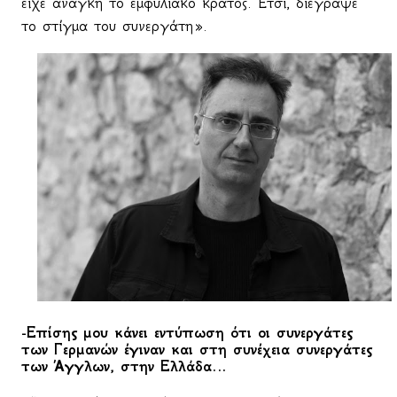
είχε ανάγκη το εμφυλιακό κράτος. Ετσι, διέγραψε
το στίγμα του συνεργάτη».
-Επίσης μου κάνει εντύπωση ότι οι συνεργάτες
των Γερμανών έγιναν και στη συνέχεια συνεργάτες
των Άγγλων, στην Ελλάδα…