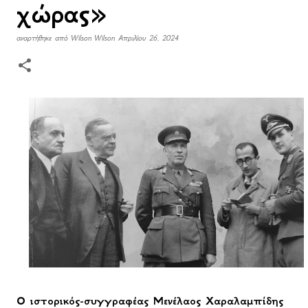
χώρας»
αναρτήθηκε από
Wilson Wilson
Απριλίου 26, 2024
Ο ιστορικός-συγγραφέας Μενέλαος Χαραλαμπίδης