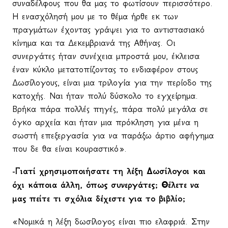
συναδέλφους που θα μας το φωτίσουν περισσότερο.
Η ενασχόλησή μου με το θέμα ήρθε εκ των
πραγμάτων έχοντας γράψει για το αντιστασιακό
κίνημα και τα Δεκεμβριανά της Αθήνας. Οι
συνεργάτες ήταν συνέχεια μπροστά μου, έκλεισα
έναν κύκλο μετατοπίζοντας το ενδιαφέρον στους
Δωσίλογους, είναι μια τριλογία για την περίοδο της
κατοχής. Ναι ήταν πολύ δύσκολο το εγχείρημα.
Βρήκα πάρα πολλές πηγές, πάρα πολύ μεγάλα σε
όγκο αρχεία και ήταν μια πρόκληση για μένα η
σωστή επεξεργασία για να παράξω άρτιο αφήγημα
που δε θα είναι κουραστικό».
-Γιατί χρησιμοποιήσατε τη λέξη Δωσίλογοι και
όχι κάποια άλλη, όπως συνεργάτες; Θέλετε να
μας πείτε τι σχόλια δέχεστε για το βιβλίο;
«Νομικά η λέξη δωσίλογος είναι πιο ελαφριά. Στην