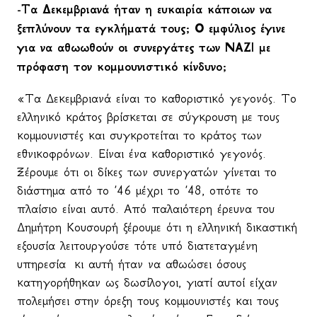
-Τα Δεκεμβριανά ήταν η ευκαιρία κάποιων να
ξεπλύνουν τα εγκλήματά τους; Ο εμφύλιος έγινε
για να αθωωθούν οι συνεργάτες των ΝΑΖΙ με
πρόφαση τον κομμουνιστικό κίνδυνο;
«Τα Δεκεμβριανά είναι το καθοριστικό γεγονός. Το
ελληνικό κράτος βρίσκεται σε σύγκρουση με τους
κομμουνιστές και συγκροτείται το κράτος των
εθνικοφρόνων. Είναι ένα καθοριστικό γεγονός.
Ξέρουμε ότι οι δίκες των συνεργατών γίνεται το
διάστημα από το ’46 μέχρι το ’48, οπότε το
πλαίσιο είναι αυτό. Από παλαιότερη έρευνα του
Δημήτρη Κουσουρή ξέρουμε ότι η ελληνική δικαστική
εξουσία λειτουργούσε τότε υπό διατεταγμένη
υπηρεσία
κι αυτή ήταν να αθωώσει όσους
κατηγορήθηκαν ως δωσίλογοι, γιατί αυτοί είχαν
πολεμήσει στην όρεξη τους κομμουνιστές και τους