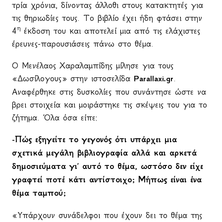
τρία χρόνια, δίνοντας άλλοθι στους κατακτητές για
τις θηριωδίες τους. Το βιβλίο έχει ήδη φτάσει στην
η
4
έκδοση του και αποτελεί μια από τις ελάχιστες
έρευνες-παρουσιάσεις πάνω στο θέμα.
Ο Μενέλαος Χαραλαμπίδης μίλησε για τους
«Δωσίλογους» στην ιστοσελίδα
Parallaxi
.
gr
.
Αναφέρθηκε στις δυσκολίες που συνάντησε ώστε να
βρει στοιχεία και μοιράστηκε τις σκέψεις του για το
ζήτημα. Όλα όσα είπε:
-Πώς εξηγείτε το γεγονός ότι υπάρχει μια
σχετικά μεγάλη βιβλιογραφία αλλά και αρκετά
δημοσιεύματα γι’ αυτό το θέμα, ωστόσο δεν είχε
γραφτεί ποτέ κάτι αντίστοιχο; Μήπως είναι ένα
θέμα ταμπού;
«Υπάρχουν συνάδελφοι που έχουν δει το θέμα της