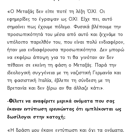
«Ο Μεταξάς δεν είπε ποτέ τη λέξη ΌΧΙ. Οι
εφημερίδες το έγραψαν ως ΟΧΙ. Είχε πει, αυτό
σημαίνει πως έχουμε πόλεμο. Φυσικά βλέπουμε την
προσωπικότητά του μέσα από αυτό και ξεχνάμε το
υπόλοιπο παρελθόν του, που είναι πολύ ενδιαφέρον,
ήταν μια ενδιαφέρουσα προσωπικότητα. Δεν μπορώ
να εκφέρω άποψη για το τι θα γινόταν αν δεν
πέθαινε σε εκείνη τη φάση ο Μεταξάς. Παρά την
ιδεολογική συγγένεια με τη ναζιστική Γερμανία και
τη φασιστική Ιταλία, έβλεπε τη σύνδεση με τη
Βρετανία και δεν ξέρω αν θα άλλαζε κάτι».
-Θέλετε να αναφέρετε μερικά ονόματα που σας
έκαναν εντύπωση ερευνώντας ότι εμπλέκονται ως
δωσίλογοι στην κατοχή;
«Η δράση μου έκανε εντύπωση και όχι τα ονόματα,