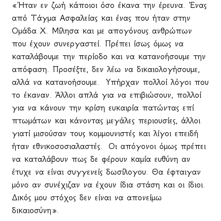
«Ήταν εν ζωή κάποιοι όσο έκανα την έρευνα. Ένας
από Τάγμα Ασφαλείας και ένας που ήταν στην
Ομάδα Χ. Μίλησα και με απογόνους ανθρώπων
που έχουν συνεργαστεί. Πρέπει ίσως όμως να
καταλάβουμε την περίοδο και να κατανοήσουμε την
απόφαση. Προσέξτε, δεν λέω να δικαιολογήσουμε,
αλλά να κατανοήσουμε.
Υπήρχαν πολλοί λόγοι που
το έκαναν. Άλλοι απλά για να επιβιώσουν, πολλοί
για να κάνουν την κρίση ευκαιρία πατώντας επί
πτωμάτων και κάνοντας μεγάλες περιουσίες, άλλοι
γιατί μισούσαν τους κομμουνιστές και λίγοι επειδή
ήταν εθνικοσοσιαλαστές.
Οι απόγονοι όμως πρέπει
να καταλάβουν πως δε φέρουν καμία ευθύνη αν
έτυχε να είναι συγγενείς δωσίλογου. Θα έφταιγαν
μόνο αν συνέχιζαν να έχουν ίδια στάση και οι ίδιοι.
Δικός μου στόχος δεν είναι να απονείμω
δικαιοσύνη».