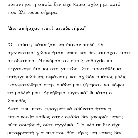
συνάντησε η οποία δεν είχε καμία σχέση με αυτό
που βλέπουμε σήμερα.
"Δεν υπήρχαν ποτέ αποδυτήρια"
"Οι παίκτες κάπνιζαν και έπιναν πολύ. Οι
αγωνιστικοί χώροι ήταν κακοί και δεν υπήρχαν ποτέ
αποδυτήρια. Ντυνόμασταν στο ξενοδοχείο και
πηγαίναμε έτοιμοι στο γήπεδο. Στο πρωτάθλημα
υπήρχε κώδικας εμφάνισης και σχεδόν αμέσως μόλις
ενσωματώθηκα στην ομάδα μου ζήτησαν να κόψω
τα μαλλιά μου. Αρνήθηκα ευγενικά" θυμάται ο
Σουηδός.
Αυτό που ήταν πραγματικά αδύνατο ήταν η
επικοινωνία καθώς στην ομάδα δεν γνώριζε κανείς
ούτε σουηδικά, ούτε αγγλικά. "Το κλαμπ δεν είχε
μεταφραστή για περίπου δύο μήνες και κανείς δεν