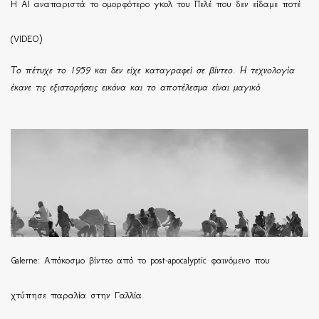
Η ΑΙ αναπαριστά το ομορφότερο γκολ του Πελέ που δεν είδαμε ποτέ
(VIDEO)
Το πέτυχε το 1959 και δεν είχε καταγραφεί σε βίντεο. Η τεχνολογία
έκανε τις εξιστορήσεις εικόνα και το αποτέλεσμα είναι μαγικό
Galerne: Απόκοσμο βίντεο από το post-apocalyptic φαινόμενο που
χτύπησε παραλία στην Γαλλία