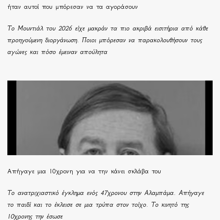
ήταν αυτοί που μπόρεσαν να τα αγοράσουν
Το Μουντιάλ του 2026 είχε μακράν τα πιο ακριβά εισιτήρια από κάθε
προηγούμενη διοργάνωση. Ποιοι μπόρεσαν να παρακολουθήσουν τους
αγώνες και πόσο έμειναν απούλητα
Απήγαγε μια 10χρονη για να την κάνει σκλάβα του
Το ανατριχιαστικό έγκλημα ενός 47χρονου στην Αλαμπάμα. Απήγαγε
το παιδί και το έκλεισε σε μια τρύπα στον τοίχο. Το κινητό της
10χρονης την έσωσε