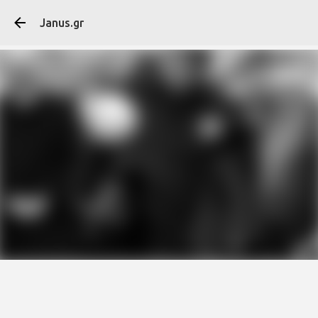
Μετάβαση στο κύ
Janus.gr