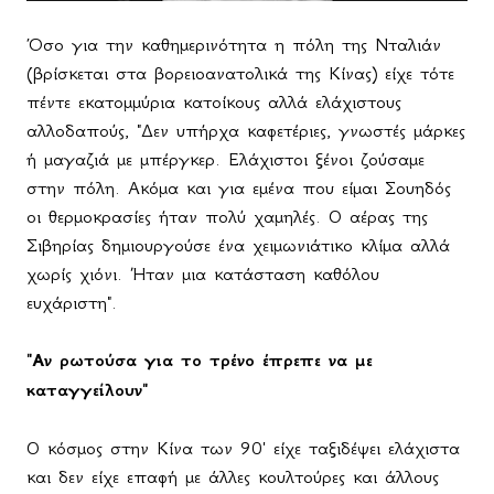
Όσο για την καθημερινότητα η πόλη της Νταλιάν
(βρίσκεται στα βορειοανατολικά της Κίνας) είχε τότε
πέντε εκατομμύρια κατοίκους αλλά ελάχιστους
αλλοδαπούς, "Δεν υπήρχα καφετέριες, γνωστές μάρκες
ή μαγαζιά με μπέργκερ. Ελάχιστοι ξένοι ζούσαμε
στην πόλη. Ακόμα και για εμένα που είμαι Σουηδός
οι θερμοκρασίες ήταν πολύ χαμηλές. Ο αέρας της
Σιβηρίας δημιουργούσε ένα χειμωνιάτικο κλίμα αλλά
χωρίς χιόνι. Ήταν μια κατάσταση καθόλου
ευχάριστη".
"Αν ρωτούσα για το τρένο έπρεπε να με
καταγγείλουν"
Ο κόσμος στην Κίνα των 90' είχε ταξιδέψει ελάχιστα
και δεν είχε επαφή με άλλες κουλτούρες και άλλους