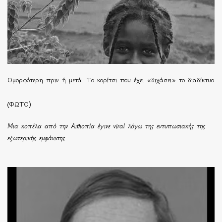
Ομορφότερη πριν ή μετά. Το κορίτσι που έχει «διχάσει» το διαδίκτυο
(ΦΩΤΟ)
Μια κοπέλα από την Αιθιοπία έγινε viral λόγω της εντυπωσιακής της
εξωτερικής εμφάνισης