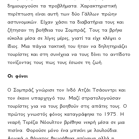
δημιουργούσε τα προβλήματα. Χαρακτηριστική
περίπτωση είναι αυτή των δύο Γάλλων πρώην
αστυνομικών. Είχαν χάσει τα διαβατήρια τους και
ζήτησαν τη βοήθεια του Σομπράζ. Τους τα βρήκε
εύκολα μέσα σε λίγες μέρες, γιατί τα είχε κλέψει ο
ίδιος. Μια πάγια τακτική του ήταν να δηλητηριάζει
τουρίστες και στη συνέχεια να τους δίνει το αντίδοτο
τονίζοντας τους πως τους έσωσε τη ζωή.
Οι φόνοι
Ο Σομπράζ γνώρισε τον Ινδό Ατζάι Τσάουντρι και
τον έκανε υπαρχηγό του. Μαζί στρατολογούσαν
τουρίστες για να τους βοηθούν στις απάτες τους. Ο
πρώτος γνωστός φόνος καταγράφηκε το 1975. Η
νεαρή Τερέζα Νόουλτον βρέθηκε νεκρή μέσα σε μια
πισίνα. Φορούσε μόνο ένα μπικίνι με λουλούδια.
Αρχικά ο θάνατος θεωρήθηκε ατύχημα αλλά η