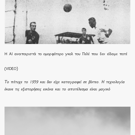
Η ΑΙ αναπαριστά το ομορφότερο γκολ του Πελέ που δεν είδαμε ποτέ
(VIDEO)
Το πέτυχε το 1959 και δεν είχε καταγραφεί σε βίντεο. Η τεχνολογία
έκανε τις εξιστορήσεις εικόνα και το αποτέλεσμα είναι μαγικό