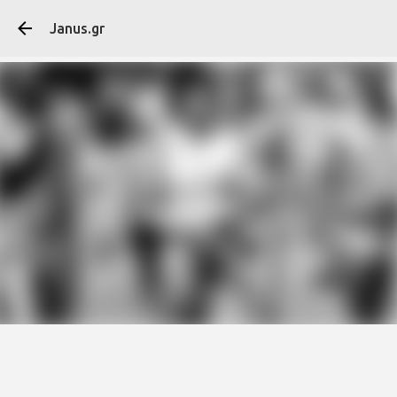
Μετάβαση στο κύ
Janus.gr