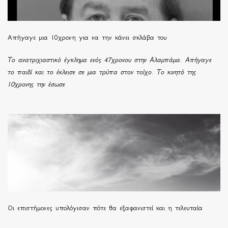
Απήγαγε μια 10χρονη για να την κάνει σκλάβα του
Το ανατριχιαστικό έγκλημα ενός 47χρονου στην Αλαμπάμα. Απήγαγε
το παιδί και το έκλεισε σε μια τρύπα στον τοίχο. Το κινητό της
10χρονης την έσωσε
Οι επιστήμονες υπολόγισαν πότε θα εξαφανιστεί και η τελευταία