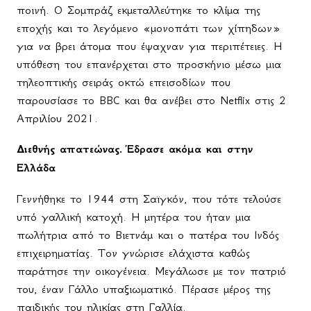
ποινή. Ο Σομπράζ εκμεταλλεύτηκε το κλίμα της
εποχής και το λεγόμενο «μονοπάτι των χίπηδων»
για να βρει άτομα που έψαχναν για περιπέτειες. Η
υπόθεση του επανέρχεται στο προσκήνιο μέσω μια
τηλεοπτικής σειράς οκτώ επεισοδίων που
παρουσίασε το
BBC
και θα ανέβει στο
Netflix
στις 2
Απριλίου 2021.
Διεθνής απατεώνας. Έδρασε ακόμα και στην
Ελλάδα
Γεννήθηκε το 1944 στη Σαϊγκόν, που τότε τελούσε
υπό γαλλική κατοχή. Η μητέρα του ήταν μια
πωλήτρια από το Βιετνάμ και ο πατέρα του Ινδός
επιχειρηματίας. Τον γνώρισε ελάχιστα καθώς
παράτησε την οικογένεια. Μεγάλωσε με τον πατριό
του, έναν Γάλλο υπαξιωματικό. Πέρασε μέρος της
παιδικής του ηλικίας στη Γαλλία.