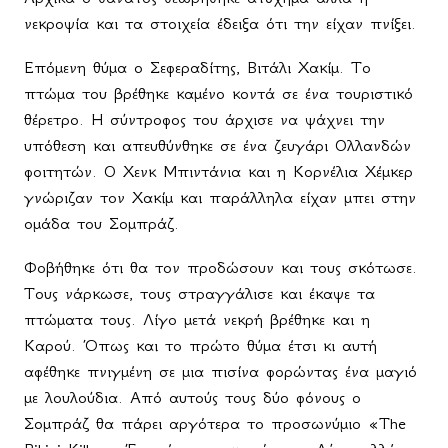
νεκροψία και τα στοιχεία έδειξα ότι την είχαν πνίξει.
Επόμενη θύμα ο Σεφεραδίτης, Βιτάλι Χακίμ. Το
πτώμα του βρέθηκε καμένο κοντά σε ένα τουριστικό
θέρετρο. Η σύντροφος του άρχισε να ψάχνει την
υπόθεση και απευθύνθηκε σε ένα ζευγάρι Ολλανδών
φοιτητών. Ο Χενκ Μπιντάνια και η Κορνέλια Χέμκερ
γνώριζαν τον Χακίμ και παράλληλα είχαν μπει στην
ομάδα του Σομπράζ.
Φοβήθηκε ότι θα τον προδώσουν και τους σκότωσε.
Τους νάρκωσε, τους στραγγάλισε και έκαψε τα
πτώματα τους. Λίγο μετά νεκρή βρέθηκε και η
Καρού. Όπως και το πρώτο θύμα έτσι κι αυτή
αφέθηκε πνιγμένη σε μια πισίνα φορώντας ένα μαγιό
με λουλούδια. Από αυτούς τους δύο φόνους ο
Σομπράζ θα πάρει αργότερα το προσωνύμιο «
The