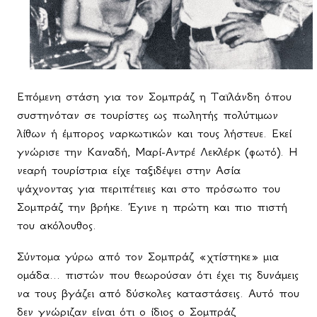
Επόμενη στάση για τον Σομπράζ η Ταϊλάνδη όπου
συστηνόταν σε τουρίστες ως πωλητής πολύτιμων
λίθων ή έμπορος ναρκωτικών και τους λήστευε. Εκεί
γνώρισε την Καναδή, Μαρί-Αντρέ Λεκλέρκ (φωτό). Η
νεαρή τουρίστρια είχε ταξιδέψει στην Ασία
ψάχνοντας για περιπέτειες και στο πρόσωπο του
Σομπράζ την βρήκε. Έγινε η πρώτη και πιο πιστή
του ακόλουθος.
Σύντομα γύρω από τον Σομπράζ «χτίστηκε» μια
ομάδα... πιστών που θεωρούσαν ότι έχει τις δυνάμεις
να τους βγάζει από δύσκολες καταστάσεις. Αυτό που
δεν γνώριζαν είναι ότι ο ίδιος ο Σομπράζ