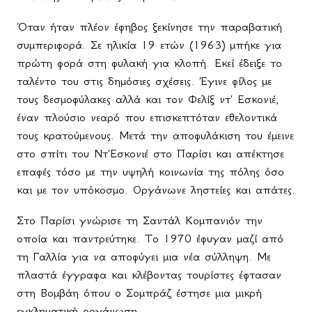
Όταν ήταν πλέον έφηβος ξεκίνησε την παραβατική
συμπεριφορά. Σε ηλικία 19 ετών (1963) μπήκε για
πρώτη φορά στη φυλακή για κλοπή. Εκεί έδειξε το
ταλέντο του στις δημόσιες σχέσεις. Έγινε φίλος με
τους δεσμοφύλακες αλλά και τον Φελίξ ντ' Εσκονιέ,
έναν πλούσιο νεαρό που επισκεπτόταν εθελοντικά
τους κρατούμενους. Μετά την αποφυλάκιση του έμεινε
στο σπίτι του Ντ'Εσκονιέ στο Παρίσι και απέκτησε
επαφές τόσο με την υψηλή κοινωνία της πόλης όσο
και με τον υπόκοσμο. Οργάνωνε ληστείες και απάτες.
Στο Παρίσι γνώρισε τη Σαντάλ Κομπανιόν την
οποία και παντρεύτηκε. Το 1970 έφυγαν μαζί από
τη Γαλλία για να αποφύγει μια νέα σύλληψη. Με
πλαστά έγγραφα και κλέβοντας τουρίστες έφτασαν
στη Βομβάη όπου ο Σομπράζ έστησε μια μικρή
εγκληματική οργάνωση.