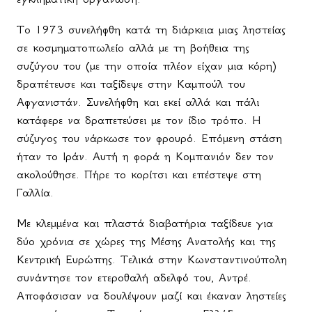
Το 1973 συνελήφθη κατά τη διάρκεια μιας ληστείας
σε κοσμηματοπωλείο αλλά με τη βοήθεια της
συζύγου του (με την οποία πλέον είχαν μια κόρη)
δραπέτευσε και ταξίδεψε στην Καμπούλ του
Αφγανιστάν. Συνελήφθη και εκεί αλλά και πάλι
κατάφερε να δραπετεύσει με τον ίδιο τρόπο. Η
σύζυγος του νάρκωσε τον φρουρό. Επόμενη στάση
ήταν το Ιράν. Αυτή η φορά η Κομπανιόν δεν τον
ακολούθησε. Πήρε το κορίτσι και επέστεψε στη
Γαλλία.
Με κλεμμένα και πλαστά διαβατήρια ταξίδευε για
δύο χρόνια σε χώρες της Μέσης Ανατολής και της
Κεντρική Ευρώπης. Τελικά στην Κωνσταντινούπολη
συνάντησε τον ετεροθαλή αδελφό του, Αντρέ.
Αποφάσισαν να δουλέψουν μαζί και έκαναν ληστείες