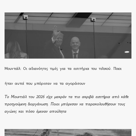
Μουντιάλ: Οι αδιανόητες τιμές για τα εισιτήρια του τελικού. Ποιοι
ήταν αυτοί που μπόρεσαν να τα αγοράσουν
Το Μουντιάλ του 2026 είχε μακράν τα πιο ακριβά εισιτήρια από κάθε
προηγούμενη διοργάνωση. Ποιοι μπόρεσαν να παρακολουθήσουν τους
αγώνες και πόσο έμειναν απούλητα