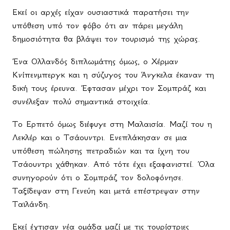
Εκεί οι αρχές είχαν ουσιαστικά παρατήσει την
υπόθεση υπό τον φόβο ότι αν πάρει μεγάλη
δημοσιότητα θα βλάψει τον τουρισμό της χώρας.
Ένα Ολλανδός διπλωμάτης όμως, ο Χέρμαν
Κνίπενμπεργκ και η σύζυγος του Άνγκελα έκαναν τη
δική τους έρευνα. Έφτασαν μέχρι τον Σομπράζ και
συνέλεξαν πολύ σημαντικά στοιχεία.
Το Ερπετό όμως διέφυγε στη Μαλαισία. Μαζί του η
Λεκλέρ και ο Τσάουντρι. Ενεπλάκησαν σε μια
υπόθεση πώλησης πετραδιών και τα ίχνη του
Τσάουντρι χάθηκαν. Από τότε έχει εξαφανιστεί. Όλα
συνηγορούν ότι ο Σομπράζ τον δολοφόνησε.
Ταξίδεψαν στη Γενεύη και μετά επέστρεψαν στην
Ταϊλάνδη.
Εκεί έχτισαν νέα ομάδα μαζί με τις τουρίστριες