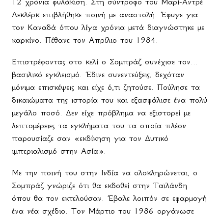
12 χρόνια φυλάκιση. Στη σύντροφο του Μαρί-Αντρέ
Λεκλέρκ επιβλήθηκε ποινή με αναστολή. Έφυγε για
τον Καναδά όπου λίγα χρόνια μετά διαγνώστηκε με
καρκίνο. Πέθανε τον Απρίλιο του 1984.
Επιστρέφοντας στο κελί ο Σομπράζ συνέχισε τον...
βασιλικό εγκλεισμό. Έδινε συνεντεύξεις, δεχόταν
μόνιμα επισκέψεις και είχε ό,τι ζητούσε. Πούλησε τα
δικαιώματα της ιστορία του και εξασφάλισε ένα πολύ
μεγάλο ποσό. Δεν είχε πρόβλημα να εξιστορεί με
λεπτομέρειες τα εγκλήματα του τα οποία πλέον
παρουσίαζε σαν «εκδίκηση για τον Δυτικό
ιμπεριαλισμό στην Ασία».
Με την ποινή του στην Ινδία να ολοκληρώνεται, ο
Σομπράζ γνώριζε ότι θα εκδοθεί στην Ταϊλάνδη
όπου θα τον εκτελούσαν. Έβαλε λοιπόν σε εφαρμογή
ένα νέα σχέδιο. Τον Μάρτιο του 1986 οργάνωσε