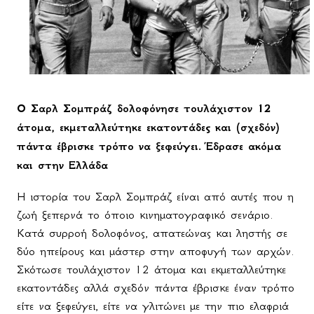
Ο Σαρλ Σομπράζ δολοφόνησε τουλάχιστον 12
άτομα, εκμεταλλεύτηκε εκατοντάδες και (σχεδόν)
πάντα έβρισκε τρόπο να ξεφεύγει. Έδρασε ακόμα
και στην Ελλάδα
Η ιστορία του Σαρλ Σομπράζ είναι από αυτές που η
ζωή ξεπερνά το όποιο κινηματογραφικό σενάριο.
Κατά συρροή δολοφόνος, απατεώνας και ληστής σε
δύο ηπείρους και μάστερ στην αποφυγή των αρχών.
Σκότωσε τουλάχιστον 12 άτομα και εκμεταλλεύτηκε
εκατοντάδες αλλά σχεδόν πάντα έβρισκε έναν τρόπο
είτε να ξεφεύγει, είτε να γλιτώνει με την πιο ελαφριά