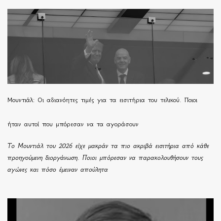
Μουντιάλ: Οι αδιανόητες τιμές για τα εισιτήρια του τελικού. Ποιοι
ήταν αυτοί που μπόρεσαν να τα αγοράσουν
Το Μουντιάλ του 2026 είχε μακράν τα πιο ακριβά εισιτήρια από κάθε
προηγούμενη διοργάνωση. Ποιοι μπόρεσαν να παρακολουθήσουν τους
αγώνες και πόσο έμειναν απούλητα