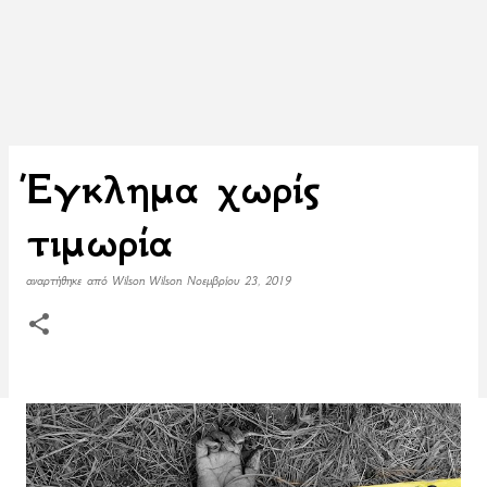
Έγκλημα χωρίς
τιμωρία
αναρτήθηκε από
Wilson Wilson
Νοεμβρίου 23, 2019