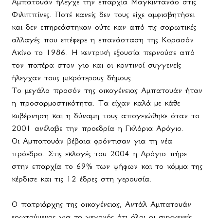
Αμπατουάν ήλεγχε την επαρχία Μαγκιντανάο στις
Φιλιππίνες. Ποτέ κανείς δεν τους είχε αμφισβητήσει
και δεν επηρεάστηκαν ούτε καν από τις σαρωτικές
αλλαγές που επέφερε η επανάσταση της Κορασόν
Ακίνο το 1986. Η κεντρική εξουσία περνούσε από
τον πατέρα στον γιο και οι κοντινοί συγγενείς
ήλεγχαν τους μικρότερους δήμους.
Το μεγάλο προσόν της οικογένειας Αμπατουάν ήταν
η προσαρμοστικότητα. Τα είχαν καλά με κάθε
κυβέρνηση και η δύναμη τους απογειώθηκε όταν το
2001 ανέλαβε την προεδρία η Γκλόρια Αρόγιο.
Οι Αμπατουάν βέβαια φρόντισαν για τη νέα
πρόεδρο. Στις εκλογές του 2004 η Αρόγιο πήρε
στην επαρχία το 69% των ψήφων και το κόμμα της
κέρδισε και τις 12 έδρες στη γερουσία.
Ο πατριάρχης της οικογένειας, Αντάλ Αμπατουάν
ερωτούμενος για το γεγονός ότι όλοι οι συγγενείς