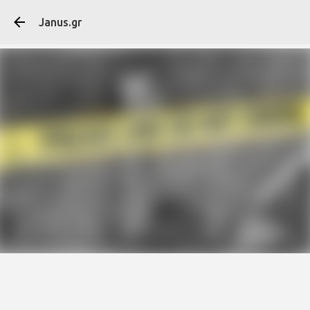
Μετάβαση στο κύ
Janus.gr