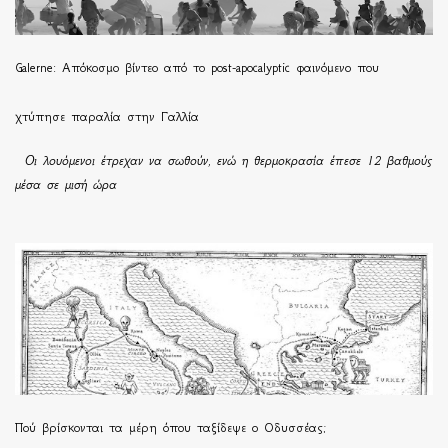
Galerne: Απόκοσμο βίντεο από το post-apocalyptic φαινόμενο που
χτύπησε παραλία στην Γαλλία
Οι λουόμενοι έτρεχαν να σωθούν, ενώ η θερμοκρασία έπεσε 12 βαθμούς
μέσα σε μισή ώρα
Πού βρίσκονται τα μέρη όπου ταξίδεψε ο Οδυσσέας;