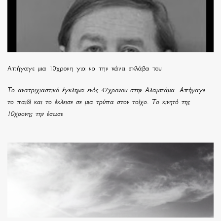
Απήγαγε μια 10χρονη για να την κάνει σκλάβα του
Το ανατριχιαστικό έγκλημα ενός 47χρονου στην Αλαμπάμα. Απήγαγε
το παιδί και το έκλεισε σε μια τρύπα στον τοίχο. Το κινητό της
10χρονης την έσωσε