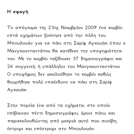
Η σφαγή
To
απόγευμα της 23ης Νοεμβρίου 2009 ένα κομβόι
επτά οχημάτων ξεκίνησε από την πόλη του
Μπουλουάν για να πάει στη Σαρίφ Αγκουάκ όπου ο
Μανγκουνταντάτου θα κατέθεσε την υποψηφιότητα
του. Με το κομβόι ταξίδευαν 37 δημοσιογράφοι και
26 συγγενείς ή υπάλληλοι του Μανγκουνταντάτου.
Ο υποψήφιος δεν ακολούθησε το κομβόι καθώς
θεωρήθηκε πολύ επικίνδυνο να πάει στη Σαρίφ
Αγκουάκ.
Στην πορεία ένα από τα οχήματα, στο οποίο
επέβαιναν πέντε δημοσιογράφοι, έμεινε πίσω και
παρακολουθώντας από μακριά αυτό που συνέβη,
έστριψε και επέστρεψε στο Μπουλουάν.