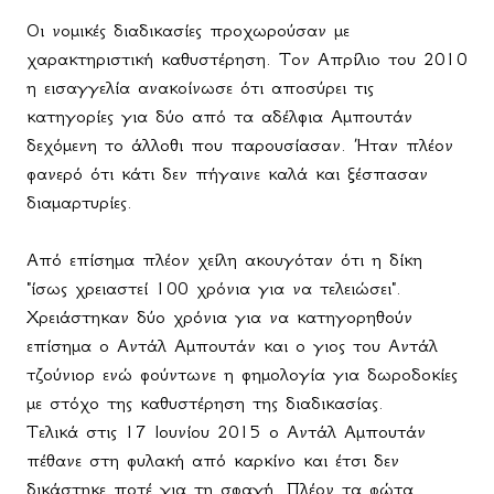
Οι νομικές διαδικασίες προχωρούσαν με
χαρακτηριστική καθυστέρηση. Τον Απρίλιο του 2010
η εισαγγελία ανακοίνωσε ότι αποσύρει τις
κατηγορίες για δύο από τα αδέλφια Αμπουτάν
δεχόμενη το άλλοθι που παρουσίασαν. Ήταν πλέον
φανερό ότι κάτι δεν πήγαινε καλά και ξέσπασαν
διαμαρτυρίες.
Από επίσημα πλέον χείλη ακουγόταν ότι η δίκη
"ίσως χρειαστεί 100 χρόνια για να τελειώσει".
Χρειάστηκαν δύο χρόνια για να κατηγορηθούν
επίσημα ο Αντάλ Αμπουτάν και ο γιος του Αντάλ
τζούνιορ ενώ φούντωνε η φημολογία για δωροδοκίες
με στόχο της καθυστέρηση της διαδικασίας.
Τελικά στις 17 Ιουνίου 2015 ο Αντάλ Αμπουτάν
πέθανε στη φυλακή από καρκίνο και έτσι δεν
δικάστηκε ποτέ για τη σφαγή. Πλέον τα φώτα