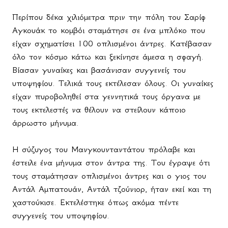
Περίπου δέκα χιλιόμετρα πριν την πόλη του Σαρίφ
Αγκουάκ το κομβόι σταμάτησε σε ένα μπλόκο που
είχαν σχηματίσει 100 οπλισμένοι άντρες. Κατέβασαν
όλο τον κόσμο κάτω και ξεκίνησε άμεσα η σφαγή.
Βίασαν γυναίκες και βασάνισαν συγγενείς του
υποψηφίου. Τελικά τους εκτέλεσαν όλους. Οι γυναίκες
είχαν πυροβοληθεί στα γεννητικά τους όργανα με
τους εκτελεστές να θέλουν να στείλουν κάποιο
άρρωστο μήνυμα.
Η σύζυγος του Μανγκουνταντάτου πρόλαβε και
έστειλε ένα μήνυμα στον άντρα της. Του έγραψε ότι
τους σταμάτησαν οπλισμένοι άντρες και ο γιος του
Αντάλ Αμπατουάν, Αντάλ τζούνιορ, ήταν εκεί και τη
χαστούκισε. Εκτελέστηκε όπως ακόμα πέντε
συγγενείς του υποψηφίου.