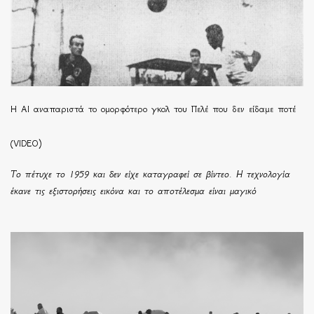
Η ΑΙ αναπαριστά το ομορφότερο γκολ του Πελέ που δεν είδαμε ποτέ
(VIDEO)
Το πέτυχε το 1959 και δεν είχε καταγραφεί σε βίντεο. Η τεχνολογία
έκανε τις εξιστορήσεις εικόνα και το αποτέλεσμα είναι μαγικό