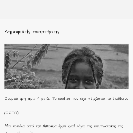
Δημοφιλείς αναρτήσεις
Ομορφότερη πριν ή μετά. Το κορίτσι που έχει «διχάσει» το διαδίκτυο
(ΦΩΤΟ)
Μια κοπέλα από την Αιθιοπία έγινε viral λόγω της εντυπωσιακής της