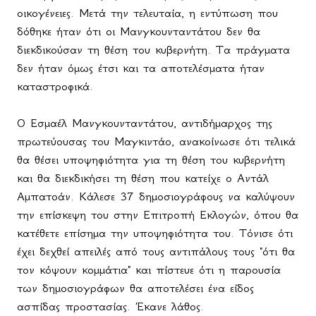
οικογένειες. Μετά την τελευταία, η εντύπωση που
δόθηκε ήταν ότι οι Μανγκουνταντάτου δεν θα
διεκδικούσαν τη θέση του κυβερνήτη. Τα πράγματα
δεν ήταν όμως έτσι και τα αποτελέσματα ήταν
καταστροφικά.
Ο Εσμαέλ Μανγκουνταντάτου, αντιδήμαρχος της
πρωτεύουσας του Μαγκιντάο, ανακοίνωσε ότι τελικά
θα θέσει υποψηφιότητα για τη θέση του κυβερνήτη
και θα διεκδικήσει τη θέση που κατείχε ο Αντάλ
Αμπατοάν. Κάλεσε 37 δημοσιογράφους να καλύψουν
την επίσκεψη του στην Επιτροπή Εκλογών, όπου θα
κατέθετε επίσημα την υποψηφιότητα του. Τόνισε ότι
έχει δεχθεί απειλές από τους αντιπάλους τους "ότι θα
τον κόψουν κομμάτια" και πίστευε ότι η παρουσία
των δημοσιογράφων θα αποτελέσει ένα είδος
ασπίδας προστασίας. Έκανε λάθος.