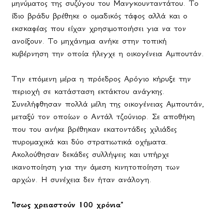
μηνύματος της συζύγου του Μανγκουνταντάτου. Το
ίδιο βράδυ βρέθηκε ο ομαδικός τάφος αλλά και ο
εκσκαφέας που είχαν χρησιμοποιήσει για να τον
ανοίξουν. Το μηχάνημα ανήκε στην τοπική
κυβέρνηση την οποία ήλεγχε η οικογένεια Αμπουτάν.
Την επόμενη μέρα η πρόεδρος Αρόγιο κήρυξε την
περιοχή σε κατάσταση εκτάκτου ανάγκης.
Συνελήφθησαν πολλά μέλη της οικογένειας Αμπουτάν,
μεταξύ τον οποίων ο Αντάλ τζούνιορ. Σε αποθήκη
που του ανήκε βρέθηκαν εκατοντάδες χιλιάδες
πυρομαχικά και δύο στρατιωτικά οχήματα.
Ακολούθησαν δεκάδες συλλήψεις και υπήρχε
ικανοποίηση για την άμεση κινητοποίηση των
αρχών. Η συνέχεια δεν ήταν ανάλογη.
"Ίσως χρειαστούν 100 χρόνια"