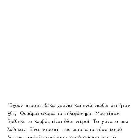
"Έχουν περάσει δέκα χρόνια και εγώ νιώθω ότι ήταν
χθες. Θυμάμαι ακόμα το τηλεφώνημα. Μου είπαν:
Βρέθηκε το κομβόι, είναι όλοι νεκροί. Τα γόνατα μου
λύθηκαν. Είναι ντροπή που μετά από τόσο καιρό
δεν έχει υπάρξει απόφαση και δικαίωση για τα